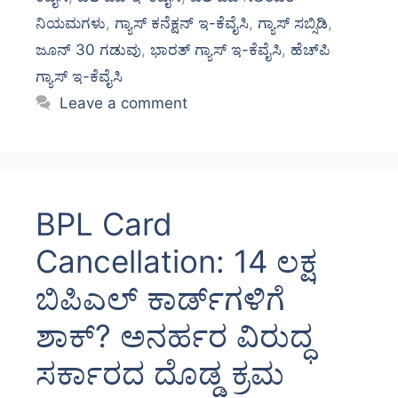
ನಿಯಮಗಳು
,
ಗ್ಯಾಸ್ ಕನೆಕ್ಷನ್ ಇ-ಕೆವೈಸಿ
,
ಗ್ಯಾಸ್ ಸಬ್ಸಿಡಿ
,
ಜೂನ್ 30 ಗಡುವು
,
ಭಾರತ್ ಗ್ಯಾಸ್ ಇ-ಕೆವೈಸಿ
,
ಹೆಚ್‌ಪಿ
ಗ್ಯಾಸ್ ಇ-ಕೆವೈಸಿ
Leave a comment
BPL Card
Cancellation: 14 ಲಕ್ಷ
ಬಿಪಿಎಲ್ ಕಾರ್ಡ್‌ಗಳಿಗೆ
ಶಾಕ್? ಅನರ್ಹರ ವಿರುದ್ಧ
ಸರ್ಕಾರದ ದೊಡ್ಡ ಕ್ರಮ