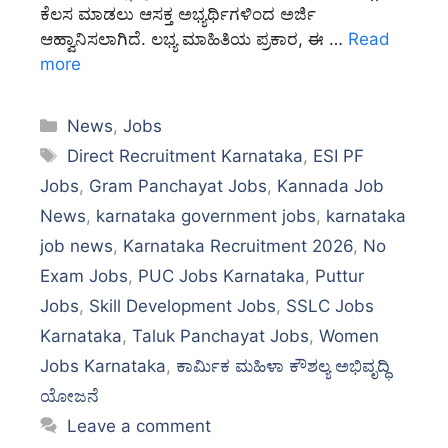
ಕೆಲಸ ಮಾಡಲು ಆಸಕ್ತ ಅಭ್ಯರ್ಥಿಗಳಿಂದ ಅರ್ಜಿ
ಆಹ್ವಾನಿಸಲಾಗಿದೆ. ಲಭ್ಯ ಮಾಹಿತಿಯ ಪ್ರಕಾರ, ಈ …
Read
more
Categories
News
,
Jobs
Tags
Direct Recruitment Karnataka
,
ESI PF
Jobs
,
Gram Panchayat Jobs
,
Kannada Job
News
,
karnataka government jobs
,
karnataka
job news
,
Karnataka Recruitment 2026
,
No
Exam Jobs
,
PUC Jobs Karnataka
,
Puttur
Jobs
,
Skill Development Jobs
,
SSLC Jobs
Karnataka
,
Taluk Panchayat Jobs
,
Women
Jobs Karnataka
,
ಕಾರ್ಮಿಕ ಮಹಿಳಾ ಕೌಶಲ್ಯ ಅಭಿವೃದ್ಧಿ
ಯೋಜನೆ
Leave a comment