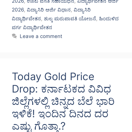
2026
,
ಊಟ ವಸತಿ ಸಹಾಯಧನ
,
ವಿದ್ಯಾರ್ಥಿವೇತನ ಅರ್ಜಿ
2026
,
ವಿದ್ಯಾಸಿರಿ ಅರ್ಜಿ ವಿಧಾನ
,
ವಿದ್ಯಾಸಿರಿ
ವಿದ್ಯಾರ್ಥಿವೇತನ
,
ಶುಲ್ಕ ಮರುಪಾವತಿ ಯೋಜನೆ
,
ಹಿಂದುಳಿದ
ವರ್ಗ ವಿದ್ಯಾರ್ಥಿವೇತನ
Leave a comment
Today Gold Price
Drop: ಕರ್ನಾಟಕದ ವಿವಿಧ
ಜಿಲ್ಲೆಗಳಲ್ಲಿ ಚಿನ್ನದ ಬೆಲೆ ಭಾರಿ
ಇಳಿಕೆ! ಇಂದಿನ ದಿನದ ದರ
ಎಷ್ಟು ಗೊತ್ತಾ.?