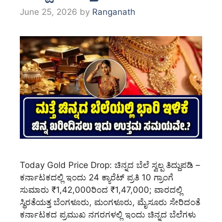
June 25, 2026
by
Ranganath
Today Gold Price Drop: ಚಿನ್ನದ ಬೆಲೆ ಸ್ವಲ್ಪ ತಿದ್ದುಪಡಿ –
ಕರ್ನಾಟಕದಲ್ಲಿ ಇಂದು 24 ಕ್ಯಾರೆಟ್ ಪ್ರತಿ 10 ಗ್ರಾಂಗೆ
ಸುಮಾರು ₹1,42,000ರಿಂದ ₹1,47,000; ವಾರದಲ್ಲಿ
ಸ್ಥಿರತೆಯತ್ತ ಬೆಂಗಳೂರು, ಮಂಗಳೂರು, ಮೈಸೂರು ಸೇರಿದಂತೆ
ಕರ್ನಾಟಕದ ಪ್ರಮುಖ ನಗರಗಳಲ್ಲಿ ಇಂದು ಚಿನ್ನದ ಬೆಲೆಗಳು