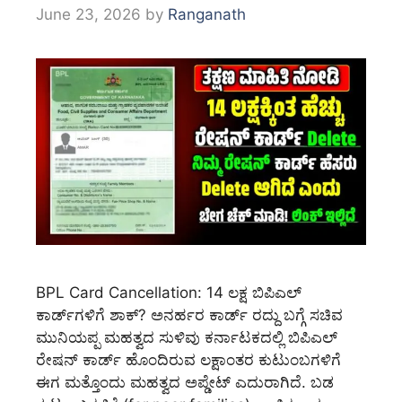
June 23, 2026
by
Ranganath
BPL Card Cancellation: 14 ಲಕ್ಷ ಬಿಪಿಎಲ್
ಕಾರ್ಡ್‌ಗಳಿಗೆ ಶಾಕ್? ಅನರ್ಹರ ಕಾರ್ಡ್‌ ರದ್ದು ಬಗ್ಗೆ ಸಚಿವ
ಮುನಿಯಪ್ಪ ಮಹತ್ವದ ಸುಳಿವು ಕರ್ನಾಟಕದಲ್ಲಿ ಬಿಪಿಎಲ್
ರೇಷನ್ ಕಾರ್ಡ್ ಹೊಂದಿರುವ ಲಕ್ಷಾಂತರ ಕುಟುಂಬಗಳಿಗೆ
ಈಗ ಮತ್ತೊಂದು ಮಹತ್ವದ ಅಪ್ಡೇಟ್ ಎದುರಾಗಿದೆ. ಬಡ