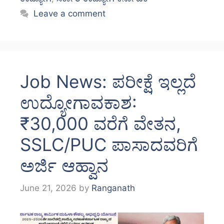
Leave a comment
Job News: ಪರೀಕ್ಷೆ ಇಲ್ಲದೆ
ಉದ್ಯೋಗಾವಕಾಶ:
₹30,000 ವರೆಗೆ ವೇತನ,
SSLC/PUC ಪಾಸಾದವರಿಗೆ
ಅರ್ಜಿ ಆಹ್ವಾನ
June 21, 2026
by
Ranganath