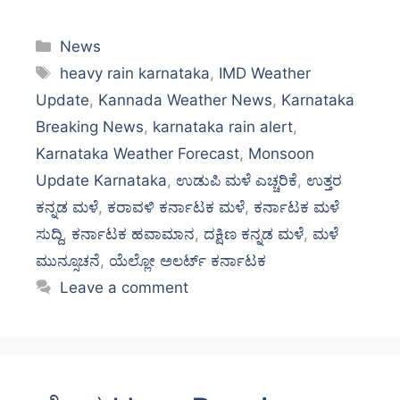
Categories
News
Tags
heavy rain karnataka
,
IMD Weather
Update
,
Kannada Weather News
,
Karnataka
Breaking News
,
karnataka rain alert
,
Karnataka Weather Forecast
,
Monsoon
Update Karnataka
,
ಉಡುಪಿ ಮಳೆ ಎಚ್ಚರಿಕೆ
,
ಉತ್ತರ
ಕನ್ನಡ ಮಳೆ
,
ಕರಾವಳಿ ಕರ್ನಾಟಕ ಮಳೆ
,
ಕರ್ನಾಟಕ ಮಳೆ
ಸುದ್ದಿ
,
ಕರ್ನಾಟಕ ಹವಾಮಾನ
,
ದಕ್ಷಿಣ ಕನ್ನಡ ಮಳೆ
,
ಮಳೆ
ಮುನ್ಸೂಚನೆ
,
ಯೆಲ್ಲೋ ಅಲರ್ಟ್ ಕರ್ನಾಟಕ
Leave a comment