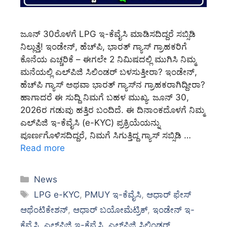
ಜೂನ್ 30ರೊಳಗೆ LPG ಇ-ಕೆವೈಸಿ ಮಾಡಿಸದಿದ್ದರೆ ಸಬ್ಸಿಡಿ
ನಿಲ್ಲುತ್ತೆ! ಇಂಡೇನ್, ಹೆಚ್‌ಪಿ, ಭಾರತ್ ಗ್ಯಾಸ್ ಗ್ರಾಹಕರಿಗೆ
ಕೊನೆಯ ಎಚ್ಚರಿಕೆ – ಈಗಲೇ 2 ನಿಮಿಷದಲ್ಲಿ ಮುಗಿಸಿ ನಿಮ್ಮ
ಮನೆಯಲ್ಲಿ ಎಲ್‌ಪಿಜಿ ಸಿಲಿಂಡರ್ ಬಳಸುತ್ತೀರಾ? ಇಂಡೇನ್,
ಹೆಚ್‌ಪಿ ಗ್ಯಾಸ್ ಅಥವಾ ಭಾರತ್ ಗ್ಯಾಸ್‌ನ ಗ್ರಾಹಕರಾಗಿದ್ದೀರಾ?
ಹಾಗಾದರೆ ಈ ಸುದ್ದಿ ನಿಮಗೆ ಬಹಳ ಮುಖ್ಯ. ಜೂನ್ 30,
2026ರ ಗಡುವು ಹತ್ತಿರ ಬಂದಿದೆ. ಈ ದಿನಾಂಕದೊಳಗೆ ನಿಮ್ಮ
ಎಲ್‌ಪಿಜಿ ಇ-ಕೆವೈಸಿ (e-KYC) ಪ್ರಕ್ರಿಯೆಯನ್ನು
ಪೂರ್ಣಗೊಳಿಸದಿದ್ದರೆ, ನಿಮಗೆ ಸಿಗುತ್ತಿದ್ದ ಗ್ಯಾಸ್ ಸಬ್ಸಿಡಿ …
Read more
Categories
News
Tags
LPG e-KYC
,
PMUY ಇ-ಕೆವೈಸಿ
,
ಆಧಾರ್ ಫೇಸ್
ಆಥೆಂಟಿಕೇಶನ್
,
ಆಧಾರ್ ಬಯೋಮೆಟ್ರಿಕ್
,
ಇಂಡೇನ್ ಇ-
ಕೆವೈಸಿ
,
ಎಲ್‌ಪಿಜಿ ಇ-ಕೆವೈಸಿ
,
ಎಲ್‌ಪಿಜಿ ಸಿಲಿಂಡರ್