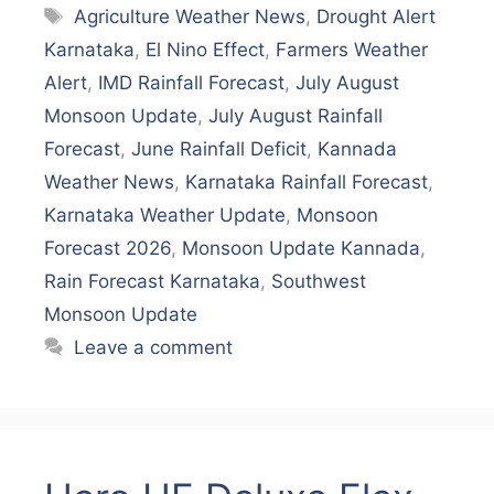
Tags
Agriculture Weather News
,
Drought Alert
Karnataka
,
El Nino Effect
,
Farmers Weather
Alert
,
IMD Rainfall Forecast
,
July August
Monsoon Update
,
July August Rainfall
Forecast
,
June Rainfall Deficit
,
Kannada
Weather News
,
Karnataka Rainfall Forecast
,
Karnataka Weather Update
,
Monsoon
Forecast 2026
,
Monsoon Update Kannada
,
Rain Forecast Karnataka
,
Southwest
Monsoon Update
Leave a comment