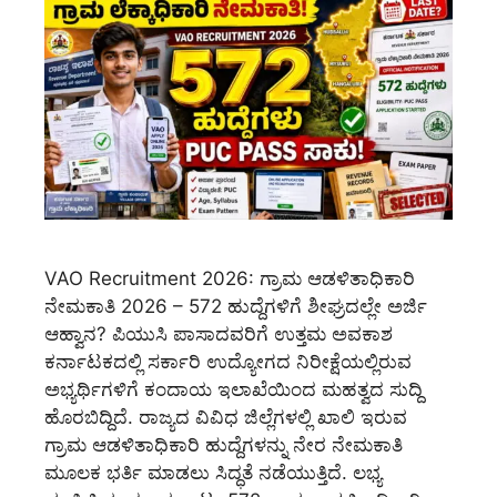
VAO Recruitment 2026: ಗ್ರಾಮ ಆಡಳಿತಾಧಿಕಾರಿ
ನೇಮಕಾತಿ 2026 – 572 ಹುದ್ದೆಗಳಿಗೆ ಶೀಘ್ರದಲ್ಲೇ ಅರ್ಜಿ
ಆಹ್ವಾನ? ಪಿಯುಸಿ ಪಾಸಾದವರಿಗೆ ಉತ್ತಮ ಅವಕಾಶ
ಕರ್ನಾಟಕದಲ್ಲಿ ಸರ್ಕಾರಿ ಉದ್ಯೋಗದ ನಿರೀಕ್ಷೆಯಲ್ಲಿರುವ
ಅಭ್ಯರ್ಥಿಗಳಿಗೆ ಕಂದಾಯ ಇಲಾಖೆಯಿಂದ ಮಹತ್ವದ ಸುದ್ದಿ
ಹೊರಬಿದ್ದಿದೆ. ರಾಜ್ಯದ ವಿವಿಧ ಜಿಲ್ಲೆಗಳಲ್ಲಿ ಖಾಲಿ ಇರುವ
ಗ್ರಾಮ ಆಡಳಿತಾಧಿಕಾರಿ ಹುದ್ದೆಗಳನ್ನು ನೇರ ನೇಮಕಾತಿ
ಮೂಲಕ ಭರ್ತಿ ಮಾಡಲು ಸಿದ್ಧತೆ ನಡೆಯುತ್ತಿದೆ. ಲಭ್ಯ