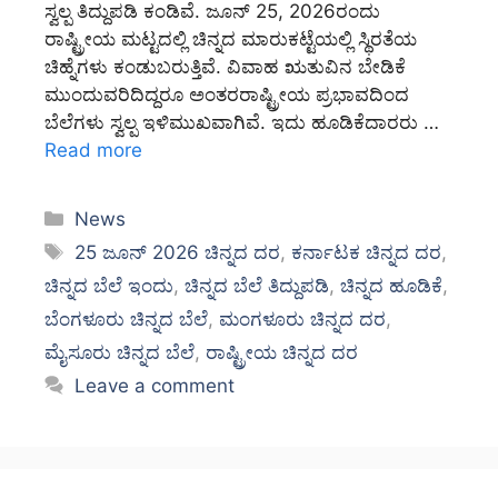
ಸ್ವಲ್ಪ ತಿದ್ದುಪಡಿ ಕಂಡಿವೆ. ಜೂನ್ 25, 2026ರಂದು
ರಾಷ್ಟ್ರೀಯ ಮಟ್ಟದಲ್ಲಿ ಚಿನ್ನದ ಮಾರುಕಟ್ಟೆಯಲ್ಲಿ ಸ್ಥಿರತೆಯ
ಚಿಹ್ನೆಗಳು ಕಂಡುಬರುತ್ತಿವೆ. ವಿವಾಹ ಋತುವಿನ ಬೇಡಿಕೆ
ಮುಂದುವರಿದಿದ್ದರೂ ಅಂತರರಾಷ್ಟ್ರೀಯ ಪ್ರಭಾವದಿಂದ
ಬೆಲೆಗಳು ಸ್ವಲ್ಪ ಇಳಿಮುಖವಾಗಿವೆ. ಇದು ಹೂಡಿಕೆದಾರರು …
Read more
Categories
News
Tags
25 ಜೂನ್ 2026 ಚಿನ್ನದ ದರ
,
ಕರ್ನಾಟಕ ಚಿನ್ನದ ದರ
,
ಚಿನ್ನದ ಬೆಲೆ ಇಂದು
,
ಚಿನ್ನದ ಬೆಲೆ ತಿದ್ದುಪಡಿ
,
ಚಿನ್ನದ ಹೂಡಿಕೆ
,
ಬೆಂಗಳೂರು ಚಿನ್ನದ ಬೆಲೆ
,
ಮಂಗಳೂರು ಚಿನ್ನದ ದರ
,
ಮೈಸೂರು ಚಿನ್ನದ ಬೆಲೆ
,
ರಾಷ್ಟ್ರೀಯ ಚಿನ್ನದ ದರ
Leave a comment