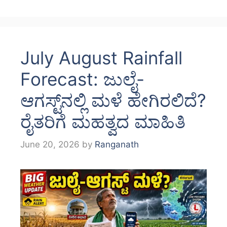
July August Rainfall
Forecast: ಜುಲೈ-
ಆಗಸ್ಟ್‌ನಲ್ಲಿ ಮಳೆ ಹೇಗಿರಲಿದೆ?
ರೈತರಿಗೆ ಮಹತ್ವದ ಮಾಹಿತಿ
June 20, 2026
by
Ranganath