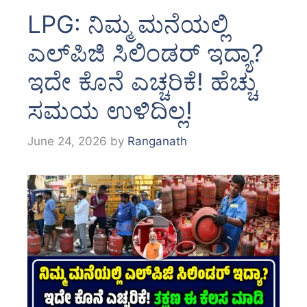
LPG: ನಿಮ್ಮ ಮನೆಯಲ್ಲಿ
ಎಲ್‌ಪಿಜಿ ಸಿಲಿಂಡರ್‌ ಇದ್ಯಾ?
ಇದೇ ಕೊನೆ ಎಚ್ಚರಿಕೆ! ಹೆಚ್ಚು
ಸಮಯ ಉಳಿದಿಲ್ಲ!
June 24, 2026
by
Ranganath