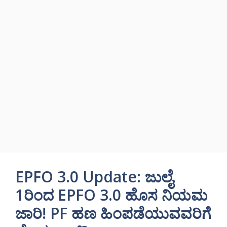
EPFO 3.0 Update: ಜುಲೈ
1ರಿಂದ EPFO 3.0 ಹೊಸ ನಿಯಮ
ಜಾರಿ! PF ಹಣ ಹಿಂಪಡೆಯುವವರಿಗೆ