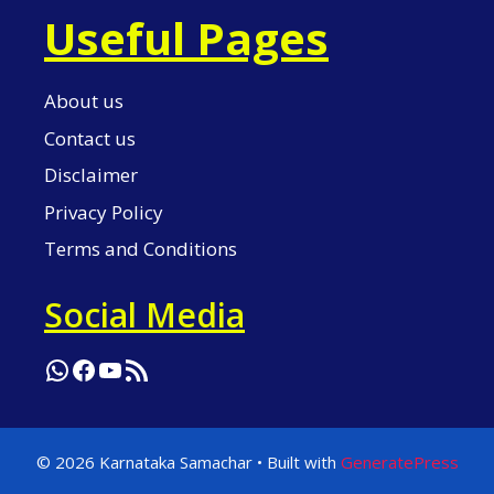
Useful Pages
About us
Contact us
Disclaimer
Privacy Policy
Terms and Conditions
Social Media
WhatsApp
Facebook
YouTube
RSS Feed
© 2026 Karnataka Samachar
• Built with
GeneratePress