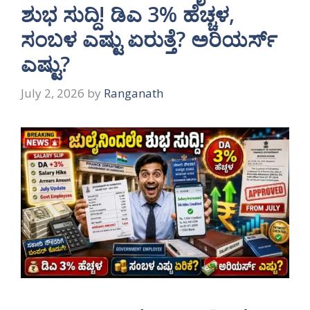
ಶುಭ ಸುದ್ದಿ! ಡಿಎ 3% ಹೆಚ್ಚಳ,
ಸಂಬಳ ಎಷ್ಟು ಏರುತ್ತೆ? ಅರಿಯರ್ಸ್
ಎಷ್ಟು?
July 2, 2026
by
Ranganath