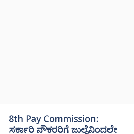
8th Pay Commission:
ಸರ್ಕಾರಿ ನೌಕರರಿಗೆ ಜುಲೈನಿಂದಲೇ