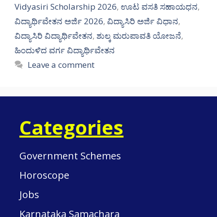
Vidyasiri Scholarship 2026
,
ಊಟ ವಸತಿ ಸಹಾಯಧನ
,
ವಿದ್ಯಾರ್ಥಿವೇತನ ಅರ್ಜಿ 2026
,
ವಿದ್ಯಾಸಿರಿ ಅರ್ಜಿ ವಿಧಾನ
,
ವಿದ್ಯಾಸಿರಿ ವಿದ್ಯಾರ್ಥಿವೇತನ
,
ಶುಲ್ಕ ಮರುಪಾವತಿ ಯೋಜನೆ
,
ಹಿಂದುಳಿದ ವರ್ಗ ವಿದ್ಯಾರ್ಥಿವೇತನ
Leave a comment
Categories
Government Schemes
Horoscope
Jobs
Karnataka Samachara