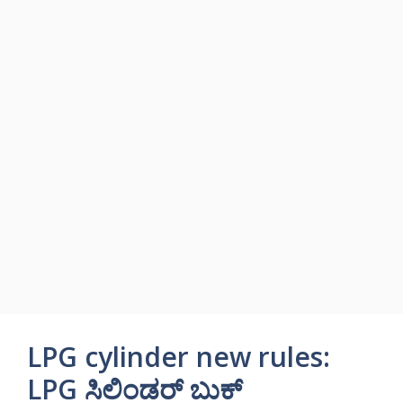
LPG cylinder new rules:
LPG ಸಿಲಿಂಡರ್ ಬುಕ್