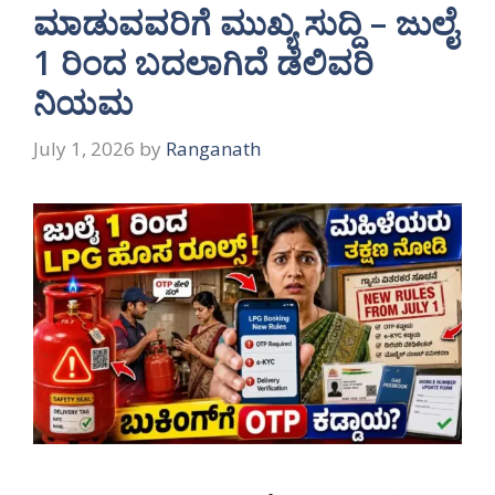
ಮಾಡುವವರಿಗೆ ಮುಖ್ಯ ಸುದ್ದಿ – ಜುಲೈ
1 ರಿಂದ ಬದಲಾಗಿದೆ ಡೆಲಿವರಿ
ನಿಯಮ
July 1, 2026
by
Ranganath