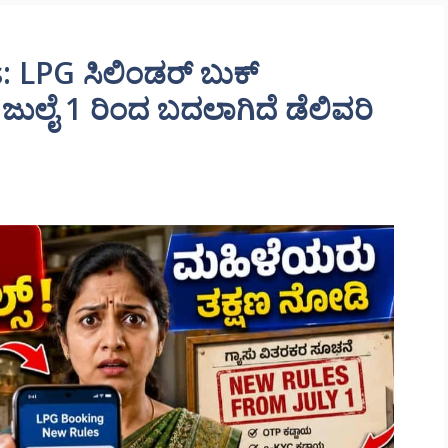
: LPG ಸಿಲಿಂಡರ್ ಬುಕ್
 ಜುಲೈ 1 ರಿಂದ ಬದಲಾಗಿದೆ ಡೆಲಿವರಿ