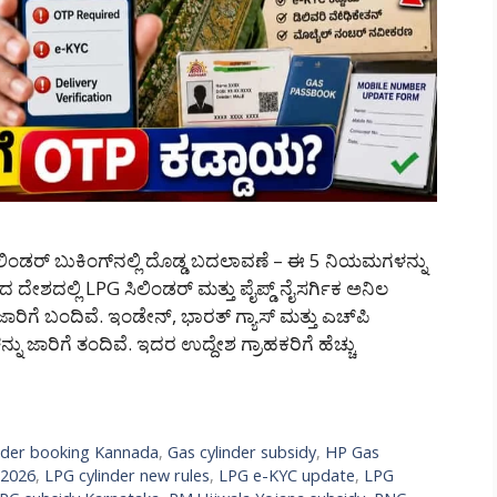
ಲಿಂಡರ್ ಬುಕಿಂಗ್‌ನಲ್ಲಿ ದೊಡ್ಡ ಬದಲಾವಣೆ – ಈ 5 ನಿಯಮಗಳನ್ನು
ಿಂದ ದೇಶದಲ್ಲಿ LPG ಸಿಲಿಂಡರ್ ಮತ್ತು ಪೈಪ್ಡ್ ನೈಸರ್ಗಿಕ ಅನಿಲ
ರಿಗೆ ಬಂದಿವೆ. ಇಂಡೇನ್, ಭಾರತ್ ಗ್ಯಾಸ್ ಮತ್ತು ಎಚ್‌ಪಿ
 ಜಾರಿಗೆ ತಂದಿವೆ. ಇದರ ಉದ್ದೇಶ ಗ್ರಾಹಕರಿಗೆ ಹೆಚ್ಚು
inder booking Kannada
,
Gas cylinder subsidy
,
HP Gas
 2026
,
LPG cylinder new rules
,
LPG e-KYC update
,
LPG