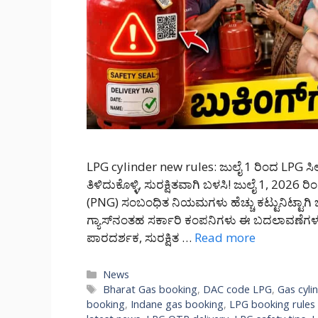
LPG cylinder new rules: ಜುಲೈ 1 ರಿಂದ LPG ಸಿ
ತಿಳಿದುಕೊಳ್ಳಿ, ಸುರಕ್ಷಿತವಾಗಿ ಬಳಸಿ! ಜುಲೈ 1, 2026 ರ
(PNG) ಸಂಬಂಧಿತ ನಿಯಮಗಳು ಹೆಚ್ಚು ಕಟ್ಟುನಿಟ್ಟಾಗಿ ಜಾ
ಗ್ಯಾಸ್‌ನಂತಹ ಸರ್ಕಾರಿ ಕಂಪನಿಗಳು ಈ ಬದಲಾವಣೆಗಳನ್ನು
ಪಾರದರ್ಶಕ, ಸುರಕ್ಷಿತ …
Read more
Categories
News
Tags
Bharat Gas booking
,
DAC code LPG
,
Gas cyl
booking
,
Indane gas booking
,
LPG booking rules