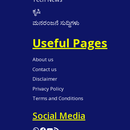
ಕೃಷಿ
ಮನರಂಜನೆ ಸುದ್ದಿಗಳು
Useful Pages
About us
Contact us
Disclaimer
Privacy Policy
Terms and Conditions
Social Media
WhatsApp
Facebook
YouTube
RSS Feed