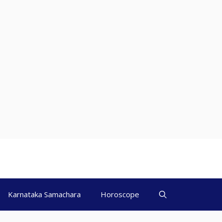
Karnataka Samachara
Horoscope