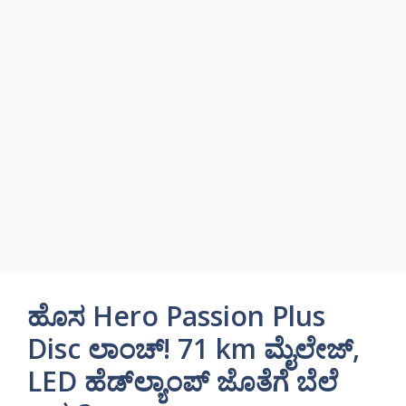
ಹೊಸ Hero Passion Plus
Disc ಲಾಂಚ್! 71 km ಮೈಲೇಜ್,
LED ಹೆಡ್‌ಲ್ಯಾಂಪ್ ಜೊತೆಗೆ ಬೆಲೆ