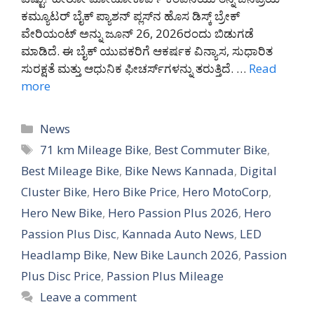
ಕಮ್ಯೂಟರ್ ಬೈಕ್ ಪ್ಯಾಶನ್ ಪ್ಲಸ್‌ನ ಹೊಸ ಡಿಸ್ಕ್ ಬ್ರೇಕ್
ವೇರಿಯಂಟ್ ಅನ್ನು ಜೂನ್ 26, 2026ರಂದು ಬಿಡುಗಡೆ
ಮಾಡಿದೆ. ಈ ಬೈಕ್ ಯುವಕರಿಗೆ ಆಕರ್ಷಕ ವಿನ್ಯಾಸ, ಸುಧಾರಿತ
ಸುರಕ್ಷತೆ ಮತ್ತು ಆಧುನಿಕ ಫೀಚರ್ಸ್‌ಗಳನ್ನು ತರುತ್ತಿದೆ. …
Read
more
Categories
News
Tags
71 km Mileage Bike
,
Best Commuter Bike
,
Best Mileage Bike
,
Bike News Kannada
,
Digital
Cluster Bike
,
Hero Bike Price
,
Hero MotoCorp
,
Hero New Bike
,
Hero Passion Plus 2026
,
Hero
Passion Plus Disc
,
Kannada Auto News
,
LED
Headlamp Bike
,
New Bike Launch 2026
,
Passion
Plus Disc Price
,
Passion Plus Mileage
Leave a comment