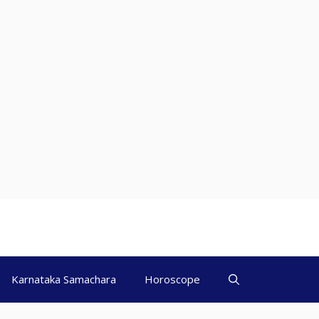
Karnataka Samachara
Horoscope