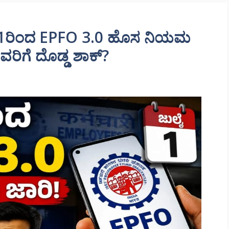
 1ರಿಂದ EPFO 3.0 ಹೊಸ ನಿಯಮ
ರಿಗೆ ದೊಡ್ಡ ಶಾಕ್?