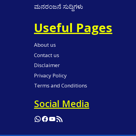
ಮನರಂಜನೆ ಸುದ್ದಿಗಳು
Useful Pages
About us
Contact us
Disclaimer
Privacy Policy
Terms and Conditions
Social Media
WhatsApp
Facebook
YouTube
RSS Feed