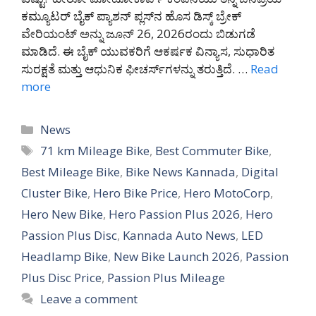
ಕಮ್ಯೂಟರ್ ಬೈಕ್ ಪ್ಯಾಶನ್ ಪ್ಲಸ್‌ನ ಹೊಸ ಡಿಸ್ಕ್ ಬ್ರೇಕ್
ವೇರಿಯಂಟ್ ಅನ್ನು ಜೂನ್ 26, 2026ರಂದು ಬಿಡುಗಡೆ
ಮಾಡಿದೆ. ಈ ಬೈಕ್ ಯುವಕರಿಗೆ ಆಕರ್ಷಕ ವಿನ್ಯಾಸ, ಸುಧಾರಿತ
ಸುರಕ್ಷತೆ ಮತ್ತು ಆಧುನಿಕ ಫೀಚರ್ಸ್‌ಗಳನ್ನು ತರುತ್ತಿದೆ. …
Read
more
Categories
News
Tags
71 km Mileage Bike
,
Best Commuter Bike
,
Best Mileage Bike
,
Bike News Kannada
,
Digital
Cluster Bike
,
Hero Bike Price
,
Hero MotoCorp
,
Hero New Bike
,
Hero Passion Plus 2026
,
Hero
Passion Plus Disc
,
Kannada Auto News
,
LED
Headlamp Bike
,
New Bike Launch 2026
,
Passion
Plus Disc Price
,
Passion Plus Mileage
Leave a comment