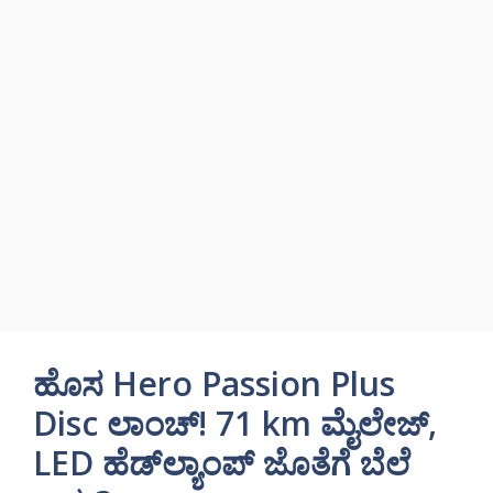
ಹೊಸ Hero Passion Plus
Disc ಲಾಂಚ್! 71 km ಮೈಲೇಜ್,
LED ಹೆಡ್‌ಲ್ಯಾಂಪ್ ಜೊತೆಗೆ ಬೆಲೆ