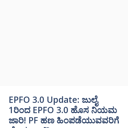
EPFO 3.0 Update: ಜುಲೈ
1ರಿಂದ EPFO 3.0 ಹೊಸ ನಿಯಮ
ಜಾರಿ! PF ಹಣ ಹಿಂಪಡೆಯುವವರಿಗೆ