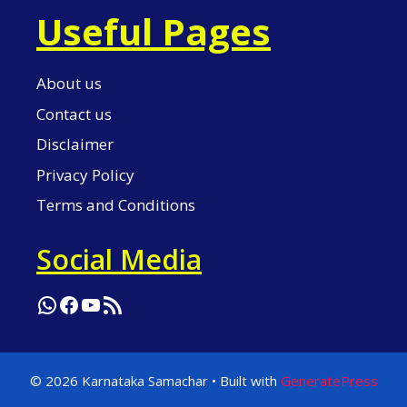
Useful Pages
About us
Contact us
Disclaimer
Privacy Policy
Terms and Conditions
Social Media
WhatsApp
Facebook
YouTube
RSS Feed
© 2026 Karnataka Samachar
• Built with
GeneratePress