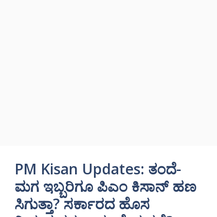
PM Kisan Updates: ತಂದೆ-
ಮಗ ಇಬ್ಬರಿಗೂ ಪಿಎಂ ಕಿಸಾನ್ ಹಣ
ಸಿಗುತ್ತಾ? ಸರ್ಕಾರದ ಹೊಸ