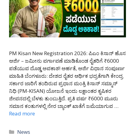
PM Kisan New Registration 2026: ಪಿಎಂ ಕಿಸಾನ್ ಹೊಸ
ಅರ್ಜಿ – ಜಮೀನು ವರ್ಗಾವಣೆ ಮಾಡಿಕೊಂಡ ರೈತರಿಗೆ ₹6000
ಪಡೆಯುವ ದೊಡ್ಡ ಅವಕಾಶ! ಅರ್ಹತೆ, ಅರ್ಜಿ ವಿಧಾನ ಸಂಪೂರ್ಣ
ಮಾಹಿತಿ ಬೆಂಗಳೂರು: ದೇಶದ ರೈತರ ಆರ್ಥಿಕ ಭದ್ರತೆಗಾಗಿ ಕೇಂದ್ರ
ಸರ್ಕಾರ ಜಾರಿಗೆ ತಂದಿರುವ ಪ್ರಧಾನ ಮಂತ್ರಿ ಕಿಸಾನ್ ಸಮ್ಮಾನ್
ನಿಧಿ (PM-KISAN) ಯೋಜನೆ ಇಂದು ಲಕ್ಷಾಂತರ ಕೃಷಿಕರ
ಜೀವನದಲ್ಲಿ ಬೆಳಕು ತುಂಬುತ್ತಿದೆ. ಪ್ರತಿ ವರ್ಷ ₹6000 ಮೂರು
ಸಮಾನ ಕಂತುಗಳಲ್ಲಿ ನೇರ ಬ್ಯಾಂಕ್ ಖಾತೆಗೆ ಜಮೆಯಾಗುವ …
Read more
Categories
News