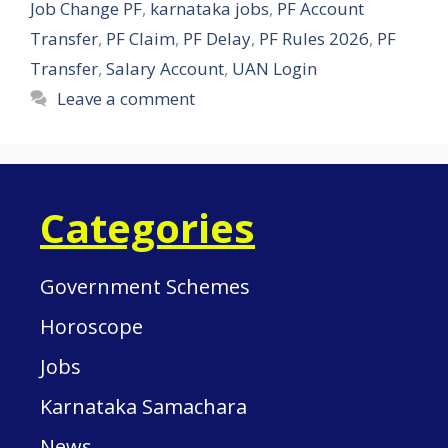
Job Change PF
,
karnataka jobs
,
PF Account
Transfer
,
PF Claim
,
PF Delay
,
PF Rules 2026
,
PF
Transfer
,
Salary Account
,
UAN Login
Leave a comment
Categories
Government Schemes
Horoscope
Jobs
Karnataka Samachara
News