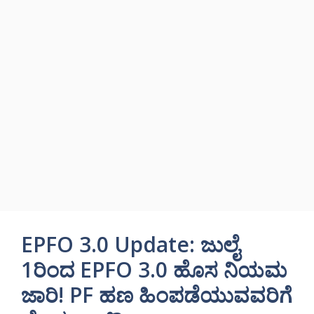
EPFO 3.0 Update: ಜುಲೈ
1ರಿಂದ EPFO 3.0 ಹೊಸ ನಿಯಮ
ಜಾರಿ! PF ಹಣ ಹಿಂಪಡೆಯುವವರಿಗೆ