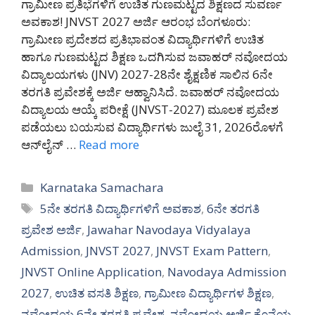
ಗ್ರಾಮೀಣ ಪ್ರತಿಭೆಗಳಿಗೆ ಉಚಿತ ಗುಣಮಟ್ಟದ ಶಿಕ್ಷಣದ ಸುವರ್ಣ
ಅವಕಾಶ! JNVST 2027 ಅರ್ಜಿ ಆರಂಭ ಬೆಂಗಳೂರು:
ಗ್ರಾಮೀಣ ಪ್ರದೇಶದ ಪ್ರತಿಭಾವಂತ ವಿದ್ಯಾರ್ಥಿಗಳಿಗೆ ಉಚಿತ
ಹಾಗೂ ಗುಣಮಟ್ಟದ ಶಿಕ್ಷಣ ಒದಗಿಸುವ ಜವಾಹರ್ ನವೋದಯ
ವಿದ್ಯಾಲಯಗಳು (JNV) 2027-28ನೇ ಶೈಕ್ಷಣಿಕ ಸಾಲಿನ 6ನೇ
ತರಗತಿ ಪ್ರವೇಶಕ್ಕೆ ಅರ್ಜಿ ಆಹ್ವಾನಿಸಿದೆ. ಜವಾಹರ್ ನವೋದಯ
ವಿದ್ಯಾಲಯ ಆಯ್ಕೆ ಪರೀಕ್ಷೆ (JNVST-2027) ಮೂಲಕ ಪ್ರವೇಶ
ಪಡೆಯಲು ಬಯಸುವ ವಿದ್ಯಾರ್ಥಿಗಳು ಜುಲೈ 31, 2026ರೊಳಗೆ
ಆನ್‌ಲೈನ್ …
Read more
Categories
Karnataka Samachara
Tags
5ನೇ ತರಗತಿ ವಿದ್ಯಾರ್ಥಿಗಳಿಗೆ ಅವಕಾಶ
,
6ನೇ ತರಗತಿ
ಪ್ರವೇಶ ಅರ್ಜಿ
,
Jawahar Navodaya Vidyalaya
Admission
,
JNVST 2027
,
JNVST Exam Pattern
,
JNVST Online Application
,
Navodaya Admission
2027
,
ಉಚಿತ ವಸತಿ ಶಿಕ್ಷಣ
,
ಗ್ರಾಮೀಣ ವಿದ್ಯಾರ್ಥಿಗಳ ಶಿಕ್ಷಣ
,
ನವೋದಯ 6ನೇ ತರಗತಿ ಪ್ರವೇಶ
,
ನವೋದಯ ಅರ್ಜಿ ಕೊನೆಯ