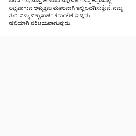
ವರದಿಗಳು, ಮತ್ತು ಆಳವಾದ ವಿಶ್ಲೇಷಣೆಗಳನ್ನು ಕನ್ನಡದಲ್ಲಿ
ಲಭ್ಯವಾಗುವ ಅತ್ಯುತ್ತಮ ಮೂಲವಾಗಿ ಇಲ್ಲಿ ಒದಗಿಸುತ್ತೇವೆ. ನಮ್ಮ
ಗುರಿ: ನಿಮ್ಮ ವಿಶ್ವಾಸಾರ್ಹ ಕರ್ನಾಟಕ ಸುದ್ದಿಯ
ಹಬಿಯಾಗಿ ಪರಿಚಯವಾಗುವುದು.