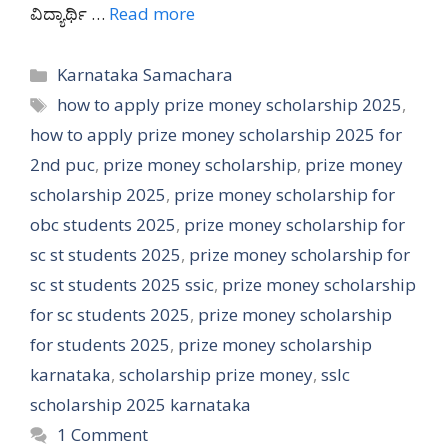
ವಿದ್ಯಾರ್ಥಿ …
Read more
Categories
Karnataka Samachara
Tags
how to apply prize money scholarship 2025
,
how to apply prize money scholarship 2025 for
2nd puc
,
prize money scholarship
,
prize money
scholarship 2025
,
prize money scholarship for
obc students 2025
,
prize money scholarship for
sc st students 2025
,
prize money scholarship for
sc st students 2025 ssic
,
prize money scholarship
for sc students 2025
,
prize money scholarship
for students 2025
,
prize money scholarship
karnataka
,
scholarship prize money
,
sslc
scholarship 2025 karnataka
1 Comment