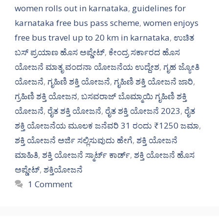
women rolls out in karnataka
,
guidelines for
karnataka free bus pass scheme
,
women enjoys
free bus travel up to 20 km in karnataka
,
ಉಚಿತ
ಬಸ್ ಪ್ರಯಾಣ ಹೊಸ ಅಪ್ಡೇಟ್
,
ಕೇಂದ್ರ ಸರ್ಕಾರದ ಹೊಸ
ಯೋಜನೆ ಮಾತೃ ವಂದನಾ ಯೋಜನೆಯ ಉದ್ದೇಶ
,
ಗೃಹ ಜ್ಯೋತಿ
ಯೋಜನೆ
,
ಗೃಹಿಣಿ ಶಕ್ತಿ ಯೋಜನೆ
,
ಗೃಹಿಣಿ ಶಕ್ತಿ ಯೋಜನೆ ಜಾರಿ
,
ಗ್ರಹಿಣಿ ಶಕ್ತಿ ಯೋಜನ
,
ಬಸವರಾಜ್ ಬೊಮ್ಮಾಯಿ ಗೃಹಿಣಿ ಶಕ್ತಿ
ಯೋಜನೆ
,
ರೈತ ಶಕ್ತಿ ಯೋಜನೆ
,
ರೈತ ಶಕ್ತಿ ಯೋಜನೆ 2023
,
ರೈತ
ಶಕ್ತಿ ಯೋಜನೆಯ ಮೂಲಕ ಜನೆವರಿ 31 ರಂದು ₹1250 ಜಮಾ
,
ಶಕ್ತಿ ಯೋಜನೆ ಅರ್ಜಿ ಸಲ್ಲಿಸುವುದು ಹೇಗೆ
,
ಶಕ್ತಿ ಯೋಜನೆ
ಮಾಹಿತಿ
,
ಶಕ್ತಿ ಯೋಜನೆ ಸ್ಮಾರ್ಟ್ ಕಾರ್ಡ್
,
ಶಕ್ತಿ ಯೋಜನೆ ಹೊಸ
ಅಪ್ಡೇಟ್
,
ಶಕ್ತಿಯೋಜನೆ
1 Comment