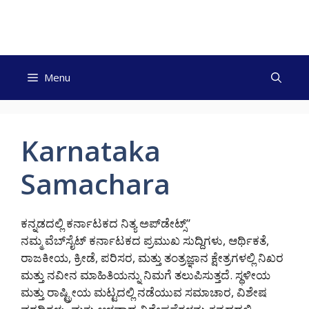
Skip
to
content
Menu
Karnataka
Samachara
ಕನ್ನಡದಲ್ಲಿ ಕರ್ನಾಟಕದ ನಿತ್ಯ ಅಪ್‌ಡೇಟ್ಸ್”
ನಮ್ಮ ವೆಬ್‌ಸೈಟ್‌ ಕರ್ನಾಟಕದ ಪ್ರಮುಖ ಸುದ್ದಿಗಳು, ಆರ್ಥಿಕತೆ,
ರಾಜಕೀಯ, ಕ್ರೀಡೆ, ಪರಿಸರ, ಮತ್ತು ತಂತ್ರಜ್ಞಾನ ಕ್ಷೇತ್ರಗಳಲ್ಲಿ ನಿಖರ
ಮತ್ತು ನವೀನ ಮಾಹಿತಿಯನ್ನು ನಿಮಗೆ ತಲುಪಿಸುತ್ತದೆ. ಸ್ಥಳೀಯ
ಮತ್ತು ರಾಷ್ಟ್ರೀಯ ಮಟ್ಟದಲ್ಲಿ ನಡೆಯುವ ಸಮಾಚಾರ, ವಿಶೇಷ