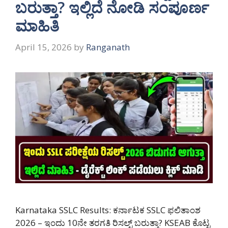
ಬರುತ್ತಾ? ಇಲ್ಲಿದೆ ನೋಡಿ ಸಂಪೂರ್ಣ
ಮಾಹಿತಿ
April 15, 2026
by
Ranganath
Karnataka SSLC Results: ಕರ್ನಾಟಕ SSLC ಫಲಿತಾಂಶ
2026 – ಇಂದು 10ನೇ ತರಗತಿ ರಿಸಲ್ಟ್ ಬರುತ್ತಾ? KSEAB ಕೊಟ್ಟ