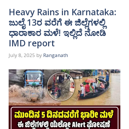
Heavy Rains in Karnataka:
ಜುಲೈ 13ರ ವರೆಗೆ ಈ ಜಿಲ್ಲೆಗಳಲ್ಲಿ
ಧಾರಾಕಾರ ಮಳೆ! ಇಲ್ಲಿದೆ ನೋಡಿ
IMD report
July 8, 2025
by
Ranganath