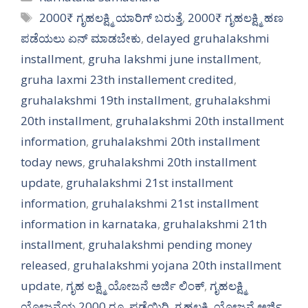
Tags
2000₹ ಗೃಹಲಕ್ಷ್ಮಿ ಯಾರಿಗ್ ಬರುತ್ತೆ
,
2000₹ ಗೃಹಲಕ್ಷ್ಮಿ ಹಣ
ಪಡೆಯಲು ಏನ್ ಮಾಡಬೇಕು
,
delayed gruhalakshmi
installment
,
gruha lakshmi june installment
,
gruha laxmi 23th installement credited
,
gruhalakshmi 19th installment
,
gruhalakshmi
20th installment
,
gruhalakshmi 20th installment
information
,
gruhalakshmi 20th installment
today news
,
gruhalakshmi 20th installment
update
,
gruhalakshmi 21st installment
information
,
gruhalakshmi 21st installment
information in karnataka
,
gruhalakshmi 21th
installment
,
gruhalakshmi pending money
released
,
gruhalakshmi yojana 20th installment
update
,
ಗೃಹ ಲಕ್ಷ್ಮಿ ಯೋಜನೆ ಅರ್ಜಿ ಲಿಂಕ್
,
ಗೃಹಲಕ್ಷ್ಮಿ
ಯೋಜನೆಯ 2000 ರೂ. ಪಡೆಯಿರಿ
,
ಗ್ರಹಲಕ್ಷ್ಮಿ ಯೋಜನೆ ಅರ್ಜಿ