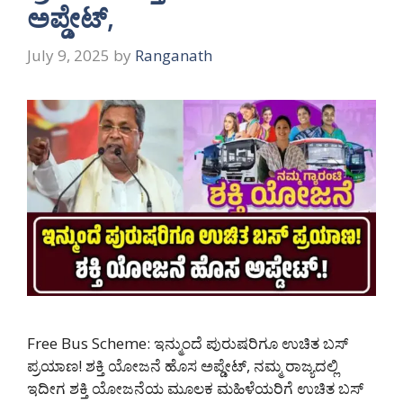
ಅಪ್ಡೇಟ್,
July 9, 2025
by
Ranganath
Free Bus Scheme: ಇನ್ಮುಂದೆ ಪುರುಷರಿಗೂ ಉಚಿತ ಬಸ್
ಪ್ರಯಾಣ! ಶಕ್ತಿ ಯೋಜನೆ ಹೊಸ ಅಪ್ಡೇಟ್, ನಮ್ಮ ರಾಜ್ಯದಲ್ಲಿ
ಇದೀಗ ಶಕ್ತಿ ಯೋಜನೆಯ ಮೂಲಕ ಮಹಿಳೆಯರಿಗೆ ಉಚಿತ ಬಸ್