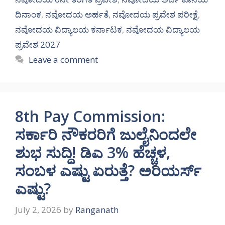
ದಿನಾಂಕ
,
ನವೋದಯ ಅರ್ಹತೆ
,
ನವೋದಯ ಪ್ರವೇಶ ಪರೀಕ್ಷೆ
,
ನವೋದಯ ವಿದ್ಯಾಲಯ ಕರ್ನಾಟಕ
,
ನವೋದಯ ವಿದ್ಯಾಲಯ
ಪ್ರವೇಶ 2027
Leave a comment
8th Pay Commission:
ಸರ್ಕಾರಿ ನೌಕರರಿಗೆ ಜುಲೈನಿಂದಲೇ
ಶುಭ ಸುದ್ದಿ! ಡಿಎ 3% ಹೆಚ್ಚಳ,
ಸಂಬಳ ಎಷ್ಟು ಏರುತ್ತೆ? ಅರಿಯರ್ಸ್
ಎಷ್ಟು?
July 2, 2026
by
Ranganath