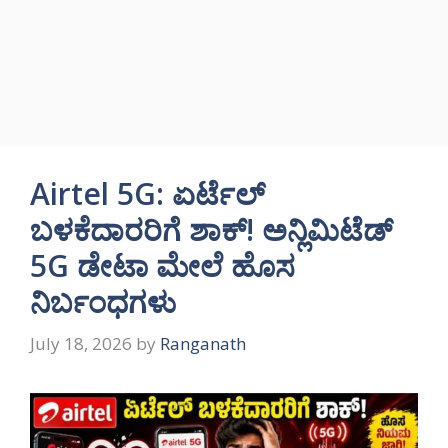
Airtel 5G: ಏರ್ಟೆಲ್
ಬಳಕೆದಾರರಿಗೆ ಶಾಕ್! ಅನ್ಲಿಮಿಟೆಡ್
5G ಡೇಟಾ ಮೇಲೆ ಹೊಸ
ನಿರ್ಬಂಧಗಳು
July 18, 2026
by
Ranganath