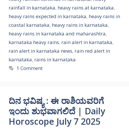
rainfall in karnataka
,
heavy rains at karnataka
,
heavy rains expected in karnataka
,
heavy rains in
coastal karnataka
,
heavy rains in karnataka
,
heavy rains in karnataka and maharashtra
,
karnataka heavy rains
,
rain alert in karnataka
,
rain alert in karnataka news
,
rain red alert in
karnataka
,
rains in karnataka
1 Comment
ದಿನ ಭವಿಷ್ಯ : ಈ ರಾಶಿಯವರಿಗೆ
ಇಂದು ಶುಭವಾಗಲಿದೆ | Daily
Horoscope July 7 2025