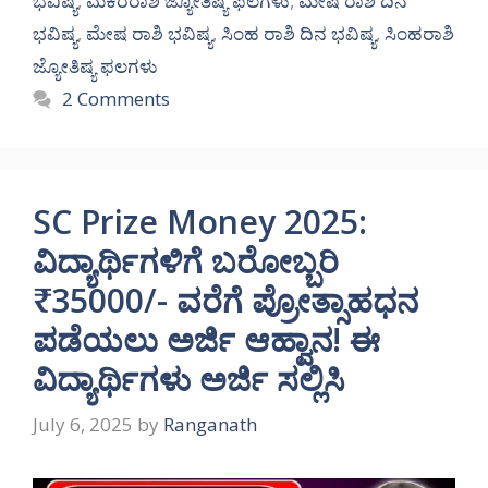
ಭವಿಷ್ಯ
,
ಮಕರರಾಶಿ ಜ್ಯೋತಿಷ್ಯ ಫಲಗಳು
,
ಮೇಷ ರಾಶಿ ದಿನ
ಭವಿಷ್ಯ
,
ಮೇಷ ರಾಶಿ ಭವಿಷ್ಯ
,
ಸಿಂಹ ರಾಶಿ ದಿನ ಭವಿಷ್ಯ
,
ಸಿಂಹರಾಶಿ
ಜ್ಯೋತಿಷ್ಯ ಫಲಗಳು
2 Comments
SC Prize Money 2025:
ವಿದ್ಯಾರ್ಥಿಗಳಿಗೆ ಬರೋಬ್ಬರಿ
₹35000/- ವರೆಗೆ ಪ್ರೋತ್ಸಾಹಧನ
ಪಡೆಯಲು ಅರ್ಜಿ ಆಹ್ವಾನ! ಈ
ವಿದ್ಯಾರ್ಥಿಗಳು ಅರ್ಜಿ ಸಲ್ಲಿಸಿ
July 6, 2025
by
Ranganath