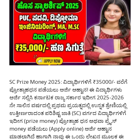
SC Prize Money 2025: ವಿದ್ಯಾರ್ಥಿಗಳಿಗೆ ₹35000/- ವರೆಗೆ
ಪ್ರೋತ್ಸಾಹಧನ ಪಡೆಯಲು ಅರ್ಜಿ ಆಹ್ವಾನ! ಈ ವಿದ್ಯಾರ್ಥಿಗಳು
ಅರ್ಜಿ ಸಲ್ಲಿಸಿ ಕರ್ನಾಟಕ ರಾಜ್ಯ ಸರ್ಕಾರ ಇದೀಗ 2025-2026
ನೇ ಸಾಲಿನ ವರ್ಷದಲ್ಲಿ ಪ್ರಥಮ ಪ್ರಯತ್ನದಲ್ಲಿ ಉನ್ನತ ಶ್ರೇಣಿಯಲ್ಲಿ
ಉತ್ತೀರ್ಣರಾದಂತ ಪರಿಶಿಷ್ಟ ಜಾತಿ (SC) ವರ್ಗದ ವಿದ್ಯಾರ್ಥಿಗಳಿಗೆ
ಇದೀಗ (prize money) ಪ್ರೋತ್ಸಾಹ ಧನ ಅಥವಾ ಪ್ರೈಸ್
money ಪಡೆಯಲು (Apply online) ಅರ್ಜಿ ಆಹ್ವಾನ
ಮಾಡಲಾಗಿದೆ ಹಾಗಾಗಿ ನಾವು ಈ ಒಂದು ಲೇಖನ ಮೂಲಕ ಈ