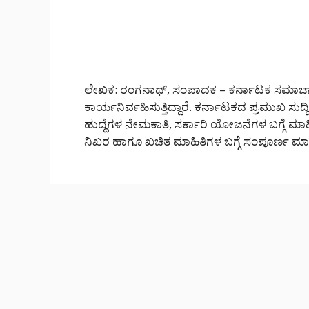
ಲೇಖಕ: ರಂಗನಾಥ್, ಸಂಪಾದಕ – ಕರ್ನಾಟಕ ಸಮಾಚಾರ
ಕಾರ್ಯನಿರ್ವಹಿಸುತ್ತಿದ್ದಾರೆ. ಕರ್ನಾಟಕದ ಪ್ರಮುಖ ಸುದ್ದ
ಹುದ್ದೆಗಳ ನೇಮಕಾತಿ, ಸರ್ಕಾರಿ ಯೋಜನೆಗಳ ಬಗ್ಗೆ ಮಾಹಿ
ನಿಖರ ಹಾಗೂ ಖಚಿತ ಮಾಹಿತಿಗಳ ಬಗ್ಗೆ ಸಂಪೂರ್ಣ ಮಾ