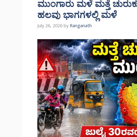
ಮುಂಗಾರು ಮಳೆ ಮತ್ತೆ ಚುರುಕ
ಹಲವು ಭಾಗಗಳಲ್ಲಿ ಮಳೆ
July 26, 2026
by
Ranganath