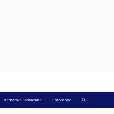
Karnataka Samachara
Horoscope