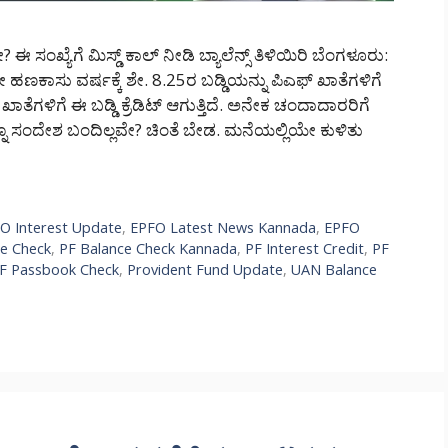
 ಈ ಸಂಖ್ಯೆಗೆ ಮಿಸ್ಡ್ ಕಾಲ್ ನೀಡಿ ಬ್ಯಾಲೆನ್ಸ್ ತಿಳಿಯಿರಿ ಬೆಂಗಳೂರು:
 ಹಣಕಾಸು ವರ್ಷಕ್ಕೆ ಶೇ. 8.25ರ ಬಡ್ಡಿಯನ್ನು ಪಿಎಫ್ ಖಾತೆಗಳಿಗೆ
ೆಗಳಿಗೆ ಈ ಬಡ್ಡಿ ಕ್ರೆಡಿಟ್ ಆಗುತ್ತಿದೆ. ಅನೇಕ ಚಂದಾದಾರರಿಗೆ
ನೂ ಸಂದೇಶ ಬಂದಿಲ್ಲವೇ? ಚಿಂತೆ ಬೇಡ. ಮನೆಯಲ್ಲಿಯೇ ಕುಳಿತು
O Interest Update
,
EPFO Latest News Kannada
,
EPFO
ce Check
,
PF Balance Check Kannada
,
PF Interest Credit
,
PF
F Passbook Check
,
Provident Fund Update
,
UAN Balance