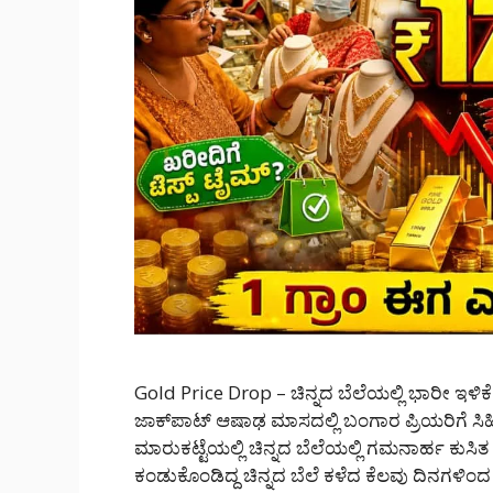
Gold Price Drop – ಚಿನ್ನದ ಬೆಲೆಯಲ್ಲಿ ಭಾರೀ ಇಳಿಕೆ: 
ಜಾಕ್‌ಪಾಟ್ ಆಷಾಢ ಮಾಸದಲ್ಲಿ ಬಂಗಾರ ಪ್ರಿಯರಿಗೆ ಸಿಹ
ಮಾರುಕಟ್ಟೆಯಲ್ಲಿ ಚಿನ್ನದ ಬೆಲೆಯಲ್ಲಿ ಗಮನಾರ್ಹ ಕು
ಕಂಡುಕೊಂಡಿದ್ದ ಚಿನ್ನದ ಬೆಲೆ ಕಳೆದ ಕೆಲವು ದಿನಗಳಿಂದ