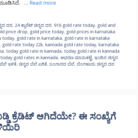
 ಮೂಡಿಸಿದೆ. …
Read more
ಿನ್ನದ ದರ
,
24 ಕ್ಯಾರೆಟ್ ಚಿನ್ನದ ದರ
,
916 gold rate today
,
gold and
ld price drop
,
gold price today
,
gold prices in karnataka
a today
,
gold rate in karnataka
,
gold rate in karnataka
,
gold rate today 22k
,
kannada gold rate today
,
karnataka
ia
,
today gold rate in kannada
,
today gold rate in kannada
,
today gold rates in kannada
,
ಆಭರಣ ಮಾರುಕಟ್ಟೆ
,
ಇಂದಿನ ಚಿನ್ನದ
ಬೆಲೆ ಇಳಿಕೆ
,
ಚಿನ್ನದ ಬೆಲೆ ಏರಿಕೆ
,
ಬಂಗಾರದ ಬೆಲೆ
,
ಬೆಂಗಳೂರು ಚಿನ್ನದ ದರ
ಿ ಕ್ರೆಡಿಟ್ ಆಗಿದೆಯೇ? ಈ ಸಂಖ್ಯೆಗೆ
ಳಿಯಿರಿ