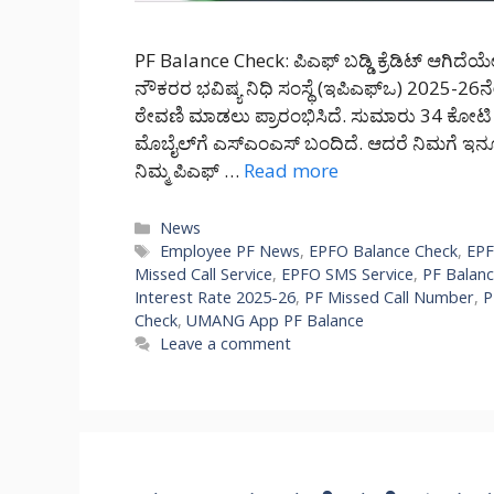
PF Balance Check: ಪಿಎಫ್ ಬಡ್ಡಿ ಕ್ರೆಡಿಟ್ ಆಗಿದೆಯೇ?
ನೌಕರರ ಭವಿಷ್ಯ ನಿಧಿ ಸಂಸ್ಥೆ (ಇಪಿಎಫ್‌ಒ) 2025-26ನೇ
ಠೇವಣಿ ಮಾಡಲು ಪ್ರಾರಂಭಿಸಿದೆ. ಸುಮಾರು 34 ಕೋಟಿ ಖಾತ
ಮೊಬೈಲ್‌ಗೆ ಎಸ್‌ಎಂಎಸ್ ಬಂದಿದೆ. ಆದರೆ ನಿಮಗೆ ಇನ್
ನಿಮ್ಮ ಪಿಎಫ್ …
Read more
Categories
News
Tags
Employee PF News
,
EPFO Balance Check
,
EPF
Missed Call Service
,
EPFO SMS Service
,
PF Balan
Interest Rate 2025-26
,
PF Missed Call Number
,
P
Check
,
UMANG App PF Balance
Leave a comment