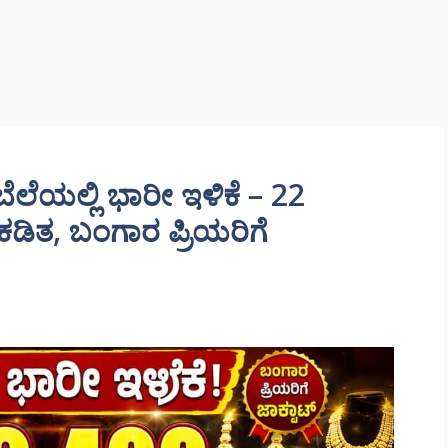
ೆಲೆಯಲ್ಲಿ ಭಾರೀ ಇಳಿಕೆ – 22
ರೂ ಕಡಿತ, ಬಂಗಾರ ಪ್ರಿಯರಿಗೆ