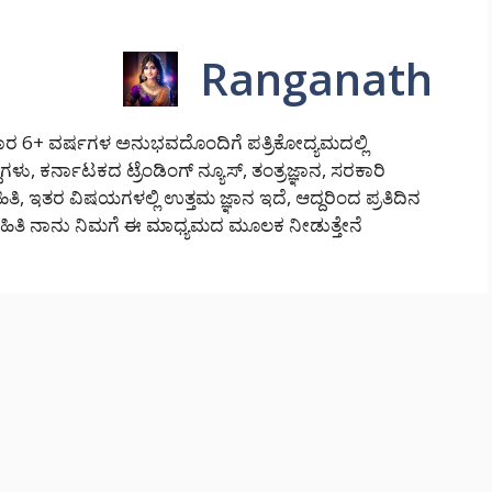
Ranganath
 6+ ವರ್ಷಗಳ ಅನುಭವದೊಂದಿಗೆ ಪತ್ರಿಕೋದ್ಯಮದಲ್ಲಿ
ಿಗಳು, ಕರ್ನಾಟಕದ ಟ್ರೆಂಡಿಂಗ್ ನ್ಯೂಸ್, ತಂತ್ರಜ್ಞಾನ, ಸರಕಾರಿ
ತಿ, ಇತರ ವಿಷಯಗಳಲ್ಲಿ ಉತ್ತಮ ಜ್ಞಾನ ಇದೆ, ಆದ್ದರಿಂದ ಪ್ರತಿದಿನ
ಹಿತಿ ನಾನು ನಿಮಗೆ ಈ ಮಾಧ್ಯಮದ ಮೂಲಕ ನೀಡುತ್ತೇನೆ