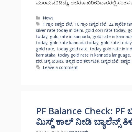
ಮುಂದುವರಿದಿದ್ದು, ಆಭರಣ ಖರೀದಿದಾರರಲ್ಲಿ ಸಂತಸ
Categories
News
Tags
1 ಗ್ರಾಂ ಚಿನ್ನದ ಬೆಲೆ
,
10 ಗ್ರಾಂ ಚಿನ್ನದ ಬೆಲೆ
,
22 ಕ್ಯಾರೆಟ್ ಚ
silver rate today in delhi
,
gold coin rate today
,
go
today
,
gold rate in kannada
,
gold rate in kannad
today
,
gold rate kannada today
,
gold rate today
gold rate
,
today gold rate
,
today gold rate in ind
karnataka
,
today gold rate in kannada language
ದರ
,
ಚಿನ್ನ ಖರೀದಿ
,
ಚಿನ್ನದ ದರ ಕರ್ನಾಟಕ
,
ಚಿನ್ನದ ಬೆಲೆ
,
ಚಿನ್ನದ 
Leave a comment
PF Balance Check: PF ಬಡ್ಡ
ಮಿಸ್ಡ್ ಕಾಲ್ ನೀಡಿ ಬ್ಯಾಲೆನ್ಸ್ ತಿ