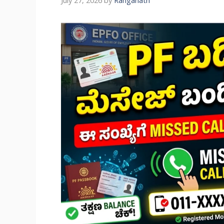
July 27, 2026
by
Ranganath