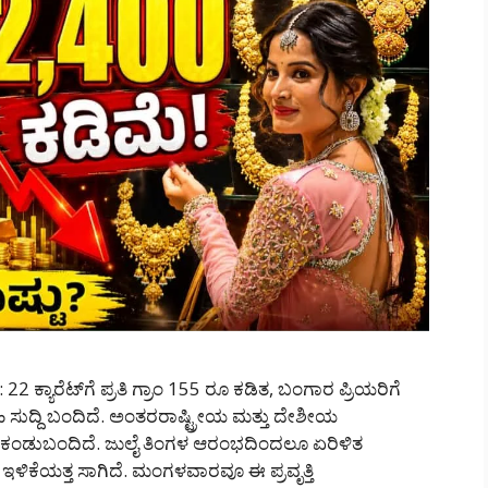
22 ಕ್ಯಾರೆಟ್‌ಗೆ ಪ್ರತಿ ಗ್ರಾಂ 155 ರೂ ಕಡಿತ, ಬಂಗಾರ ಪ್ರಿಯರಿಗೆ
ಿ ಸುದ್ದಿ ಬಂದಿದೆ. ಅಂತರರಾಷ್ಟ್ರೀಯ ಮತ್ತು ದೇಶೀಯ
ಸಿತ ಕಂಡುಬಂದಿದೆ. ಜುಲೈ ತಿಂಗಳ ಆರಂಭದಿಂದಲೂ ಏರಿಳಿತ
 ಇಳಿಕೆಯತ್ತ ಸಾಗಿದೆ. ಮಂಗಳವಾರವೂ ಈ ಪ್ರವೃತ್ತಿ