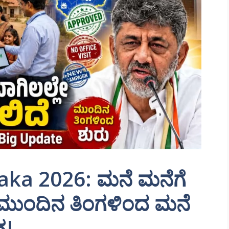
ka 2026: ಮನೆ ಮನೆಗೆ
– ಮುಂದಿನ ತಿಂಗಳಿಂದ ಮನೆ
ರ!