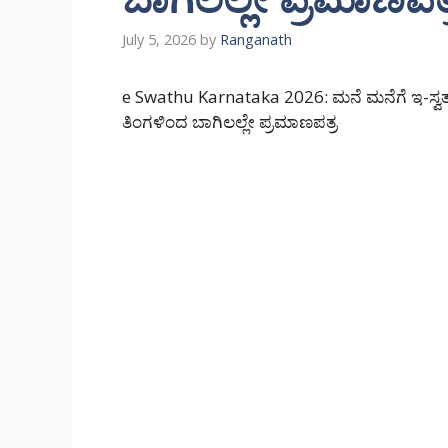
July 5, 2026
by
Ranganath
e Swathu Karnataka 2026: ಮನೆ ಮನೆಗೆ ಇ-ಸ್ವತ
ತಿಂಗಳಿಂದ ಬಾಗಿಲಲ್ಲೇ ಪ್ರಮಾಣಪತ್ರ