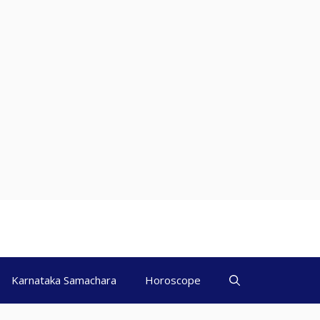
Karnataka Samachara
Horoscope