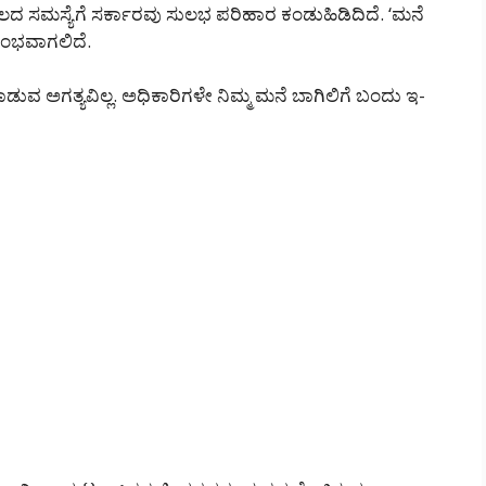
 ಸಮಸ್ಯೆಗೆ ಸರ್ಕಾರವು ಸುಲಭ ಪರಿಹಾರ ಕಂಡುಹಿಡಿದಿದೆ. ‘ಮನೆ
ರಂಭವಾಗಲಿದೆ.
ಡುವ ಅಗತ್ಯವಿಲ್ಲ. ಅಧಿಕಾರಿಗಳೇ ನಿಮ್ಮ ಮನೆ ಬಾಗಿಲಿಗೆ ಬಂದು ಇ-