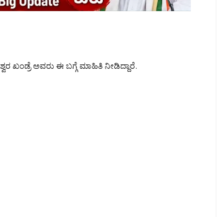
ರ ಖಂಡ್ರೆ ಅವರು ಈ ಬಗ್ಗೆ ಮಾಹಿತಿ ನೀಡಿದ್ದಾರೆ.