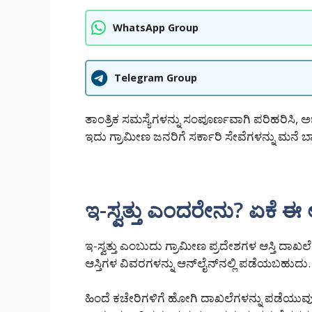
WhatsApp Group
Telegram Group
ತಾಂತ್ರಿಕ ಸಮಸ್ಯೆಗಳನ್ನು ಸಂಪೂರ್ಣವಾಗಿ ಪರಿಹರಿಸಿ
ಇದು ಗ್ರಾಮೀಣ ಜನರಿಗೆ ಸರ್ಕಾರಿ ಸೇವೆಗಳನ್ನು ಮನೆ ಬಾ
ಇ-ಸ್ವತ್ತು ಎಂದರೇನು? ಏಕೆ 
ಇ-ಸ್ವತ್ತು ಎಂಬುದು ಗ್ರಾಮೀಣ ಪ್ರದೇಶಗಳ ಆಸ್ತಿ ದಾಖ
ಆಸ್ತಿಗಳ ವಿವರಗಳನ್ನು ಆನ್‌ಲೈನ್‌ನಲ್ಲಿ ಪಡೆಯಬಹುದು.
ಹಿಂದೆ ಕಚೇರಿಗಳಿಗೆ ಹೋಗಿ ದಾಖಲೆಗಳನ್ನು ಪಡೆಯುವುದು