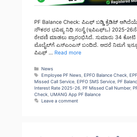
PF Balance Check: ಪಿಎಫ್ ಬಡ್ಡಿ ಕ್ರೆಡಿಟ್ ಆಗಿದೆಯೇ?
ನೌಕರರ ಭವಿಷ್ಯ ನಿಧಿ ಸಂಸ್ಥೆ (ಇಪಿಎಫ್‌ಒ) 2025-26ನೇ
ಠೇವಣಿ ಮಾಡಲು ಪ್ರಾರಂಭಿಸಿದೆ. ಸುಮಾರು 34 ಕೋಟಿ ಖಾತ
ಮೊಬೈಲ್‌ಗೆ ಎಸ್‌ಎಂಎಸ್ ಬಂದಿದೆ. ಆದರೆ ನಿಮಗೆ ಇನ್ನ
ಪಿಎಫ್ …
Read more
Categories
News
Tags
Employee PF News
,
EPFO Balance Check
,
EPF
Missed Call Service
,
EPFO SMS Service
,
PF Balan
Interest Rate 2025-26
,
PF Missed Call Number
,
P
Check
,
UMANG App PF Balance
Leave a comment