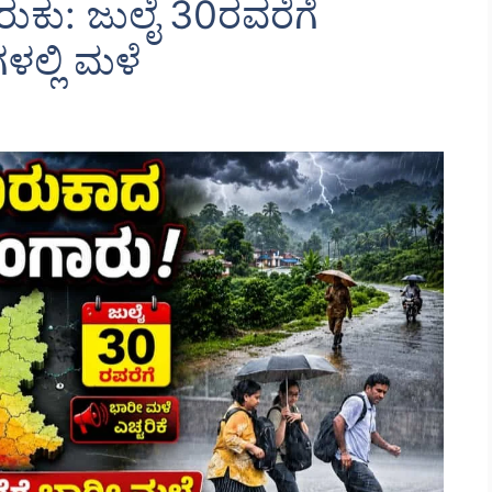
ರುಕು: ಜುಲೈ 30ರವರೆಗೆ
ಲ್ಲಿ ಮಳೆ