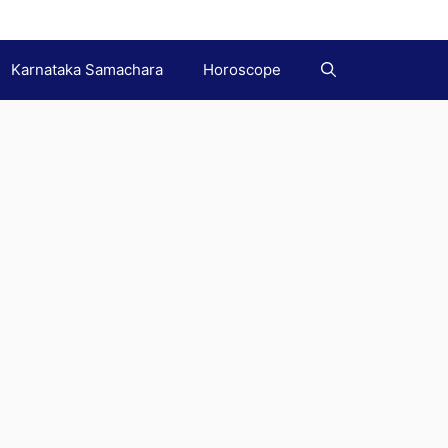
Karnataka Samachara
Horoscope