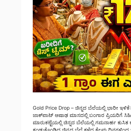
Gold Price Drop – ಚಿನ್ನದ ಬೆಲೆಯಲ್ಲಿ ಭಾರೀ ಇಳಿಕೆ: 2
ಜಾಕ್‌ಪಾಟ್ ಆಷಾಢ ಮಾಸದಲ್ಲಿ ಬಂಗಾರ ಪ್ರಿಯರಿಗೆ ಸಿಹಿ
ಮಾರುಕಟ್ಟೆಯಲ್ಲಿ ಚಿನ್ನದ ಬೆಲೆಯಲ್ಲಿ ಗಮನಾರ್ಹ ಕುಸ
ಕಂಡುಕೊಂಡಿದ್ದ ಚಿನ್ನದ ಬೆಲೆ ಕಳೆದ ಕೆಲವು ದಿನಗಳಿಂದ 