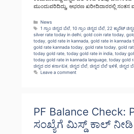
ಮುಂದುವರಿದಿದ್ದು, ಆಭರಣ ಖರೀದಿದಾರರಲ್ಲಿ ಸಂತಸ
Categories
News
Tags
1 ಗ್ರಾಂ ಚಿನ್ನದ ಬೆಲೆ
,
10 ಗ್ರಾಂ ಚಿನ್ನದ ಬೆಲೆ
,
22 ಕ್ಯಾರೆಟ್ ಚಿನ
silver rate today in delhi
,
gold coin rate today
,
gol
today
,
gold rate in kannada
,
gold rate in kannada 
gold rate kannada today
,
gold rate today
,
gold ra
today gold rate
,
today gold rate in india
,
today gol
today gold rate in kannada language
,
today gold r
ಚಿನ್ನದ ದರ ಕರ್ನಾಟಕ
,
ಚಿನ್ನದ ಬೆಲೆ
,
ಚಿನ್ನದ ಬೆಲೆ ಇಳಿಕೆ
,
ಚಿನ್ನದ ಬೆ
Leave a comment
PF Balance Check: PF 
ಸಂಖ್ಯೆಗೆ ಮಿಸ್ಡ್ ಕಾಲ್ ನೀಡಿ 