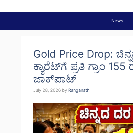
Skip
to
content
News
Gold Price Drop: ಚಿನ್ನ
ಕ್ಯಾರೆಟ್‌ಗೆ ಪ್ರತಿ ಗ್ರಾಂ 1
ಜಾಕ್‌ಪಾಟ್
July 28, 2026
by
Ranganath