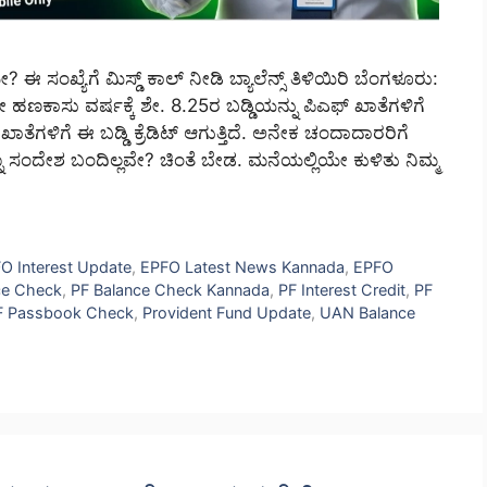
 ಈ ಸಂಖ್ಯೆಗೆ ಮಿಸ್ಡ್ ಕಾಲ್ ನೀಡಿ ಬ್ಯಾಲೆನ್ಸ್ ತಿಳಿಯಿರಿ ಬೆಂಗಳೂರು:
 ಹಣಕಾಸು ವರ್ಷಕ್ಕೆ ಶೇ. 8.25ರ ಬಡ್ಡಿಯನ್ನು ಪಿಎಫ್ ಖಾತೆಗಳಿಗೆ
ೆಗಳಿಗೆ ಈ ಬಡ್ಡಿ ಕ್ರೆಡಿಟ್ ಆಗುತ್ತಿದೆ. ಅನೇಕ ಚಂದಾದಾರರಿಗೆ
ೂ ಸಂದೇಶ ಬಂದಿಲ್ಲವೇ? ಚಿಂತೆ ಬೇಡ. ಮನೆಯಲ್ಲಿಯೇ ಕುಳಿತು ನಿಮ್ಮ
O Interest Update
,
EPFO Latest News Kannada
,
EPFO
ce Check
,
PF Balance Check Kannada
,
PF Interest Credit
,
PF
F Passbook Check
,
Provident Fund Update
,
UAN Balance