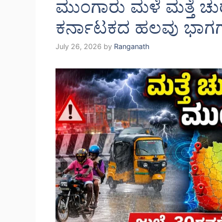
ಮುಂಗಾರು ಮಳೆ ಮತ್ತೆ ಚು
ಕರ್ನಾಟಕದ ಹಲವು ಭಾಗಗಳ
July 26, 2026
by
Ranganath