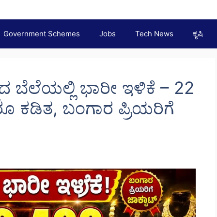
Government Schemes
Jobs
Tech News
ಕೃಷಿ
ದ ಬೆಲೆಯಲ್ಲಿ ಭಾರೀ ಇಳಿಕೆ – 22
55 ರೂ ಕಡಿತ, ಬಂಗಾರ ಪ್ರಿಯರಿಗೆ