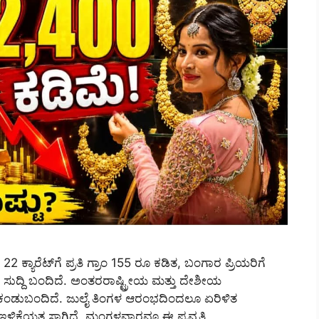
2 ಕ್ಯಾರೆಟ್‌ಗೆ ಪ್ರತಿ ಗ್ರಾಂ 155 ರೂ ಕಡಿತ, ಬಂಗಾರ ಪ್ರಿಯರಿಗೆ
 ಸುದ್ದಿ ಬಂದಿದೆ. ಅಂತರರಾಷ್ಟ್ರೀಯ ಮತ್ತು ದೇಶೀಯ
ಿತ ಕಂಡುಬಂದಿದೆ. ಜುಲೈ ತಿಂಗಳ ಆರಂಭದಿಂದಲೂ ಏರಿಳಿತ
ಇಳಿಕೆಯತ್ತ ಸಾಗಿದೆ. ಮಂಗಳವಾರವೂ ಈ ಪ್ರವೃತ್ತಿ