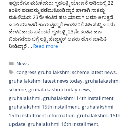
ಇಲ್ಲಿವರೆಗೂ ಮಹಿಳೆಯರು ಗೃಹಲಕ್ಷ್ಮಿ ಯೋಜನೆ ಅಡಿಯಲ್ಲಿ 22
ಕಂತಿನ ಹಣವನ್ನು ಪಡೆದುಕೊಂಡಿದ್ದಾರೆ ಹಾಗಾಗಿ ಸಾಕಷ್ಟು
ಮಹಿಳೆಯರು 23ನೇ ಕಂತಿನ ಹಣ ಯಾವಾಗ ಜಮಾ ಆಗುತ್ತದೆ
ಎಂಬ ಮಾಹಿತಿಗೆ ಕಾಯುತ್ತಿದ್ದಾರೆ ಅಂತವರಿಗೆ ಸಿಹಿ ಸುದ್ದಿ ಎಂದು
ಹೇಳಬಹುದು ಏಕೆಂದರೆ ಗೃಹಲಕ್ಷ್ಮಿ 23ನೇ ಕಂತಿನ ಹಣ
ಬಿಡುಗಡೆಯ ಬಗ್ಗೆ ಲಕ್ಷ್ಮಿ ಹೆಬ್ಬಾಳ್ಕರ್ ಅವರು ಹೊಸ ಮಾಹಿತಿ
ನೀಡಿದ್ದಾರೆ …
Read more
Categories
News
Tags
congress gruha lakshmi scheme latest news
,
gruha lakshmi latest news today
,
gruhalakashmi
scheme
,
gruhalakashmi today news
,
gruhalakshmi
,
gruhalakshmi 14th installment
,
gruhalakshmi 15th installment
,
gruhalakshmi
15th installment information
,
gruhalakshmi 15th
update
,
gruhalakshmi 16th installment
,