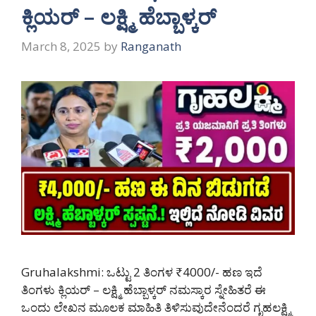
ಕ್ಲಿಯರ್ – ಲಕ್ಷ್ಮಿ ಹೆಬ್ಬಾಳ್ಕರ್
March 8, 2025
by
Ranganath
Gruhalakshmi: ಒಟ್ಟು 2 ತಿಂಗಳ ₹4000/- ಹಣ ಇದೆ
ತಿಂಗಳು ಕ್ಲಿಯರ್ – ಲಕ್ಷ್ಮಿ ಹೆಬ್ಬಾಳ್ಕರ್ ನಮಸ್ಕಾರ ಸ್ನೇಹಿತರೆ ಈ
ಒಂದು ಲೇಖನ ಮೂಲಕ ಮಾಹಿತಿ ತಿಳಿಸುವುದೇನೆಂದರೆ ಗೃಹಲಕ್ಷ್ಮಿ