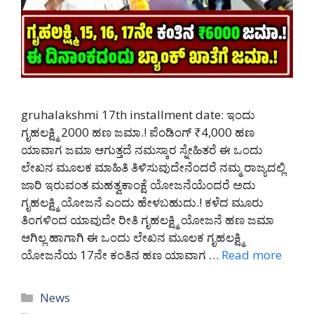
gruhalakshmi 17th installment date: ಇಂದು
ಗೃಹಲಕ್ಷ್ಮಿ 2000 ಹಣ ಜಮಾ.! ಪೆಂಡಿಂಗ್ ₹4,000 ಹಣ
ಯಾವಾಗ ಜಮಾ ಆಗುತ್ತದೆ ನಮಸ್ಕಾರ ಸ್ನೇಹಿತರೆ ಈ ಒಂದು
ಲೇಖನ ಮೂಲಕ ಮಾಹಿತಿ ತಿಳಿಸುವುದೇನೆಂದರೆ ನಮ್ಮ ರಾಜ್ಯದಲ್ಲಿ
ಜಾರಿ ಇರುವಂತ ಮಹತ್ವಕಾಂಕ್ಷೆ ಯೋಜನೆಯೆಂದರೆ ಅದು
ಗೃಹಲಕ್ಷ್ಮಿ ಯೋಜನೆ ಎಂದು ಹೇಳಬಹುದು.! ಕಳೆದ ಮೂರು
ತಿಂಗಳಿಂದ ಯಾವುದೇ ರೀತಿ ಗೃಹಲಕ್ಷ್ಮಿ ಯೋಜನೆ ಹಣ ಜಮಾ
ಆಗಿಲ್ಲ ಹಾಗಾಗಿ ಈ ಒಂದು ಲೇಖನ ಮೂಲಕ ಗೃಹಲಕ್ಷ್ಮಿ
ಯೋಜನೆಯ 17ನೇ ಕಂತಿನ ಹಣ ಯಾವಾಗ …
Read more
Categories
News