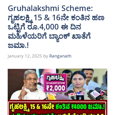
Gruhalakshmi Scheme:
ಗೃಹಲಕ್ಷ್ಮಿ 15 & 16ನೇ ಕಂತಿನ ಹಣ
ಒಟ್ಟಿಗೆ ರೂ.4,000 ಈ ದಿನ
ಮಹಿಳೆಯರಿಗೆ ಬ್ಯಾಂಕ್ ಖಾತೆಗೆ
ಜಮಾ.!
January 12, 2025
by
Ranganath