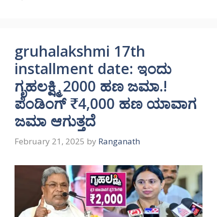
gruhalakshmi 17th
installment date: ಇಂದು
ಗೃಹಲಕ್ಷ್ಮಿ 2000 ಹಣ ಜಮಾ.!
ಪೆಂಡಿಂಗ್ ₹4,000 ಹಣ ಯಾವಾಗ
ಜಮಾ ಆಗುತ್ತದೆ
February 21, 2025
by
Ranganath