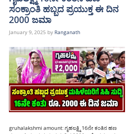
ಸಂಕ್ರಾಂತಿ ಹಬ್ಬದ ಪ್ರಯುಕ್ತ ಈ ದಿನ
2000 ಜಮಾ
January 9, 2025
by
Ranganath
gruhalakshmi amount: ಗೃಹಲಕ್ಷ್ಮಿ 16ನೇ ಕಂತಿನ ಹಣ