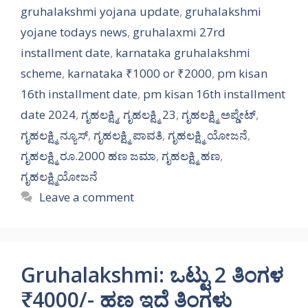
gruhalakshmi yojana update
,
gruhalakshmi
yojane todays news
,
gruhalaxmi 27rd
installment date
,
karnataka gruhalakshmi
scheme
,
karnataka ₹1000 or ₹2000
,
pm kisan
16th installment date
,
pm kisan 16th installment
date 2024
,
ಗೃಹಲಕ್ಷ್ಮಿ
,
ಗೃಹಲಕ್ಷ್ಮಿ 23
,
ಗೃಹಲಕ್ಷ್ಮಿ ಅಪ್ಡೇಟ್
,
ಗೃಹಲಕ್ಷ್ಮಿ ನ್ಯೂಸ್
,
ಗೃಹಲಕ್ಷ್ಮಿ ಪಾವತಿ
,
ಗೃಹಲಕ್ಷ್ಮಿ ಯೋಜನೆ
,
ಗೃಹಲಕ್ಷ್ಮಿ ರೂ.2000 ಹಣ ಜಮಾ
,
ಗೃಹಲಕ್ಷ್ಮಿ ಹಣ
,
ಗೃಹಲಕ್ಷ್ಮಿಯೋಜನೆ
Leave a comment
Gruhalakshmi: ಒಟ್ಟು 2 ತಿಂಗಳ
₹4000/- ಹಣ ಇದೆ ತಿಂಗಳು