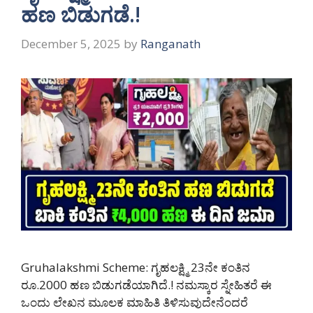
ಹಣ ಬಿಡುಗಡೆ.!
December 5, 2025
by
Ranganath
Gruhalakshmi Scheme: ಗೃಹಲಕ್ಷ್ಮಿ 23ನೇ ಕಂತಿನ
ರೂ.2000 ಹಣ ಬಿಡುಗಡೆಯಾಗಿದೆ.! ನಮಸ್ಕಾರ ಸ್ನೇಹಿತರೆ ಈ
ಒಂದು ಲೇಖನ ಮೂಲಕ ಮಾಹಿತಿ ತಿಳಿಸುವುದೇನೆಂದರೆ