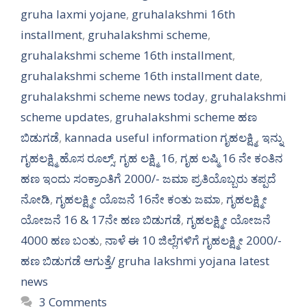
gruha laxmi yojane
,
gruhalakshmi 16th
installment
,
gruhalakshmi scheme
,
gruhalakshmi scheme 16th installment
,
gruhalakshmi scheme 16th installment date
,
gruhalakshmi scheme news today
,
gruhalakshmi
scheme updates
,
gruhalakshmi scheme ಹಣ
ಬಿಡುಗಡೆ
,
kannada useful information ಗೃಹಲಕ್ಷ್ಮಿ
,
ಇನ್ನು
ಗೃಹಲಕ್ಷ್ಮಿ ಹೊಸ ರೂಲ್ಸ್
,
ಗೃಹ ಲಕ್ಷ್ಮಿ 16
,
ಗೃಹ ಲಷ್ಮಿ 16 ನೇ ಕಂತಿನ
ಹಣ ಇಂದು ಸಂಕ್ರಾಂತಿಗೆ 2000/- ಜಮಾ ಪ್ರತಿಯೊಬ್ಬರು ತಪ್ಪದೆ
ನೋಡಿ
,
ಗೃಹಲಕ್ಷ್ಮೀ ಯೊಜನೆ 16ನೇ ಕಂತು ಜಮಾ
,
ಗೃಹಲಕ್ಷ್ಮೀ
ಯೋಜನೆ 16 & 17ನೇ ಹಣ ಬಿಡುಗಡೆ
,
ಗೃಹಲಕ್ಷ್ಮೀ ಯೋಜನೆ
4000 ಹಣ ಬಂತು
,
ನಾಳೆ ಈ 10 ಜಿಲ್ಲೆಗಳಿಗೆ ಗೃಹಲಕ್ಷ್ಮೀ 2000/-
ಹಣ ಬಿಡುಗಡೆ ಆಗುತ್ತೆ/ gruha lakshmi yojana latest
news
3 Comments