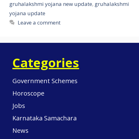
gruhalakshmi yojana new update
,
gruhalakshmi
yojana update
Leave a comment
Categories
Government Schemes
Horoscope
Jobs
Karnataka Samachara
News