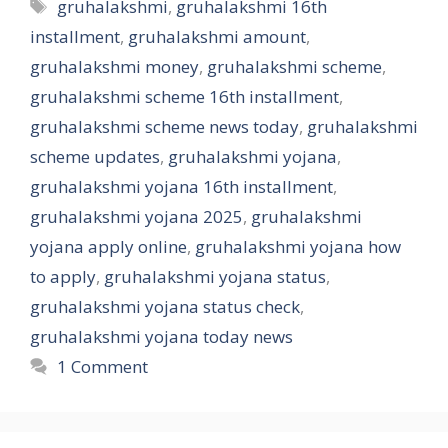
Tags
gruhalakshmi
,
gruhalakshmi 16th
installment
,
gruhalakshmi amount
,
gruhalakshmi money
,
gruhalakshmi scheme
,
gruhalakshmi scheme 16th installment
,
gruhalakshmi scheme news today
,
gruhalakshmi
scheme updates
,
gruhalakshmi yojana
,
gruhalakshmi yojana 16th installment
,
gruhalakshmi yojana 2025
,
gruhalakshmi
yojana apply online
,
gruhalakshmi yojana how
to apply
,
gruhalakshmi yojana status
,
gruhalakshmi yojana status check
,
gruhalakshmi yojana today news
1 Comment