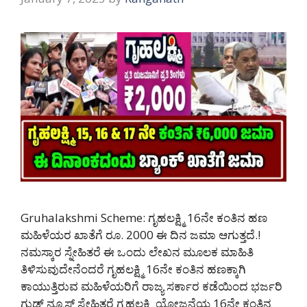
Gruhalakshmi Scheme: ಗೃಹಲಕ್ಷ್ಮಿ 16ನೇ ಕಂತಿನ ಹಣ
ಮಹಿಳೆಯರ ಖಾತೆಗೆ ರೂ. 2000 ಈ ದಿನ ಜಮಾ ಆಗುತ್ತದೆ.!
ನಮಸ್ಕಾರ ಸ್ನೇಹಿತರೆ ಈ ಒಂದು ಲೇಖನ ಮೂಲಕ ಮಾಹಿತಿ
ತಿಳಿಸುವುದೇನೆಂದರೆ ಗೃಹಲಕ್ಷ್ಮಿ 16ನೇ ಕಂತಿನ ಹಣಕ್ಕಾಗಿ
ಕಾಯುತ್ತಿರುವ ಮಹಿಳೆಯರಿಗೆ ರಾಜ್ಯ ಸರ್ಕಾರ ಕಡೆಯಿಂದ ಭರ್ಜರಿ
ಗುಡ್ ನ್ಯೂಸ್ ಸ್ನೇಹಿತರೆ ಗೃಹಲಕ್ಷ್ಮಿ ಯೋಜನೆಯ 16ನೇ ಕಂತಿನ