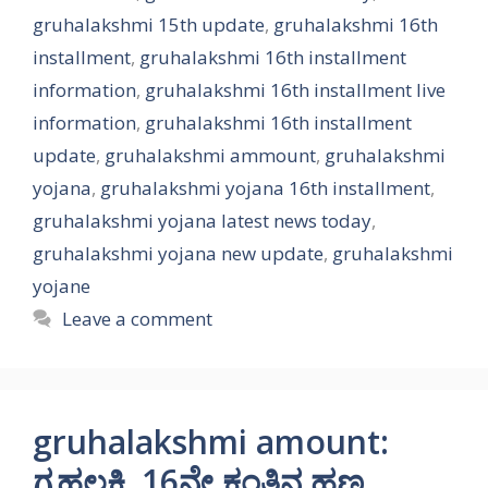
gruhalakshmi 15th update
,
gruhalakshmi 16th
installment
,
gruhalakshmi 16th installment
information
,
gruhalakshmi 16th installment live
information
,
gruhalakshmi 16th installment
update
,
gruhalakshmi ammount
,
gruhalakshmi
yojana
,
gruhalakshmi yojana 16th installment
,
gruhalakshmi yojana latest news today
,
gruhalakshmi yojana new update
,
gruhalakshmi
yojane
Leave a comment
gruhalakshmi amount:
ಗೃಹಲಕ್ಷ್ಮಿ 16ನೇ ಕಂತಿನ ಹಣ