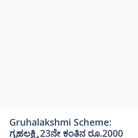
Gruhalakshmi Scheme:
ಗೃಹಲಕ್ಷ್ಮಿ 23ನೇ ಕಂತಿನ ರೂ.2000