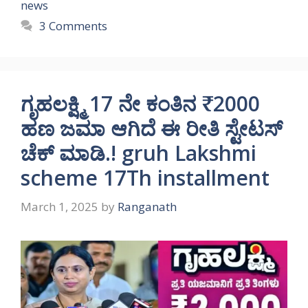
news
3 Comments
ಗೃಹಲಕ್ಷ್ಮಿ 17 ನೇ ಕಂತಿನ ₹2000
ಹಣ ಜಮಾ ಆಗಿದೆ ಈ ರೀತಿ ಸ್ಟೇಟಸ್
ಚೆಕ್ ಮಾಡಿ.! gruh Lakshmi
scheme 17Th installment
March 1, 2025
by
Ranganath