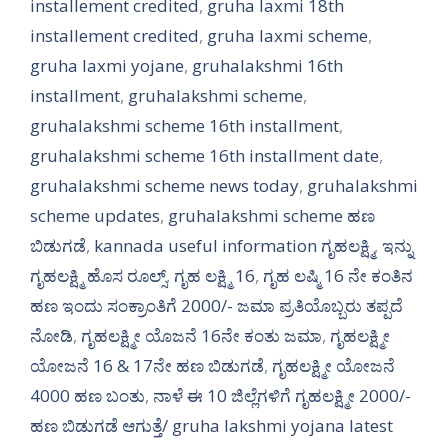
installement credited
,
gruha laxmi 18th
installement credited
,
gruha laxmi scheme
,
gruha laxmi yojane
,
gruhalakshmi 16th
installment
,
gruhalakshmi scheme
,
gruhalakshmi scheme 16th installment
,
gruhalakshmi scheme 16th installment date
,
gruhalakshmi scheme news today
,
gruhalakshmi
scheme updates
,
gruhalakshmi scheme ಹಣ
ಬಿಡುಗಡೆ
,
kannada useful information ಗೃಹಲಕ್ಷ್ಮಿ
,
ಇನ್ನು
ಗೃಹಲಕ್ಷ್ಮಿ ಹೊಸ ರೂಲ್ಸ್
,
ಗೃಹ ಲಕ್ಷ್ಮಿ 16
,
ಗೃಹ ಲಷ್ಮಿ 16 ನೇ ಕಂತಿನ
ಹಣ ಇಂದು ಸಂಕ್ರಾಂತಿಗೆ 2000/- ಜಮಾ ಪ್ರತಿಯೊಬ್ಬರು ತಪ್ಪದೆ
ನೋಡಿ
,
ಗೃಹಲಕ್ಷ್ಮೀ ಯೊಜನೆ 16ನೇ ಕಂತು ಜಮಾ
,
ಗೃಹಲಕ್ಷ್ಮೀ
ಯೋಜನೆ 16 & 17ನೇ ಹಣ ಬಿಡುಗಡೆ
,
ಗೃಹಲಕ್ಷ್ಮೀ ಯೋಜನೆ
4000 ಹಣ ಬಂತು
,
ನಾಳೆ ಈ 10 ಜಿಲ್ಲೆಗಳಿಗೆ ಗೃಹಲಕ್ಷ್ಮೀ 2000/-
ಹಣ ಬಿಡುಗಡೆ ಆಗುತ್ತೆ/ gruha lakshmi yojana latest