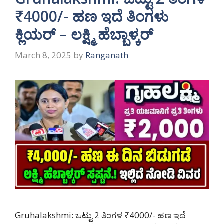
₹4000/- ಹಣ ಇದೆ ತಿಂಗಳು
ಕ್ಲಿಯರ್ – ಲಕ್ಷ್ಮಿ ಹೆಬ್ಬಾಳ್ಕರ್
March 8, 2025
by
Ranganath
Gruhalakshmi: ಒಟ್ಟು 2 ತಿಂಗಳ ₹4000/- ಹಣ ಇದೆ