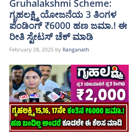
Gruhalakshmi Scheme:
ಗೃಹಲಕ್ಷ್ಮಿ ಯೋಜನೆಯ 3 ತಿಂಗಳ
ಪೆಂಡಿಂಗ್ ₹6000 ಹಣ ಜಮಾ.! ಈ
ರೀತಿ ಸ್ಟೇಟಸ್ ಚೆಕ್ ಮಾಡಿ
February 28, 2025
by
Ranganath