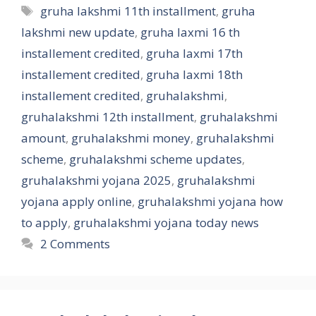
Tags
gruha lakshmi 11th installment
,
gruha
lakshmi new update
,
gruha laxmi 16 th
installement credited
,
gruha laxmi 17th
installement credited
,
gruha laxmi 18th
installement credited
,
gruhalakshmi
,
gruhalakshmi 12th installment
,
gruhalakshmi
amount
,
gruhalakshmi money
,
gruhalakshmi
scheme
,
gruhalakshmi scheme updates
,
gruhalakshmi yojana 2025
,
gruhalakshmi
yojana apply online
,
gruhalakshmi yojana how
to apply
,
gruhalakshmi yojana today news
2 Comments