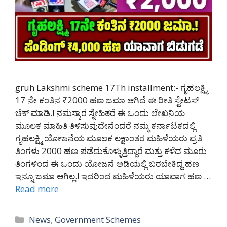
gruh Lakshmi scheme 17Th installment:- ಗೃಹಲಕ್ಷ್ಮಿ
17 ನೇ ಕಂತಿನ ₹2000 ಹಣ ಜಮಾ ಆಗಿದೆ ಈ ರೀತಿ ಸ್ಟೇಟಸ್
ಚೆಕ್ ಮಾಡಿ.! ನಮಸ್ಕಾರ ಸ್ನೇಹಿತರೆ ಈ ಒಂದು ಲೇಖನಿಯ
ಮೂಲಕ ಮಾಹಿತಿ ತಿಳಿಸುವುದೇನೆಂದರೆ ನಮ್ಮ ಕರ್ನಾಟಕದಲ್ಲಿ
ಗೃಹಲಕ್ಷ್ಮಿ ಯೋಜನೆಯ ಮೂಲಕ ಲಕ್ಷಾಂತರ ಮಹಿಳೆಯರು ಪ್ರತಿ
ತಿಂಗಳು 2000 ಹಣ ಪಡೆದುಕೊಳ್ಳುತ್ತಿದ್ದಾರೆ ಮತ್ತು ಕಳೆದ ಮೂರು
ತಿಂಗಳಿಂದ ಈ ಒಂದು ಯೋಜನೆ ಅಡಿಯಲ್ಲಿ ಬರಬೇಕಿದ್ದ ಹಣ
ಇನ್ನೂ ಜಮಾ ಆಗಿಲ್ಲ.! ಇದರಿಂದ ಮಹಿಳೆಯರು ಯಾವಾಗ ಹಣ …
Read more
Categories
News
,
Government Schemes