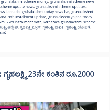
,
gruhalakshmi scheme money
,
gruhalakshmi scheme news
,
 scheme update news
,
gruhalakshmi scheme updates
,
ews kannada
,
gruhalakshmi today news live
,
gruhalakshmi
jana 26th installment update
,
gruhalakshmi yojana today
xmi 27rd installment date
,
karnataka gruhalakshmi scheme
,
ಲಕ್ಷ್ಮಿ ಅಪ್ಡೇಟ್
,
ಗೃಹಲಕ್ಷ್ಮಿ ನ್ಯೂಸ್
,
ಗೃಹಲಕ್ಷ್ಮಿ ಪಾವತಿ
,
ಗೃಹಲಕ್ಷ್ಮಿ ಯೋಜನೆ
,
ಯೋಜನೆ
ೃಹಲಕ್ಷ್ಮಿ 23ನೇ ಕಂತಿನ ರೂ.2000