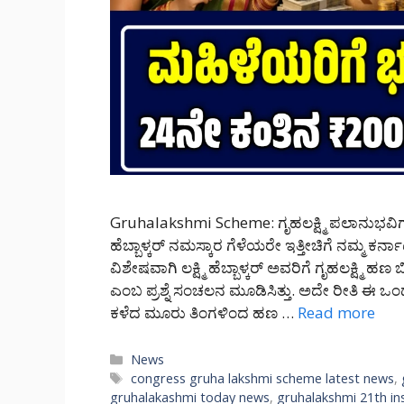
Gruhalakshmi Scheme: ಗೃಹಲಕ್ಷ್ಮಿ ಪಲಾನುಭವಿಗಳಿಗ
ಹೆಬ್ಬಾಳ್ಕರ್ ನಮಸ್ಕಾರ ಗೆಳೆಯರೇ ಇತ್ತೀಚಿಗೆ ನಮ್ಮ ಕರ್
ವಿಶೇಷವಾಗಿ ಲಕ್ಷ್ಮಿ ಹೆಬ್ಬಾಳ್ಕರ್ ಅವರಿಗೆ ಗೃಹಲಕ್ಷ್ಮಿ
ಎಂಬ ಪ್ರಶ್ನೆ ಸಂಚಲನ ಮೂಡಿಸಿತ್ತು. ಅದೇ ರೀತಿ ಈ ಒ
ಕಳೆದ ಮೂರು ತಿಂಗಳಿಂದ ಹಣ …
Read more
Categories
News
Tags
congress gruha lakshmi scheme latest news
,
gruhalakashmi today news
,
gruhalakshmi 21th in