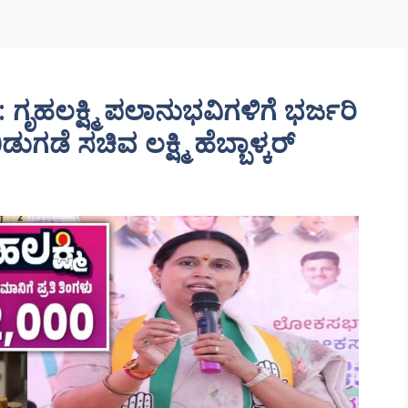
ಹಲಕ್ಷ್ಮಿ ಪಲಾನುಭವಿಗಳಿಗೆ ಭರ್ಜರಿ
ಗಡೆ ಸಚಿವ ಲಕ್ಷ್ಮಿ ಹೆಬ್ಬಾಳ್ಕರ್