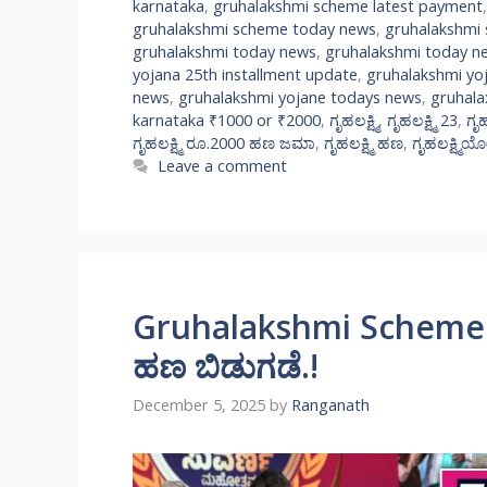
karnataka
,
gruhalakshmi scheme latest payment
gruhalakshmi scheme today news
,
gruhalakshmi
gruhalakshmi today news
,
gruhalakshmi today n
yojana 25th installment update
,
gruhalakshmi yo
news
,
gruhalakshmi yojane todays news
,
gruhala
karnataka ₹1000 or ₹2000
,
ಗೃಹಲಕ್ಷ್ಮಿ
,
ಗೃಹಲಕ್ಷ್ಮಿ 23
,
ಗೃಹ
ಗೃಹಲಕ್ಷ್ಮಿ ರೂ.2000 ಹಣ ಜಮಾ
,
ಗೃಹಲಕ್ಷ್ಮಿ ಹಣ
,
ಗೃಹಲಕ್ಷ್ಮಿ
Leave a comment
Gruhalakshmi Scheme: ಗ
ಹಣ ಬಿಡುಗಡೆ.!
December 5, 2025
by
Ranganath