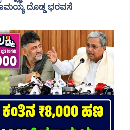
್ದರಾಮಯ್ಯ ದೊಡ್ಡ ಭರವಸೆ