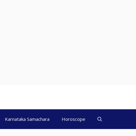
Karnataka Samachara
Horoscope