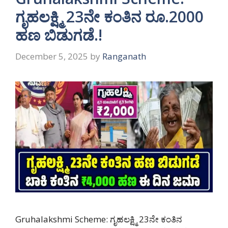
ಗೃಹಲಕ್ಷ್ಮಿ 23ನೇ ಕಂತಿನ ರೂ.2000
ಹಣ ಬಿಡುಗಡೆ.!
December 5, 2025
by
Ranganath
Gruhalakshmi Scheme: ಗೃಹಲಕ್ಷ್ಮಿ 23ನೇ ಕಂತಿನ