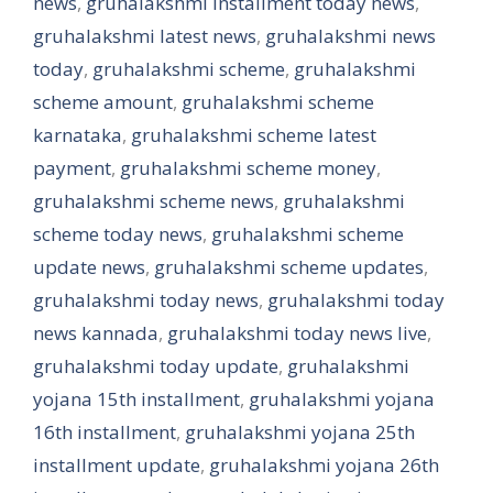
news
,
gruhalakshmi installment today news
,
gruhalakshmi latest news
,
gruhalakshmi news
today
,
gruhalakshmi scheme
,
gruhalakshmi
scheme amount
,
gruhalakshmi scheme
karnataka
,
gruhalakshmi scheme latest
payment
,
gruhalakshmi scheme money
,
gruhalakshmi scheme news
,
gruhalakshmi
scheme today news
,
gruhalakshmi scheme
update news
,
gruhalakshmi scheme updates
,
gruhalakshmi today news
,
gruhalakshmi today
news kannada
,
gruhalakshmi today news live
,
gruhalakshmi today update
,
gruhalakshmi
yojana 15th installment
,
gruhalakshmi yojana
16th installment
,
gruhalakshmi yojana 25th
installment update
,
gruhalakshmi yojana 26th