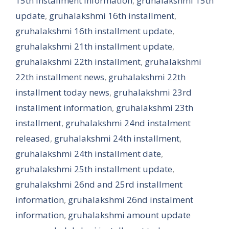
15th installment information
,
gruhalakshmi 15th
update
,
gruhalakshmi 16th installment
,
gruhalakshmi 16th installment update
,
gruhalakshmi 21th installment update
,
gruhalakshmi 22th installment
,
gruhalakshmi
22th installment news
,
gruhalakshmi 22th
installment today news
,
gruhalakshmi 23rd
installment information
,
gruhalakshmi 23th
installment
,
gruhalakshmi 24nd instalment
released
,
gruhalakshmi 24th installment
,
gruhalakshmi 24th installment date
,
gruhalakshmi 25th installment update
,
gruhalakshmi 26nd and 25rd installment
information
,
gruhalakshmi 26nd instalment
information
,
gruhalakshmi amount update