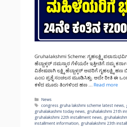
Gruhalakshmi Scheme: ಗೃಹಲಕ್ಷ್ಮಿ ಪಲಾನುಭವಿಗಳಿಗ
ಹೆಬ್ಬಾಳ್ಕರ್ ನಮಸ್ಕಾರ ಗೆಳೆಯರೇ ಇತ್ತೀಚಿಗೆ ನಮ್ಮ ಕರ್
ವಿಶೇಷವಾಗಿ ಲಕ್ಷ್ಮಿ ಹೆಬ್ಬಾಳ್ಕರ್ ಅವರಿಗೆ ಗೃಹಲಕ್ಷ್ಮಿ
ಎಂಬ ಪ್ರಶ್ನೆ ಸಂಚಲನ ಮೂಡಿಸಿತ್ತು. ಅದೇ ರೀತಿ ಈ ಒ
ಕಳೆದ ಮೂರು ತಿಂಗಳಿಂದ ಹಣ …
Read more
Categories
News
Tags
congress gruha lakshmi scheme latest news
,
gruhalakashmi today news
,
gruhalakshmi 21th in
gruhalakshmi 22th installment news
,
gruhalakshm
installment information
,
gruhalakshmi 23th insta