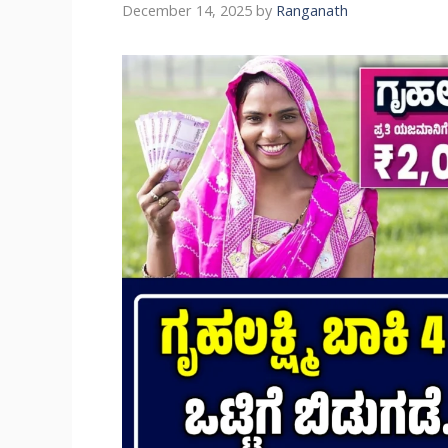
December 14, 2025
by
Ranganath