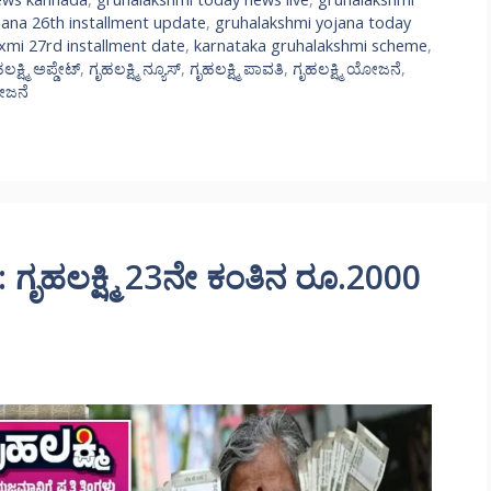
jana 26th installment update
,
gruhalakshmi yojana today
xmi 27rd installment date
,
karnataka gruhalakshmi scheme
,
ಲಕ್ಷ್ಮಿ ಅಪ್ಡೇಟ್
,
ಗೃಹಲಕ್ಷ್ಮಿ ನ್ಯೂಸ್
,
ಗೃಹಲಕ್ಷ್ಮಿ ಪಾವತಿ
,
ಗೃಹಲಕ್ಷ್ಮಿ ಯೋಜನೆ
,
ಯೋಜನೆ
ೃಹಲಕ್ಷ್ಮಿ 23ನೇ ಕಂತಿನ ರೂ.2000