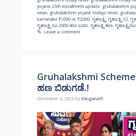
yojana 25th installment update
,
gruhalakshmi yo
news
,
gruhalakshmi yojane todays news
,
gruhala
karnataka ₹1000 or ₹2000
,
ಗೃಹಲಕ್ಷ್ಮಿ
,
ಗೃಹಲಕ್ಷ್ಮಿ 23
,
ಗೃಹ
ಗೃಹಲಕ್ಷ್ಮಿ ರೂ.2000 ಹಣ ಜಮಾ
,
ಗೃಹಲಕ್ಷ್ಮಿ ಹಣ
,
ಗೃಹಲಕ್ಷ್ಮಿ
Leave a comment
Gruhalakshmi Scheme: ಗ
ಹಣ ಬಿಡುಗಡೆ.!
December 5, 2025
by
Ranganath