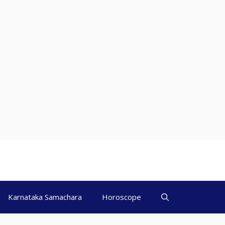
Karnataka Samachara
Horoscope