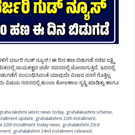
ೆ ಭರ್ಜರಿ ಗುಡ್ ನ್ಯೂಸ್.! ಈ ದಿನ ಹಣ ಬಿಡುಗಡೆ ಸಚಿವ ಲಕ್ಷ್ಮಿ
ನಾಟಕದಲ್ಲಿ ನಾಯಕತ್ವದ ಚರ್ಚೆ ಸದನದಲ್ಲಿ ಜೋರಾಗುತ್ತಿದೆ. ಇದರಲ್ಲಿ
 ಹಣ ಬಿಡುಗಡೆಗೆ ಸಂಬಂಧಿಸಿದಂತೆ ಯಾವುದೇ ವಿಚಾರ ನನಗೆ ಗೊತ್ತಿಲ್ಲ
ಂದು ವಿಷಯ ಸದನದಲ್ಲಿ ತುಂಬಾ ಕೋಲಹಾಲ ಸೃಷ್ಟಿ ಮಾಡಿತ್ತು ಹಾಗೂ
gruha lakshmi latest news today
,
gruhalakashmi scheme
,
stallment update
,
gruhalakshmi 22th installment
,
i 22th installment today news
,
gruhalakshmi 23rd
llment
,
gruhalakshmi 24nd instalment released
,