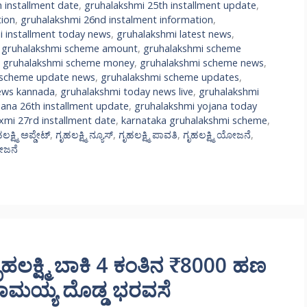
 installment date
,
gruhalakshmi 25th installment update
,
tion
,
gruhalakshmi 26nd instalment information
,
i installment today news
,
gruhalakshmi latest news
,
,
gruhalakshmi scheme amount
,
gruhalakshmi scheme
,
gruhalakshmi scheme money
,
gruhalakshmi scheme news
,
 scheme update news
,
gruhalakshmi scheme updates
,
ews kannada
,
gruhalakshmi today news live
,
gruhalakshmi
jana 26th installment update
,
gruhalakshmi yojana today
xmi 27rd installment date
,
karnataka gruhalakshmi scheme
,
ಲಕ್ಷ್ಮಿ ಅಪ್ಡೇಟ್
,
ಗೃಹಲಕ್ಷ್ಮಿ ನ್ಯೂಸ್
,
ಗೃಹಲಕ್ಷ್ಮಿ ಪಾವತಿ
,
ಗೃಹಲಕ್ಷ್ಮಿ ಯೋಜನೆ
,
ಯೋಜನೆ
ಕ್ಷ್ಮಿ ಬಾಕಿ 4 ಕಂತಿನ ₹8000 ಹಣ
್ದರಾಮಯ್ಯ ದೊಡ್ಡ ಭರವಸೆ