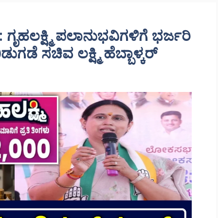
ಹಲಕ್ಷ್ಮಿ ಪಲಾನುಭವಿಗಳಿಗೆ ಭರ್ಜರಿ
ಗಡೆ ಸಚಿವ ಲಕ್ಷ್ಮಿ ಹೆಬ್ಬಾಳ್ಕರ್