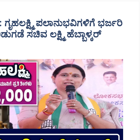
ಹಲಕ್ಷ್ಮಿ ಪಲಾನುಭವಿಗಳಿಗೆ ಭರ್ಜರಿ
ಗಡೆ ಸಚಿವ ಲಕ್ಷ್ಮಿ ಹೆಬ್ಬಾಳ್ಕರ್