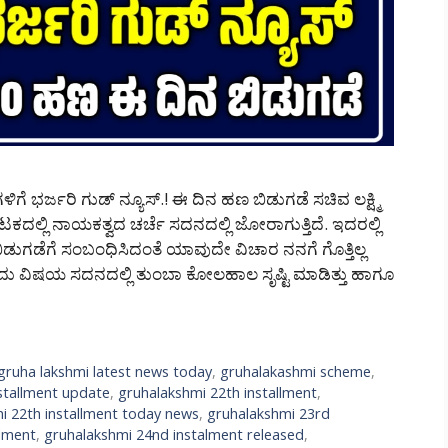
ೆ ಭರ್ಜರಿ ಗುಡ್ ನ್ಯೂಸ್.! ಈ ದಿನ ಹಣ ಬಿಡುಗಡೆ ಸಚಿವ ಲಕ್ಷ್ಮಿ
ನಾಟಕದಲ್ಲಿ ನಾಯಕತ್ವದ ಚರ್ಚೆ ಸದನದಲ್ಲಿ ಜೋರಾಗುತ್ತಿದೆ. ಇದರಲ್ಲಿ
 ಹಣ ಬಿಡುಗಡೆಗೆ ಸಂಬಂಧಿಸಿದಂತೆ ಯಾವುದೇ ವಿಚಾರ ನನಗೆ ಗೊತ್ತಿಲ್ಲ
ಂದು ವಿಷಯ ಸದನದಲ್ಲಿ ತುಂಬಾ ಕೋಲಹಾಲ ಸೃಷ್ಟಿ ಮಾಡಿತ್ತು ಹಾಗೂ
gruha lakshmi latest news today
,
gruhalakashmi scheme
,
stallment update
,
gruhalakshmi 22th installment
,
i 22th installment today news
,
gruhalakshmi 23rd
llment
,
gruhalakshmi 24nd instalment released
,