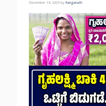
December 14, 2025
by
Ranganath