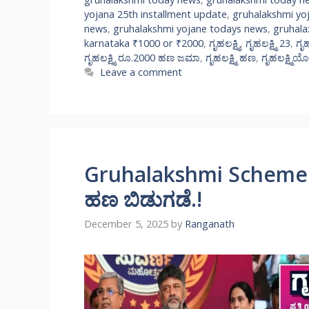
yojana 25th installment update
,
gruhalakshmi yo
news
,
gruhalakshmi yojane todays news
,
gruhala
karnataka ₹1000 or ₹2000
,
ಗೃಹಲಕ್ಷ್ಮಿ
,
ಗೃಹಲಕ್ಷ್ಮಿ 23
,
ಗೃಹ
ಗೃಹಲಕ್ಷ್ಮಿ ರೂ.2000 ಹಣ ಜಮಾ
,
ಗೃಹಲಕ್ಷ್ಮಿ ಹಣ
,
ಗೃಹಲಕ್ಷ್ಮಿ
Leave a comment
Gruhalakshmi Scheme: ಗ
ಹಣ ಬಿಡುಗಡೆ.!
December 5, 2025
by
Ranganath