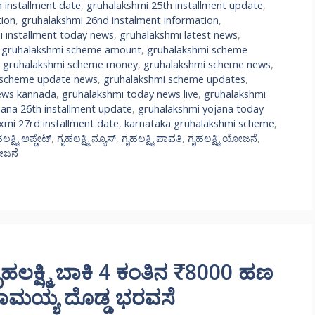
 installment date
,
gruhalakshmi 25th installment update
,
tion
,
gruhalakshmi 26nd instalment information
,
i installment today news
,
gruhalakshmi latest news
,
,
gruhalakshmi scheme amount
,
gruhalakshmi scheme
,
gruhalakshmi scheme money
,
gruhalakshmi scheme news
,
 scheme update news
,
gruhalakshmi scheme updates
,
ews kannada
,
gruhalakshmi today news live
,
gruhalakshmi
jana 26th installment update
,
gruhalakshmi yojana today
xmi 27rd installment date
,
karnataka gruhalakshmi scheme
,
ಲಕ್ಷ್ಮಿ ಅಪ್ಡೇಟ್
,
ಗೃಹಲಕ್ಷ್ಮಿ ನ್ಯೂಸ್
,
ಗೃಹಲಕ್ಷ್ಮಿ ಪಾವತಿ
,
ಗೃಹಲಕ್ಷ್ಮಿ ಯೋಜನೆ
,
ಯೋಜನೆ
ಕ್ಷ್ಮಿ ಬಾಕಿ 4 ಕಂತಿನ ₹8000 ಹಣ
್ದರಾಮಯ್ಯ ದೊಡ್ಡ ಭರವಸೆ