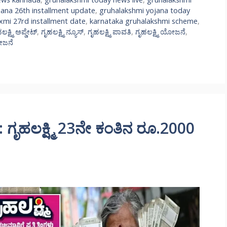
jana 26th installment update
,
gruhalakshmi yojana today
xmi 27rd installment date
,
karnataka gruhalakshmi scheme
,
ಲಕ್ಷ್ಮಿ ಅಪ್ಡೇಟ್
,
ಗೃಹಲಕ್ಷ್ಮಿ ನ್ಯೂಸ್
,
ಗೃಹಲಕ್ಷ್ಮಿ ಪಾವತಿ
,
ಗೃಹಲಕ್ಷ್ಮಿ ಯೋಜನೆ
,
ಯೋಜನೆ
ೃಹಲಕ್ಷ್ಮಿ 23ನೇ ಕಂತಿನ ರೂ.2000