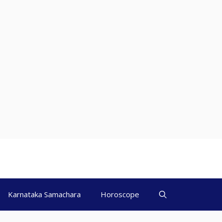
Karnataka Samachara
Horoscope