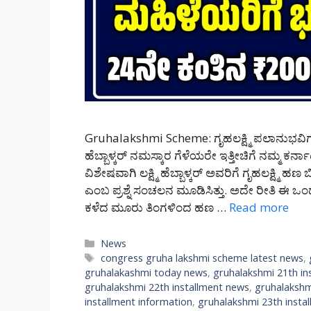
Gruhalakshmi Scheme: ಗೃಹಲಕ್ಷ್ಮಿ ಪಲಾನುಭವಿಗಳಿಗ
ಹೆಬ್ಬಾಳ್ಕರ್ ನಮಸ್ಕಾರ ಗೆಳೆಯರೇ ಇತ್ತೀಚಿಗೆ ನಮ್ಮ ಕರ್
ವಿಶೇಷವಾಗಿ ಲಕ್ಷ್ಮಿ ಹೆಬ್ಬಾಳ್ಕರ್ ಅವರಿಗೆ ಗೃಹಲಕ್ಷ್ಮಿ
ಎಂಬ ಪ್ರಶ್ನೆ ಸಂಚಲನ ಮೂಡಿಸಿತ್ತು. ಅದೇ ರೀತಿ ಈ ಒ
ಕಳೆದ ಮೂರು ತಿಂಗಳಿಂದ ಹಣ …
Read more
Categories
News
Tags
congress gruha lakshmi scheme latest news
,
gruhalakashmi today news
,
gruhalakshmi 21th in
gruhalakshmi 22th installment news
,
gruhalakshm
installment information
,
gruhalakshmi 23th insta