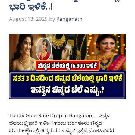
ಭಾರಿ ಇಳಿಕೆ..!
August 13, 2025
by
Ranganath
Today Gold Rate Drop in Bangalore – ಚಿನ್ನದ
ಬೆಲೆಯಲ್ಲಿ ಭಾರಿ ಇಳಿಕೆ..! ಇಂದು ಬೆಂಗಳೂರು ಚಿನ್ನದ
ಮಾರುಕಟ್ಟೆಯಲ್ಲಿ ಚಿನ್ನದ ದರ ಎಷ್ಟು.? ಇಲ್ಲಿದೆ ನೋಡಿ ವಿವರ