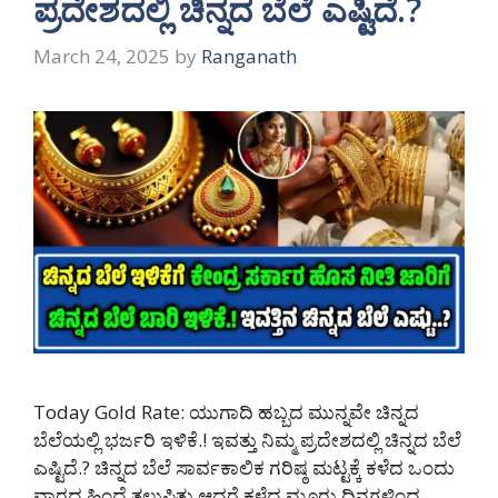
ಪ್ರದೇಶದಲ್ಲಿ ಚಿನ್ನದ ಬೆಲೆ ಎಷ್ಟಿದೆ.?
March 24, 2025
by
Ranganath
Today Gold Rate: ಯುಗಾದಿ ಹಬ್ಬದ ಮುನ್ನವೇ ಚಿನ್ನದ
ಬೆಲೆಯಲ್ಲಿ ಭರ್ಜರಿ ಇಳಿಕೆ.! ಇವತ್ತು ನಿಮ್ಮ ಪ್ರದೇಶದಲ್ಲಿ ಚಿನ್ನದ ಬೆಲೆ
ಎಷ್ಟಿದೆ.? ಚಿನ್ನದ ಬೆಲೆ ಸಾರ್ವಕಾಲಿಕ ಗರಿಷ್ಠ ಮಟ್ಟಕ್ಕೆ ಕಳೆದ ಒಂದು
ವಾರದ ಹಿಂದೆ ತಲುಪಿತ್ತು ಆದರೆ ಕಳೆದ ಮೂರು ದಿನಗಳಿಂದ