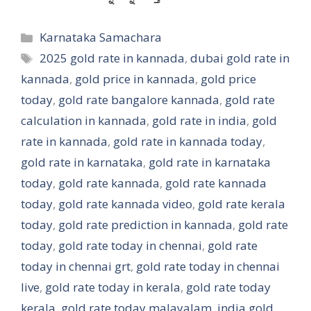
Categories
Karnataka Samachara
Tags
2025 gold rate in kannada
,
dubai gold rate in
kannada
,
gold price in kannada
,
gold price
today
,
gold rate bangalore kannada
,
gold rate
calculation in kannada
,
gold rate in india
,
gold
rate in kannada
,
gold rate in kannada today
,
gold rate in karnataka
,
gold rate in karnataka
today
,
gold rate kannada
,
gold rate kannada
today
,
gold rate kannada video
,
gold rate kerala
today
,
gold rate prediction in kannada
,
gold rate
today
,
gold rate today in chennai
,
gold rate
today in chennai grt
,
gold rate today in chennai
live
,
gold rate today in kerala
,
gold rate today
kerala
,
gold rate today malayalam
,
india gold