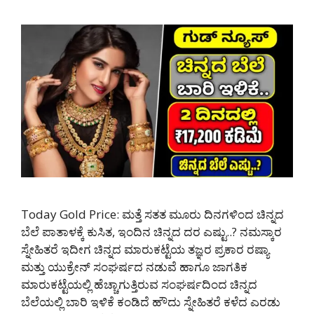
Today Gold Price: ಮತ್ತೆ ಸತತ ಮೂರು ದಿನಗಳಿಂದ ಚಿನ್ನದ
ಬೆಲೆ ಪಾತಾಳಕ್ಕೆ ಕುಸಿತ, ಇಂದಿನ ಚಿನ್ನದ ದರ ಎಷ್ಟು..? ನಮಸ್ಕಾರ
ಸ್ನೇಹಿತರೆ ಇದೀಗ ಚಿನ್ನದ ಮಾರುಕಟ್ಟೆಯ ತಜ್ಞರ ಪ್ರಕಾರ ರಷ್ಯಾ
ಮತ್ತು ಯುಕ್ರೇನ್ ಸಂಘರ್ಷದ ನಡುವೆ ಹಾಗೂ ಜಾಗತಿಕ
ಮಾರುಕಟ್ಟೆಯಲ್ಲಿ ಹೆಚ್ಚಾಗುತ್ತಿರುವ ಸಂಘರ್ಷದಿಂದ ಚಿನ್ನದ
ಬೆಲೆಯಲ್ಲಿ ಬಾರಿ ಇಳಿಕೆ ಕಂಡಿದೆ ಹೌದು ಸ್ನೇಹಿತರೆ ಕಳೆದ ಎರಡು