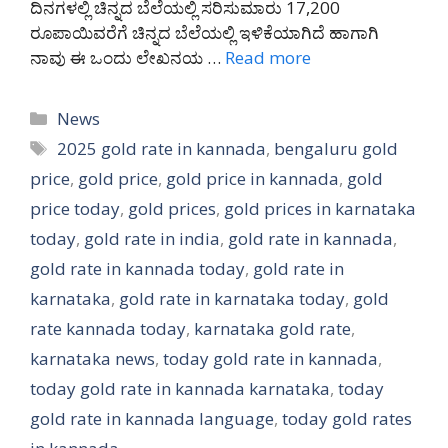
ದಿನಗಳಲ್ಲಿ ಚಿನ್ನದ ಬೆಲೆಯಲ್ಲಿ ಸರಿಸುಮಾರು 17,200
ರೂಪಾಯಿವರೆಗೆ ಚಿನ್ನದ ಬೆಲೆಯಲ್ಲಿ ಇಳಿಕೆಯಾಗಿದೆ ಹಾಗಾಗಿ
ನಾವು ಈ ಒಂದು ಲೇಖನಯ …
Read more
Categories
News
Tags
2025 gold rate in kannada
,
bengaluru gold
price
,
gold price
,
gold price in kannada
,
gold
price today
,
gold prices
,
gold prices in karnataka
today
,
gold rate in india
,
gold rate in kannada
,
gold rate in kannada today
,
gold rate in
karnataka
,
gold rate in karnataka today
,
gold
rate kannada today
,
karnataka gold rate
,
karnataka news
,
today gold rate in kannada
,
today gold rate in kannada karnataka
,
today
gold rate in kannada language
,
today gold rates