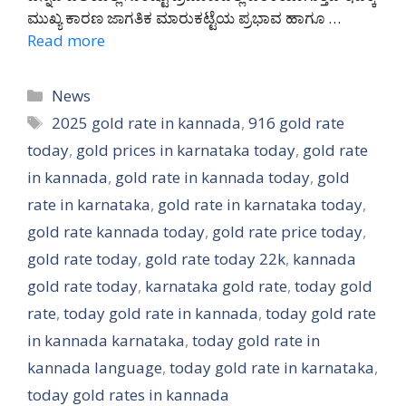
ಮುಖ್ಯ ಕಾರಣ ಜಾಗತಿಕ ಮಾರುಕಟ್ಟೆಯ ಪ್ರಭಾವ ಹಾಗೂ …
Read more
Categories
News
Tags
2025 gold rate in kannada
,
916 gold rate
today
,
gold prices in karnataka today
,
gold rate
in kannada
,
gold rate in kannada today
,
gold
rate in karnataka
,
gold rate in karnataka today
,
gold rate kannada today
,
gold rate price today
,
gold rate today
,
gold rate today 22k
,
kannada
gold rate today
,
karnataka gold rate
,
today gold
rate
,
today gold rate in kannada
,
today gold rate
in kannada karnataka
,
today gold rate in
kannada language
,
today gold rate in karnataka
,
today gold rates in kannada