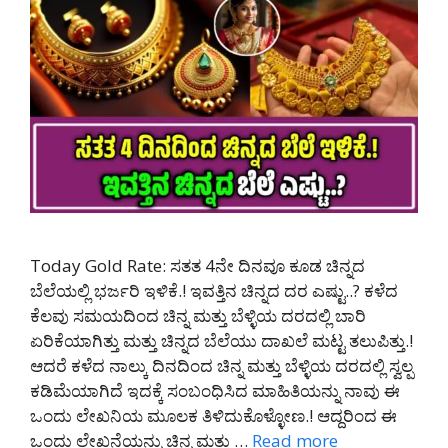
Today Gold Rate: ಸತತ 4ನೇ ದಿನವೂ ಕೂಡ ಚಿನ್ನದ
ಬೆಲೆಯಲ್ಲಿ ಭರ್ಜರಿ ಇಳಿಕೆ.! ಇವತ್ತಿನ ಚಿನ್ನದ ದರ ಎಷ್ಟು..? ಕಳೆದ
ಕೆಲವು ಸಮಯದಿಂದ ಚಿನ್ನ ಮತ್ತು ಬೆಳ್ಳಿಯ ದರದಲ್ಲಿ ಬಾರಿ
ಏರಿಕೆಯಾಗಿತ್ತು ಮತ್ತು ಚಿನ್ನದ ಬೆಲೆಯು ದಾಖಲೆ ಮಟ್ಟ ತಲುಪಿತ್ತು.!
ಆದರೆ ಕಳೆದ ನಾಲ್ಕು ದಿನದಿಂದ ಚಿನ್ನ ಮತ್ತು ಬೆಳ್ಳಿಯ ದರದಲ್ಲಿ ಸ್ವಲ್ಪ
ಕಡಿಮೆಯಾಗಿದೆ ಇದಕ್ಕೆ ಸಂಬಂಧಿಸಿದ ಮಾಹಿತಿಯನ್ನು ನಾವು ಈ
ಒಂದು ಲೇಖನಿಯ ಮೂಲಕ ತಿಳಿದುಕೊಳ್ಳೋಣ.! ಆದ್ದರಿಂದ ಈ
ಒಂದು ಲೇಖನೆಯನ್ನು ಚಿನ್ನ ಮತ್ತು …
Read more