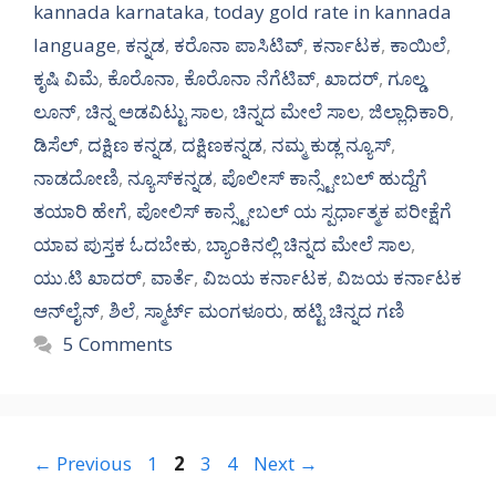
kannada karnataka
,
today gold rate in kannada
language
,
ಕನ್ನಡ
,
ಕರೊನಾ ಪಾಸಿಟಿವ್
,
ಕರ್ನಾಟಕ
,
ಕಾಯಿಲೆ
,
ಕೃಷಿ ವಿಮೆ
,
ಕೊರೊನಾ
,
ಕೊರೊನಾ ನೆಗೆಟಿವ್
,
ಖಾದರ್
,
ಗೂಲ್ಡ
ಲೂನ್
,
ಚಿನ್ನ ಅಡವಿಟ್ಟು ಸಾಲ
,
ಚಿನ್ನದ ಮೇಲೆ ಸಾಲ
,
ಜಿಲ್ಲಾಧಿಕಾರಿ
,
ಡಿಸೆಲ್
,
ದಕ್ಷಿಣ ಕನ್ನಡ
,
ದಕ್ಷಿಣಕನ್ನಡ
,
ನಮ್ಮ ಕುಡ್ಲ ನ್ಯೂಸ್
,
ನಾಡದೋಣಿ
,
ನ್ಯೂಸ್‌ಕನ್ನಡ
,
ಪೊಲೀಸ್ ಕಾನ್ಸ್ಟೇಬಲ್ ಹುದ್ದೆಗೆ
ತಯಾರಿ ಹೇಗೆ
,
ಪೋಲಿಸ್ ಕಾನ್ಸ್ಟೇಬಲ್ ಯ ಸ್ಪರ್ಧಾತ್ಮಕ ಪರೀಕ್ಷೆಗೆ
ಯಾವ ಪುಸ್ತಕ ಓದಬೇಕು
,
ಬ್ಯಾಂಕಿನಲ್ಲಿ ಚಿನ್ನದ ಮೇಲೆ ಸಾಲ
,
ಯು.ಟಿ ಖಾದರ್
,
ವಾರ್ತೆ
,
ವಿಜಯ ಕರ್ನಾಟಕ
,
ವಿಜಯ ಕರ್ನಾಟಕ
ಆನ್‌ಲೈನ್
,
ಶಿಲೆ
,
ಸ್ಮಾರ್ಟ್ ಮಂಗಳೂರು
,
ಹಟ್ಟಿ ಚಿನ್ನದ ಗಣಿ
5 Comments
Page
Page
Page
Page
←
Previous
1
2
3
4
Next
→