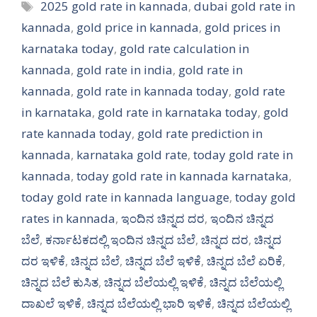
Tags
2025 gold rate in kannada
,
dubai gold rate in
kannada
,
gold price in kannada
,
gold prices in
karnataka today
,
gold rate calculation in
kannada
,
gold rate in india
,
gold rate in
kannada
,
gold rate in kannada today
,
gold rate
in karnataka
,
gold rate in karnataka today
,
gold
rate kannada today
,
gold rate prediction in
kannada
,
karnataka gold rate
,
today gold rate in
kannada
,
today gold rate in kannada karnataka
,
today gold rate in kannada language
,
today gold
rates in kannada
,
ಇಂದಿನ ಚಿನ್ನದ ದರ
,
ಇಂದಿನ ಚಿನ್ನದ
ಬೆಲೆ
,
ಕರ್ನಾಟಕದಲ್ಲಿ ಇಂದಿನ ಚಿನ್ನದ ಬೆಲೆ
,
ಚಿನ್ನದ ದರ
,
ಚಿನ್ನದ
ದರ ಇಳಿಕೆ
,
ಚಿನ್ನದ ಬೆಲೆ
,
ಚಿನ್ನದ ಬೆಲೆ ಇಳಿಕೆ
,
ಚಿನ್ನದ ಬೆಲೆ ಏರಿಕೆ
,
ಚಿನ್ನದ ಬೆಲೆ ಕುಸಿತ
,
ಚಿನ್ನದ ಬೆಲೆಯಲ್ಲಿ ಇಳಿಕೆ
,
ಚಿನ್ನದ ಬೆಲೆಯಲ್ಲಿ
ದಾಖಲೆ ಇಳಿಕೆ
,
ಚಿನ್ನದ ಬೆಲೆಯಲ್ಲಿ ಭಾರಿ ಇಳಿಕೆ
,
ಚಿನ್ನದ ಬೆಲೆಯಲ್ಲಿ