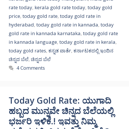
rate today
,
kerala gold rate today
,
today gold
price
,
today gold rate
,
today gold rate in
hyderabad
,
today gold rate in kannada
,
today
gold rate in kannada karnataka
,
today gold rate
in kannada language
,
today gold rate in kerala
,
today gold rates
,
ಕನ್ನಡ ವಾರ್ತೆ
,
ಕರ್ನಾಟಕದಲ್ಲಿ ಇಂದಿನ
ಚಿನ್ನದ ಬೆಲೆ
,
ಚಿನ್ನದ ಬೆಲೆ
4 Comments
Today Gold Rate: ಯುಗಾದಿ
ಹಬ್ಬದ ಮುನ್ನವೇ ಚಿನ್ನದ ಬೆಲೆಯಲ್ಲಿ
ಭರ್ಜರಿ ಇಳಿಕೆ.! ಇವತ್ತು ನಿಮ್ಮ