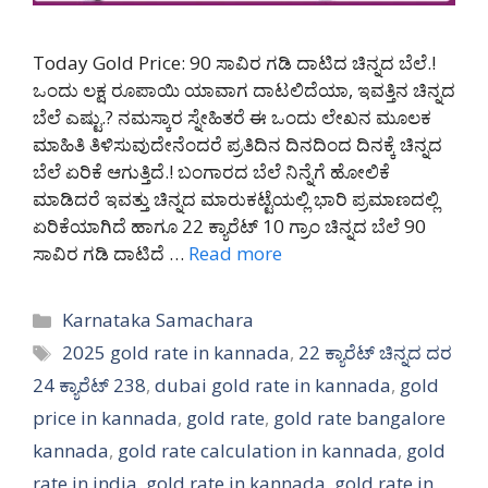
Today Gold Price: 90 ಸಾವಿರ ಗಡಿ ದಾಟಿದ ಚಿನ್ನದ ಬೆಲೆ.!
ಒಂದು ಲಕ್ಷ ರೂಪಾಯಿ ಯಾವಾಗ ದಾಟಲಿದೆಯಾ, ಇವತ್ತಿನ ಚಿನ್ನದ
ಬೆಲೆ ಎಷ್ಟು.? ನಮಸ್ಕಾರ ಸ್ನೇಹಿತರೆ ಈ ಒಂದು ಲೇಖನ ಮೂಲಕ
ಮಾಹಿತಿ ತಿಳಿಸುವುದೇನೆಂದರೆ ಪ್ರತಿದಿನ ದಿನದಿಂದ ದಿನಕ್ಕೆ ಚಿನ್ನದ
ಬೆಲೆ ಏರಿಕೆ ಆಗುತ್ತಿದೆ.! ಬಂಗಾರದ ಬೆಲೆ ನಿನ್ನೆಗೆ ಹೋಲಿಕೆ
ಮಾಡಿದರೆ ಇವತ್ತು ಚಿನ್ನದ ಮಾರುಕಟ್ಟೆಯಲ್ಲಿ ಭಾರಿ ಪ್ರಮಾಣದಲ್ಲಿ
ಏರಿಕೆಯಾಗಿದೆ ಹಾಗೂ 22 ಕ್ಯಾರೆಟ್ 10 ಗ್ರಾಂ ಚಿನ್ನದ ಬೆಲೆ 90
ಸಾವಿರ ಗಡಿ ದಾಟಿದೆ …
Read more
Categories
Karnataka Samachara
Tags
2025 gold rate in kannada
,
22 ಕ್ಯಾರೆಟ್ ಚಿನ್ನದ ದರ
24 ಕ್ಯಾರೆಟ್ 238
,
dubai gold rate in kannada
,
gold
price in kannada
,
gold rate
,
gold rate bangalore
kannada
,
gold rate calculation in kannada
,
gold
rate in india
,
gold rate in kannada
,
gold rate in