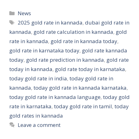
Categories
News
Tags
2025 gold rate in kannada
,
dubai gold rate in
kannada
,
gold rate calculation in kannada
,
gold
rate in kannada
,
gold rate in kannada today
,
gold rate in karnataka today
,
gold rate kannada
today
,
gold rate prediction in kannada
,
gold rate
today in kannada
,
gold rate today in karnataka
,
today gold rate in india
,
today gold rate in
kannada
,
today gold rate in kannada karnataka
,
today gold rate in kannada language
,
today gold
rate in karnataka
,
today gold rate in tamil
,
today
gold rates in kannada
Leave a comment