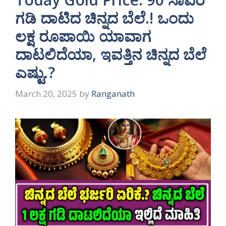
ಗಡಿ ದಾಟಿದ ಚಿನ್ನದ ಬೆಲೆ.! ಒಂದು
ಲಕ್ಷ ರೂಪಾಯಿ ಯಾವಾಗ
ದಾಟಲಿದೆಯಾ, ಇವತ್ತಿನ ಚಿನ್ನದ ಬೆಲೆ
ಎಷ್ಟು.?
March 20, 2025
by
Ranganath