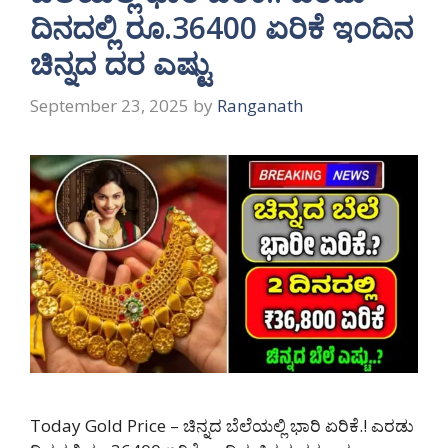
ದಿನದಲ್ಲಿ ರೂ.36400 ಏರಿಕೆ ಇಂದಿನ
ಚಿನ್ನದ ದರ ಎಷ್ಟು
September 23, 2025
by
Ranganath
Today Gold Price – ಚಿನ್ನದ ಬೆಲೆಯಲ್ಲಿ ಭಾರಿ ಏರಿಕೆ.! ಎರಡು