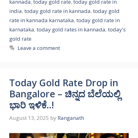
kannada
,
today gold rate
,
today gold rate in
india
,
today gold rate in kannada
,
today gold
rate in kannada karnataka
,
today gold rate in
karnataka
,
today gold rates in kannada
,
today's
gold rate
Leave a comment
Today Gold Rate Drop in
Bangalore – ಚಿನ್ನದ ಬೆಲೆಯಲ್ಲಿ
ಭಾರಿ ಇಳಿಕೆ..!
August 13, 2025
by
Ranganath