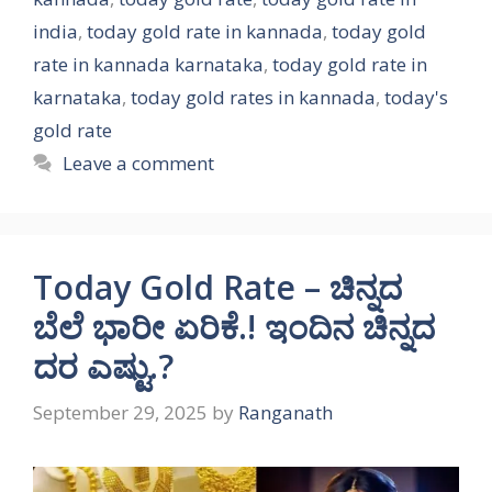
india
,
today gold rate in kannada
,
today gold
rate in kannada karnataka
,
today gold rate in
karnataka
,
today gold rates in kannada
,
today's
gold rate
Leave a comment
Today Gold Rate – ಚಿನ್ನದ
ಬೆಲೆ ಭಾರೀ ಏರಿಕೆ.! ಇಂದಿನ ಚಿನ್ನದ
ದರ ಎಷ್ಟು.?
September 29, 2025
by
Ranganath