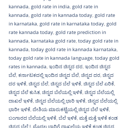
kannada
,
gold rate in india
,
gold rate in
kannada
,
gold rate in kannada today
,
gold rate
in karnataka
,
gold rate in karnataka today
,
gold
rate kannada today
,
gold rate prediction in
kannada
,
karnataka gold rate
,
today gold rate in
kannada
,
today gold rate in kannada karnataka
,
today gold rate in kannada language
,
today gold
rates in kannada
,
ಇಂದಿನ ಚಿನ್ನದ ದರ
,
ಇಂದಿನ ಚಿನ್ನದ
ಬೆಲೆ
,
ಕರ್ನಾಟಕದಲ್ಲಿ ಇಂದಿನ ಚಿನ್ನದ ಬೆಲೆ
,
ಚಿನ್ನದ ದರ
,
ಚಿನ್ನದ
ದರ ಇಳಿಕೆ
,
ಚಿನ್ನದ ಬೆಲೆ
,
ಚಿನ್ನದ ಬೆಲೆ ಇಳಿಕೆ
,
ಚಿನ್ನದ ಬೆಲೆ ಏರಿಕೆ
,
ಚಿನ್ನದ ಬೆಲೆ ಕುಸಿತ
,
ಚಿನ್ನದ ಬೆಲೆಯಲ್ಲಿ ಇಳಿಕೆ
,
ಚಿನ್ನದ ಬೆಲೆಯಲ್ಲಿ
ದಾಖಲೆ ಇಳಿಕೆ
,
ಚಿನ್ನದ ಬೆಲೆಯಲ್ಲಿ ಭಾರಿ ಇಳಿಕೆ
,
ಚಿನ್ನದ ಬೆಲೆಯಲ್ಲಿ
ಭಾರೀ ಇಳಿಕೆ
,
ದೇಶಿಯ ಮಾರುಕಟ್ಟೆಯಲ್ಲಿ ಚಿನ್ನದ ಬೆಲೆ ಇಳಿಕೆ
,
ಬಂಗಾರದ ಬೆಲೆಯಲ್ಲಿ ಇಳಿಕೆ
,
ಬೆಲೆ ಇಳಿಕೆ
,
ಮತ್ತೆ ಮತ್ತೆ ಇಳಿಕೆ ಕಂಡ
ಚಿನ್ನದ ಬೆಲೆ !
,
ಮೊದಲ ಬಾರಿಗೆ ದಾಖಲೆಯ ಇಳಿಕೆ ಕಂಡ ಚಿನ್ನದ