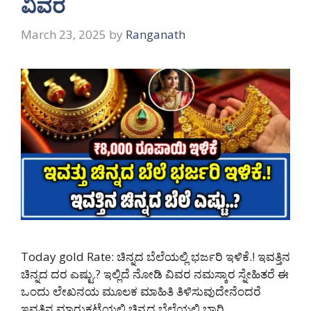
ವಿವರ
March 23, 2025
by
Ranganath
Today gold Rate: ಚಿನ್ನದ ಬೆಲೆಯಲ್ಲಿ ಭರ್ಜರಿ ಇಳಿಕೆ.! ಇವತ್ತಿನ
ಚಿನ್ನದ ದರ ಎಷ್ಟು.? ಇಲ್ಲಿದೆ ನೋಡಿ ವಿವರ ನಮಸ್ಕಾರ ಸ್ನೇಹಿತರೆ ಈ
ಒಂದು ಲೇಖನಯ ಮೂಲಕ ಮಾಹಿತಿ ತಿಳಿಸುವುದೇನೆಂದರೆ
ಇವತ್ತಿನ ಮಾರುಕಟ್ಟೆಯಲ್ಲಿ ಚಿನ್ನದ ಬೆಲೆಯಲ್ಲಿ ಭಾರಿ