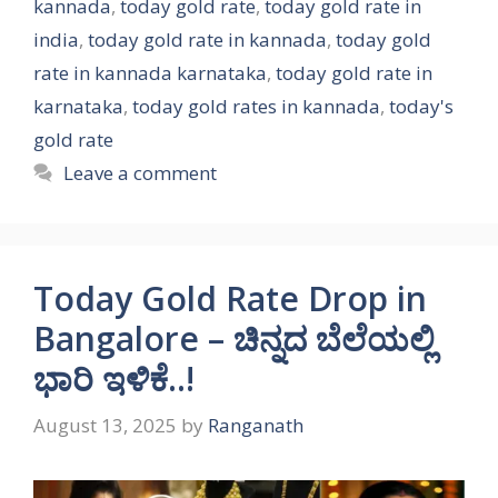
kannada
,
today gold rate
,
today gold rate in
india
,
today gold rate in kannada
,
today gold
rate in kannada karnataka
,
today gold rate in
karnataka
,
today gold rates in kannada
,
today's
gold rate
Leave a comment
Today Gold Rate Drop in
Bangalore – ಚಿನ್ನದ ಬೆಲೆಯಲ್ಲಿ
ಭಾರಿ ಇಳಿಕೆ..!
August 13, 2025
by
Ranganath