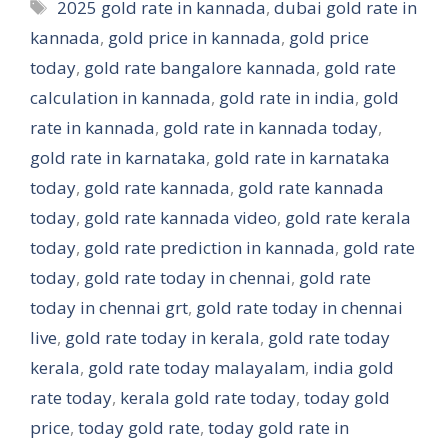
Tags
2025 gold rate in kannada
,
dubai gold rate in
kannada
,
gold price in kannada
,
gold price
today
,
gold rate bangalore kannada
,
gold rate
calculation in kannada
,
gold rate in india
,
gold
rate in kannada
,
gold rate in kannada today
,
gold rate in karnataka
,
gold rate in karnataka
today
,
gold rate kannada
,
gold rate kannada
today
,
gold rate kannada video
,
gold rate kerala
today
,
gold rate prediction in kannada
,
gold rate
today
,
gold rate today in chennai
,
gold rate
today in chennai grt
,
gold rate today in chennai
live
,
gold rate today in kerala
,
gold rate today
kerala
,
gold rate today malayalam
,
india gold
rate today
,
kerala gold rate today
,
today gold
price
,
today gold rate
,
today gold rate in