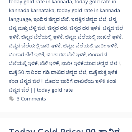
today gold rate in kannada
,
today gold rate in
kannada karnataka
,
today gold rate in kannada
language
,
ಇಂದಿನ ಚಿನ್ನದ ಬೆಲೆ
,
ಇವತ್ತಿನ ಚಿನ್ನದ ಬೆಲೆ
,
ಚಿನ್ನ
,
ಚಿನ್ನ ಮತ್ತು ಬೆಳ್ಳಿ ಬೆಲೆ
,
ಚಿನ್ನದ ದರ
,
ಚಿನ್ನದ ದರ ಇಳಿಕೆ
,
ಚಿನ್ನದ ಬೆಲೆ
ಇಳಿಕೆ
,
ಚಿನ್ನದ ಬೆಲೆಯಲ್ಲಿ ಇಳಿಕೆ
,
ಚಿನ್ನದ ಬೆಲೆಯಲ್ಲಿ ದಾಖಲೆ ಇಳಿಕೆ
,
ಚಿನ್ನದ ಬೆಲೆಯಲ್ಲಿ ಭಾರಿ ಇಳಿಕೆ
,
ಚಿನ್ನದ ಬೆಲೆಯಲ್ಲಿ ಭಾರೀ ಇಳಿಕೆ
,
ಬಂಗಾರ ಬೆಲೆ ಇಳಿಕೆ
,
ಬಂಗಾರದ ಬೆಲೆ ಇಳಿಕೆ
,
ಬಂಗಾರದ
ಬೆಲೆಯಲ್ಲಿ ಇಳಿಕೆ
,
ಬೆಲೆ ಇಳಿಕೆ
,
ಭಾರೀ ಇಳಿಕೆಯಾದ ಚಿನ್ನದ ಬೆಲೆ !
,
ಮತ್ತೆ 50 ಸಾವಿರದ ಗಡಿ ದಾಟಿದ ಚಿನ್ನದ ಬೆಲೆ
,
ಮತ್ತೆ ಮತ್ತೆ ಇಳಿಕೆ
ಕಂಡ ಚಿನ್ನದ ಬೆಲೆ !
,
ಮೊದಲ ಬಾರಿಗೆ ದಾಖಲೆಯ ಇಳಿಕೆ ಕಂಡ
ಚಿನ್ನದ ಬೆಲೆ || today gold rate
3 Comments
Today Gold Price: 90 ಸಾವಿರ