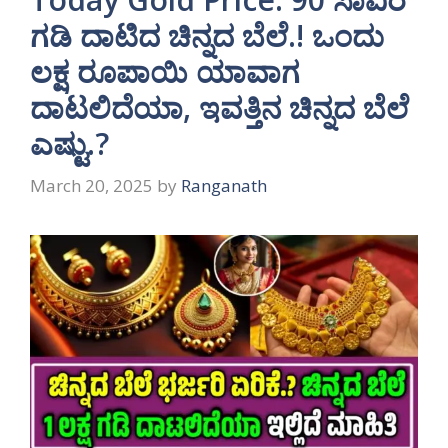
ಗಡಿ ದಾಟಿದ ಚಿನ್ನದ ಬೆಲೆ.! ಒಂದು
ಲಕ್ಷ ರೂಪಾಯಿ ಯಾವಾಗ
ದಾಟಲಿದೆಯಾ, ಇವತ್ತಿನ ಚಿನ್ನದ ಬೆಲೆ
ಎಷ್ಟು.?
March 20, 2025
by
Ranganath