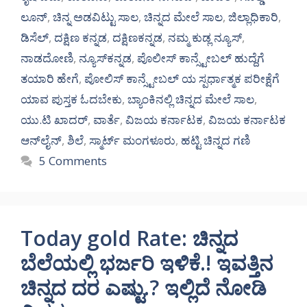
ಲೂನ್
,
ಚಿನ್ನ ಅಡವಿಟ್ಟು ಸಾಲ
,
ಚಿನ್ನದ ಮೇಲೆ ಸಾಲ
,
ಜಿಲ್ಲಾಧಿಕಾರಿ
,
ಡಿಸೆಲ್
,
ದಕ್ಷಿಣ ಕನ್ನಡ
,
ದಕ್ಷಿಣಕನ್ನಡ
,
ನಮ್ಮ ಕುಡ್ಲ ನ್ಯೂಸ್
,
ನಾಡದೋಣಿ
,
ನ್ಯೂಸ್‌ಕನ್ನಡ
,
ಪೊಲೀಸ್ ಕಾನ್ಸ್ಟೇಬಲ್ ಹುದ್ದೆಗೆ
ತಯಾರಿ ಹೇಗೆ
,
ಪೋಲಿಸ್ ಕಾನ್ಸ್ಟೇಬಲ್ ಯ ಸ್ಪರ್ಧಾತ್ಮಕ ಪರೀಕ್ಷೆಗೆ
ಯಾವ ಪುಸ್ತಕ ಓದಬೇಕು
,
ಬ್ಯಾಂಕಿನಲ್ಲಿ ಚಿನ್ನದ ಮೇಲೆ ಸಾಲ
,
ಯು.ಟಿ ಖಾದರ್
,
ವಾರ್ತೆ
,
ವಿಜಯ ಕರ್ನಾಟಕ
,
ವಿಜಯ ಕರ್ನಾಟಕ
ಆನ್‌ಲೈನ್
,
ಶಿಲೆ
,
ಸ್ಮಾರ್ಟ್ ಮಂಗಳೂರು
,
ಹಟ್ಟಿ ಚಿನ್ನದ ಗಣಿ
5 Comments
Today gold Rate: ಚಿನ್ನದ
ಬೆಲೆಯಲ್ಲಿ ಭರ್ಜರಿ ಇಳಿಕೆ.! ಇವತ್ತಿನ
ಚಿನ್ನದ ದರ ಎಷ್ಟು.? ಇಲ್ಲಿದೆ ನೋಡಿ