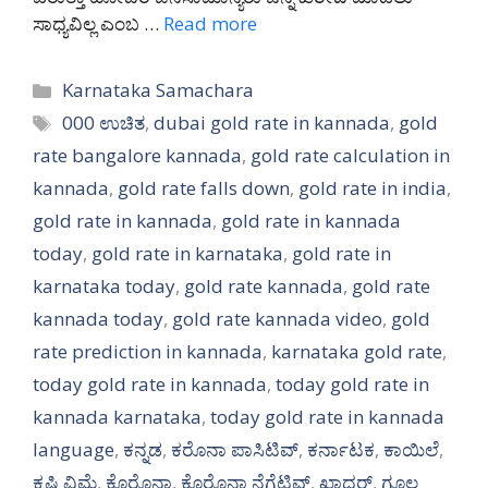
ಸಾಧ್ಯವಿಲ್ಲ ಎಂಬ …
Read more
Categories
Karnataka Samachara
Tags
000 ಉಚಿತ
,
dubai gold rate in kannada
,
gold
rate bangalore kannada
,
gold rate calculation in
kannada
,
gold rate falls down
,
gold rate in india
,
gold rate in kannada
,
gold rate in kannada
today
,
gold rate in karnataka
,
gold rate in
karnataka today
,
gold rate kannada
,
gold rate
kannada today
,
gold rate kannada video
,
gold
rate prediction in kannada
,
karnataka gold rate
,
today gold rate in kannada
,
today gold rate in
kannada karnataka
,
today gold rate in kannada
language
,
ಕನ್ನಡ
,
ಕರೊನಾ ಪಾಸಿಟಿವ್
,
ಕರ್ನಾಟಕ
,
ಕಾಯಿಲೆ
,
ಕೃಷಿ ವಿಮೆ
,
ಕೊರೊನಾ
,
ಕೊರೊನಾ ನೆಗೆಟಿವ್
,
ಖಾದರ್
,
ಗೂಲ್ಡ