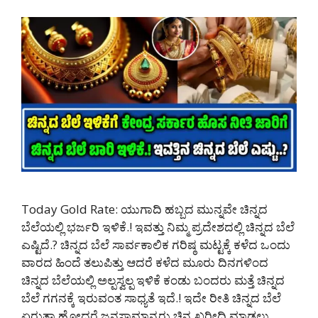
Today Gold Rate: ಯುಗಾದಿ ಹಬ್ಬದ ಮುನ್ನವೇ ಚಿನ್ನದ
ಬೆಲೆಯಲ್ಲಿ ಭರ್ಜರಿ ಇಳಿಕೆ.! ಇವತ್ತು ನಿಮ್ಮ ಪ್ರದೇಶದಲ್ಲಿ ಚಿನ್ನದ ಬೆಲೆ
ಎಷ್ಟಿದೆ.? ಚಿನ್ನದ ಬೆಲೆ ಸಾರ್ವಕಾಲಿಕ ಗರಿಷ್ಠ ಮಟ್ಟಕ್ಕೆ ಕಳೆದ ಒಂದು
ವಾರದ ಹಿಂದೆ ತಲುಪಿತ್ತು ಆದರೆ ಕಳೆದ ಮೂರು ದಿನಗಳಿಂದ
ಚಿನ್ನದ ಬೆಲೆಯಲ್ಲಿ ಅಲ್ಪಸ್ವಲ್ಪ ಇಳಿಕೆ ಕಂಡು ಬಂದರು ಮತ್ತೆ ಚಿನ್ನದ
ಬೆಲೆ ಗಗನಕ್ಕೆ ಇರುವಂತ ಸಾಧ್ಯತೆ ಇದೆ.! ಇದೇ ರೀತಿ ಚಿನ್ನದ ಬೆಲೆ
ಏರುತ್ತಾ ಹೋದರೆ ಜನಸಾಮಾನ್ಯರು ಚಿನ್ನ ಖರೀದಿ ಮಾಡಲು