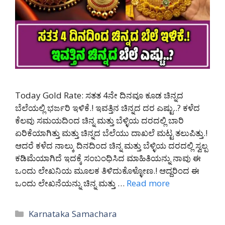
Today Gold Rate: ಸತತ 4ನೇ ದಿನವೂ ಕೂಡ ಚಿನ್ನದ
ಬೆಲೆಯಲ್ಲಿ ಭರ್ಜರಿ ಇಳಿಕೆ.! ಇವತ್ತಿನ ಚಿನ್ನದ ದರ ಎಷ್ಟು..? ಕಳೆದ
ಕೆಲವು ಸಮಯದಿಂದ ಚಿನ್ನ ಮತ್ತು ಬೆಳ್ಳಿಯ ದರದಲ್ಲಿ ಬಾರಿ
ಏರಿಕೆಯಾಗಿತ್ತು ಮತ್ತು ಚಿನ್ನದ ಬೆಲೆಯು ದಾಖಲೆ ಮಟ್ಟ ತಲುಪಿತ್ತು.!
ಆದರೆ ಕಳೆದ ನಾಲ್ಕು ದಿನದಿಂದ ಚಿನ್ನ ಮತ್ತು ಬೆಳ್ಳಿಯ ದರದಲ್ಲಿ ಸ್ವಲ್ಪ
ಕಡಿಮೆಯಾಗಿದೆ ಇದಕ್ಕೆ ಸಂಬಂಧಿಸಿದ ಮಾಹಿತಿಯನ್ನು ನಾವು ಈ
ಒಂದು ಲೇಖನಿಯ ಮೂಲಕ ತಿಳಿದುಕೊಳ್ಳೋಣ.! ಆದ್ದರಿಂದ ಈ
ಒಂದು ಲೇಖನೆಯನ್ನು ಚಿನ್ನ ಮತ್ತು …
Read more
Categories
Karnataka Samachara