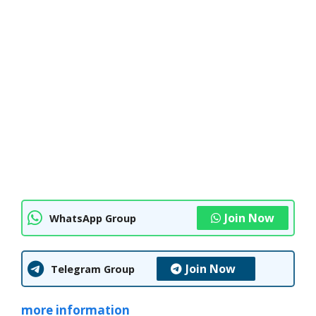
Join Now
WhatsApp Group
Join Now
Telegram Group
more information