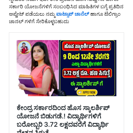
ಸರ್ಕಾರಿ ಯೋಜನೆಗಳಿಗೆ ಸಂಬಂಧಿಸಿದ ಮಾಹಿತಿಗಳ ಬಗ್ಗೆ ಪ್ರತಿದಿನ
ಅಪ್ಡೇಟ್ ಪಡೆಯಲು ನಮ್ಮ
ವಾಟ್ಸಾಪ್ ಚಾನೆಲ್
ಹಾಗೂ ಟೆಲಿಗ್ರಾಂ
ಚಾನಲ್ ಗಳಿಗೆ ಸೇರಿಕೊಳ್ಳಬಹುದು