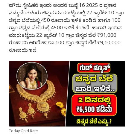
ಹೌದು ಸ್ನೇಹಿತರೆ ಇಂದು ಅಂದರೆ ಜುಲೈ 16 2025 ರ ಪ್ರಕಾರ
ನಮ್ಮ ಬೆಂಗಳೂರು ಚಿನ್ನದ ಮಾರುಕಟ್ಟೆಯಲ್ಲಿ 22 ಕ್ಯಾರೆಟ್ 10 ಗ್ರಾಂ
ಚಿನ್ನದ ಬೆಲೆಯಲ್ಲಿ 450 ರೂಪಾಯಿ ಇಳಿಕೆ ಕಂಡಿದೆ ಹಾಗೂ 100
ಗ್ರಾಂ ಚಿನ್ನದ ಬೆಲೆಯಲ್ಲಿ 4500 ಇಳಿಕೆ ಕಂಡಿದೆ. ಹಾಗಾಗಿ ಇಂದಿನ
ಮಾರುಕಟ್ಟೆಯ 22 ಕ್ಯಾರೆಟ್ 10 ಗ್ರಾಂ ಚಿನ್ನದ ಬೆಲೆ ₹91,000
ರೂಪಾಯಿ ಆಗಿದೆ ಹಾಗೂ 100 ಗ್ರಾಂ ಚಿನ್ನದ ಬೆಲೆ ₹9,10,000
ರೂಪಾಯಿ ಇದೆ
Today Gold Rate