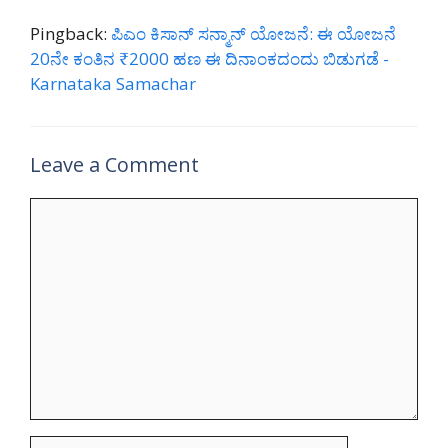
Pingback:
ಪಿಎಂ ಕಿಸಾನ್ ಸನ್ಮಾನ್ ಯೋಜನೆ: ಈ ಯೋಜನೆ
20ನೇ ಕಂತಿನ ₹2000 ಹಣ ಈ ದಿನಾಂಕದಂದು ಬಿಡುಗಡೆ -
Karnataka Samachar
Leave a Comment
Comment
Name