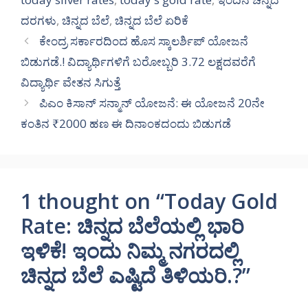
ದರಗಳು
,
ಚಿನ್ನದ ಬೆಲೆ
,
ಚಿನ್ನದ ಬೆಲೆ ಏರಿಕೆ
ಕೇಂದ್ರ ಸರ್ಕಾರದಿಂದ ಹೊಸ ಸ್ಕಾಲರ್ಶಿಪ್ ಯೋಜನೆ
ಬಿಡುಗಡೆ.! ವಿದ್ಯಾರ್ಥಿಗಳಿಗೆ ಬರೋಬ್ಬರಿ 3.72 ಲಕ್ಷದವರೆಗೆ
ವಿದ್ಯಾರ್ಥಿ ವೇತನ ಸಿಗುತ್ತೆ
ಪಿಎಂ ಕಿಸಾನ್ ಸನ್ಮಾನ್ ಯೋಜನೆ: ಈ ಯೋಜನೆ 20ನೇ
ಕಂತಿನ ₹2000 ಹಣ ಈ ದಿನಾಂಕದಂದು ಬಿಡುಗಡೆ
1 thought on “Today Gold
Rate: ಚಿನ್ನದ ಬೆಲೆಯಲ್ಲಿ ಭಾರಿ
ಇಳಿಕೆ! ಇಂದು ನಿಮ್ಮ ನಗರದಲ್ಲಿ
ಚಿನ್ನದ ಬೆಲೆ ಎಷ್ಟಿದೆ ತಿಳಿಯರಿ.?”