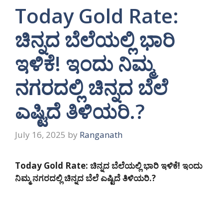
Today Gold Rate:
ಚಿನ್ನದ ಬೆಲೆಯಲ್ಲಿ ಭಾರಿ
ಇಳಿಕೆ! ಇಂದು ನಿಮ್ಮ
ನಗರದಲ್ಲಿ ಚಿನ್ನದ ಬೆಲೆ
ಎಷ್ಟಿದೆ ತಿಳಿಯರಿ.?
July 16, 2025
by
Ranganath
Today Gold Rate: ಚಿನ್ನದ ಬೆಲೆಯಲ್ಲಿ ಭಾರಿ ಇಳಿಕೆ! ಇಂದು
ನಿಮ್ಮ ನಗರದಲ್ಲಿ ಚಿನ್ನದ ಬೆಲೆ ಎಷ್ಟಿದೆ ತಿಳಿಯರಿ.?