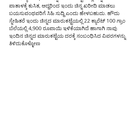
ಪಾತಾಳಕ್ಕೆ ಕುಸಿತ, ಆದ್ದರಿಂದ ಇಂದು ಚಿನ್ನ ಖರೀದಿ ಮಾಡಲು
ಬಯಸುವಂಥವರಿಗೆ ಸಿಹಿ ಸುದ್ದಿ ಎಂದು ಹೇಳಬಹುದು. ಹೌದು
ಸ್ನೇಹಿತರೆ ಇಂದು ಚಿನ್ನದ ಮಾರುಕಟ್ಟೆಯಲ್ಲಿ 22 ಕ್ಯಾರೆಟ್ 100 ಗ್ರಾಂ
ಬೆಲೆಯಲ್ಲಿ 4,900 ರೂಪಾಯಿ ಇಳಿಕೆಯಾಗಿದೆ ಹಾಗಾಗಿ ನಾವು
ಇಂದಿನ ಚಿನ್ನದ ಮಾರುಕಟ್ಟೆಯ ದರಕ್ಕೆ ಸಂಬಂಧಿಸಿದ ವಿವರಗಳನ್ನು
ತಿಳಿದುಕೊಳ್ಳೋಣ