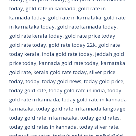
today
,
gold rate in kannada
,
gold rate in
kannada today
,
gold rate in karnataka
,
gold rate
in karnataka today
,
gold rate kannada today
,
gold rate kerala today
,
gold rate price today
,
gold rate today
,
gold rate today 22k
,
gold rate
today kerala
,
india gold rate today
,
jeddah gold
price today
,
kannada gold rate today
,
karnataka
gold rate
,
kerala gold rate today
,
silver price
today
,
today
,
today gold news
,
today gold price
,
today gold rate
,
today gold rate in india
,
today
gold rate in kannada
,
today gold rate in kannada
karnataka
,
today gold rate in kannada language
,
today gold rate in karnataka
,
today gold rates
,
today gold rates in kannada
,
today silver rate
,
today silver rates
,
today's gold rate
,
ಇಂದಿನ ಚಿನ್ನದ