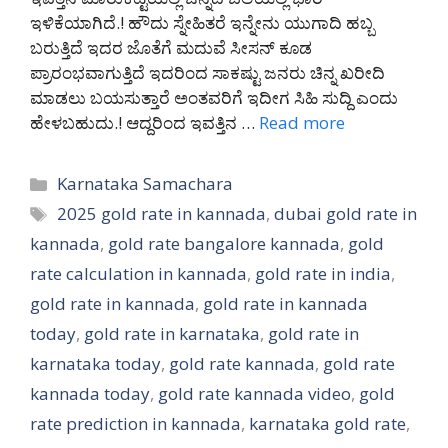
ಇಳಿಕೆಯಾಗಿದೆ.! ಹೌದು ಸ್ನೇಹಿತರೆ ಇನ್ನೇನು ಯುಗಾದಿ ಹಬ್ಬ
ಬರುತ್ತಿದೆ ಇದರ ಜೊತೆಗೆ ಮದುವೆ ಸೀಸನ್ ಕೂಡ
ಪ್ರಾರಂಭವಾಗುತ್ತಿದೆ ಇದರಿಂದ ಸಾಕಷ್ಟು ಜನರು ಚಿನ್ನ ಖರೀದಿ
ಮಾಡಲು ಬಯಸುತ್ತಾರೆ ಅಂತವರಿಗೆ ಇದೀಗ ಸಿಹಿ ಸುದ್ದಿ ಎಂದು
ಹೇಳಬಹುದು.! ಆದ್ದರಿಂದ ಇವತ್ತಿನ …
Read more
Categories
Karnataka Samachara
Tags
2025 gold rate in kannada
,
dubai gold rate in
kannada
,
gold rate bangalore kannada
,
gold
rate calculation in kannada
,
gold rate in india
,
gold rate in kannada
,
gold rate in kannada
today
,
gold rate in karnataka
,
gold rate in
karnataka today
,
gold rate kannada
,
gold rate
kannada today
,
gold rate kannada video
,
gold
rate prediction in kannada
,
karnataka gold rate
,