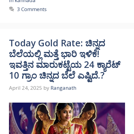
in kannada
3 Comments
Today Gold Rate: ಚಿನ್ನದ
ಬೆಲೆಯಲ್ಲಿ ಮತ್ತೆ ಭಾರಿ ಇಳಿಕೆ!
ಇವತ್ತಿನ ಮಾರುಕಟ್ಟೆಯ 24 ಕ್ಯಾರೆಟ್
10 ಗ್ರಾಂ ಚಿನ್ನದ ಬೆಲೆ ಎಷ್ಟಿದೆ.?
April 24, 2025
by
Ranganath