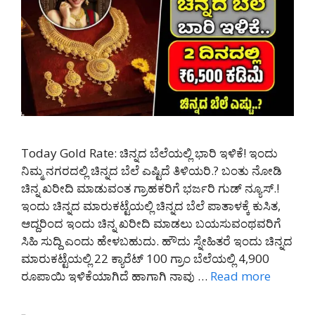
Today Gold Rate: ಚಿನ್ನದ ಬೆಲೆಯಲ್ಲಿ ಭಾರಿ ಇಳಿಕೆ! ಇಂದು
ನಿಮ್ಮ ನಗರದಲ್ಲಿ ಚಿನ್ನದ ಬೆಲೆ ಎಷ್ಟಿದೆ ತಿಳಿಯರಿ.? ಬಂತು ನೋಡಿ
ಚಿನ್ನ ಖರೀದಿ ಮಾಡುವಂತ ಗ್ರಾಹಕರಿಗೆ ಭರ್ಜರಿ ಗುಡ್ ನ್ಯೂಸ್.!
ಇಂದು ಚಿನ್ನದ ಮಾರುಕಟ್ಟೆಯಲ್ಲಿ ಚಿನ್ನದ ಬೆಲೆ ಪಾತಾಳಕ್ಕೆ ಕುಸಿತ,
ಆದ್ದರಿಂದ ಇಂದು ಚಿನ್ನ ಖರೀದಿ ಮಾಡಲು ಬಯಸುವಂಥವರಿಗೆ
ಸಿಹಿ ಸುದ್ದಿ ಎಂದು ಹೇಳಬಹುದು. ಹೌದು ಸ್ನೇಹಿತರೆ ಇಂದು ಚಿನ್ನದ
ಮಾರುಕಟ್ಟೆಯಲ್ಲಿ 22 ಕ್ಯಾರೆಟ್ 100 ಗ್ರಾಂ ಬೆಲೆಯಲ್ಲಿ 4,900
ರೂಪಾಯಿ ಇಳಿಕೆಯಾಗಿದೆ ಹಾಗಾಗಿ ನಾವು …
Read more