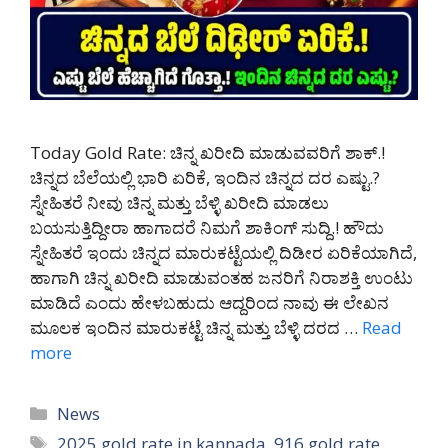
Today Gold Rate: ಚಿನ್ನ ಖರೀದಿ ಮಾಡುವವರಿಗೆ ಶಾಕ್.!
ಚಿನ್ನದ ಬೆಲೆಯಲ್ಲಿ ಭಾರಿ ಏರಿಕೆ, ಇಂದಿನ ಚಿನ್ನದ ದರ ಎಷ್ಟು.?
ಸ್ನೇಹಿತರೆ ನೀವು ಚಿನ್ನ ಮತ್ತು ಬೆಳ್ಳಿ ಖರೀದಿ ಮಾಡಲು
ಬಯಸುತ್ತಿದ್ದೀರಾ ಹಾಗಾದರೆ ನಿಮಗೆ ಶಾಕಿಂಗ್ ಸುದ್ದಿ.! ಹೌದು
ಸ್ನೇಹಿತರೆ ಇಂದು ಚಿನ್ನದ ಮಾರುಕಟ್ಟೆಯಲ್ಲಿ ದಿಡೀರ ಏರಿಕೆಯಾಗಿದೆ,
ಹಾಗಾಗಿ ಚಿನ್ನ ಖರೀದಿ ಮಾಡುವಂತಹ ಜನರಿಗೆ ನಿರಾಶಕ್ತಿ ಉಂಟು
ಮಾಡಿದೆ ಎಂದು ಹೇಳಬಹುದು ಆದ್ದರಿಂದ ನಾವು ಈ ಲೇಖನ
ಮೂಲಕ ಇಂದಿನ ಮಾರುಕಟ್ಟೆ ಚಿನ್ನ ಮತ್ತು ಬೆಳ್ಳಿ ದರದ …
Read
more
Categories
News
Tags
2025 gold rate in kannada
,
916 gold rate