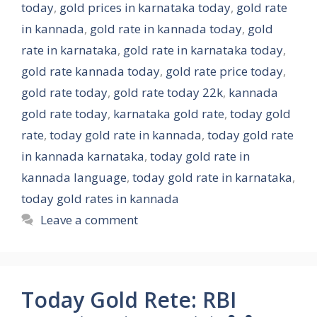
today
,
gold prices in karnataka today
,
gold rate
in kannada
,
gold rate in kannada today
,
gold
rate in karnataka
,
gold rate in karnataka today
,
gold rate kannada today
,
gold rate price today
,
gold rate today
,
gold rate today 22k
,
kannada
gold rate today
,
karnataka gold rate
,
today gold
rate
,
today gold rate in kannada
,
today gold rate
in kannada karnataka
,
today gold rate in
kannada language
,
today gold rate in karnataka
,
today gold rates in kannada
Leave a comment
Today Gold Rete: RBI