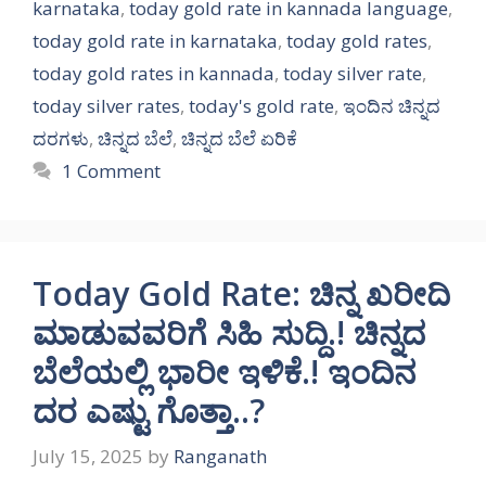
karnataka
,
today gold rate in kannada language
,
today gold rate in karnataka
,
today gold rates
,
today gold rates in kannada
,
today silver rate
,
today silver rates
,
today's gold rate
,
ಇಂದಿನ ಚಿನ್ನದ
ದರಗಳು
,
ಚಿನ್ನದ ಬೆಲೆ
,
ಚಿನ್ನದ ಬೆಲೆ ಏರಿಕೆ
1 Comment
Today Gold Rate: ಚಿನ್ನ ಖರೀದಿ
ಮಾಡುವವರಿಗೆ ಸಿಹಿ ಸುದ್ದಿ.! ಚಿನ್ನದ
ಬೆಲೆಯಲ್ಲಿ ಭಾರೀ ಇಳಿಕೆ.! ಇಂದಿನ
ದರ ಎಷ್ಟು ಗೊತ್ತಾ..?
July 15, 2025
by
Ranganath