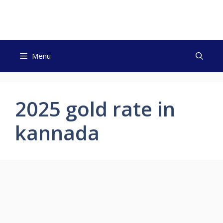
Skip
to
content
Menu
2025 gold rate in
kannada