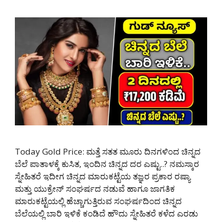
Today Gold Price: ಮತ್ತೆ ಸತತ ಮೂರು ದಿನಗಳಿಂದ ಚಿನ್ನದ
ಬೆಲೆ ಪಾತಾಳಕ್ಕೆ ಕುಸಿತ, ಇಂದಿನ ಚಿನ್ನದ ದರ ಎಷ್ಟು..? ನಮಸ್ಕಾರ
ಸ್ನೇಹಿತರೆ ಇದೀಗ ಚಿನ್ನದ ಮಾರುಕಟ್ಟೆಯ ತಜ್ಞರ ಪ್ರಕಾರ ರಷ್ಯಾ
ಮತ್ತು ಯುಕ್ರೇನ್ ಸಂಘರ್ಷದ ನಡುವೆ ಹಾಗೂ ಜಾಗತಿಕ
ಮಾರುಕಟ್ಟೆಯಲ್ಲಿ ಹೆಚ್ಚಾಗುತ್ತಿರುವ ಸಂಘರ್ಷದಿಂದ ಚಿನ್ನದ
ಬೆಲೆಯಲ್ಲಿ ಬಾರಿ ಇಳಿಕೆ ಕಂಡಿದೆ ಹೌದು ಸ್ನೇಹಿತರೆ ಕಳೆದ ಎರಡು