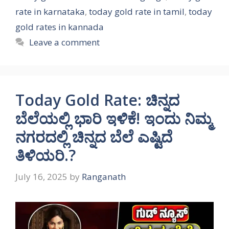
rate in karnataka
,
today gold rate in tamil
,
today
gold rates in kannada
Leave a comment
Today Gold Rate: ಚಿನ್ನದ
ಬೆಲೆಯಲ್ಲಿ ಭಾರಿ ಇಳಿಕೆ! ಇಂದು ನಿಮ್ಮ
ನಗರದಲ್ಲಿ ಚಿನ್ನದ ಬೆಲೆ ಎಷ್ಟಿದೆ
ತಿಳಿಯರಿ.?
July 16, 2025
by
Ranganath