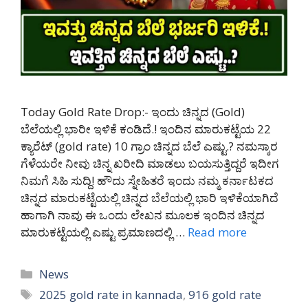
Today Gold Rate Drop:- ಇಂದು ಚಿನ್ನದ (Gold)
ಬೆಲೆಯಲ್ಲಿ ಭಾರೀ ಇಳಿಕೆ ಕಂಡಿದೆ.! ಇಂದಿನ ಮಾರುಕಟ್ಟೆಯ 22
ಕ್ಯಾರೆಟ್ (gold rate) 10 ಗ್ರಾಂ ಚಿನ್ನದ ಬೆಲೆ ಎಷ್ಟು.? ನಮಸ್ಕಾರ
ಗೆಳೆಯರೇ ನೀವು ಚಿನ್ನ ಖರೀದಿ ಮಾಡಲು ಬಯಸುತ್ತಿದ್ದರೆ ಇದೀಗ
ನಿಮಗೆ ಸಿಹಿ ಸುದ್ದಿ! ಹೌದು ಸ್ನೇಹಿತರೆ ಇಂದು ನಮ್ಮ ಕರ್ನಾಟಕದ
ಚಿನ್ನದ ಮಾರುಕಟ್ಟೆಯಲ್ಲಿ ಚಿನ್ನದ ಬೆಲೆಯಲ್ಲಿ ಭಾರಿ ಇಳಿಕೆಯಾಗಿದೆ
ಹಾಗಾಗಿ ನಾವು ಈ ಒಂದು ಲೇಖನ ಮೂಲಕ ಇಂದಿನ ಚಿನ್ನದ
ಮಾರುಕಟ್ಟೆಯಲ್ಲಿ ಎಷ್ಟು ಪ್ರಮಾಣದಲ್ಲಿ …
Read more
Categories
News
Tags
2025 gold rate in kannada
,
916 gold rate