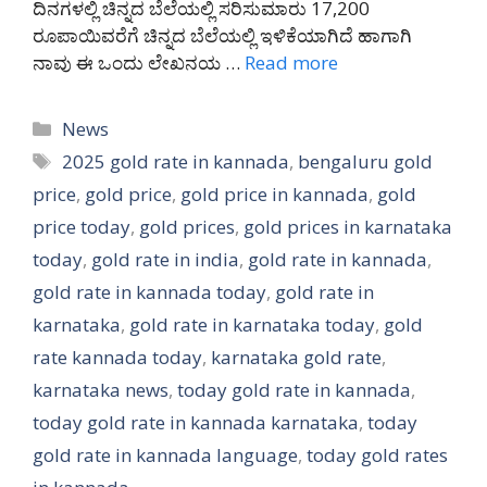
ದಿನಗಳಲ್ಲಿ ಚಿನ್ನದ ಬೆಲೆಯಲ್ಲಿ ಸರಿಸುಮಾರು 17,200
ರೂಪಾಯಿವರೆಗೆ ಚಿನ್ನದ ಬೆಲೆಯಲ್ಲಿ ಇಳಿಕೆಯಾಗಿದೆ ಹಾಗಾಗಿ
ನಾವು ಈ ಒಂದು ಲೇಖನಯ …
Read more
Categories
News
Tags
2025 gold rate in kannada
,
bengaluru gold
price
,
gold price
,
gold price in kannada
,
gold
price today
,
gold prices
,
gold prices in karnataka
today
,
gold rate in india
,
gold rate in kannada
,
gold rate in kannada today
,
gold rate in
karnataka
,
gold rate in karnataka today
,
gold
rate kannada today
,
karnataka gold rate
,
karnataka news
,
today gold rate in kannada
,
today gold rate in kannada karnataka
,
today
gold rate in kannada language
,
today gold rates