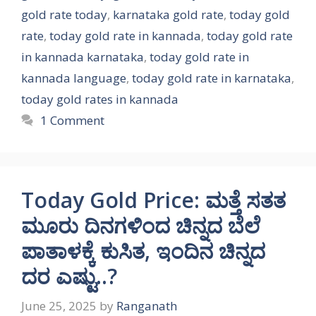
gold rate today
,
karnataka gold rate
,
today gold
rate
,
today gold rate in kannada
,
today gold rate
in kannada karnataka
,
today gold rate in
kannada language
,
today gold rate in karnataka
,
today gold rates in kannada
1 Comment
Today Gold Price: ಮತ್ತೆ ಸತತ
ಮೂರು ದಿನಗಳಿಂದ ಚಿನ್ನದ ಬೆಲೆ
ಪಾತಾಳಕ್ಕೆ ಕುಸಿತ, ಇಂದಿನ ಚಿನ್ನದ
ದರ ಎಷ್ಟು..?
June 25, 2025
by
Ranganath