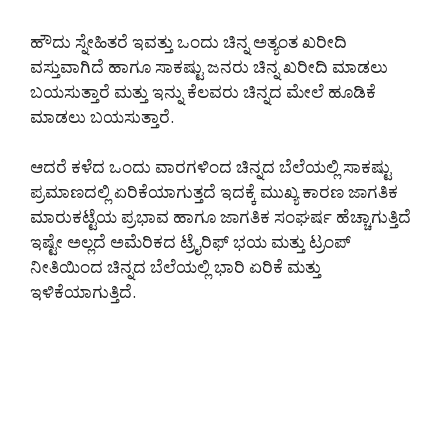
ಹೌದು ಸ್ನೇಹಿತರೆ ಇವತ್ತು ಒಂದು ಚಿನ್ನ ಅತ್ಯಂತ ಖರೀದಿ
ವಸ್ತುವಾಗಿದೆ ಹಾಗೂ ಸಾಕಷ್ಟು ಜನರು ಚಿನ್ನ ಖರೀದಿ ಮಾಡಲು
ಬಯಸುತ್ತಾರೆ ಮತ್ತು ಇನ್ನು ಕೆಲವರು ಚಿನ್ನದ ಮೇಲೆ ಹೂಡಿಕೆ
ಮಾಡಲು ಬಯಸುತ್ತಾರೆ.
ಆದರೆ ಕಳೆದ ಒಂದು ವಾರಗಳಿಂದ ಚಿನ್ನದ ಬೆಲೆಯಲ್ಲಿ ಸಾಕಷ್ಟು
ಪ್ರಮಾಣದಲ್ಲಿ ಏರಿಕೆಯಾಗುತ್ತದೆ ಇದಕ್ಕೆ ಮುಖ್ಯ ಕಾರಣ ಜಾಗತಿಕ
ಮಾರುಕಟ್ಟೆಯ ಪ್ರಭಾವ ಹಾಗೂ ಜಾಗತಿಕ ಸಂಘರ್ಷ ಹೆಚ್ಚಾಗುತ್ತಿದೆ
ಇಷ್ಟೇ ಅಲ್ಲದೆ ಅಮೆರಿಕದ ಟ್ರೈರಿಫ್ ಭಯ ಮತ್ತು ಟ್ರಂಪ್
ನೀತಿಯಿಂದ ಚಿನ್ನದ ಬೆಲೆಯಲ್ಲಿ ಭಾರಿ ಏರಿಕೆ ಮತ್ತು
ಇಳಿಕೆಯಾಗುತ್ತಿದೆ.