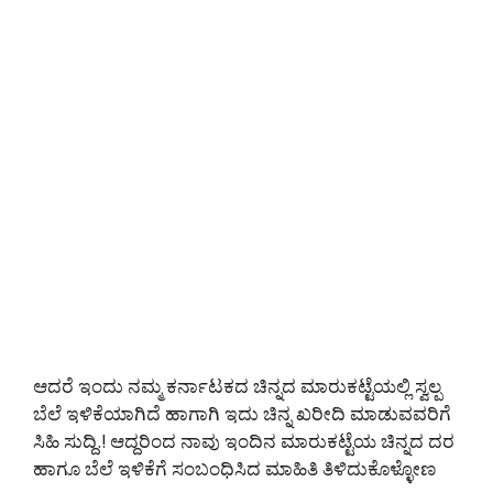
ಆದರೆ ಇಂದು ನಮ್ಮ ಕರ್ನಾಟಕದ ಚಿನ್ನದ ಮಾರುಕಟ್ಟೆಯಲ್ಲಿ ಸ್ವಲ್ಪ
ಬೆಲೆ ಇಳಿಕೆಯಾಗಿದೆ ಹಾಗಾಗಿ ಇದು ಚಿನ್ನ ಖರೀದಿ ಮಾಡುವವರಿಗೆ
ಸಿಹಿ ಸುದ್ದಿ.! ಆದ್ದರಿಂದ ನಾವು ಇಂದಿನ ಮಾರುಕಟ್ಟೆಯ ಚಿನ್ನದ ದರ
ಹಾಗೂ ಬೆಲೆ ಇಳಿಕೆಗೆ ಸಂಬಂಧಿಸಿದ ಮಾಹಿತಿ ತಿಳಿದುಕೊಳ್ಳೋಣ