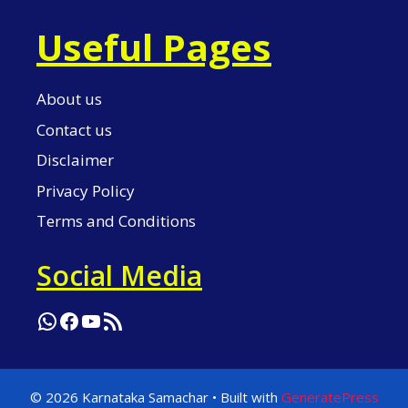
Useful Pages
About us
Contact us
Disclaimer
Privacy Policy
Terms and Conditions
Social Media
WhatsApp
Facebook
YouTube
RSS Feed
© 2026 Karnataka Samachar
• Built with
GeneratePress