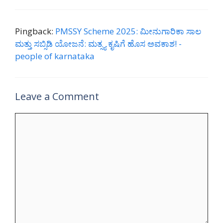
Pingback:
PMSSY Scheme 2025: ಮೀನುಗಾರಿಕಾ ಸಾಲ
ಮತ್ತು ಸಬ್ಸಿಡಿ ಯೋಜನೆ: ಮತ್ಸ್ಯ ಕೃಷಿಗೆ ಹೊಸ ಅವಕಾಶ! -
people of karnataka
Leave a Comment
Comment