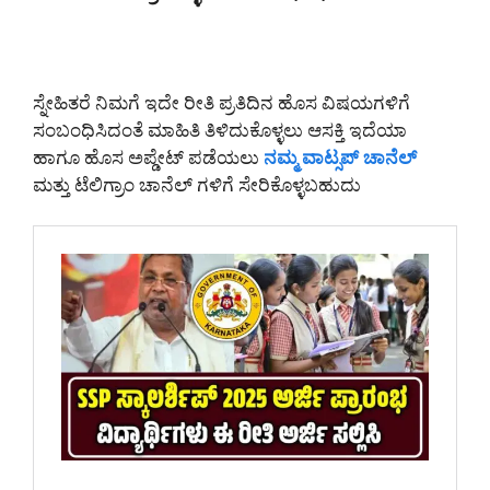
ಸ್ನೇಹಿತರೆ ನಿಮಗೆ ಇದೇ ರೀತಿ ಪ್ರತಿದಿನ ಹೊಸ ವಿಷಯಗಳಿಗೆ
ಸಂಬಂಧಿಸಿದಂತೆ ಮಾಹಿತಿ ತಿಳಿದುಕೊಳ್ಳಲು ಆಸಕ್ತಿ ಇದೆಯಾ
ಹಾಗೂ ಹೊಸ ಅಪ್ಡೇಟ್ ಪಡೆಯಲು
ನಮ್ಮ ವಾಟ್ಸಪ್ ಚಾನೆಲ್
ಮತ್ತು ಟೆಲಿಗ್ರಾಂ ಚಾನೆಲ್ ಗಳಿಗೆ ಸೇರಿಕೊಳ್ಳಬಹುದು