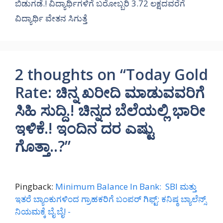
ಬಿಡುಗಡೆ.! ವಿದ್ಯಾರ್ಥಿಗಳಿಗೆ ಬರೋಬ್ಬರಿ 3.72 ಲಕ್ಷದವರೆಗೆ
ವಿದ್ಯಾರ್ಥಿ ವೇತನ ಸಿಗುತ್ತೆ
2 thoughts on “Today Gold
Rate: ಚಿನ್ನ ಖರೀದಿ ಮಾಡುವವರಿಗೆ
ಸಿಹಿ ಸುದ್ದಿ.! ಚಿನ್ನದ ಬೆಲೆಯಲ್ಲಿ ಭಾರೀ
ಇಳಿಕೆ.! ಇಂದಿನ ದರ ಎಷ್ಟು
ಗೊತ್ತಾ..?”
Pingback:
Minimum Balance In Bank: SBI ಮತ್ತು
ಇತರೆ ಬ್ಯಾಂಕುಗಳಿಂದ ಗ್ರಾಹಕರಿಗೆ ಬಂಪರ್ ಗಿಫ್ಟ್: ಕನಿಷ್ಠ ಬ್ಯಾಲೆನ್ಸ್
ನಿಯಮಕ್ಕೆ ಬೈ ಬೈ! -