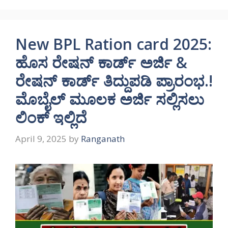
New BPL Ration card 2025:
ಹೊಸ ರೇಷನ್ ಕಾರ್ಡ್ ಅರ್ಜಿ &
ರೇಷನ್ ಕಾರ್ಡ್ ತಿದ್ದುಪಡಿ ಪ್ರಾರಂಭ.!
ಮೊಬೈಲ್ ಮೂಲಕ ಅರ್ಜಿ ಸಲ್ಲಿಸಲು
ಲಿಂಕ್ ಇಲ್ಲಿದೆ
April 9, 2025
by
Ranganath