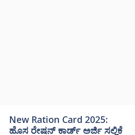
New Ration Card 2025:
ಹೊಸ ರೇಷನ್ ಕಾರ್ಡ್ ಅರ್ಜಿ ಸಲ್ಲಿಕೆ