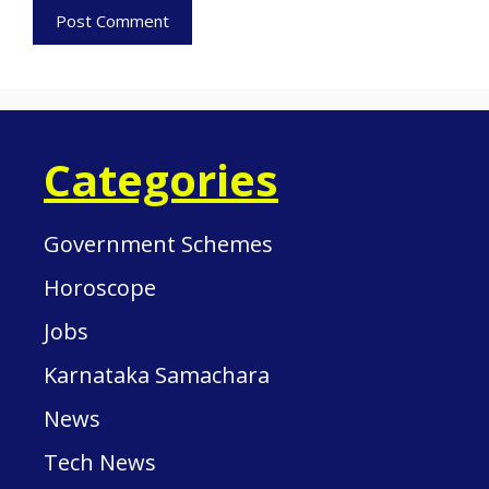
Categories
Government Schemes
Horoscope
Jobs
Karnataka Samachara
News
Tech News