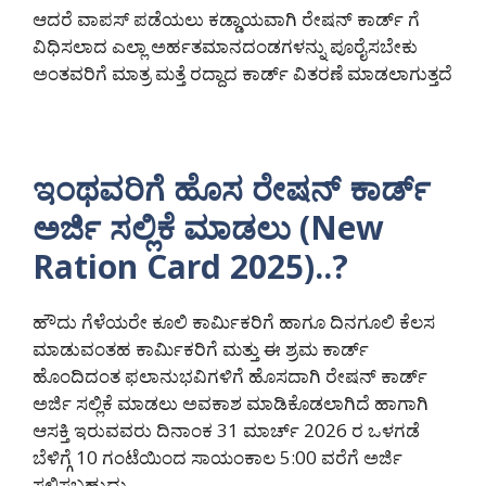
ಆದರೆ ವಾಪಸ್ ಪಡೆಯಲು ಕಡ್ಡಾಯವಾಗಿ ರೇಷನ್ ಕಾರ್ಡ್ ಗೆ
ವಿಧಿಸಲಾದ ಎಲ್ಲಾ ಅರ್ಹತಮಾನದಂಡಗಳನ್ನು ಪೂರೈಸಬೇಕು
ಅಂತವರಿಗೆ ಮಾತ್ರ ಮತ್ತೆ ರದ್ದಾದ ಕಾರ್ಡ್ ವಿತರಣೆ ಮಾಡಲಾಗುತ್ತದೆ
ಇಂಥವರಿಗೆ ಹೊಸ ರೇಷನ್ ಕಾರ್ಡ್
ಅರ್ಜಿ ಸಲ್ಲಿಕೆ ಮಾಡಲು (New
Ration Card 2025)..?
ಹೌದು ಗೆಳೆಯರೇ ಕೂಲಿ ಕಾರ್ಮಿಕರಿಗೆ ಹಾಗೂ ದಿನಗೂಲಿ ಕೆಲಸ
ಮಾಡುವಂತಹ ಕಾರ್ಮಿಕರಿಗೆ ಮತ್ತು ಈ ಶ್ರಮ ಕಾರ್ಡ್
ಹೊಂದಿದಂತ ಫಲಾನುಭವಿಗಳಿಗೆ ಹೊಸದಾಗಿ ರೇಷನ್ ಕಾರ್ಡ್
ಅರ್ಜಿ ಸಲ್ಲಿಕೆ ಮಾಡಲು ಅವಕಾಶ ಮಾಡಿಕೊಡಲಾಗಿದೆ ಹಾಗಾಗಿ
ಆಸಕ್ತಿ ಇರುವವರು ದಿನಾಂಕ 31 ಮಾರ್ಚ್ 2026 ರ ಒಳಗಡೆ
ಬೆಳಿಗ್ಗೆ 10 ಗಂಟೆಯಿಂದ ಸಾಯಂಕಾಲ 5:00 ವರೆಗೆ ಅರ್ಜಿ
ಸಲ್ಲಿಸಬಹುದು