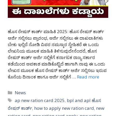
ಹೊಸ ರೇಷನ್ ಕಾರ್ಡ್ ಮಾಹಿತಿ 2025: ಹೊಸ ರೇಷನ್ ಕಾರ್ಡ್
ಅರ್ಜಿ ಸಲ್ಲಿಸಲು ಪ್ರಾರಂಭ, ಅರ್ಜಿ ಸಲ್ಲಿಸಲು ಈ ದಾಖಲಾತಿಗಳು
ಬೇಕು ಇಲ್ಲಿದೆ ನೋಡಿ ವಿವರ ನಮಸ್ಕಾರ ಸ್ನೇಹಿತರೆ ಈ ಒಂದು
ಲೇಖನಿಯ ಮೂಲಕ ಮಾಹಿತಿ ತಿಳಿಸುವುದೇನೆಂದರೆ, ಹೊಸ
ರೇಷನ್ ಕಾರ್ಡ್ ಅರ್ಜಿ ಸಲ್ಲಿಕೆಗೆ ಕರ್ನಾಟಕ ರಾಜ್ಯ ಸರ್ಕಾರ
ಕಡೆಯಿಂದ ಅವಕಾಶ ಮಾಡಿಕೊಟ್ಟಿದೆ ಹಾಗಾಗಿ ನಾವು ಈ ಒಂದು
ಲೇಖನ ಮೂಲಕ ಹೊಸ ರೇಷನ್ ಕಾರ್ಡ್ ಅರ್ಜಿ ಸಲ್ಲಿಸಲು ಇರುವ
ಕೊನೆಯ ದಿನಾಂಕ ಹಾಗೂ ಅರ್ಜಿ ಸಲ್ಲಿಕೆಗೆ …
Read more
Categories
News
Tags
ap new ration card 2025
,
bpl and apl ಹೊಸ
ರೇಷನ್ ಕಾರ್ಡ್
,
how to apply new ration card
,
new
ration card
,
new ration card apply
,
new ration