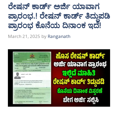
ರೇಷನ್ ಕಾರ್ಡ್ ಅರ್ಜಿ ಯಾವಾಗ
ಪ್ರಾರಂಭ.! ರೇಷನ್ ಕಾರ್ಡ್ ತಿದ್ದುಪಡಿ
ಪ್ರಾರಂಭ ಕೊನೆಯ ದಿನಾಂಕ ಇದೆ!
March 21, 2025
by
Ranganath