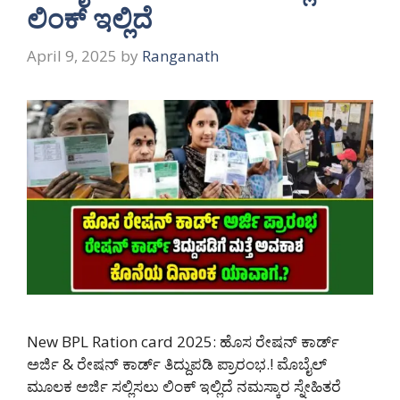
ಲಿಂಕ್ ಇಲ್ಲಿದೆ
April 9, 2025
by
Ranganath
New BPL Ration card 2025: ಹೊಸ ರೇಷನ್ ಕಾರ್ಡ್
ಅರ್ಜಿ & ರೇಷನ್ ಕಾರ್ಡ್ ತಿದ್ದುಪಡಿ ಪ್ರಾರಂಭ.! ಮೊಬೈಲ್
ಮೂಲಕ ಅರ್ಜಿ ಸಲ್ಲಿಸಲು ಲಿಂಕ್ ಇಲ್ಲಿದೆ ನಮಸ್ಕಾರ ಸ್ನೇಹಿತರೆ