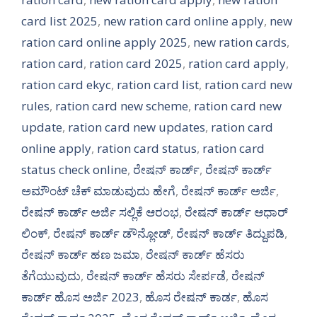
card list 2025
,
new ration card online apply
,
new
ration card online apply 2025
,
new ration cards
,
ration card
,
ration card 2025
,
ration card apply
,
ration card ekyc
,
ration card list
,
ration card new
rules
,
ration card new scheme
,
ration card new
update
,
ration card new updates
,
ration card
online apply
,
ration card status
,
ration card
status check online
,
ರೇಷನ್ ಕಾರ್ಡ್
,
ರೇಷನ್ ಕಾರ್ಡ್
ಅಮೌಂಟ್ ಚೆಕ್ ಮಾಡುವುದು ಹೇಗೆ
,
ರೇಷನ್ ಕಾರ್ಡ್ ಅರ್ಜಿ
,
ರೇಷನ್ ಕಾರ್ಡ್ ಅರ್ಜಿ ಸಲ್ಲಿಕೆ ಆರಂಭ
,
ರೇಷನ್ ಕಾರ್ಡ್ ಆಧಾರ್
ಲಿಂಕ್
,
ರೇಷನ್ ಕಾರ್ಡ್ ಡೌನ್ಲೋಡ್
,
ರೇಷನ್ ಕಾರ್ಡ್ ತಿದ್ದುಪಡಿ
,
ರೇಷನ್ ಕಾರ್ಡ್ ಹಣ ಜಮಾ
,
ರೇಷನ್ ಕಾರ್ಡ್ ಹೆಸರು
ತೆಗೆಯುವುದು
,
ರೇಷನ್ ಕಾರ್ಡ್ ಹೆಸರು ಸೇರ್ಪಡೆ
,
ರೇಷನ್
ಕಾರ್ಡ್ ಹೊಸ ಅರ್ಜಿ 2023
,
ಹೊಸ ರೇಷನ್ ಕಾರ್ಡ
,
ಹೊಸ