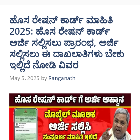
ಹೊಸ ರೇಷನ್ ಕಾರ್ಡ್ ಮಾಹಿತಿ
2025: ಹೊಸ ರೇಷನ್ ಕಾರ್ಡ್
ಅರ್ಜಿ ಸಲ್ಲಿಸಲು ಪ್ರಾರಂಭ, ಅರ್ಜಿ
ಸಲ್ಲಿಸಲು ಈ ದಾಖಲಾತಿಗಳು ಬೇಕು
ಇಲ್ಲಿದೆ ನೋಡಿ ವಿವರ
May 5, 2025
by
Ranganath