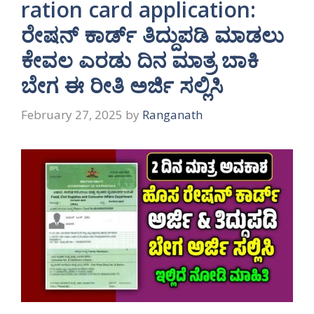
ration card application:
ರೇಷನ್ ಕಾರ್ಡ್ ತಿದ್ದುಪಡಿ ಮಾಡಲು
ಕೇವಲ ಎರಡು ದಿನ ಮಾತ್ರ ಬಾಕಿ
ಬೇಗ ಈ ರೀತಿ ಅರ್ಜಿ ಸಲ್ಲಿಸಿ
February 27, 2025
by
Ranganath