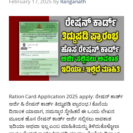
February 17, 2025
by
Ranganath
Ration Card Application 2025 apply: ರೇಷನ್ ಕಾರ್ಡ್
ಅರ್ಜಿ & ರೇಷನ್ ಕಾರ್ಡ್ ತಿದ್ದುಪಡಿ ಪ್ರಾರಂಭ.! ಕೊನೆಯ
ದಿನಾಂಕ ಯಾವಾಗ, ನಮಸ್ಕಾರ ಸ್ನೇಹಿತರೆ ಈ ಒಂದು ಲೇಖನ
ಮೂಲಕ ಹೊಸ ರೇಷನ್ ಕಾರ್ಡ್ ಅರ್ಜಿ ಸಲ್ಲಿಸಲು ಅವಕಾಶ
ಇದಿಯಾ ಅಥವಾ ಇಲ್ಲ ಎಂಬ ಮಾಹಿತಿಯನ್ನು ತಿಳಿದುಕೊಳ್ಳೋಣ