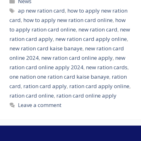
Categories
News
Tags
ap new ration card
,
how to apply new ration
card
,
how to apply new ration card online
,
how
to apply ration card online
,
new ration card
,
new
ration card apply
,
new ration card apply online
,
new ration card kaise banaye
,
new ration card
online 2024
,
new ration card online apply
,
new
ration card online apply 2024
,
new ration cards
,
one nation one ration card kaise banaye
,
ration
card
,
ration card apply
,
ration card apply online
,
ration card online
,
ration card online apply
Leave a comment