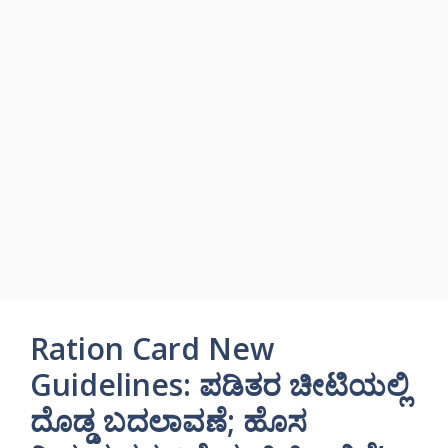
Ration Card New
Guidelines: ಪಡಿತರ ಚೀಟಿಯಲ್ಲಿ
ದೊಡ್ಡ ಬದಲಾವಣೆ; ಹೊಸ