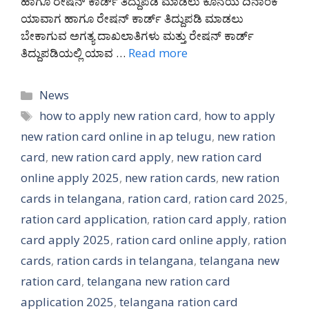
ಹಾಗೂ ರೇಷನ್ ಕಾರ್ಡ್ ತಿದ್ದುಪಡಿ ಮಾಡಲು ಕೊನೆಯ ದಿನಾಂಕ
ಯಾವಾಗ ಹಾಗೂ ರೇಷನ್ ಕಾರ್ಡ್ ತಿದ್ದುಪಡಿ ಮಾಡಲು
ಬೇಕಾಗುವ ಅಗತ್ಯ ದಾಖಲಾತಿಗಳು ಮತ್ತು ರೇಷನ್ ಕಾರ್ಡ್
ತಿದ್ದುಪಡಿಯಲ್ಲಿ ಯಾವ …
Read more
Categories
News
Tags
how to apply new ration card
,
how to apply
new ration card online in ap telugu
,
new ration
card
,
new ration card apply
,
new ration card
online apply 2025
,
new ration cards
,
new ration
cards in telangana
,
ration card
,
ration card 2025
,
ration card application
,
ration card apply
,
ration
card apply 2025
,
ration card online apply
,
ration
cards
,
ration cards in telangana
,
telangana new
ration card
,
telangana new ration card
application 2025
,
telangana ration card