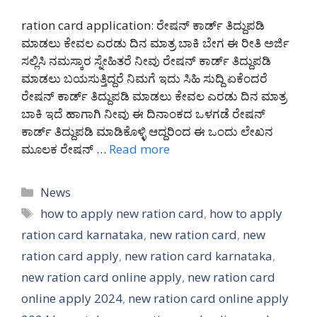
ration card application: ರೇಷನ್ ಕಾರ್ಡ್ ತಿದ್ದುಪಡಿ
ಮಾಡಲು ಕೇವಲ ಎರಡು ದಿನ ಮಾತ್ರ ಬಾಕಿ ಬೇಗ ಈ ರೀತಿ ಅರ್ಜಿ
ಸಲ್ಲಿಸಿ ನಮಸ್ಕಾರ ಸ್ನೇಹಿತರೆ ನೀವು ರೇಷನ್ ಕಾರ್ಡ್ ತಿದ್ದುಪಡಿ
ಮಾಡಲು ಬಯಸುತ್ತಿದ್ದರೆ ನಿಮಗೆ ಇದು ಸಿಹಿ ಸುದ್ದಿ ಏಕೆಂದರೆ
ರೇಷನ್ ಕಾರ್ಡ್ ತಿದ್ದುಪಡಿ ಮಾಡಲು ಕೇವಲ ಎರಡು ದಿನ ಮಾತ್ರ
ಬಾಕಿ ಇದೆ ಹಾಗಾಗಿ ನೀವು ಈ ದಿನಾಂಕದ ಒಳಗಡೆ ರೇಷನ್
ಕಾರ್ಡ್ ತಿದ್ದುಪಡಿ ಮಾಡಿಕೊಳ್ಳಿ ಆದ್ದರಿಂದ ಈ ಒಂದು ಲೇಖನ
ಮೂಲಕ ರೇಷನ್ …
Read more
Categories
News
Tags
how to apply new ration card
,
how to apply
ration card karnataka
,
new ration card
,
new
ration card apply
,
new ration card karnataka
,
new ration card online apply
,
new ration card
online apply 2024
,
new ration card online apply