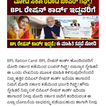
BPL Ration Card: BPL ರೇಷನ್ ಕಾರ್ಡ್ ಹೊಂದಿದವರಿಗೆ
ಮೋದಿ ಸರ್ಕಾರ ಕಡೆಯಿಂದ ಬಂಪರ್ ಗಿಫ್ಟ್.! ನಮಸ್ಕಾರ ಸ್ನೇಹಿತರೆ
ಈ ಒಂದು ಲೇಖನಿಯ ಮೂಲಕ ಮಾಹಿತಿ ತಿಳಿಸುವುದೇನೆಂದರೆ
ನಿಮ್ಮ ಹತ್ತಿರ ಬಿಪಿಎಲ್ ರೇಷನ್ ಕಾರ್ಡ್ ಇದೆಯಾ ಹಾಗಾದರೆ
ನಿಮಗೆ ಮೋದಿ ಸರ್ಕಾರ ಕಡೆಯಿಂದ ಭರ್ಜರಿ ಗಿಫ್ಟ್.! ಹೌದು
ಸ್ನೇಹಿತರೆ ನಿಮ್ಮ ಬಳಿ ಬಿಪಿಎಲ್ ರೇಷನ್ ಕಾರ್ಡ್ ಇದಿಯಾ
ಹಾಗಾದರೆ ನೀವು ಮೋದಿ ಸರ್ಕಾರ ಜಾರಿಗೆ ತಂದಿರುವಂತ ಈ
ಎಲ್ಲಾ ಯೋಜನೆಯ ಲಾಭವನ್ನು ಪಡೆಯಬಹುದು ಹಾಗಾಗಿ ನೀವು