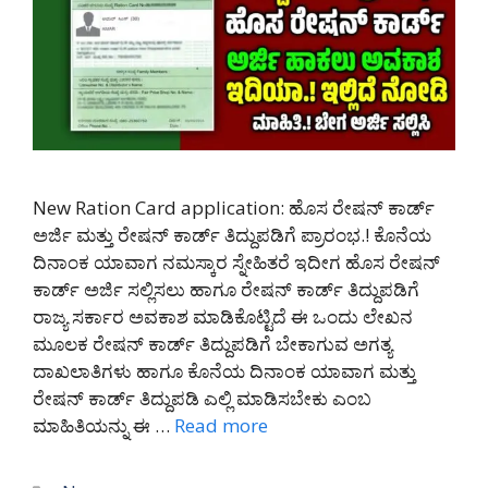
New Ration Card application: ಹೊಸ ರೇಷನ್ ಕಾರ್ಡ್
ಅರ್ಜಿ ಮತ್ತು ರೇಷನ್ ಕಾರ್ಡ್ ತಿದ್ದುಪಡಿಗೆ ಪ್ರಾರಂಭ.! ಕೊನೆಯ
ದಿನಾಂಕ ಯಾವಾಗ ನಮಸ್ಕಾರ ಸ್ನೇಹಿತರೆ ಇದೀಗ ಹೊಸ ರೇಷನ್
ಕಾರ್ಡ್ ಅರ್ಜಿ ಸಲ್ಲಿಸಲು ಹಾಗೂ ರೇಷನ್ ಕಾರ್ಡ್ ತಿದ್ದುಪಡಿಗೆ
ರಾಜ್ಯ ಸರ್ಕಾರ ಅವಕಾಶ ಮಾಡಿಕೊಟ್ಟಿದೆ ಈ ಒಂದು ಲೇಖನ
ಮೂಲಕ ರೇಷನ್ ಕಾರ್ಡ್ ತಿದ್ದುಪಡಿಗೆ ಬೇಕಾಗುವ ಅಗತ್ಯ
ದಾಖಲಾತಿಗಳು ಹಾಗೂ ಕೊನೆಯ ದಿನಾಂಕ ಯಾವಾಗ ಮತ್ತು
ರೇಷನ್ ಕಾರ್ಡ್ ತಿದ್ದುಪಡಿ ಎಲ್ಲಿ ಮಾಡಿಸಬೇಕು ಎಂಬ
ಮಾಹಿತಿಯನ್ನು ಈ …
Read more