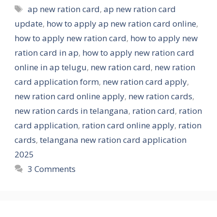
Tags
ap new ration card
,
ap new ration card
update
,
how to apply ap new ration card online
,
how to apply new ration card
,
how to apply new
ration card in ap
,
how to apply new ration card
online in ap telugu
,
new ration card
,
new ration
card application form
,
new ration card apply
,
new ration card online apply
,
new ration cards
,
new ration cards in telangana
,
ration card
,
ration
card application
,
ration card online apply
,
ration
cards
,
telangana new ration card application
2025
3 Comments