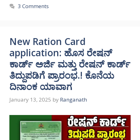
3 Comments
New Ration Card
application: ಹೊಸ ರೇಷನ್
ಕಾರ್ಡ್ ಅರ್ಜಿ ಮತ್ತು ರೇಷನ್ ಕಾರ್ಡ್
ತಿದ್ದುಪಡಿಗೆ ಪ್ರಾರಂಭ.! ಕೊನೆಯ
ದಿನಾಂಕ ಯಾವಾಗ
January 13, 2025
by
Ranganath