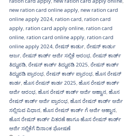
ration card apply
,
new ration card apply online
,
new ration card online apply
,
new ration card
online apply 2024
,
ration card
,
ration card
apply
,
ration card apply online
,
ration card
online
,
ration card online apply
,
ration card
online apply 2024
,
ರೇಷನ್ ಕಾರ್ಡು
,
ರೇಷನ್ ಕಾರ್ಡು
ಅರ್ಜ
,
ರೇಷನ್ ಕಾರ್ಡ್ ಅರ್ಜಿ ಸಲ್ಲಿಕೆ ಆರಂಭ
,
ರೇಷನ್ ಕಾರ್ಡ್
ತಿದ್ದುಪಡಿ
,
ರೇಷನ್ ಕಾರ್ಡ್ ತಿದ್ದುಪಡಿ 2025
,
ರೇಷನ್ ಕಾರ್ಡ್
ತಿದ್ದುಪಡಿ ಪ್ರಾರಂಭ
,
ರೇಷನ್ ಕಾರ್ಡ್ ಪ್ರಾರಂಭ
,
ಹೊಸ ರೇಷನ್
ಕಾರ್ಡ
,
ಹೊಸ ರೇಷನ್ ಕಾರ್ಡ 2025
,
ಹೊಸ ರೇಷನ್ ಕಾರ್ಡ್
ಅರ್ಜಿ ಆರಂಭ
,
ಹೊಸ ರೇಷನ್ ಕಾರ್ಡ್ ಅರ್ಜಿ ಆಹ್ವಾನ
,
ಹೊಸ
ರೇಷನ್ ಕಾರ್ಡ್ ಅರ್ಜಿ ಪ್ರಾರಂಭ
,
ಹೊಸ ರೇಷನ್ ಕಾರ್ಡ್ ಅರ್ಜಿ
ಸಲ್ಲಿಸುವ ವಿಧಾನ
,
ಹೊಸ ರೇಷನ್ ಕಾರ್ಡ್ ಗೆ ಅರ್ಜಿ ಆಹ್ವಾನ
,
ಹೊಸ ರೇಷನ್ ಕಾರ್ಡ್ ವಿತರಣೆ ಹಾಗೂ ಹೊಸ ರೇಷನ್ ಕಾರ್ಡ್
ಅರ್ಜಿ ಸಲ್ಲಿಕೆಗೆ ದಿನಾಂಕ ಘೋಷಣೆ