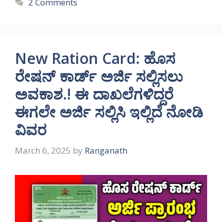
2 Comments
New Ration Card: ಹೊಸ
ರೇಷನ್ ಕಾರ್ಡ್ ಅರ್ಜಿ ಸಲ್ಲಿಸಲು
ಅವಕಾಶ.! ಈ ದಾಖಲೆಗಳಿದ್ದರೆ
ಈಗಲೇ ಅರ್ಜಿ ಸಲ್ಲಿಸಿ ಇಲ್ಲಿದೆ ನೋಡಿ
ವಿವರ
March 6, 2025
by
Ranganath