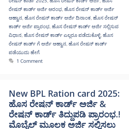
ರೇಷನ್ ಕಾರ್ಡ 2025
,
ಹೊಸ ರೇಷನ್ ಕಾರ್ಡ್ ಅರ್ಜಿ
,
ಹೊಸ
ರೇಷನ್ ಕಾರ್ಡ್ ಅರ್ಜಿ ಆರಂಭ
,
ಹೊಸ ರೇಷನ್ ಕಾರ್ಡ್ ಅರ್ಜಿ
ಆಹ್ವಾನ
,
ಹೊಸ ರೇಷನ್ ಕಾರ್ಡ್ ಅರ್ಜಿ ದಿನಾಂಕ
,
ಹೊಸ ರೇಷನ್
ಕಾರ್ಡ್ ಅರ್ಜಿ ಪ್ರಾರಂಭ
,
ಹೊಸ ರೇಷನ್ ಕಾರ್ಡ್ ಅರ್ಜಿ ಸಲ್ಲಿಸುವ
ವಿಧಾನ
,
ಹೊಸ ರೇಷನ್ ಕಾರ್ಡ್ ಎಲ್ಲರೂ ಪಡೆದುಕೊಳ್ಳಿ
,
ಹೊಸ
ರೇಷನ್ ಕಾರ್ಡ್ ಗೆ ಅರ್ಜಿ ಆಹ್ವಾನ
,
ಹೊಸ ರೇಷನ್ ಕಾರ್ಡ್
ಪಡೆಯುದು ಹೇಗೆ
1 Comment
New BPL Ration card 2025:
ಹೊಸ ರೇಷನ್ ಕಾರ್ಡ್ ಅರ್ಜಿ &
ರೇಷನ್ ಕಾರ್ಡ್ ತಿದ್ದುಪಡಿ ಪ್ರಾರಂಭ.!
ಮೊಬೈಲ್ ಮೂಲಕ ಅರ್ಜಿ ಸಲ್ಲಿಸಲು