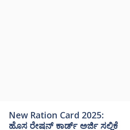
New Ration Card 2025:
ಹೊಸ ರೇಷನ್ ಕಾರ್ಡ್ ಅರ್ಜಿ ಸಲ್ಲಿಕೆ