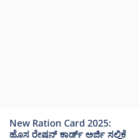
New Ration Card 2025:
ಹೊಸ ರೇಷನ್ ಕಾರ್ಡ್ ಅರ್ಜಿ ಸಲ್ಲಿಕೆ