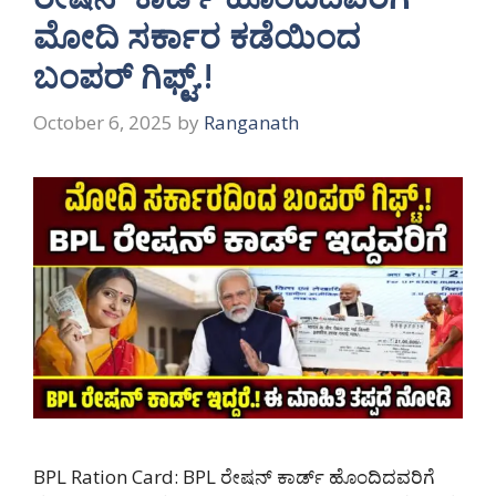
ಮೋದಿ ಸರ್ಕಾರ ಕಡೆಯಿಂದ
ಬಂಪರ್ ಗಿಫ್ಟ್.!
October 6, 2025
by
Ranganath
BPL Ration Card: BPL ರೇಷನ್ ಕಾರ್ಡ್ ಹೊಂದಿದವರಿಗೆ