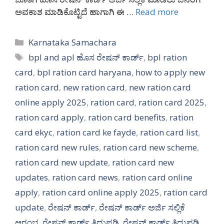
ಅವಕಾಶ ಮಾಡಿಕೊಟ್ಟಿದೆ ಹಾಗಾಗಿ ಈ …
Read more
Categories
Karnataka Samachara
Tags
bpl and apl ಹೊಸ ರೇಷನ್ ಕಾರ್ಡ್
,
bpl ration
card
,
bpl ration card haryana
,
how to apply new
ration card
,
new ration card
,
new ration card
online apply 2025
,
ration card
,
ration card 2025
,
ration card apply
,
ration card benefits
,
ration
card ekyc
,
ration card ke fayde
,
ration card list
,
ration card new rules
,
ration card new scheme
,
ration card new update
,
ration card new
updates
,
ration card news
,
ration card online
apply
,
ration card online apply 2025
,
ration card
update
,
ರೇಷನ್ ಕಾರ್ಡ್
,
ರೇಷನ್ ಕಾರ್ಡ್ ಅರ್ಜಿ ಸಲ್ಲಿಕೆ
ಆರಂಭ
,
ರೇಷನ್ ಕಾರ್ಡ್ ತಿದ್ದುಪಡಿ
,
ರೇಷನ್ ಕಾರ್ಡ್ ತಿದ್ದುಪಡಿ