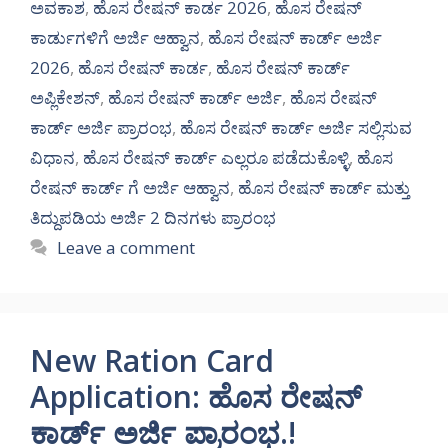
ಅವಕಾಶ
,
ಹೊಸ ರೇಷನ್ ಕಾರ್ಡ 2026
,
ಹೊಸ ರೇಷನ್
ಕಾರ್ಡುಗಳಿಗೆ ಅರ್ಜಿ ಆಹ್ವಾನ
,
ಹೊಸ ರೇಷನ್ ಕಾರ್ಡ್ ಅರ್ಜಿ
2026
,
ಹೊಸ ರೇಷನ್ ಕಾರ್ಡ
,
ಹೊಸ ರೇಷನ್ ಕಾರ್ಡ್
ಅಪ್ಲಿಕೇಶನ್
,
ಹೊಸ ರೇಷನ್ ಕಾರ್ಡ್ ಅರ್ಜಿ
,
ಹೊಸ ರೇಷನ್
ಕಾರ್ಡ್ ಅರ್ಜಿ ಪ್ರಾರಂಭ
,
ಹೊಸ ರೇಷನ್ ಕಾರ್ಡ್ ಅರ್ಜಿ ಸಲ್ಲಿಸುವ
ವಿಧಾನ
,
ಹೊಸ ರೇಷನ್ ಕಾರ್ಡ್ ಎಲ್ಲರೂ ಪಡೆದುಕೊಳ್ಳಿ
,
ಹೊಸ
ರೇಷನ್ ಕಾರ್ಡ್ ಗೆ ಅರ್ಜಿ ಆಹ್ವಾನ
,
ಹೊಸ ರೇಷನ್ ಕಾರ್ಡ್ ಮತ್ತು
ತಿದ್ದುಪಡಿಯ ಅರ್ಜಿ 2 ದಿನಗಳು ಪ್ರಾರಂಭ
Leave a comment
New Ration Card
Application: ಹೊಸ ರೇಷನ್
ಕಾರ್ಡ್ ಅರ್ಜಿ ಪ್ರಾರಂಭ.!