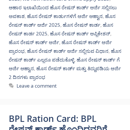
ಆಹಾರ ಇಲಾಖೆಯಿಂದ ಹೊಸ ರೇಷನ್ ಕಾರ್ಡ್ ಅರ್ಜಿ ಸಲ್ಲಿಸಲು
ಅವಕಾಶ
,
ಹೊಸ ರೇಷನ್ ಕಾರ್ಡುಗಳಿಗೆ ಅರ್ಜಿ ಆಹ್ವಾನ
,
ಹೊಸ
ರೇಷನ್ ಕಾರ್ಡ್ ಅರ್ಜಿ 2025
,
ಹೊಸ ರೇಷನ್ ಕಾರ್ಡ
,
ಹೊಸ
ರೇಷನ್ ಕಾರ್ಡ 2025
,
ಹೊಸ ರೇಷನ್ ಕಾರ್ಡ್ ಅಪ್ಲಿಕೇಶನ್
,
ಹೊಸ ರೇಷನ್ ಕಾರ್ಡ್ ಅರ್ಜಿ
,
ಹೊಸ ರೇಷನ್ ಕಾರ್ಡ್ ಅರ್ಜಿ
ಪ್ರಾರಂಭ
,
ಹೊಸ ರೇಷನ್ ಕಾರ್ಡ್ ಅರ್ಜಿ ಸಲ್ಲಿಸುವ ವಿಧಾನ
,
ಹೊಸ
ರೇಷನ್ ಕಾರ್ಡ್ ಎಲ್ಲರೂ ಪಡೆದುಕೊಳ್ಳಿ
,
ಹೊಸ ರೇಷನ್ ಕಾರ್ಡ್ ಗೆ
ಅರ್ಜಿ ಆಹ್ವಾನ
,
ಹೊಸ ರೇಷನ್ ಕಾರ್ಡ್ ಮತ್ತು ತಿದ್ದುಪಡಿಯ ಅರ್ಜಿ
2 ದಿನಗಳು ಪ್ರಾರಂಭ
Leave a comment
BPL Ration Card: BPL
ರೇಷನ್ ಕಾರ್ಡ್ ಹೊಂದಿದವರಿಗೆ