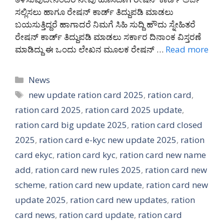
ಸಲ್ಲಿಸಲು ಹಾಗೂ ರೇಷನ್ ಕಾರ್ಡ್ ತಿದ್ದುಪಡಿ ಮಾಡಲು
ಬಯಸುತ್ತಿದ್ದರೆ ಹಾಗಾದರೆ ನಿಮಗೆ ಸಿಹಿ ಸುದ್ದಿ ಹೌದು ಸ್ನೇಹಿತರೆ
ರೇಷನ್ ಕಾರ್ಡ್ ತಿದ್ದುಪಡಿ ಮಾಡಲು ಸರ್ಕಾರ ದಿನಾಂಕ ವಿಸ್ತರಣೆ
ಮಾಡಿದ್ದು ಈ ಒಂದು ಲೇಖನ ಮೂಲಕ ರೇಷನ್ …
Read more
Categories
News
Tags
new update ration card 2025
,
ration card
,
ration card 2025
,
ration card 2025 update
,
ration card big update 2025
,
ration card closed
2025
,
ration card e-kyc new update 2025
,
ration
card ekyc
,
ration card kyc
,
ration card new name
add
,
ration card new rules 2025
,
ration card new
scheme
,
ration card new update
,
ration card new
update 2025
,
ration card new updates
,
ration
card news
,
ration card update
,
ration card