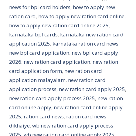
news for bpl card holders
,
how to apply new
ration card
,
how to apply new ration card online
,
how to apply new ration card online 2025
,
karnataka bpl cards
,
karnataka new ration card
application 2025
,
karnataka ration card news
,
new bpl card application
,
new bpl card apply
2026
,
new ration card application
,
new ration
card application form
,
new ration card
application malayalam
,
new ration card
application process
,
new ration card apply 2025
,
new ration card apply process 2025
,
new ration
card online apply
,
new ration card online apply
2025
,
ration card news
,
ration card news
dikhaiye
,
wb new ration card apply process
2025
,
wb new ration card online apply 2025
,