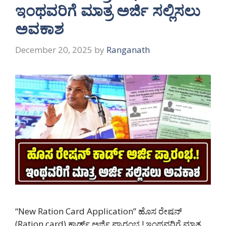
ಇಂಥವರಿಗೆ ಮಾತ್ರ ಅರ್ಜಿ ಸಲ್ಲಿಸಲು
ಅವಕಾಶ
December 20, 2025
by
Ranganath
“New Ration Card Application” ಹೊಸ ರೇಷನ್
(Ration card) ಕಾರ್ಡ್ ಅರ್ಜಿ ಪ್ರಾರಂಭ.! ಇಂಥವರಿಗೆ ಮಾತ್ರ