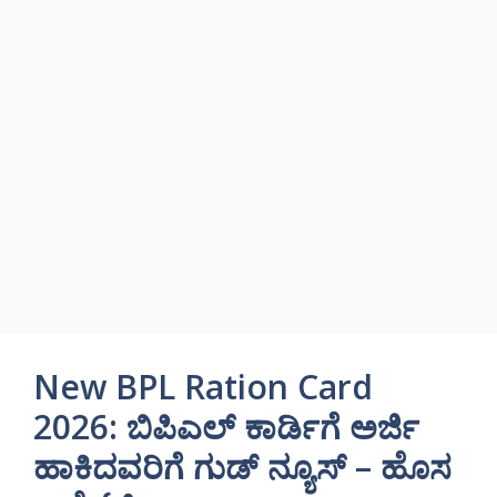
New BPL Ration Card
2026: ಬಿಪಿಎಲ್ ಕಾರ್ಡಿಗೆ ಅರ್ಜಿ
ಹಾಕಿದವರಿಗೆ ಗುಡ್ ನ್ಯೂಸ್ – ಹೊಸ