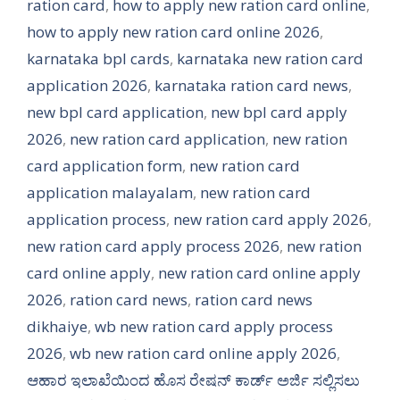
ration card
,
how to apply new ration card online
,
how to apply new ration card online 2026
,
karnataka bpl cards
,
karnataka new ration card
application 2026
,
karnataka ration card news
,
new bpl card application
,
new bpl card apply
2026
,
new ration card application
,
new ration
card application form
,
new ration card
application malayalam
,
new ration card
application process
,
new ration card apply 2026
,
new ration card apply process 2026
,
new ration
card online apply
,
new ration card online apply
2026
,
ration card news
,
ration card news
dikhaiye
,
wb new ration card apply process
2026
,
wb new ration card online apply 2026
,
ಆಹಾರ ಇಲಾಖೆಯಿಂದ ಹೊಸ ರೇಷನ್ ಕಾರ್ಡ್ ಅರ್ಜಿ ಸಲ್ಲಿಸಲು