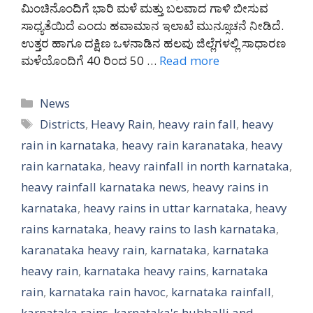
ಮಿಂಚಿನೊಂದಿಗೆ ಭಾರಿ ಮಳೆ ಮತ್ತು ಬಲವಾದ ಗಾಳಿ ಬೀಸುವ
ಸಾಧ್ಯತೆಯಿದೆ ಎಂದು ಹವಾಮಾನ ಇಲಾಖೆ ಮುನ್ಸೂಚನೆ ನೀಡಿದೆ.
ಉತ್ತರ ಹಾಗೂ ದಕ್ಷಿಣ ಒಳನಾಡಿನ ಹಲವು ಜಿಲ್ಲೆಗಳಲ್ಲಿ ಸಾಧಾರಣ
ಮಳೆಯೊಂದಿಗೆ 40 ರಿಂದ 50 …
Read more
Categories
News
Tags
Districts
,
Heavy Rain
,
heavy rain fall
,
heavy
rain in karnataka
,
heavy rain karanataka
,
heavy
rain karnataka
,
heavy rainfall in north karnataka
,
heavy rainfall karnataka news
,
heavy rains in
karnataka
,
heavy rains in uttar karnataka
,
heavy
rains karnataka
,
heavy rains to lash karnataka
,
karanataka heavy rain
,
karnataka
,
karnataka
heavy rain
,
karnataka heavy rains
,
karnataka
rain
,
karnataka rain havoc
,
karnataka rainfall
,
karnataka rains
,
karnataka's hubballi and