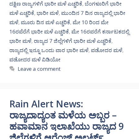
ದಕ್ಷಿಣ ರಾಜ್ಯಗಳಿಗೆ ಭಾರೀ ಮಳೆ ಎಚ್ಚರಿಕೆ
,
ಬೆಂಗಳೂರಿಗೆ ಭಾರೀ
ಮಳೆ ಎಚ್ಚರಿಕೆ
,
ಭಾರೀ ಮಳೆ
,
ಮುಂದಿನ 7 ದಿನ ರಾಜ್ಯದಲ್ಲಿ ಭಾರೀ
ಮಳೆ
,
ಮೂರು ದಿನ ಮಳೆ ಎಚ್ಚರಿಕೆ
,
ಮೇ 10 ರಿಂದ ಮೇ
16ರವೆರೆಗೆ ಭಾರೀ ಮಳೆ ಎಚ್ಚರಿಕೆ
,
ಮೇ 16ರವರೆಗೆ ಕರ್ನಾಟಕದಲ್ಲಿ
ಭಾರೀ ಮಳೆ
,
ರಾಜ್ಯದ 7 ಜಿಲ್ಲೆಗಳಿಗೆ ಭಾರೀ ಮಳೆ ಎಚ್ಚರಿಕೆ
,
ರಾಜ್ಯದಲ್ಲಿ ಇನ್ನೂ ಒಂದು ವಾರ ಭಾರೀ ಮಳೆ
,
ವಡೋದರ ಮಳೆ
,
ವಡೋದರ ಮಳೆ ವಿಡಿಯೋ
Leave a comment
Rain Alert News:
ರಾಜ್ಯದಾದ್ಯಂತ ಮಳೆಯ ಅಬ್ಬರ –
ಹವಾಮಾನ ಇಲಾಖೆಯು ರಾಜ್ಯದ 9
ಜಿಲ್ಲೆಗಳಿಗೆ ಆರೆಂಜ್ ಅಲರ್ಟ್