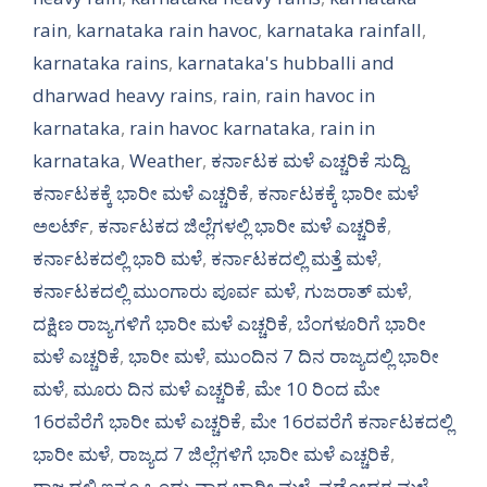
rain
,
karnataka rain havoc
,
karnataka rainfall
,
karnataka rains
,
karnataka's hubballi and
dharwad heavy rains
,
rain
,
rain havoc in
karnataka
,
rain havoc karnataka
,
rain in
karnataka
,
Weather
,
ಕರ್ನಾಟಕ ಮಳೆ ಎಚ್ಚರಿಕೆ ಸುದ್ದಿ
,
ಕರ್ನಾಟಕಕ್ಕೆ ಭಾರೀ ಮಳೆ ಎಚ್ಚರಿಕೆ
,
ಕರ್ನಾಟಕಕ್ಕೆ ಭಾರೀ ಮಳೆ
ಅಲರ್ಟ್‌
,
ಕರ್ನಾಟಕದ ಜಿಲ್ಲೆಗಳಲ್ಲಿ ಭಾರೀ ಮಳೆ ಎಚ್ಚರಿಕೆ
,
ಕರ್ನಾಟಕದಲ್ಲಿ ಭಾರಿ ಮಳೆ
,
ಕರ್ನಾಟಕದಲ್ಲಿ ಮತ್ತೆ ಮಳೆ
,
ಕರ್ನಾಟಕದಲ್ಲಿ ಮುಂಗಾರು ಪೂರ್ವ ಮಳೆ
,
ಗುಜರಾತ್ ಮಳೆ
,
ದಕ್ಷಿಣ ರಾಜ್ಯಗಳಿಗೆ ಭಾರೀ ಮಳೆ ಎಚ್ಚರಿಕೆ
,
ಬೆಂಗಳೂರಿಗೆ ಭಾರೀ
ಮಳೆ ಎಚ್ಚರಿಕೆ
,
ಭಾರೀ ಮಳೆ
,
ಮುಂದಿನ 7 ದಿನ ರಾಜ್ಯದಲ್ಲಿ ಭಾರೀ
ಮಳೆ
,
ಮೂರು ದಿನ ಮಳೆ ಎಚ್ಚರಿಕೆ
,
ಮೇ 10 ರಿಂದ ಮೇ
16ರವೆರೆಗೆ ಭಾರೀ ಮಳೆ ಎಚ್ಚರಿಕೆ
,
ಮೇ 16ರವರೆಗೆ ಕರ್ನಾಟಕದಲ್ಲಿ
ಭಾರೀ ಮಳೆ
,
ರಾಜ್ಯದ 7 ಜಿಲ್ಲೆಗಳಿಗೆ ಭಾರೀ ಮಳೆ ಎಚ್ಚರಿಕೆ
,
ರಾಜ್ಯದಲ್ಲಿ ಇನ್ನೂ ಒಂದು ವಾರ ಭಾರೀ ಮಳೆ
,
ವಡೋದರ ಮಳೆ
,