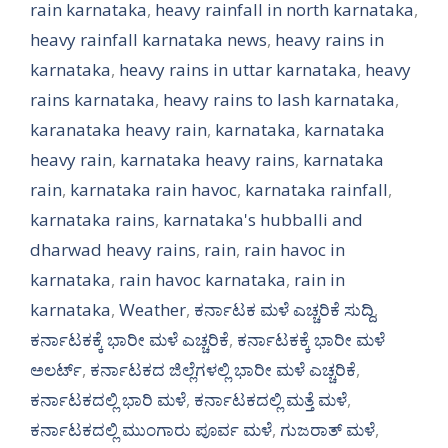
rain karnataka
,
heavy rainfall in north karnataka
,
heavy rainfall karnataka news
,
heavy rains in
karnataka
,
heavy rains in uttar karnataka
,
heavy
rains karnataka
,
heavy rains to lash karnataka
,
karanataka heavy rain
,
karnataka
,
karnataka
heavy rain
,
karnataka heavy rains
,
karnataka
rain
,
karnataka rain havoc
,
karnataka rainfall
,
karnataka rains
,
karnataka's hubballi and
dharwad heavy rains
,
rain
,
rain havoc in
karnataka
,
rain havoc karnataka
,
rain in
karnataka
,
Weather
,
ಕರ್ನಾಟಕ ಮಳೆ ಎಚ್ಚರಿಕೆ ಸುದ್ದಿ
,
ಕರ್ನಾಟಕಕ್ಕೆ ಭಾರೀ ಮಳೆ ಎಚ್ಚರಿಕೆ
,
ಕರ್ನಾಟಕಕ್ಕೆ ಭಾರೀ ಮಳೆ
ಅಲರ್ಟ್‌
,
ಕರ್ನಾಟಕದ ಜಿಲ್ಲೆಗಳಲ್ಲಿ ಭಾರೀ ಮಳೆ ಎಚ್ಚರಿಕೆ
,
ಕರ್ನಾಟಕದಲ್ಲಿ ಭಾರಿ ಮಳೆ
,
ಕರ್ನಾಟಕದಲ್ಲಿ ಮತ್ತೆ ಮಳೆ
,
ಕರ್ನಾಟಕದಲ್ಲಿ ಮುಂಗಾರು ಪೂರ್ವ ಮಳೆ
,
ಗುಜರಾತ್ ಮಳೆ
,