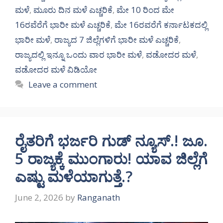
ಮಳೆ
,
ಮೂರು ದಿನ ಮಳೆ ಎಚ್ಚರಿಕೆ
,
ಮೇ 10 ರಿಂದ ಮೇ
16ರವೆರೆಗೆ ಭಾರೀ ಮಳೆ ಎಚ್ಚರಿಕೆ
,
ಮೇ 16ರವರೆಗೆ ಕರ್ನಾಟಕದಲ್ಲಿ
ಭಾರೀ ಮಳೆ
,
ರಾಜ್ಯದ 7 ಜಿಲ್ಲೆಗಳಿಗೆ ಭಾರೀ ಮಳೆ ಎಚ್ಚರಿಕೆ
,
ರಾಜ್ಯದಲ್ಲಿ ಇನ್ನೂ ಒಂದು ವಾರ ಭಾರೀ ಮಳೆ
,
ವಡೋದರ ಮಳೆ
,
ವಡೋದರ ಮಳೆ ವಿಡಿಯೋ
Leave a comment
ರೈತರಿಗೆ ಭರ್ಜರಿ ಗುಡ್ ನ್ಯೂಸ್.! ಜೂ.
5 ರಾಜ್ಯಕ್ಕೆ ಮುಂಗಾರು! ಯಾವ ಜಿಲ್ಲೆಗೆ
ಎಷ್ಟು ಮಳೆಯಾಗುತ್ತೆ.?
June 2, 2026
by
Ranganath