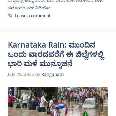
ವಡೋದರ ಮಳೆ ವಿಡಿಯೋ
Leave a comment
Karnataka Rain: ಮುಂದಿನ
ಒಂದು ವಾರದವರೆಗೆ ಈ ಜಿಲ್ಲೆಗಳಲ್ಲಿ
ಭಾರಿ ಮಳೆ ಮುನ್ಸೂಚನೆ
July 28, 2025
by
Ranganath