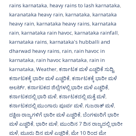
rains karnataka
,
heavy rains to lash karnataka
,
karanataka heavy rain
,
karnataka
,
karnataka
heavy rain
,
karnataka heavy rains
,
karnataka
rain
,
karnataka rain havoc
,
karnataka rainfall
,
karnataka rains
,
karnataka's hubballi and
dharwad heavy rains
,
rain
,
rain havoc in
karnataka
,
rain havoc karnataka
,
rain in
karnataka
,
Weather
,
ಕರ್ನಾಟಕ ಮಳೆ ಎಚ್ಚರಿಕೆ ಸುದ್ದಿ
,
ಕರ್ನಾಟಕಕ್ಕೆ ಭಾರೀ ಮಳೆ ಎಚ್ಚರಿಕೆ
,
ಕರ್ನಾಟಕಕ್ಕೆ ಭಾರೀ ಮಳೆ
ಅಲರ್ಟ್‌
,
ಕರ್ನಾಟಕದ ಜಿಲ್ಲೆಗಳಲ್ಲಿ ಭಾರೀ ಮಳೆ ಎಚ್ಚರಿಕೆ
,
ಕರ್ನಾಟಕದಲ್ಲಿ ಭಾರಿ ಮಳೆ
,
ಕರ್ನಾಟಕದಲ್ಲಿ ಮತ್ತೆ ಮಳೆ
,
ಕರ್ನಾಟಕದಲ್ಲಿ ಮುಂಗಾರು ಪೂರ್ವ ಮಳೆ
,
ಗುಜರಾತ್ ಮಳೆ
,
ದಕ್ಷಿಣ ರಾಜ್ಯಗಳಿಗೆ ಭಾರೀ ಮಳೆ ಎಚ್ಚರಿಕೆ
,
ಬೆಂಗಳೂರಿಗೆ ಭಾರೀ
ಮಳೆ ಎಚ್ಚರಿಕೆ
,
ಭಾರೀ ಮಳೆ
,
ಮುಂದಿನ 7 ದಿನ ರಾಜ್ಯದಲ್ಲಿ ಭಾರೀ
ಮಳೆ
,
ಮೂರು ದಿನ ಮಳೆ ಎಚ್ಚರಿಕೆ
,
ಮೇ 10 ರಿಂದ ಮೇ