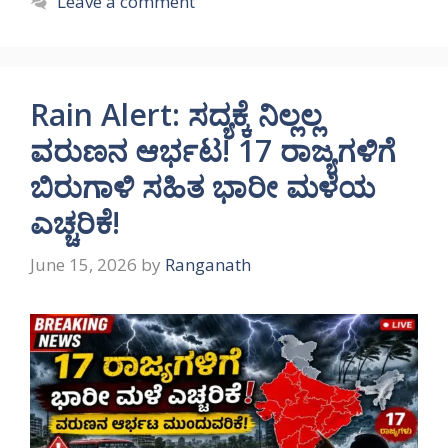
Leave a comment
Rain Alert: ಸದ್ಯಕ್ಕೆ ನಿಲ್ಲಲ್ಲ
ವರುಣನ ಆರ್ಭಟ! 17 ರಾಜ್ಯಗಳಿಗೆ
ಬಿರುಗಾಳಿ ಸಹಿತ ಭಾರೀ ಮಳೆಯ
ಎಚ್ಚರಿಕೆ!
June 15, 2026
by
Ranganath