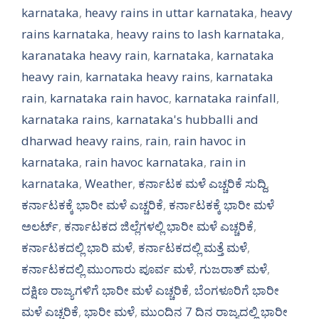
karnataka
,
heavy rains in uttar karnataka
,
heavy
rains karnataka
,
heavy rains to lash karnataka
,
karanataka heavy rain
,
karnataka
,
karnataka
heavy rain
,
karnataka heavy rains
,
karnataka
rain
,
karnataka rain havoc
,
karnataka rainfall
,
karnataka rains
,
karnataka's hubballi and
dharwad heavy rains
,
rain
,
rain havoc in
karnataka
,
rain havoc karnataka
,
rain in
karnataka
,
Weather
,
ಕರ್ನಾಟಕ ಮಳೆ ಎಚ್ಚರಿಕೆ ಸುದ್ದಿ
,
ಕರ್ನಾಟಕಕ್ಕೆ ಭಾರೀ ಮಳೆ ಎಚ್ಚರಿಕೆ
,
ಕರ್ನಾಟಕಕ್ಕೆ ಭಾರೀ ಮಳೆ
ಅಲರ್ಟ್‌
,
ಕರ್ನಾಟಕದ ಜಿಲ್ಲೆಗಳಲ್ಲಿ ಭಾರೀ ಮಳೆ ಎಚ್ಚರಿಕೆ
,
ಕರ್ನಾಟಕದಲ್ಲಿ ಭಾರಿ ಮಳೆ
,
ಕರ್ನಾಟಕದಲ್ಲಿ ಮತ್ತೆ ಮಳೆ
,
ಕರ್ನಾಟಕದಲ್ಲಿ ಮುಂಗಾರು ಪೂರ್ವ ಮಳೆ
,
ಗುಜರಾತ್ ಮಳೆ
,
ದಕ್ಷಿಣ ರಾಜ್ಯಗಳಿಗೆ ಭಾರೀ ಮಳೆ ಎಚ್ಚರಿಕೆ
,
ಬೆಂಗಳೂರಿಗೆ ಭಾರೀ
ಮಳೆ ಎಚ್ಚರಿಕೆ
,
ಭಾರೀ ಮಳೆ
,
ಮುಂದಿನ 7 ದಿನ ರಾಜ್ಯದಲ್ಲಿ ಭಾರೀ