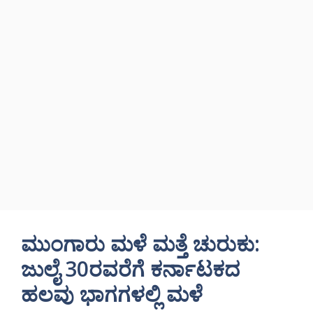
ಮುಂಗಾರು ಮಳೆ ಮತ್ತೆ ಚುರುಕು:
ಜುಲೈ 30ರವರೆಗೆ ಕರ್ನಾಟಕದ
ಹಲವು ಭಾಗಗಳಲ್ಲಿ ಮಳೆ