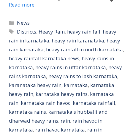
Read more
Categories
News
Tags
Districts
,
Heavy Rain
,
heavy rain fall
,
heavy
rain in karnataka
,
heavy rain karanataka
,
heavy
rain karnataka
,
heavy rainfall in north karnataka
,
heavy rainfall karnataka news
,
heavy rains in
karnataka
,
heavy rains in uttar karnataka
,
heavy
rains karnataka
,
heavy rains to lash karnataka
,
karanataka heavy rain
,
karnataka
,
karnataka
heavy rain
,
karnataka heavy rains
,
karnataka
rain
,
karnataka rain havoc
,
karnataka rainfall
,
karnataka rains
,
karnataka's hubballi and
dharwad heavy rains
,
rain
,
rain havoc in
karnataka
,
rain havoc karnataka
,
rain in