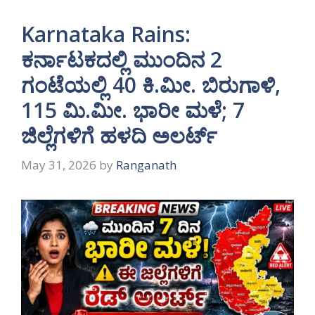
Karnataka Rains:
ಕರ್ನಾಟಕದಲ್ಲಿ ಮುಂದಿನ 2
ಗಂಟೆಯಲ್ಲಿ 40 ಕಿ.ಮೀ. ಬಿರುಗಾಳಿ,
115 ಮಿ.ಮೀ. ಭಾರೀ ಮಳೆ; 7
ಜಿಲ್ಲೆಗಳಿಗೆ ಹಳದಿ ಅಲರ್ಟ್
May 31, 2026
by
Ranganath