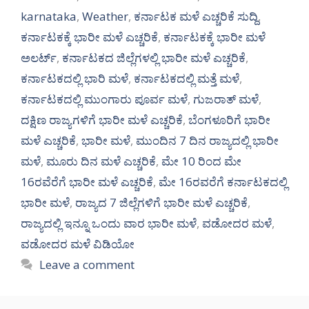
karnataka
,
Weather
,
ಕರ್ನಾಟಕ ಮಳೆ ಎಚ್ಚರಿಕೆ ಸುದ್ದಿ
,
ಕರ್ನಾಟಕಕ್ಕೆ ಭಾರೀ ಮಳೆ ಎಚ್ಚರಿಕೆ
,
ಕರ್ನಾಟಕಕ್ಕೆ ಭಾರೀ ಮಳೆ
ಅಲರ್ಟ್‌
,
ಕರ್ನಾಟಕದ ಜಿಲ್ಲೆಗಳಲ್ಲಿ ಭಾರೀ ಮಳೆ ಎಚ್ಚರಿಕೆ
,
ಕರ್ನಾಟಕದಲ್ಲಿ ಭಾರಿ ಮಳೆ
,
ಕರ್ನಾಟಕದಲ್ಲಿ ಮತ್ತೆ ಮಳೆ
,
ಕರ್ನಾಟಕದಲ್ಲಿ ಮುಂಗಾರು ಪೂರ್ವ ಮಳೆ
,
ಗುಜರಾತ್ ಮಳೆ
,
ದಕ್ಷಿಣ ರಾಜ್ಯಗಳಿಗೆ ಭಾರೀ ಮಳೆ ಎಚ್ಚರಿಕೆ
,
ಬೆಂಗಳೂರಿಗೆ ಭಾರೀ
ಮಳೆ ಎಚ್ಚರಿಕೆ
,
ಭಾರೀ ಮಳೆ
,
ಮುಂದಿನ 7 ದಿನ ರಾಜ್ಯದಲ್ಲಿ ಭಾರೀ
ಮಳೆ
,
ಮೂರು ದಿನ ಮಳೆ ಎಚ್ಚರಿಕೆ
,
ಮೇ 10 ರಿಂದ ಮೇ
16ರವೆರೆಗೆ ಭಾರೀ ಮಳೆ ಎಚ್ಚರಿಕೆ
,
ಮೇ 16ರವರೆಗೆ ಕರ್ನಾಟಕದಲ್ಲಿ
ಭಾರೀ ಮಳೆ
,
ರಾಜ್ಯದ 7 ಜಿಲ್ಲೆಗಳಿಗೆ ಭಾರೀ ಮಳೆ ಎಚ್ಚರಿಕೆ
,
ರಾಜ್ಯದಲ್ಲಿ ಇನ್ನೂ ಒಂದು ವಾರ ಭಾರೀ ಮಳೆ
,
ವಡೋದರ ಮಳೆ
,
ವಡೋದರ ಮಳೆ ವಿಡಿಯೋ
Leave a comment