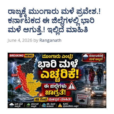
ರಾಜ್ಯಕ್ಕೆ ಮುಂಗಾರು ಮಳೆ ಪ್ರವೇಶ.!
ಕರ್ನಾಟಕದ ಈ ಜಿಲ್ಲೆಗಳಲ್ಲಿ ಭಾರಿ
ಮಳೆ ಆಗುತ್ತೆ.! ಇಲ್ಲಿದೆ ಮಾಹಿತಿ
June 4, 2026
by
Ranganath