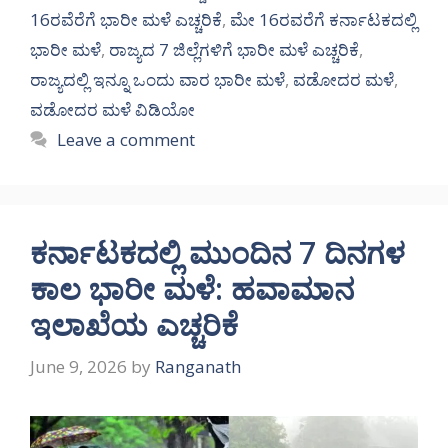
16ರವೆರೆಗೆ ಭಾರೀ ಮಳೆ ಎಚ್ಚರಿಕೆ
,
ಮೇ 16ರವರೆಗೆ ಕರ್ನಾಟಕದಲ್ಲಿ
ಭಾರೀ ಮಳೆ
,
ರಾಜ್ಯದ 7 ಜಿಲ್ಲೆಗಳಿಗೆ ಭಾರೀ ಮಳೆ ಎಚ್ಚರಿಕೆ
,
ರಾಜ್ಯದಲ್ಲಿ ಇನ್ನೂ ಒಂದು ವಾರ ಭಾರೀ ಮಳೆ
,
ವಡೋದರ ಮಳೆ
,
ವಡೋದರ ಮಳೆ ವಿಡಿಯೋ
Leave a comment
ಕರ್ನಾಟಕದಲ್ಲಿ ಮುಂದಿನ 7 ದಿನಗಳ
ಕಾಲ ಭಾರೀ ಮಳೆ: ಹವಾಮಾನ
ಇಲಾಖೆಯ ಎಚ್ಚರಿಕೆ
June 9, 2026
by
Ranganath