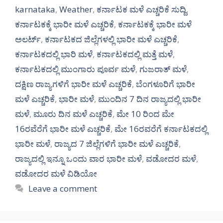
karnataka
,
Weather
,
ಕರ್ನಾಟಕ ಮಳೆ ಎಚ್ಚರಿಕೆ ಸುದ್ದಿ
,
ಕರ್ನಾಟಕಕ್ಕೆ ಭಾರೀ ಮಳೆ ಎಚ್ಚರಿಕೆ
,
ಕರ್ನಾಟಕಕ್ಕೆ ಭಾರೀ ಮಳೆ
ಅಲರ್ಟ್‌
,
ಕರ್ನಾಟಕದ ಜಿಲ್ಲೆಗಳಲ್ಲಿ ಭಾರೀ ಮಳೆ ಎಚ್ಚರಿಕೆ
,
ಕರ್ನಾಟಕದಲ್ಲಿ ಭಾರಿ ಮಳೆ
,
ಕರ್ನಾಟಕದಲ್ಲಿ ಮತ್ತೆ ಮಳೆ
,
ಕರ್ನಾಟಕದಲ್ಲಿ ಮುಂಗಾರು ಪೂರ್ವ ಮಳೆ
,
ಗುಜರಾತ್ ಮಳೆ
,
ದಕ್ಷಿಣ ರಾಜ್ಯಗಳಿಗೆ ಭಾರೀ ಮಳೆ ಎಚ್ಚರಿಕೆ
,
ಬೆಂಗಳೂರಿಗೆ ಭಾರೀ
ಮಳೆ ಎಚ್ಚರಿಕೆ
,
ಭಾರೀ ಮಳೆ
,
ಮುಂದಿನ 7 ದಿನ ರಾಜ್ಯದಲ್ಲಿ ಭಾರೀ
ಮಳೆ
,
ಮೂರು ದಿನ ಮಳೆ ಎಚ್ಚರಿಕೆ
,
ಮೇ 10 ರಿಂದ ಮೇ
16ರವೆರೆಗೆ ಭಾರೀ ಮಳೆ ಎಚ್ಚರಿಕೆ
,
ಮೇ 16ರವರೆಗೆ ಕರ್ನಾಟಕದಲ್ಲಿ
ಭಾರೀ ಮಳೆ
,
ರಾಜ್ಯದ 7 ಜಿಲ್ಲೆಗಳಿಗೆ ಭಾರೀ ಮಳೆ ಎಚ್ಚರಿಕೆ
,
ರಾಜ್ಯದಲ್ಲಿ ಇನ್ನೂ ಒಂದು ವಾರ ಭಾರೀ ಮಳೆ
,
ವಡೋದರ ಮಳೆ
,
ವಡೋದರ ಮಳೆ ವಿಡಿಯೋ
Leave a comment