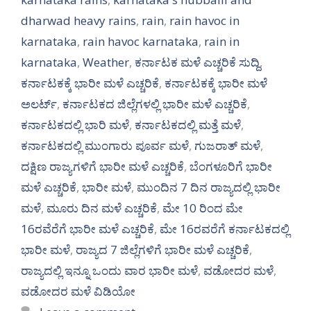
dharwad heavy rains
,
rain
,
rain havoc in
karnataka
,
rain havoc karnataka
,
rain in
karnataka
,
Weather
,
ಕರ್ನಾಟಕ ಮಳೆ ಎಚ್ಚರಿಕೆ ಸುದ್ದಿ
,
ಕರ್ನಾಟಕಕ್ಕೆ ಭಾರೀ ಮಳೆ ಎಚ್ಚರಿಕೆ
,
ಕರ್ನಾಟಕಕ್ಕೆ ಭಾರೀ ಮಳೆ
ಅಲರ್ಟ್‌
,
ಕರ್ನಾಟಕದ ಜಿಲ್ಲೆಗಳಲ್ಲಿ ಭಾರೀ ಮಳೆ ಎಚ್ಚರಿಕೆ
,
ಕರ್ನಾಟಕದಲ್ಲಿ ಭಾರಿ ಮಳೆ
,
ಕರ್ನಾಟಕದಲ್ಲಿ ಮತ್ತೆ ಮಳೆ
,
ಕರ್ನಾಟಕದಲ್ಲಿ ಮುಂಗಾರು ಪೂರ್ವ ಮಳೆ
,
ಗುಜರಾತ್ ಮಳೆ
,
ದಕ್ಷಿಣ ರಾಜ್ಯಗಳಿಗೆ ಭಾರೀ ಮಳೆ ಎಚ್ಚರಿಕೆ
,
ಬೆಂಗಳೂರಿಗೆ ಭಾರೀ
ಮಳೆ ಎಚ್ಚರಿಕೆ
,
ಭಾರೀ ಮಳೆ
,
ಮುಂದಿನ 7 ದಿನ ರಾಜ್ಯದಲ್ಲಿ ಭಾರೀ
ಮಳೆ
,
ಮೂರು ದಿನ ಮಳೆ ಎಚ್ಚರಿಕೆ
,
ಮೇ 10 ರಿಂದ ಮೇ
16ರವೆರೆಗೆ ಭಾರೀ ಮಳೆ ಎಚ್ಚರಿಕೆ
,
ಮೇ 16ರವರೆಗೆ ಕರ್ನಾಟಕದಲ್ಲಿ
ಭಾರೀ ಮಳೆ
,
ರಾಜ್ಯದ 7 ಜಿಲ್ಲೆಗಳಿಗೆ ಭಾರೀ ಮಳೆ ಎಚ್ಚರಿಕೆ
,
ರಾಜ್ಯದಲ್ಲಿ ಇನ್ನೂ ಒಂದು ವಾರ ಭಾರೀ ಮಳೆ
,
ವಡೋದರ ಮಳೆ
,
ವಡೋದರ ಮಳೆ ವಿಡಿಯೋ