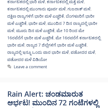
ಕರ್ನಾಟಕದಲ್ಲಿ ಭಾರಿ ಮಳೆ
,
ಕರ್ನಾಟಕದಲ್ಲಿ ಮತ್ತೆ ಮಳೆ
,
ಕರ್ನಾಟಕದಲ್ಲಿ ಮುಂಗಾರು ಪೂರ್ವ ಮಳೆ
,
ಗುಜರಾತ್ ಮಳೆ
,
ದಕ್ಷಿಣ ರಾಜ್ಯಗಳಿಗೆ ಭಾರೀ ಮಳೆ ಎಚ್ಚರಿಕೆ
,
ಬೆಂಗಳೂರಿಗೆ ಭಾರೀ
ಮಳೆ ಎಚ್ಚರಿಕೆ
,
ಭಾರೀ ಮಳೆ
,
ಮುಂದಿನ 7 ದಿನ ರಾಜ್ಯದಲ್ಲಿ ಭಾರೀ
ಮಳೆ
,
ಮೂರು ದಿನ ಮಳೆ ಎಚ್ಚರಿಕೆ
,
ಮೇ 10 ರಿಂದ ಮೇ
16ರವೆರೆಗೆ ಭಾರೀ ಮಳೆ ಎಚ್ಚರಿಕೆ
,
ಮೇ 16ರವರೆಗೆ ಕರ್ನಾಟಕದಲ್ಲಿ
ಭಾರೀ ಮಳೆ
,
ರಾಜ್ಯದ 7 ಜಿಲ್ಲೆಗಳಿಗೆ ಭಾರೀ ಮಳೆ ಎಚ್ಚರಿಕೆ
,
ರಾಜ್ಯದಲ್ಲಿ ಇನ್ನೂ ಒಂದು ವಾರ ಭಾರೀ ಮಳೆ
,
ವಡೋದರ ಮಳೆ
,
ವಡೋದರ ಮಳೆ ವಿಡಿಯೋ
Leave a comment
Rain Alert: ಚಂಡಮಾರುತ
ಆರ್ಭಟ! ಮುಂದಿನ 72 ಗಂಟೆಗಳಲ್ಲಿ