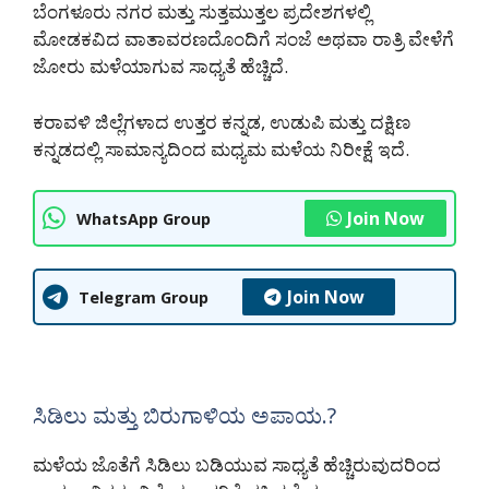
ಬೆಂಗಳೂರು ನಗರ ಮತ್ತು ಸುತ್ತಮುತ್ತಲ ಪ್ರದೇಶಗಳಲ್ಲಿ
ಮೋಡಕವಿದ ವಾತಾವರಣದೊಂದಿಗೆ ಸಂಜೆ ಅಥವಾ ರಾತ್ರಿ ವೇಳೆಗೆ
ಜೋರು ಮಳೆಯಾಗುವ ಸಾಧ್ಯತೆ ಹೆಚ್ಚಿದೆ.
ಕರಾವಳಿ ಜಿಲ್ಲೆಗಳಾದ ಉತ್ತರ ಕನ್ನಡ, ಉಡುಪಿ ಮತ್ತು ದಕ್ಷಿಣ
ಕನ್ನಡದಲ್ಲಿ ಸಾಮಾನ್ಯದಿಂದ ಮಧ್ಯಮ ಮಳೆಯ ನಿರೀಕ್ಷೆ ಇದೆ.
Join Now
WhatsApp Group
Join Now
Telegram Group
ಸಿಡಿಲು ಮತ್ತು ಬಿರುಗಾಳಿಯ ಅಪಾಯ.?
ಮಳೆಯ ಜೊತೆಗೆ ಸಿಡಿಲು ಬಡಿಯುವ ಸಾಧ್ಯತೆ ಹೆಚ್ಚಿರುವುದರಿಂದ