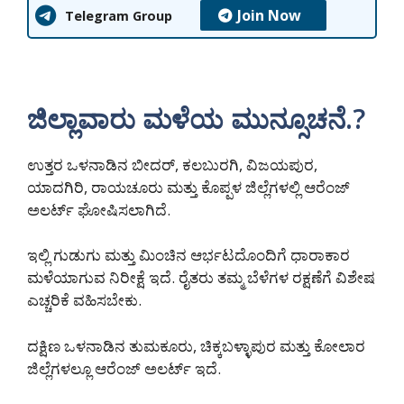
Join Now
Telegram Group
ಜಿಲ್ಲಾವಾರು ಮಳೆಯ ಮುನ್ಸೂಚನೆ.?
ಉತ್ತರ ಒಳನಾಡಿನ ಬೀದರ್, ಕಲಬುರಗಿ, ವಿಜಯಪುರ,
ಯಾದಗಿರಿ, ರಾಯಚೂರು ಮತ್ತು ಕೊಪ್ಪಳ ಜಿಲ್ಲೆಗಳಲ್ಲಿ ಆರೆಂಜ್
ಅಲರ್ಟ್ ಘೋಷಿಸಲಾಗಿದೆ.
ಇಲ್ಲಿ ಗುಡುಗು ಮತ್ತು ಮಿಂಚಿನ ಆರ್ಭಟದೊಂದಿಗೆ ಧಾರಾಕಾರ
ಮಳೆಯಾಗುವ ನಿರೀಕ್ಷೆ ಇದೆ. ರೈತರು ತಮ್ಮ ಬೆಳೆಗಳ ರಕ್ಷಣೆಗೆ ವಿಶೇಷ
ಎಚ್ಚರಿಕೆ ವಹಿಸಬೇಕು.
ದಕ್ಷಿಣ ಒಳನಾಡಿನ ತುಮಕೂರು, ಚಿಕ್ಕಬಳ್ಳಾಪುರ ಮತ್ತು ಕೋಲಾರ
ಜಿಲ್ಲೆಗಳಲ್ಲೂ ಆರೆಂಜ್ ಅಲರ್ಟ್ ಇದೆ.