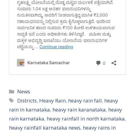
Categories
News
Tags
Districts
,
Heavy Rain
,
heavy rain fall
,
heavy
rain in karnataka
,
heavy rain karanataka
,
heavy
rain karnataka
,
heavy rainfall in north karnataka
,
heavy rainfall karnataka news
,
heavy rains in