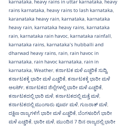
karnataka
,
heavy rains in uttar karnataka
,
heavy
rains karnataka
,
heavy rains to lash karnataka
,
karanataka heavy rain
,
karnataka
,
karnataka
heavy rain
,
karnataka heavy rains
,
karnataka
rain
,
karnataka rain havoc
,
karnataka rainfall
,
karnataka rains
,
karnataka's hubballi and
dharwad heavy rains
,
rain
,
rain havoc in
karnataka
,
rain havoc karnataka
,
rain in
karnataka
,
Weather
,
ಕರ್ನಾಟಕ ಮಳೆ ಎಚ್ಚರಿಕೆ ಸುದ್ದಿ
,
ಕರ್ನಾಟಕಕ್ಕೆ ಭಾರೀ ಮಳೆ ಎಚ್ಚರಿಕೆ
,
ಕರ್ನಾಟಕಕ್ಕೆ ಭಾರೀ ಮಳೆ
ಅಲರ್ಟ್‌
,
ಕರ್ನಾಟಕದ ಜಿಲ್ಲೆಗಳಲ್ಲಿ ಭಾರೀ ಮಳೆ ಎಚ್ಚರಿಕೆ
,
ಕರ್ನಾಟಕದಲ್ಲಿ ಭಾರಿ ಮಳೆ
,
ಕರ್ನಾಟಕದಲ್ಲಿ ಮತ್ತೆ ಮಳೆ
,
ಕರ್ನಾಟಕದಲ್ಲಿ ಮುಂಗಾರು ಪೂರ್ವ ಮಳೆ
,
ಗುಜರಾತ್ ಮಳೆ
,
ದಕ್ಷಿಣ ರಾಜ್ಯಗಳಿಗೆ ಭಾರೀ ಮಳೆ ಎಚ್ಚರಿಕೆ
,
ಬೆಂಗಳೂರಿಗೆ ಭಾರೀ
ಮಳೆ ಎಚ್ಚರಿಕೆ
,
ಭಾರೀ ಮಳೆ
,
ಮುಂದಿನ 7 ದಿನ ರಾಜ್ಯದಲ್ಲಿ ಭಾರೀ