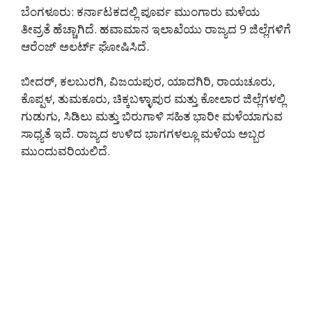
ಬೆಂಗಳೂರು: ಕರ್ನಾಟಕದಲ್ಲಿ ಪೂರ್ವ ಮುಂಗಾರು ಮಳೆಯ
ತೀವ್ರತೆ ಹೆಚ್ಚಾಗಿದೆ. ಹವಾಮಾನ ಇಲಾಖೆಯು ರಾಜ್ಯದ 9 ಜಿಲ್ಲೆಗಳಿಗೆ
ಆರೆಂಜ್ ಅಲರ್ಟ್ ಘೋಷಿಸಿದೆ.
ಬೀದರ್, ಕಲಬುರಗಿ, ವಿಜಯಪುರ, ಯಾದಗಿರಿ, ರಾಯಚೂರು,
ಕೊಪ್ಪಳ, ತುಮಕೂರು, ಚಿಕ್ಕಬಳ್ಳಾಪುರ ಮತ್ತು ಕೋಲಾರ ಜಿಲ್ಲೆಗಳಲ್ಲಿ
ಗುಡುಗು, ಸಿಡಿಲು ಮತ್ತು ಬಿರುಗಾಳಿ ಸಹಿತ ಭಾರೀ ಮಳೆಯಾಗುವ
ಸಾಧ್ಯತೆ ಇದೆ. ರಾಜ್ಯದ ಉಳಿದ ಭಾಗಗಳಲ್ಲೂ ಮಳೆಯ ಅಬ್ಬರ
ಮುಂದುವರಿಯಲಿದೆ.