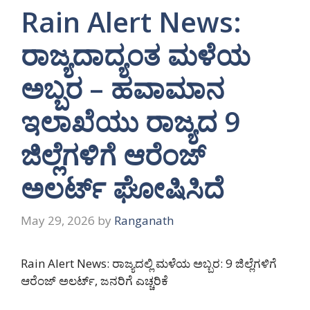
Rain Alert News:
ರಾಜ್ಯದಾದ್ಯಂತ ಮಳೆಯ
ಅಬ್ಬರ – ಹವಾಮಾನ
ಇಲಾಖೆಯು ರಾಜ್ಯದ 9
ಜಿಲ್ಲೆಗಳಿಗೆ ಆರೆಂಜ್
ಅಲರ್ಟ್ ಘೋಷಿಸಿದೆ
May 29, 2026
by
Ranganath
Rain Alert News: ರಾಜ್ಯದಲ್ಲಿ ಮಳೆಯ ಅಬ್ಬರ: 9 ಜಿಲ್ಲೆಗಳಿಗೆ
ಆರೆಂಜ್ ಅಲರ್ಟ್, ಜನರಿಗೆ ಎಚ್ಚರಿಕೆ