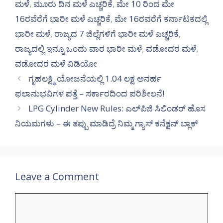
ಮಳೆ
,
ಮೂರು ದಿನ ಮಳೆ ಎಚ್ಚರಿಕೆ
,
ಮೇ 10 ರಿಂದ ಮೇ
16ರವೆರೆಗೆ ಭಾರೀ ಮಳೆ ಎಚ್ಚರಿಕೆ
,
ಮೇ 16ರವರೆಗೆ ಕರ್ನಾಟಕದಲ್ಲಿ
ಭಾರೀ ಮಳೆ
,
ರಾಜ್ಯದ 7 ಜಿಲ್ಲೆಗಳಿಗೆ ಭಾರೀ ಮಳೆ ಎಚ್ಚರಿಕೆ
,
ರಾಜ್ಯದಲ್ಲಿ ಇನ್ನೂ ಒಂದು ವಾರ ಭಾರೀ ಮಳೆ
,
ವಡೋದರ ಮಳೆ
,
ವಡೋದರ ಮಳೆ ವಿಡಿಯೋ
ಗೃಹಲಕ್ಷ್ಮಿ ಯೋಜನೆಯಲ್ಲಿ 1.04 ಲಕ್ಷ ಅನರ್ಹ
ಫಲಾನುಭವಿಗಳ ಪತ್ತೆ – ಸರ್ಕಾರದಿಂದ ಪರಿಶೀಲನೆ!
LPG Cylinder New Rules: ಎಲ್‌ಪಿಜಿ ಸಿಲಿಂಡರ್ ಹೊಸ
ನಿಯಮಗಳು – ಈ ತಪ್ಪು ಮಾಡಿದ್ರೆ ನಿಮ್ಮ ಗ್ಯಾಸ್ ಕನೆಕ್ಷನ್ ಬ್ಲಾಕ್
Leave a Comment
Comment