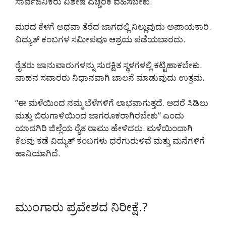
ಸಾರ್ವಜನಿಕರು ವಿಶೇಷ ಎಚ್ಚರಿಕೆ ವಹಿಸಬೇಕು.
ಮರದ ಕೆಳಗೆ ಅಥವಾ ತೆರೆದ ಜಾಗದಲ್ಲಿ ನಿಲ್ಲುವುದು ಅಪಾಯಕಾರಿ.
ವಿದ್ಯುತ್ ಕಂಬಗಳ ಸಮೀಪವೂ ಆಶ್ರಯ ಪಡೆಯಬಾರದು.
ರೈತರು ಜಾನುವಾರುಗಳನ್ನು ಸುರಕ್ಷಿತ ಸ್ಥಳಗಳಲ್ಲಿ ಕಟ್ಟಿಹಾಕಬೇಕು.
ವಾಹನ ಸವಾರರು ನಿಧಾನವಾಗಿ ಚಾಲನೆ ಮಾಡುವುದು ಉತ್ತಮ.
“ಈ ಮಳೆಯಿಂದ ನಮ್ಮ ಬೆಳೆಗಳಿಗೆ ಲಾಭವಾಗುತ್ತದೆ. ಆದರೆ ಸಿಡಿಲು
ಮತ್ತು ಬಿರುಗಾಳಿಯಿಂದ ಜಾಗರೂಕರಾಗಿರಬೇಕು” ಎಂದು
ಯಾದಗಿರಿ ಜಿಲ್ಲೆಯ ರೈತ ರಾಮು ಹೇಳಿದರು. ಮಳೆಯಿಂದಾಗಿ
ಕೆಲವು ಕಡೆ ವಿದ್ಯುತ್ ಕಂಬಗಳು ಧರೆಗುರುಳಿವೆ ಮತ್ತು ಮನೆಗಳಿಗೆ
ಹಾನಿಯಾಗಿದೆ.
ಮುಂಗಾರು ಪ್ರವೇಶದ ನಿರೀಕ್ಷೆ.?