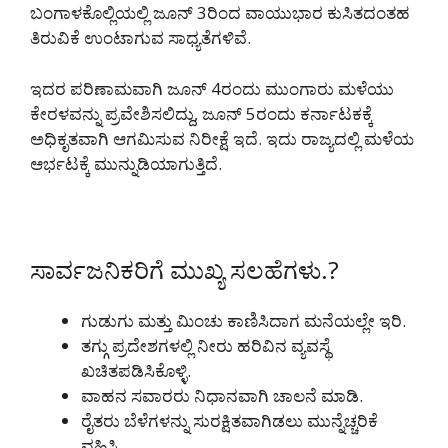
ಬಂಗಾಳಕೊಲ್ಲಿಯಲ್ಲಿ ಜೂನ್ 3ರಿಂದ ವಾಯುಭಾರ ಕುಸಿತದಂತಹ
ತಿರುವಿಕೆ ಉಂಟಾಗುವ ಸಾಧ್ಯತೆಗಳಿವೆ.
ಇದರ ಪರಿಣಾಮವಾಗಿ ಜೂನ್ 4ರಂದು ಮುಂಗಾರು ಮಳೆಯು
ಕೇರಳವನ್ನು ಪ್ರವೇಶಿಸಲಿದ್ದು, ಜೂನ್ 5ರಂದು ಕರ್ನಾಟಕಕ್ಕೆ
ಅಧಿಕೃತವಾಗಿ ಆಗಮಿಸುವ ನಿರೀಕ್ಷೆ ಇದೆ. ಇದು ರಾಜ್ಯದಲ್ಲಿ ಮಳೆಯ
ಆರ್ಭಟಕ್ಕೆ ಮುನ್ನುಡಿಯಾಗುತ್ತಿದೆ.
ಸಾರ್ವಜನಿಕರಿಗೆ ಮುಖ್ಯ ಸಲಹೆಗಳು.?
ಗುಡುಗು ಮತ್ತು ಮಿಂಚು ಕಾಣಿಸಿದಾಗ ಮನೆಯಲ್ಲೇ ಇರಿ.
ತಗ್ಗು ಪ್ರದೇಶಗಳಲ್ಲಿ ನೀರು ಹರಿವಿನ ವ್ಯವಸ್ಥೆ
ಖಚಿತಪಡಿಸಿಕೊಳ್ಳಿ.
ವಾಹನ ಸವಾರರು ನಿಧಾನವಾಗಿ ಚಾಲನೆ ಮಾಡಿ.
ರೈತರು ಬೆಳೆಗಳನ್ನು ಸುರಕ್ಷಿತವಾಗಿಡಲು ಮುನ್ನೆಚ್ಚರಿಕೆ
ವಹಿಸಿ.