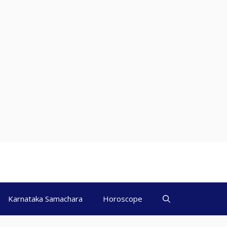
Karnataka Samachara
Horoscope