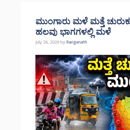
ಮುಂಗಾರು ಮಳೆ ಮತ್ತೆ ಚುರುಕ
ಹಲವು ಭಾಗಗಳಲ್ಲಿ ಮಳೆ
July 26, 2026
by
Ranganath