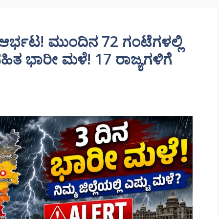
ರ್ಭಟ! ಮುಂದಿನ 72 ಗಂಟೆಗಳಲ್ಲಿ
ಹಿತ ಭಾರೀ ಮಳೆ! 17 ರಾಜ್ಯಗಳಿಗೆ