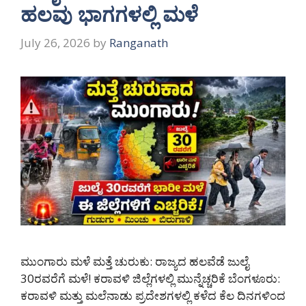
ಹಲವು ಭಾಗಗಳಲ್ಲಿ ಮಳೆ
July 26, 2026
by
Ranganath
ಮುಂಗಾರು ಮಳೆ ಮತ್ತೆ ಚುರುಕು: ರಾಜ್ಯದ ಹಲವೆಡೆ ಜುಲೈ
30ರವರೆಗೆ ಮಳೆ! ಕರಾವಳಿ ಜಿಲ್ಲೆಗಳಲ್ಲಿ ಮುನ್ನೆಚ್ಚರಿಕೆ ಬೆಂಗಳೂರು:
ಕರಾವಳಿ ಮತ್ತು ಮಲೆನಾಡು ಪ್ರದೇಶಗಳಲ್ಲಿ ಕಳೆದ ಕೆಲ ದಿನಗಳಿಂದ