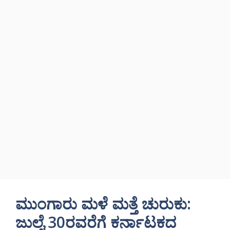
ಮುಂಗಾರು ಮಳೆ ಮತ್ತೆ ಚುರುಕು:
ಜುಲೈ 30ರವರೆಗೆ ಕರ್ನಾಟಕದ