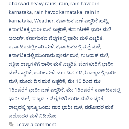
dharwad heavy rains
,
rain
,
rain havoc in
karnataka
,
rain havoc karnataka
,
rain in
karnataka
,
Weather
,
ಕರ್ನಾಟಕ ಮಳೆ ಎಚ್ಚರಿಕೆ ಸುದ್ದಿ
,
ಕರ್ನಾಟಕಕ್ಕೆ ಭಾರೀ ಮಳೆ ಎಚ್ಚರಿಕೆ
,
ಕರ್ನಾಟಕಕ್ಕೆ ಭಾರೀ ಮಳೆ
ಅಲರ್ಟ್‌
,
ಕರ್ನಾಟಕದ ಜಿಲ್ಲೆಗಳಲ್ಲಿ ಭಾರೀ ಮಳೆ ಎಚ್ಚರಿಕೆ
,
ಕರ್ನಾಟಕದಲ್ಲಿ ಭಾರಿ ಮಳೆ
,
ಕರ್ನಾಟಕದಲ್ಲಿ ಮತ್ತೆ ಮಳೆ
,
ಕರ್ನಾಟಕದಲ್ಲಿ ಮುಂಗಾರು ಪೂರ್ವ ಮಳೆ
,
ಗುಜರಾತ್ ಮಳೆ
,
ದಕ್ಷಿಣ ರಾಜ್ಯಗಳಿಗೆ ಭಾರೀ ಮಳೆ ಎಚ್ಚರಿಕೆ
,
ಬೆಂಗಳೂರಿಗೆ ಭಾರೀ
ಮಳೆ ಎಚ್ಚರಿಕೆ
,
ಭಾರೀ ಮಳೆ
,
ಮುಂದಿನ 7 ದಿನ ರಾಜ್ಯದಲ್ಲಿ ಭಾರೀ
ಮಳೆ
,
ಮೂರು ದಿನ ಮಳೆ ಎಚ್ಚರಿಕೆ
,
ಮೇ 10 ರಿಂದ ಮೇ
16ರವೆರೆಗೆ ಭಾರೀ ಮಳೆ ಎಚ್ಚರಿಕೆ
,
ಮೇ 16ರವರೆಗೆ ಕರ್ನಾಟಕದಲ್ಲಿ
ಭಾರೀ ಮಳೆ
,
ರಾಜ್ಯದ 7 ಜಿಲ್ಲೆಗಳಿಗೆ ಭಾರೀ ಮಳೆ ಎಚ್ಚರಿಕೆ
,
ರಾಜ್ಯದಲ್ಲಿ ಇನ್ನೂ ಒಂದು ವಾರ ಭಾರೀ ಮಳೆ
,
ವಡೋದರ ಮಳೆ
,
ವಡೋದರ ಮಳೆ ವಿಡಿಯೋ
Leave a comment