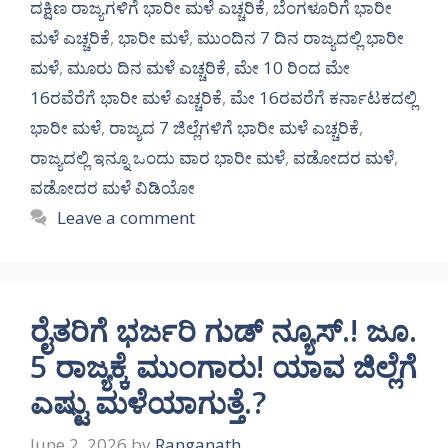
ದಕ್ಷಿಣ ರಾಜ್ಯಗಳಿಗೆ ಭಾರೀ ಮಳೆ ಎಚ್ಚರಿಕೆ
,
ಬೆಂಗಳೂರಿಗೆ ಭಾರೀ
ಮಳೆ ಎಚ್ಚರಿಕೆ
,
ಭಾರೀ ಮಳೆ
,
ಮುಂದಿನ 7 ದಿನ ರಾಜ್ಯದಲ್ಲಿ ಭಾರೀ
ಮಳೆ
,
ಮೂರು ದಿನ ಮಳೆ ಎಚ್ಚರಿಕೆ
,
ಮೇ 10 ರಿಂದ ಮೇ
16ರವೆರೆಗೆ ಭಾರೀ ಮಳೆ ಎಚ್ಚರಿಕೆ
,
ಮೇ 16ರವರೆಗೆ ಕರ್ನಾಟಕದಲ್ಲಿ
ಭಾರೀ ಮಳೆ
,
ರಾಜ್ಯದ 7 ಜಿಲ್ಲೆಗಳಿಗೆ ಭಾರೀ ಮಳೆ ಎಚ್ಚರಿಕೆ
,
ರಾಜ್ಯದಲ್ಲಿ ಇನ್ನೂ ಒಂದು ವಾರ ಭಾರೀ ಮಳೆ
,
ವಡೋದರ ಮಳೆ
,
ವಡೋದರ ಮಳೆ ವಿಡಿಯೋ
Leave a comment
ರೈತರಿಗೆ ಭರ್ಜರಿ ಗುಡ್ ನ್ಯೂಸ್.! ಜೂ.
5 ರಾಜ್ಯಕ್ಕೆ ಮುಂಗಾರು! ಯಾವ ಜಿಲ್ಲೆಗೆ
ಎಷ್ಟು ಮಳೆಯಾಗುತ್ತೆ.?
June 2, 2026
by
Ranganath