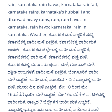
rain
,
karnataka rain havoc
,
karnataka rainfall
,
karnataka rains
,
karnataka's hubballi and
dharwad heavy rains
,
rain
,
rain havoc in
karnataka
,
rain havoc karnataka
,
rain in
karnataka
,
Weather
,
ಕರ್ನಾಟಕ ಮಳೆ ಎಚ್ಚರಿಕೆ ಸುದ್ದಿ
,
ಕರ್ನಾಟಕಕ್ಕೆ ಭಾರೀ ಮಳೆ ಎಚ್ಚರಿಕೆ
,
ಕರ್ನಾಟಕಕ್ಕೆ ಭಾರೀ ಮಳೆ
ಅಲರ್ಟ್‌
,
ಕರ್ನಾಟಕದ ಜಿಲ್ಲೆಗಳಲ್ಲಿ ಭಾರೀ ಮಳೆ ಎಚ್ಚರಿಕೆ
,
ಕರ್ನಾಟಕದಲ್ಲಿ ಭಾರಿ ಮಳೆ
,
ಕರ್ನಾಟಕದಲ್ಲಿ ಮತ್ತೆ ಮಳೆ
,
ಕರ್ನಾಟಕದಲ್ಲಿ ಮುಂಗಾರು ಪೂರ್ವ ಮಳೆ
,
ಗುಜರಾತ್ ಮಳೆ
,
ದಕ್ಷಿಣ ರಾಜ್ಯಗಳಿಗೆ ಭಾರೀ ಮಳೆ ಎಚ್ಚರಿಕೆ
,
ಬೆಂಗಳೂರಿಗೆ ಭಾರೀ
ಮಳೆ ಎಚ್ಚರಿಕೆ
,
ಭಾರೀ ಮಳೆ
,
ಮುಂದಿನ 7 ದಿನ ರಾಜ್ಯದಲ್ಲಿ ಭಾರೀ
ಮಳೆ
,
ಮೂರು ದಿನ ಮಳೆ ಎಚ್ಚರಿಕೆ
,
ಮೇ 10 ರಿಂದ ಮೇ
16ರವೆರೆಗೆ ಭಾರೀ ಮಳೆ ಎಚ್ಚರಿಕೆ
,
ಮೇ 16ರವರೆಗೆ ಕರ್ನಾಟಕದಲ್ಲಿ
ಭಾರೀ ಮಳೆ
,
ರಾಜ್ಯದ 7 ಜಿಲ್ಲೆಗಳಿಗೆ ಭಾರೀ ಮಳೆ ಎಚ್ಚರಿಕೆ
,
ರಾಜ್ಯದಲ್ಲಿ ಇನ್ನೂ ಒಂದು ವಾರ ಭಾರೀ ಮಳೆ
,
ವಡೋದರ ಮಳೆ
,