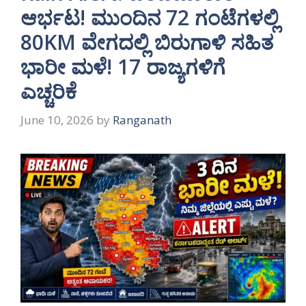
ಆರ್ಭಟ! ಮುಂದಿನ 72 ಗಂಟೆಗಳಲ್ಲಿ
80KM ವೇಗದಲ್ಲಿ ಬಿರುಗಾಳಿ ಸಹಿತ
ಭಾರೀ ಮಳೆ! 17 ರಾಜ್ಯಗಳಿಗೆ
ಎಚ್ಚರಿಕೆ
June 10, 2026
by
Ranganath