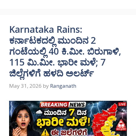
Karnataka Rains:
ಕರ್ನಾಟಕದಲ್ಲಿ ಮುಂದಿನ 2
ಗಂಟೆಯಲ್ಲಿ 40 ಕಿ.ಮೀ. ಬಿರುಗಾಳಿ,
115 ಮಿ.ಮೀ. ಭಾರೀ ಮಳೆ; 7
ಜಿಲ್ಲೆಗಳಿಗೆ ಹಳದಿ ಅಲರ್ಟ್
May 31, 2026
by
Ranganath