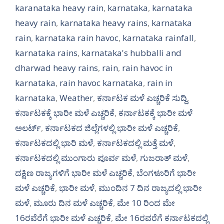
karanataka heavy rain
,
karnataka
,
karnataka
heavy rain
,
karnataka heavy rains
,
karnataka
rain
,
karnataka rain havoc
,
karnataka rainfall
,
karnataka rains
,
karnataka's hubballi and
dharwad heavy rains
,
rain
,
rain havoc in
karnataka
,
rain havoc karnataka
,
rain in
karnataka
,
Weather
,
ಕರ್ನಾಟಕ ಮಳೆ ಎಚ್ಚರಿಕೆ ಸುದ್ದಿ
,
ಕರ್ನಾಟಕಕ್ಕೆ ಭಾರೀ ಮಳೆ ಎಚ್ಚರಿಕೆ
,
ಕರ್ನಾಟಕಕ್ಕೆ ಭಾರೀ ಮಳೆ
ಅಲರ್ಟ್‌
,
ಕರ್ನಾಟಕದ ಜಿಲ್ಲೆಗಳಲ್ಲಿ ಭಾರೀ ಮಳೆ ಎಚ್ಚರಿಕೆ
,
ಕರ್ನಾಟಕದಲ್ಲಿ ಭಾರಿ ಮಳೆ
,
ಕರ್ನಾಟಕದಲ್ಲಿ ಮತ್ತೆ ಮಳೆ
,
ಕರ್ನಾಟಕದಲ್ಲಿ ಮುಂಗಾರು ಪೂರ್ವ ಮಳೆ
,
ಗುಜರಾತ್ ಮಳೆ
,
ದಕ್ಷಿಣ ರಾಜ್ಯಗಳಿಗೆ ಭಾರೀ ಮಳೆ ಎಚ್ಚರಿಕೆ
,
ಬೆಂಗಳೂರಿಗೆ ಭಾರೀ
ಮಳೆ ಎಚ್ಚರಿಕೆ
,
ಭಾರೀ ಮಳೆ
,
ಮುಂದಿನ 7 ದಿನ ರಾಜ್ಯದಲ್ಲಿ ಭಾರೀ
ಮಳೆ
,
ಮೂರು ದಿನ ಮಳೆ ಎಚ್ಚರಿಕೆ
,
ಮೇ 10 ರಿಂದ ಮೇ
16ರವೆರೆಗೆ ಭಾರೀ ಮಳೆ ಎಚ್ಚರಿಕೆ
,
ಮೇ 16ರವರೆಗೆ ಕರ್ನಾಟಕದಲ್ಲಿ