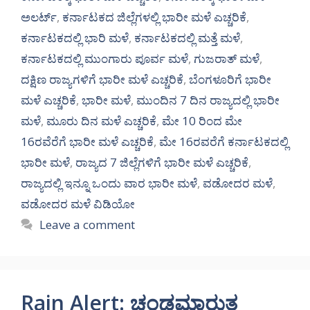
ಅಲರ್ಟ್‌
,
ಕರ್ನಾಟಕದ ಜಿಲ್ಲೆಗಳಲ್ಲಿ ಭಾರೀ ಮಳೆ ಎಚ್ಚರಿಕೆ
,
ಕರ್ನಾಟಕದಲ್ಲಿ ಭಾರಿ ಮಳೆ
,
ಕರ್ನಾಟಕದಲ್ಲಿ ಮತ್ತೆ ಮಳೆ
,
ಕರ್ನಾಟಕದಲ್ಲಿ ಮುಂಗಾರು ಪೂರ್ವ ಮಳೆ
,
ಗುಜರಾತ್ ಮಳೆ
,
ದಕ್ಷಿಣ ರಾಜ್ಯಗಳಿಗೆ ಭಾರೀ ಮಳೆ ಎಚ್ಚರಿಕೆ
,
ಬೆಂಗಳೂರಿಗೆ ಭಾರೀ
ಮಳೆ ಎಚ್ಚರಿಕೆ
,
ಭಾರೀ ಮಳೆ
,
ಮುಂದಿನ 7 ದಿನ ರಾಜ್ಯದಲ್ಲಿ ಭಾರೀ
ಮಳೆ
,
ಮೂರು ದಿನ ಮಳೆ ಎಚ್ಚರಿಕೆ
,
ಮೇ 10 ರಿಂದ ಮೇ
16ರವೆರೆಗೆ ಭಾರೀ ಮಳೆ ಎಚ್ಚರಿಕೆ
,
ಮೇ 16ರವರೆಗೆ ಕರ್ನಾಟಕದಲ್ಲಿ
ಭಾರೀ ಮಳೆ
,
ರಾಜ್ಯದ 7 ಜಿಲ್ಲೆಗಳಿಗೆ ಭಾರೀ ಮಳೆ ಎಚ್ಚರಿಕೆ
,
ರಾಜ್ಯದಲ್ಲಿ ಇನ್ನೂ ಒಂದು ವಾರ ಭಾರೀ ಮಳೆ
,
ವಡೋದರ ಮಳೆ
,
ವಡೋದರ ಮಳೆ ವಿಡಿಯೋ
Leave a comment
Rain Alert: ಚಂಡಮಾರುತ