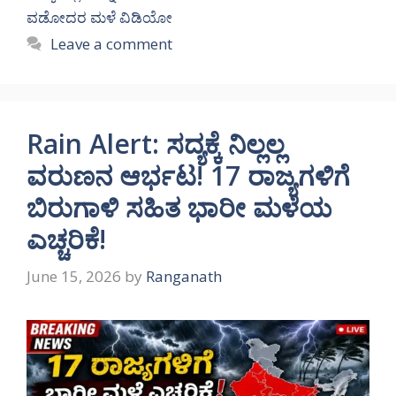
ವಡೋದರ ಮಳೆ ವಿಡಿಯೋ
Leave a comment
Rain Alert: ಸದ್ಯಕ್ಕೆ ನಿಲ್ಲಲ್ಲ
ವರುಣನ ಆರ್ಭಟ! 17 ರಾಜ್ಯಗಳಿಗೆ
ಬಿರುಗಾಳಿ ಸಹಿತ ಭಾರೀ ಮಳೆಯ
ಎಚ್ಚರಿಕೆ!
June 15, 2026
by
Ranganath