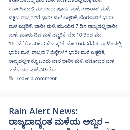
ಕರ್ನಾಟಕದಲ್ಲಿ ಮುಂಗಾರು ಪೂರ್ವ ಮಳೆ
,
ಗುಜರಾತ್ ಮಳೆ
,
ದಕ್ಷಿಣ ರಾಜ್ಯಗಳಿಗೆ ಭಾರೀ ಮಳೆ ಎಚ್ಚರಿಕೆ
,
ಬೆಂಗಳೂರಿಗೆ ಭಾರೀ
ಮಳೆ ಎಚ್ಚರಿಕೆ
,
ಭಾರೀ ಮಳೆ
,
ಮುಂದಿನ 7 ದಿನ ರಾಜ್ಯದಲ್ಲಿ ಭಾರೀ
ಮಳೆ
,
ಮೂರು ದಿನ ಮಳೆ ಎಚ್ಚರಿಕೆ
,
ಮೇ 10 ರಿಂದ ಮೇ
16ರವೆರೆಗೆ ಭಾರೀ ಮಳೆ ಎಚ್ಚರಿಕೆ
,
ಮೇ 16ರವರೆಗೆ ಕರ್ನಾಟಕದಲ್ಲಿ
ಭಾರೀ ಮಳೆ
,
ರಾಜ್ಯದ 7 ಜಿಲ್ಲೆಗಳಿಗೆ ಭಾರೀ ಮಳೆ ಎಚ್ಚರಿಕೆ
,
ರಾಜ್ಯದಲ್ಲಿ ಇನ್ನೂ ಒಂದು ವಾರ ಭಾರೀ ಮಳೆ
,
ವಡೋದರ ಮಳೆ
,
ವಡೋದರ ಮಳೆ ವಿಡಿಯೋ
Leave a comment
Rain Alert News:
ರಾಜ್ಯದಾದ್ಯಂತ ಮಳೆಯ ಅಬ್ಬರ –