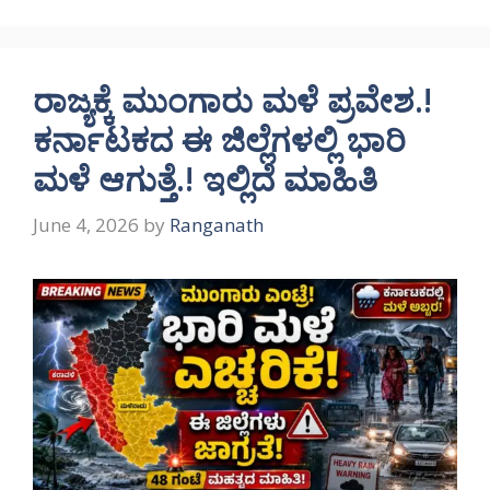
ರಾಜ್ಯಕ್ಕೆ ಮುಂಗಾರು ಮಳೆ ಪ್ರವೇಶ.!
ಕರ್ನಾಟಕದ ಈ ಜಿಲ್ಲೆಗಳಲ್ಲಿ ಭಾರಿ
ಮಳೆ ಆಗುತ್ತೆ.! ಇಲ್ಲಿದೆ ಮಾಹಿತಿ
June 4, 2026
by
Ranganath