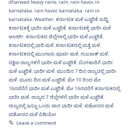
dharwad heavy rains
,
rain
,
rain havoc in
karnataka
,
rain havoc karnataka
,
rain in
karnataka
,
Weather
,
ಕರ್ನಾಟಕ ಮಳೆ ಎಚ್ಚರಿಕೆ ಸುದ್ದಿ
,
ಕರ್ನಾಟಕಕ್ಕೆ ಭಾರೀ ಮಳೆ ಎಚ್ಚರಿಕೆ
,
ಕರ್ನಾಟಕಕ್ಕೆ ಭಾರೀ ಮಳೆ
ಅಲರ್ಟ್‌
,
ಕರ್ನಾಟಕದ ಜಿಲ್ಲೆಗಳಲ್ಲಿ ಭಾರೀ ಮಳೆ ಎಚ್ಚರಿಕೆ
,
ಕರ್ನಾಟಕದಲ್ಲಿ ಭಾರಿ ಮಳೆ
,
ಕರ್ನಾಟಕದಲ್ಲಿ ಮತ್ತೆ ಮಳೆ
,
ಕರ್ನಾಟಕದಲ್ಲಿ ಮುಂಗಾರು ಪೂರ್ವ ಮಳೆ
,
ಗುಜರಾತ್ ಮಳೆ
,
ದಕ್ಷಿಣ ರಾಜ್ಯಗಳಿಗೆ ಭಾರೀ ಮಳೆ ಎಚ್ಚರಿಕೆ
,
ಬೆಂಗಳೂರಿಗೆ ಭಾರೀ
ಮಳೆ ಎಚ್ಚರಿಕೆ
,
ಭಾರೀ ಮಳೆ
,
ಮುಂದಿನ 7 ದಿನ ರಾಜ್ಯದಲ್ಲಿ ಭಾರೀ
ಮಳೆ
,
ಮೂರು ದಿನ ಮಳೆ ಎಚ್ಚರಿಕೆ
,
ಮೇ 10 ರಿಂದ ಮೇ
16ರವೆರೆಗೆ ಭಾರೀ ಮಳೆ ಎಚ್ಚರಿಕೆ
,
ಮೇ 16ರವರೆಗೆ ಕರ್ನಾಟಕದಲ್ಲಿ
ಭಾರೀ ಮಳೆ
,
ರಾಜ್ಯದ 7 ಜಿಲ್ಲೆಗಳಿಗೆ ಭಾರೀ ಮಳೆ ಎಚ್ಚರಿಕೆ
,
ರಾಜ್ಯದಲ್ಲಿ ಇನ್ನೂ ಒಂದು ವಾರ ಭಾರೀ ಮಳೆ
,
ವಡೋದರ ಮಳೆ
,
ವಡೋದರ ಮಳೆ ವಿಡಿಯೋ
Leave a comment