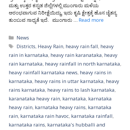
ಮತ್ತು ಉತ್ತರ ಕನ್ನಡ ಜಿಲ್ಲೆಗಳಲ್ಲಿ ಮುಂಗಾರು ಮಳೆಯ
ಆರಂಭವಾಗುವ ನಿರೀಕ್ಷೆಯಿದ್ದು, ಇದು ಕೃಷಿ ಕ್ಷೇತ್ರಕ್ಕೆ ಹೊಸ ಚೈತನ್ಯ
ತುಂಬುವ ಸಾಧ್ಯತೆ ಇದೆ. ಮುಂಗಾರು …
Read more
Categories
News
Tags
Districts
,
Heavy Rain
,
heavy rain fall
,
heavy
rain in karnataka
,
heavy rain karanataka
,
heavy
rain karnataka
,
heavy rainfall in north karnataka
,
heavy rainfall karnataka news
,
heavy rains in
karnataka
,
heavy rains in uttar karnataka
,
heavy
rains karnataka
,
heavy rains to lash karnataka
,
karanataka heavy rain
,
karnataka
,
karnataka
heavy rain
,
karnataka heavy rains
,
karnataka
rain
,
karnataka rain havoc
,
karnataka rainfall
,
karnataka rains
,
karnataka's hubballi and