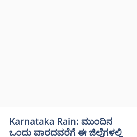
Karnataka Rain: ಮುಂದಿನ
ಒಂದು ವಾರದವರೆಗೆ ಈ ಜಿಲ್ಲೆಗಳಲ್ಲಿ