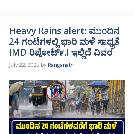
Heavy Rains alert: ಮುಂದಿನ
24 ಗಂಟೆಗಳಲ್ಲಿ ಭಾರಿ ಮಳೆ ಸಾಧ್ಯತೆ
IMD ರಿಪೋರ್ಟ್.! ಇಲ್ಲಿದೆ ವಿವರ
July 22, 2025
by
Ranganath