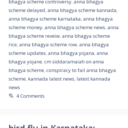
bhagya scheme controversy
,
anna bhagya
scheme delayed
,
anna bhagya scheme kannada
,
anna bhagya scheme karnataka
,
anna bhagya
scheme money
,
anna bhagya scheme news
,
anna
bhagya scheme reveiw
,
anna bhagya scheme
rice
,
anna bhagya scheme row
,
anna bhagya
scheme updates
,
anna bhagya yojana
,
anna
bhagya yojane
,
cm siddaramaiah on anna
bhagya scheme
,
conspiracy to fail anna bhagya
scheme
,
kannada latest news
,
latest kannada
news
4 Comments