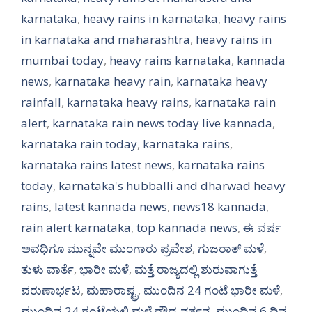
karnataka
,
heavy rains in karnataka
,
heavy rains
in karnataka and maharashtra
,
heavy rains in
mumbai today
,
heavy rains karnataka
,
kannada
news
,
karnataka heavy rain
,
karnataka heavy
rainfall
,
karnataka heavy rains
,
karnataka rain
alert
,
karnataka rain news today live kannada
,
karnataka rain today
,
karnataka rains
,
karnataka rains latest news
,
karnataka rains
today
,
karnataka's hubballi and dharwad heavy
rains
,
latest kannada news
,
news18 kannada
,
rain alert karnataka
,
top kannada news
,
ಈ ವರ್ಷ
ಅವಧಿಗೂ ಮುನ್ನವೇ ಮುಂಗಾರು ಪ್ರವೇಶ
,
ಗುಜರಾತ್ ಮಳೆ
,
ತುಳು ವಾರ್ತೆ
,
ಭಾರೀ ಮಳೆ
,
ಮತ್ತೆ ರಾಜ್ಯದಲ್ಲಿ ಶುರುವಾಗುತ್ತೆ
ವರುಣಾರ್ಭಟ
,
ಮಹಾರಾಷ್ಟ್ರ
,
ಮುಂದಿನ 24 ಗಂಟೆ ಭಾರೀ ಮಳೆ
,
ಮುಂದಿನ 24 ಗಂಟೆಯಲ್ಲಿ ಮಳೆ ರೌದ್ರ ನರ್ತನ
,
ಮುಂದಿನ 6 ದಿನ