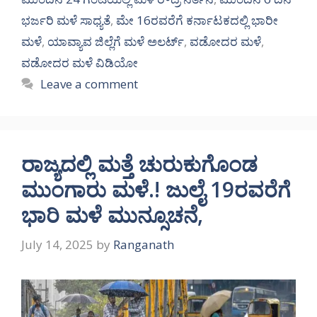
ಭರ್ಜರಿ ಮಳೆ ಸಾಧ್ಯತೆ
,
ಮೇ 16ರವರೆಗೆ ಕರ್ನಾಟಕದಲ್ಲಿ ಭಾರೀ
ಮಳೆ
,
ಯಾವ್ಯಾವ ಜಿಲ್ಲೆಗೆ ಮಳೆ ಅಲರ್ಟ್
,
ವಡೋದರ ಮಳೆ
,
ವಡೋದರ ಮಳೆ ವಿಡಿಯೋ
Leave a comment
ರಾಜ್ಯದಲ್ಲಿ ಮತ್ತೆ ಚುರುಕುಗೊಂಡ
ಮುಂಗಾರು ಮಳೆ.! ಜುಲೈ 19ರವರೆಗೆ
ಭಾರಿ ಮಳೆ ಮುನ್ಸೂಚನೆ,
July 14, 2025
by
Ranganath