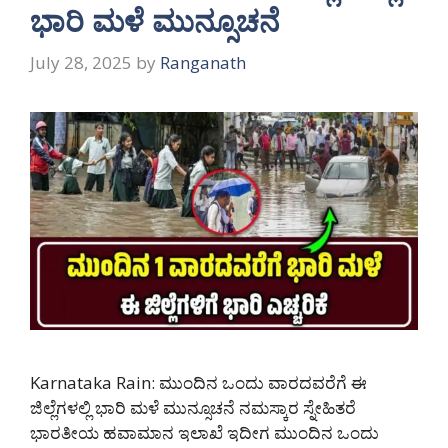
ಭಾರಿ ಮಳೆ ಮುನ್ಸೂಚನೆ
July 28, 2025
by
Ranganath
Karnataka Rain: ಮುಂದಿನ ಒಂದು ವಾರದವರೆಗೆ ಈ
ಜಿಲ್ಲೆಗಳಲ್ಲಿ ಭಾರಿ ಮಳೆ ಮುನ್ಸೂಚನೆ ನಮಸ್ಕಾರ ಸ್ನೇಹಿತರೆ
ಭಾರತೀಯ ಹವಾಮಾನ ಇಲಾಖೆ ಇದೀಗ ಮುಂದಿನ ಒಂದು