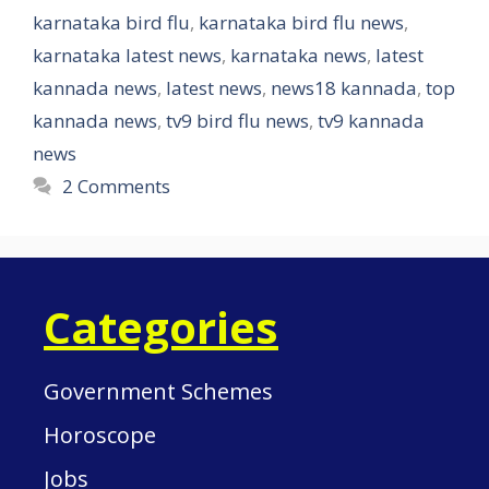
karnataka bird flu
,
karnataka bird flu news
,
karnataka latest news
,
karnataka news
,
latest
kannada news
,
latest news
,
news18 kannada
,
top
kannada news
,
tv9 bird flu news
,
tv9 kannada
news
2 Comments
Categories
Government Schemes
Horoscope
Jobs