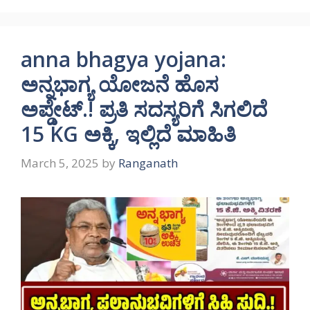
anna bhagya yojana:
ಅನ್ನಭಾಗ್ಯ ಯೋಜನೆ ಹೊಸ
ಅಪ್ಡೇಟ್.! ಪ್ರತಿ ಸದಸ್ಯರಿಗೆ ಸಿಗಲಿದೆ
15 KG ಅಕ್ಕಿ, ಇಲ್ಲಿದೆ ಮಾಹಿತಿ
March 5, 2025
by
Ranganath