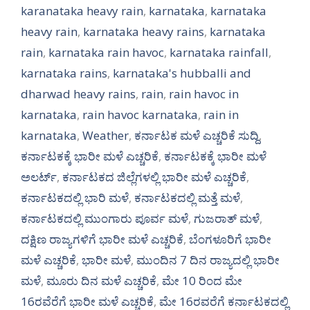
karanataka heavy rain
,
karnataka
,
karnataka
heavy rain
,
karnataka heavy rains
,
karnataka
rain
,
karnataka rain havoc
,
karnataka rainfall
,
karnataka rains
,
karnataka's hubballi and
dharwad heavy rains
,
rain
,
rain havoc in
karnataka
,
rain havoc karnataka
,
rain in
karnataka
,
Weather
,
ಕರ್ನಾಟಕ ಮಳೆ ಎಚ್ಚರಿಕೆ ಸುದ್ದಿ
,
ಕರ್ನಾಟಕಕ್ಕೆ ಭಾರೀ ಮಳೆ ಎಚ್ಚರಿಕೆ
,
ಕರ್ನಾಟಕಕ್ಕೆ ಭಾರೀ ಮಳೆ
ಅಲರ್ಟ್‌
,
ಕರ್ನಾಟಕದ ಜಿಲ್ಲೆಗಳಲ್ಲಿ ಭಾರೀ ಮಳೆ ಎಚ್ಚರಿಕೆ
,
ಕರ್ನಾಟಕದಲ್ಲಿ ಭಾರಿ ಮಳೆ
,
ಕರ್ನಾಟಕದಲ್ಲಿ ಮತ್ತೆ ಮಳೆ
,
ಕರ್ನಾಟಕದಲ್ಲಿ ಮುಂಗಾರು ಪೂರ್ವ ಮಳೆ
,
ಗುಜರಾತ್ ಮಳೆ
,
ದಕ್ಷಿಣ ರಾಜ್ಯಗಳಿಗೆ ಭಾರೀ ಮಳೆ ಎಚ್ಚರಿಕೆ
,
ಬೆಂಗಳೂರಿಗೆ ಭಾರೀ
ಮಳೆ ಎಚ್ಚರಿಕೆ
,
ಭಾರೀ ಮಳೆ
,
ಮುಂದಿನ 7 ದಿನ ರಾಜ್ಯದಲ್ಲಿ ಭಾರೀ
ಮಳೆ
,
ಮೂರು ದಿನ ಮಳೆ ಎಚ್ಚರಿಕೆ
,
ಮೇ 10 ರಿಂದ ಮೇ
16ರವೆರೆಗೆ ಭಾರೀ ಮಳೆ ಎಚ್ಚರಿಕೆ
,
ಮೇ 16ರವರೆಗೆ ಕರ್ನಾಟಕದಲ್ಲಿ