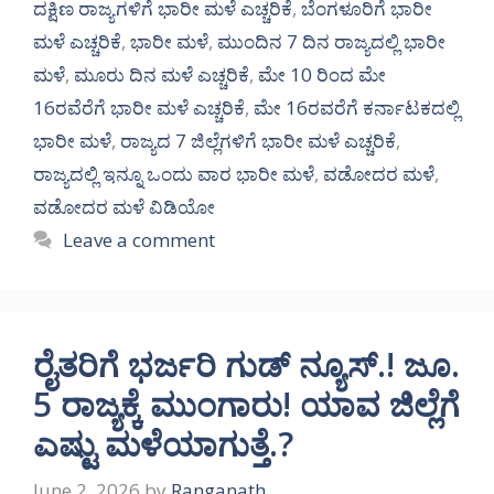
ದಕ್ಷಿಣ ರಾಜ್ಯಗಳಿಗೆ ಭಾರೀ ಮಳೆ ಎಚ್ಚರಿಕೆ
,
ಬೆಂಗಳೂರಿಗೆ ಭಾರೀ
ಮಳೆ ಎಚ್ಚರಿಕೆ
,
ಭಾರೀ ಮಳೆ
,
ಮುಂದಿನ 7 ದಿನ ರಾಜ್ಯದಲ್ಲಿ ಭಾರೀ
ಮಳೆ
,
ಮೂರು ದಿನ ಮಳೆ ಎಚ್ಚರಿಕೆ
,
ಮೇ 10 ರಿಂದ ಮೇ
16ರವೆರೆಗೆ ಭಾರೀ ಮಳೆ ಎಚ್ಚರಿಕೆ
,
ಮೇ 16ರವರೆಗೆ ಕರ್ನಾಟಕದಲ್ಲಿ
ಭಾರೀ ಮಳೆ
,
ರಾಜ್ಯದ 7 ಜಿಲ್ಲೆಗಳಿಗೆ ಭಾರೀ ಮಳೆ ಎಚ್ಚರಿಕೆ
,
ರಾಜ್ಯದಲ್ಲಿ ಇನ್ನೂ ಒಂದು ವಾರ ಭಾರೀ ಮಳೆ
,
ವಡೋದರ ಮಳೆ
,
ವಡೋದರ ಮಳೆ ವಿಡಿಯೋ
Leave a comment
ರೈತರಿಗೆ ಭರ್ಜರಿ ಗುಡ್ ನ್ಯೂಸ್.! ಜೂ.
5 ರಾಜ್ಯಕ್ಕೆ ಮುಂಗಾರು! ಯಾವ ಜಿಲ್ಲೆಗೆ
ಎಷ್ಟು ಮಳೆಯಾಗುತ್ತೆ.?
June 2, 2026
by
Ranganath