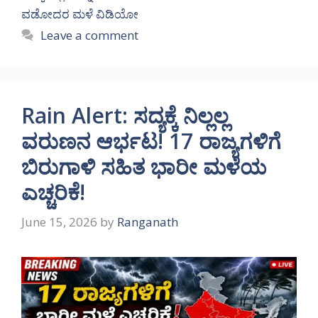
ವಡೋದರ ಮಳೆ ವಿಡಿಯೋ
Leave a comment
Rain Alert: ಸದ್ಯಕ್ಕೆ ನಿಲ್ಲಲ್ಲ
ವರುಣನ ಆರ್ಭಟ! 17 ರಾಜ್ಯಗಳಿಗೆ
ಬಿರುಗಾಳಿ ಸಹಿತ ಭಾರೀ ಮಳೆಯ
ಎಚ್ಚರಿಕೆ!
June 15, 2026
by
Ranganath