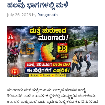
ಹಲವು ಭಾಗಗಳಲ್ಲಿ ಮಳೆ
July 26, 2026
by
Ranganath
ಮುಂಗಾರು ಮಳೆ ಮತ್ತೆ ಚುರುಕು: ರಾಜ್ಯದ ಹಲವೆಡೆ ಜುಲೈ
30ರವರೆಗೆ ಮಳೆ! ಕರಾವಳಿ ಜಿಲ್ಲೆಗಳಲ್ಲಿ ಮುನ್ನೆಚ್ಚರಿಕೆ ಬೆಂಗಳೂರು:
ಕರಾವಳಿ ಮತ್ತು ಮಲೆನಾಡು ಪ್ರದೇಶಗಳಲ್ಲಿ ಕಳೆದ ಕೆಲ ದಿನಗಳಿಂದ