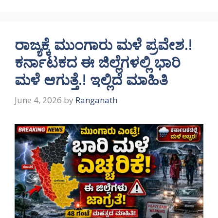
ರಾಜ್ಯಕ್ಕೆ ಮುಂಗಾರು ಮಳೆ ಪ್ರವೇಶ.!
ಕರ್ನಾಟಕದ ಈ ಜಿಲ್ಲೆಗಳಲ್ಲಿ ಭಾರಿ
ಮಳೆ ಆಗುತ್ತೆ.! ಇಲ್ಲಿದೆ ಮಾಹಿತಿ
June 4, 2026
by
Ranganath