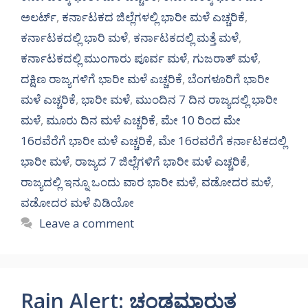
ಅಲರ್ಟ್‌
,
ಕರ್ನಾಟಕದ ಜಿಲ್ಲೆಗಳಲ್ಲಿ ಭಾರೀ ಮಳೆ ಎಚ್ಚರಿಕೆ
,
ಕರ್ನಾಟಕದಲ್ಲಿ ಭಾರಿ ಮಳೆ
,
ಕರ್ನಾಟಕದಲ್ಲಿ ಮತ್ತೆ ಮಳೆ
,
ಕರ್ನಾಟಕದಲ್ಲಿ ಮುಂಗಾರು ಪೂರ್ವ ಮಳೆ
,
ಗುಜರಾತ್ ಮಳೆ
,
ದಕ್ಷಿಣ ರಾಜ್ಯಗಳಿಗೆ ಭಾರೀ ಮಳೆ ಎಚ್ಚರಿಕೆ
,
ಬೆಂಗಳೂರಿಗೆ ಭಾರೀ
ಮಳೆ ಎಚ್ಚರಿಕೆ
,
ಭಾರೀ ಮಳೆ
,
ಮುಂದಿನ 7 ದಿನ ರಾಜ್ಯದಲ್ಲಿ ಭಾರೀ
ಮಳೆ
,
ಮೂರು ದಿನ ಮಳೆ ಎಚ್ಚರಿಕೆ
,
ಮೇ 10 ರಿಂದ ಮೇ
16ರವೆರೆಗೆ ಭಾರೀ ಮಳೆ ಎಚ್ಚರಿಕೆ
,
ಮೇ 16ರವರೆಗೆ ಕರ್ನಾಟಕದಲ್ಲಿ
ಭಾರೀ ಮಳೆ
,
ರಾಜ್ಯದ 7 ಜಿಲ್ಲೆಗಳಿಗೆ ಭಾರೀ ಮಳೆ ಎಚ್ಚರಿಕೆ
,
ರಾಜ್ಯದಲ್ಲಿ ಇನ್ನೂ ಒಂದು ವಾರ ಭಾರೀ ಮಳೆ
,
ವಡೋದರ ಮಳೆ
,
ವಡೋದರ ಮಳೆ ವಿಡಿಯೋ
Leave a comment
Rain Alert: ಚಂಡಮಾರುತ