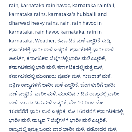
rain
,
karnataka rain havoc
,
karnataka rainfall
,
karnataka rains
,
karnataka's hubballi and
dharwad heavy rains
,
rain
,
rain havoc in
karnataka
,
rain havoc karnataka
,
rain in
karnataka
,
Weather
,
ಕರ್ನಾಟಕ ಮಳೆ ಎಚ್ಚರಿಕೆ ಸುದ್ದಿ
,
ಕರ್ನಾಟಕಕ್ಕೆ ಭಾರೀ ಮಳೆ ಎಚ್ಚರಿಕೆ
,
ಕರ್ನಾಟಕಕ್ಕೆ ಭಾರೀ ಮಳೆ
ಅಲರ್ಟ್‌
,
ಕರ್ನಾಟಕದ ಜಿಲ್ಲೆಗಳಲ್ಲಿ ಭಾರೀ ಮಳೆ ಎಚ್ಚರಿಕೆ
,
ಕರ್ನಾಟಕದಲ್ಲಿ ಭಾರಿ ಮಳೆ
,
ಕರ್ನಾಟಕದಲ್ಲಿ ಮತ್ತೆ ಮಳೆ
,
ಕರ್ನಾಟಕದಲ್ಲಿ ಮುಂಗಾರು ಪೂರ್ವ ಮಳೆ
,
ಗುಜರಾತ್ ಮಳೆ
,
ದಕ್ಷಿಣ ರಾಜ್ಯಗಳಿಗೆ ಭಾರೀ ಮಳೆ ಎಚ್ಚರಿಕೆ
,
ಬೆಂಗಳೂರಿಗೆ ಭಾರೀ
ಮಳೆ ಎಚ್ಚರಿಕೆ
,
ಭಾರೀ ಮಳೆ
,
ಮುಂದಿನ 7 ದಿನ ರಾಜ್ಯದಲ್ಲಿ ಭಾರೀ
ಮಳೆ
,
ಮೂರು ದಿನ ಮಳೆ ಎಚ್ಚರಿಕೆ
,
ಮೇ 10 ರಿಂದ ಮೇ
16ರವೆರೆಗೆ ಭಾರೀ ಮಳೆ ಎಚ್ಚರಿಕೆ
,
ಮೇ 16ರವರೆಗೆ ಕರ್ನಾಟಕದಲ್ಲಿ
ಭಾರೀ ಮಳೆ
,
ರಾಜ್ಯದ 7 ಜಿಲ್ಲೆಗಳಿಗೆ ಭಾರೀ ಮಳೆ ಎಚ್ಚರಿಕೆ
,
ರಾಜ್ಯದಲ್ಲಿ ಇನ್ನೂ ಒಂದು ವಾರ ಭಾರೀ ಮಳೆ
,
ವಡೋದರ ಮಳೆ
,