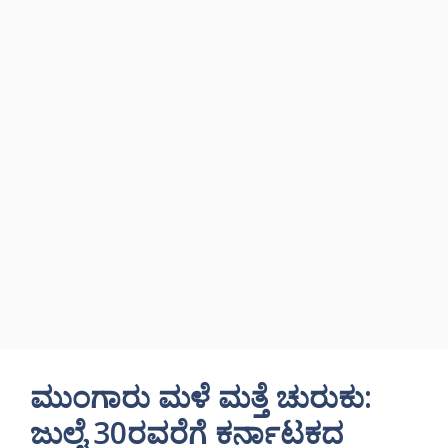
ಮುಂಗಾರು ಮಳೆ ಮತ್ತೆ ಚುರುಕು:
ಜುಲೈ 30ರವರೆಗೆ ಕರ್ನಾಟಕದ