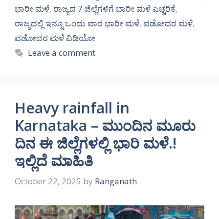
ಭಾರೀ ಮಳೆ
,
ರಾಜ್ಯದ 7 ಜಿಲ್ಲೆಗಳಿಗೆ ಭಾರೀ ಮಳೆ ಎಚ್ಚರಿಕೆ
,
ರಾಜ್ಯದಲ್ಲಿ ಇನ್ನೂ ಒಂದು ವಾರ ಭಾರೀ ಮಳೆ
,
ವಡೋದರ ಮಳೆ
,
ವಡೋದರ ಮಳೆ ವಿಡಿಯೋ
Leave a comment
Heavy rainfall in
Karnataka – ಮುಂದಿನ ಮೂರು
ದಿನ ಈ ಜಿಲ್ಲೆಗಳಲ್ಲಿ ಭಾರಿ ಮಳೆ.!
ಇಲ್ಲಿದೆ ಮಾಹಿತಿ
October 22, 2025
by
Ranganath