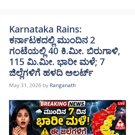
Karnataka Rains:
ಕರ್ನಾಟಕದಲ್ಲಿ ಮುಂದಿನ 2
ಗಂಟೆಯಲ್ಲಿ 40 ಕಿ.ಮೀ. ಬಿರುಗಾಳಿ,
115 ಮಿ.ಮೀ. ಭಾರೀ ಮಳೆ; 7
ಜಿಲ್ಲೆಗಳಿಗೆ ಹಳದಿ ಅಲರ್ಟ್
May 31, 2026
by
Ranganath