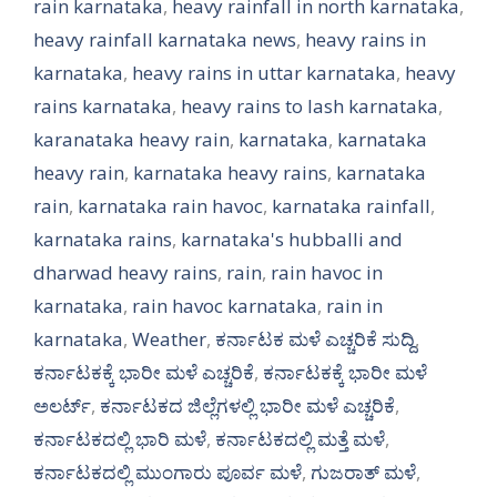
rain karnataka
,
heavy rainfall in north karnataka
,
heavy rainfall karnataka news
,
heavy rains in
karnataka
,
heavy rains in uttar karnataka
,
heavy
rains karnataka
,
heavy rains to lash karnataka
,
karanataka heavy rain
,
karnataka
,
karnataka
heavy rain
,
karnataka heavy rains
,
karnataka
rain
,
karnataka rain havoc
,
karnataka rainfall
,
karnataka rains
,
karnataka's hubballi and
dharwad heavy rains
,
rain
,
rain havoc in
karnataka
,
rain havoc karnataka
,
rain in
karnataka
,
Weather
,
ಕರ್ನಾಟಕ ಮಳೆ ಎಚ್ಚರಿಕೆ ಸುದ್ದಿ
,
ಕರ್ನಾಟಕಕ್ಕೆ ಭಾರೀ ಮಳೆ ಎಚ್ಚರಿಕೆ
,
ಕರ್ನಾಟಕಕ್ಕೆ ಭಾರೀ ಮಳೆ
ಅಲರ್ಟ್‌
,
ಕರ್ನಾಟಕದ ಜಿಲ್ಲೆಗಳಲ್ಲಿ ಭಾರೀ ಮಳೆ ಎಚ್ಚರಿಕೆ
,
ಕರ್ನಾಟಕದಲ್ಲಿ ಭಾರಿ ಮಳೆ
,
ಕರ್ನಾಟಕದಲ್ಲಿ ಮತ್ತೆ ಮಳೆ
,
ಕರ್ನಾಟಕದಲ್ಲಿ ಮುಂಗಾರು ಪೂರ್ವ ಮಳೆ
,
ಗುಜರಾತ್ ಮಳೆ
,