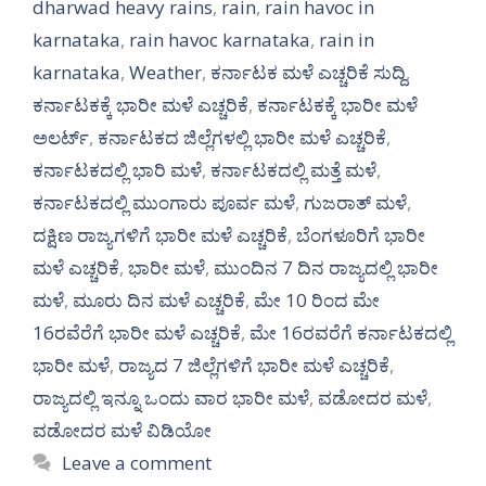
dharwad heavy rains
,
rain
,
rain havoc in
karnataka
,
rain havoc karnataka
,
rain in
karnataka
,
Weather
,
ಕರ್ನಾಟಕ ಮಳೆ ಎಚ್ಚರಿಕೆ ಸುದ್ದಿ
,
ಕರ್ನಾಟಕಕ್ಕೆ ಭಾರೀ ಮಳೆ ಎಚ್ಚರಿಕೆ
,
ಕರ್ನಾಟಕಕ್ಕೆ ಭಾರೀ ಮಳೆ
ಅಲರ್ಟ್‌
,
ಕರ್ನಾಟಕದ ಜಿಲ್ಲೆಗಳಲ್ಲಿ ಭಾರೀ ಮಳೆ ಎಚ್ಚರಿಕೆ
,
ಕರ್ನಾಟಕದಲ್ಲಿ ಭಾರಿ ಮಳೆ
,
ಕರ್ನಾಟಕದಲ್ಲಿ ಮತ್ತೆ ಮಳೆ
,
ಕರ್ನಾಟಕದಲ್ಲಿ ಮುಂಗಾರು ಪೂರ್ವ ಮಳೆ
,
ಗುಜರಾತ್ ಮಳೆ
,
ದಕ್ಷಿಣ ರಾಜ್ಯಗಳಿಗೆ ಭಾರೀ ಮಳೆ ಎಚ್ಚರಿಕೆ
,
ಬೆಂಗಳೂರಿಗೆ ಭಾರೀ
ಮಳೆ ಎಚ್ಚರಿಕೆ
,
ಭಾರೀ ಮಳೆ
,
ಮುಂದಿನ 7 ದಿನ ರಾಜ್ಯದಲ್ಲಿ ಭಾರೀ
ಮಳೆ
,
ಮೂರು ದಿನ ಮಳೆ ಎಚ್ಚರಿಕೆ
,
ಮೇ 10 ರಿಂದ ಮೇ
16ರವೆರೆಗೆ ಭಾರೀ ಮಳೆ ಎಚ್ಚರಿಕೆ
,
ಮೇ 16ರವರೆಗೆ ಕರ್ನಾಟಕದಲ್ಲಿ
ಭಾರೀ ಮಳೆ
,
ರಾಜ್ಯದ 7 ಜಿಲ್ಲೆಗಳಿಗೆ ಭಾರೀ ಮಳೆ ಎಚ್ಚರಿಕೆ
,
ರಾಜ್ಯದಲ್ಲಿ ಇನ್ನೂ ಒಂದು ವಾರ ಭಾರೀ ಮಳೆ
,
ವಡೋದರ ಮಳೆ
,
ವಡೋದರ ಮಳೆ ವಿಡಿಯೋ
Leave a comment