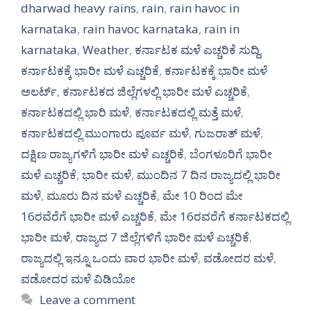
dharwad heavy rains
,
rain
,
rain havoc in
karnataka
,
rain havoc karnataka
,
rain in
karnataka
,
Weather
,
ಕರ್ನಾಟಕ ಮಳೆ ಎಚ್ಚರಿಕೆ ಸುದ್ದಿ
,
ಕರ್ನಾಟಕಕ್ಕೆ ಭಾರೀ ಮಳೆ ಎಚ್ಚರಿಕೆ
,
ಕರ್ನಾಟಕಕ್ಕೆ ಭಾರೀ ಮಳೆ
ಅಲರ್ಟ್‌
,
ಕರ್ನಾಟಕದ ಜಿಲ್ಲೆಗಳಲ್ಲಿ ಭಾರೀ ಮಳೆ ಎಚ್ಚರಿಕೆ
,
ಕರ್ನಾಟಕದಲ್ಲಿ ಭಾರಿ ಮಳೆ
,
ಕರ್ನಾಟಕದಲ್ಲಿ ಮತ್ತೆ ಮಳೆ
,
ಕರ್ನಾಟಕದಲ್ಲಿ ಮುಂಗಾರು ಪೂರ್ವ ಮಳೆ
,
ಗುಜರಾತ್ ಮಳೆ
,
ದಕ್ಷಿಣ ರಾಜ್ಯಗಳಿಗೆ ಭಾರೀ ಮಳೆ ಎಚ್ಚರಿಕೆ
,
ಬೆಂಗಳೂರಿಗೆ ಭಾರೀ
ಮಳೆ ಎಚ್ಚರಿಕೆ
,
ಭಾರೀ ಮಳೆ
,
ಮುಂದಿನ 7 ದಿನ ರಾಜ್ಯದಲ್ಲಿ ಭಾರೀ
ಮಳೆ
,
ಮೂರು ದಿನ ಮಳೆ ಎಚ್ಚರಿಕೆ
,
ಮೇ 10 ರಿಂದ ಮೇ
16ರವೆರೆಗೆ ಭಾರೀ ಮಳೆ ಎಚ್ಚರಿಕೆ
,
ಮೇ 16ರವರೆಗೆ ಕರ್ನಾಟಕದಲ್ಲಿ
ಭಾರೀ ಮಳೆ
,
ರಾಜ್ಯದ 7 ಜಿಲ್ಲೆಗಳಿಗೆ ಭಾರೀ ಮಳೆ ಎಚ್ಚರಿಕೆ
,
ರಾಜ್ಯದಲ್ಲಿ ಇನ್ನೂ ಒಂದು ವಾರ ಭಾರೀ ಮಳೆ
,
ವಡೋದರ ಮಳೆ
,
ವಡೋದರ ಮಳೆ ವಿಡಿಯೋ
Leave a comment