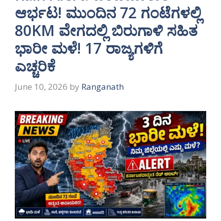
ಆರ್ಭಟ! ಮುಂದಿನ 72 ಗಂಟೆಗಳಲ್ಲಿ
80KM ವೇಗದಲ್ಲಿ ಬಿರುಗಾಳಿ ಸಹಿತ
ಭಾರೀ ಮಳೆ! 17 ರಾಜ್ಯಗಳಿಗೆ
ಎಚ್ಚರಿಕೆ
June 10, 2026
by
Ranganath