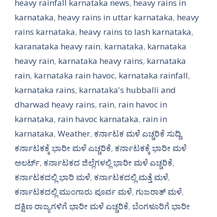
heavy rainfall karnataka news
,
heavy rains in
karnataka
,
heavy rains in uttar karnataka
,
heavy
rains karnataka
,
heavy rains to lash karnataka
,
karanataka heavy rain
,
karnataka
,
karnataka
heavy rain
,
karnataka heavy rains
,
karnataka
rain
,
karnataka rain havoc
,
karnataka rainfall
,
karnataka rains
,
karnataka's hubballi and
dharwad heavy rains
,
rain
,
rain havoc in
karnataka
,
rain havoc karnataka
,
rain in
karnataka
,
Weather
,
ಕರ್ನಾಟಕ ಮಳೆ ಎಚ್ಚರಿಕೆ ಸುದ್ದಿ
,
ಕರ್ನಾಟಕಕ್ಕೆ ಭಾರೀ ಮಳೆ ಎಚ್ಚರಿಕೆ
,
ಕರ್ನಾಟಕಕ್ಕೆ ಭಾರೀ ಮಳೆ
ಅಲರ್ಟ್‌
,
ಕರ್ನಾಟಕದ ಜಿಲ್ಲೆಗಳಲ್ಲಿ ಭಾರೀ ಮಳೆ ಎಚ್ಚರಿಕೆ
,
ಕರ್ನಾಟಕದಲ್ಲಿ ಭಾರಿ ಮಳೆ
,
ಕರ್ನಾಟಕದಲ್ಲಿ ಮತ್ತೆ ಮಳೆ
,
ಕರ್ನಾಟಕದಲ್ಲಿ ಮುಂಗಾರು ಪೂರ್ವ ಮಳೆ
,
ಗುಜರಾತ್ ಮಳೆ
,
ದಕ್ಷಿಣ ರಾಜ್ಯಗಳಿಗೆ ಭಾರೀ ಮಳೆ ಎಚ್ಚರಿಕೆ
,
ಬೆಂಗಳೂರಿಗೆ ಭಾರೀ