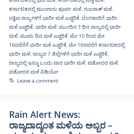
ಕರ್ನಾಟಕದಲ್ಲಿ ಮುಂಗಾರು ಪೂರ್ವ ಮಳೆ
,
ಗುಜರಾತ್ ಮಳೆ
,
ದಕ್ಷಿಣ ರಾಜ್ಯಗಳಿಗೆ ಭಾರೀ ಮಳೆ ಎಚ್ಚರಿಕೆ
,
ಬೆಂಗಳೂರಿಗೆ ಭಾರೀ
ಮಳೆ ಎಚ್ಚರಿಕೆ
,
ಭಾರೀ ಮಳೆ
,
ಮುಂದಿನ 7 ದಿನ ರಾಜ್ಯದಲ್ಲಿ ಭಾರೀ
ಮಳೆ
,
ಮೂರು ದಿನ ಮಳೆ ಎಚ್ಚರಿಕೆ
,
ಮೇ 10 ರಿಂದ ಮೇ
16ರವೆರೆಗೆ ಭಾರೀ ಮಳೆ ಎಚ್ಚರಿಕೆ
,
ಮೇ 16ರವರೆಗೆ ಕರ್ನಾಟಕದಲ್ಲಿ
ಭಾರೀ ಮಳೆ
,
ರಾಜ್ಯದ 7 ಜಿಲ್ಲೆಗಳಿಗೆ ಭಾರೀ ಮಳೆ ಎಚ್ಚರಿಕೆ
,
ರಾಜ್ಯದಲ್ಲಿ ಇನ್ನೂ ಒಂದು ವಾರ ಭಾರೀ ಮಳೆ
,
ವಡೋದರ ಮಳೆ
,
ವಡೋದರ ಮಳೆ ವಿಡಿಯೋ
Leave a comment
Rain Alert News:
ರಾಜ್ಯದಾದ್ಯಂತ ಮಳೆಯ ಅಬ್ಬರ –