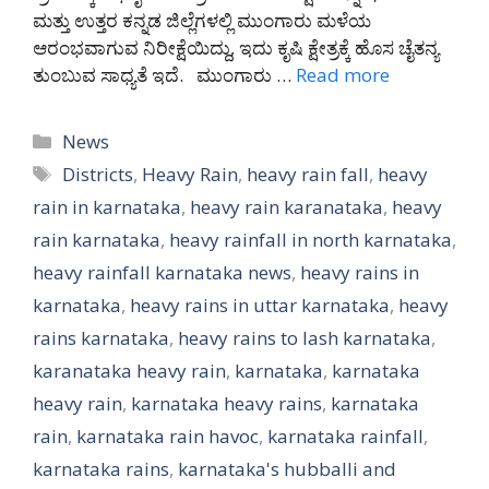
ಮತ್ತು ಉತ್ತರ ಕನ್ನಡ ಜಿಲ್ಲೆಗಳಲ್ಲಿ ಮುಂಗಾರು ಮಳೆಯ
ಆರಂಭವಾಗುವ ನಿರೀಕ್ಷೆಯಿದ್ದು, ಇದು ಕೃಷಿ ಕ್ಷೇತ್ರಕ್ಕೆ ಹೊಸ ಚೈತನ್ಯ
ತುಂಬುವ ಸಾಧ್ಯತೆ ಇದೆ. ಮುಂಗಾರು …
Read more
Categories
News
Tags
Districts
,
Heavy Rain
,
heavy rain fall
,
heavy
rain in karnataka
,
heavy rain karanataka
,
heavy
rain karnataka
,
heavy rainfall in north karnataka
,
heavy rainfall karnataka news
,
heavy rains in
karnataka
,
heavy rains in uttar karnataka
,
heavy
rains karnataka
,
heavy rains to lash karnataka
,
karanataka heavy rain
,
karnataka
,
karnataka
heavy rain
,
karnataka heavy rains
,
karnataka
rain
,
karnataka rain havoc
,
karnataka rainfall
,
karnataka rains
,
karnataka's hubballi and