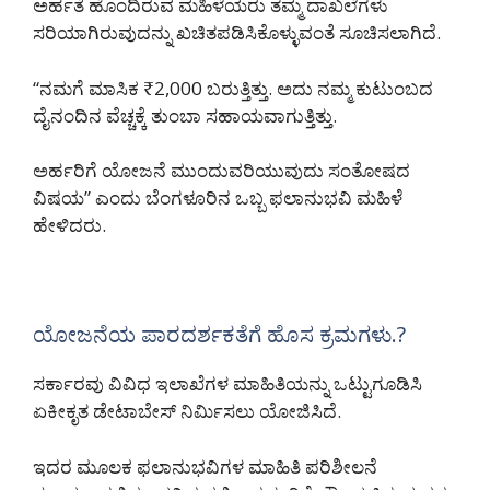
ಅರ್ಹತೆ ಹೊಂದಿರುವ ಮಹಿಳೆಯರು ತಮ್ಮ ದಾಖಲೆಗಳು
ಸರಿಯಾಗಿರುವುದನ್ನು ಖಚಿತಪಡಿಸಿಕೊಳ್ಳುವಂತೆ ಸೂಚಿಸಲಾಗಿದೆ.
“ನಮಗೆ ಮಾಸಿಕ ₹2,000 ಬರುತ್ತಿತ್ತು. ಅದು ನಮ್ಮ ಕುಟುಂಬದ
ದೈನಂದಿನ ವೆಚ್ಚಕ್ಕೆ ತುಂಬಾ ಸಹಾಯವಾಗುತ್ತಿತ್ತು.
ಅರ್ಹರಿಗೆ ಯೋಜನೆ ಮುಂದುವರಿಯುವುದು ಸಂತೋಷದ
ವಿಷಯ” ಎಂದು ಬೆಂಗಳೂರಿನ ಒಬ್ಬ ಫಲಾನುಭವಿ ಮಹಿಳೆ
ಹೇಳಿದರು.
ಯೋಜನೆಯ ಪಾರದರ್ಶಕತೆಗೆ ಹೊಸ ಕ್ರಮಗಳು.?
ಸರ್ಕಾರವು ವಿವಿಧ ಇಲಾಖೆಗಳ ಮಾಹಿತಿಯನ್ನು ಒಟ್ಟುಗೂಡಿಸಿ
ಏಕೀಕೃತ ಡೇಟಾಬೇಸ್ ನಿರ್ಮಿಸಲು ಯೋಜಿಸಿದೆ.
ಇದರ ಮೂಲಕ ಫಲಾನುಭವಿಗಳ ಮಾಹಿತಿ ಪರಿಶೀಲನೆ