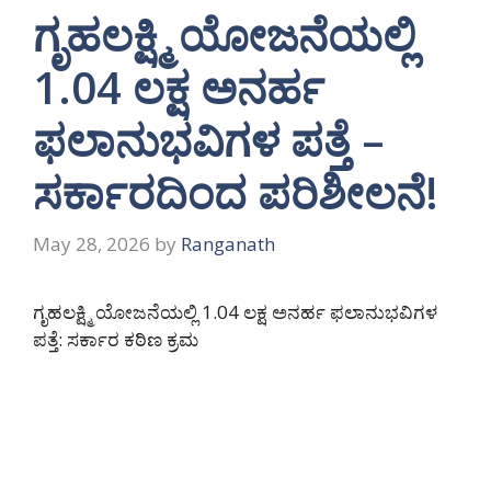
ಗೃಹಲಕ್ಷ್ಮಿ ಯೋಜನೆಯಲ್ಲಿ
1.04 ಲಕ್ಷ ಅನರ್ಹ
ಫಲಾನುಭವಿಗಳ ಪತ್ತೆ –
ಸರ್ಕಾರದಿಂದ ಪರಿಶೀಲನೆ!
May 28, 2026
by
Ranganath
ಗೃಹಲಕ್ಷ್ಮಿ ಯೋಜನೆಯಲ್ಲಿ 1.04 ಲಕ್ಷ ಅನರ್ಹ ಫಲಾನುಭವಿಗಳ
ಪತ್ತೆ: ಸರ್ಕಾರ ಕಠಿಣ ಕ್ರಮ