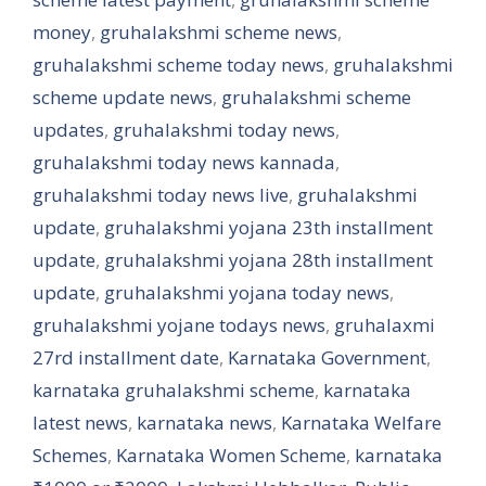
money
,
gruhalakshmi scheme news
,
gruhalakshmi scheme today news
,
gruhalakshmi
scheme update news
,
gruhalakshmi scheme
updates
,
gruhalakshmi today news
,
gruhalakshmi today news kannada
,
gruhalakshmi today news live
,
gruhalakshmi
update
,
gruhalakshmi yojana 23th installment
update
,
gruhalakshmi yojana 28th installment
update
,
gruhalakshmi yojana today news
,
gruhalakshmi yojane todays news
,
gruhalaxmi
27rd installment date
,
Karnataka Government
,
karnataka gruhalakshmi scheme
,
karnataka
latest news
,
karnataka news
,
Karnataka Welfare
Schemes
,
Karnataka Women Scheme
,
karnataka