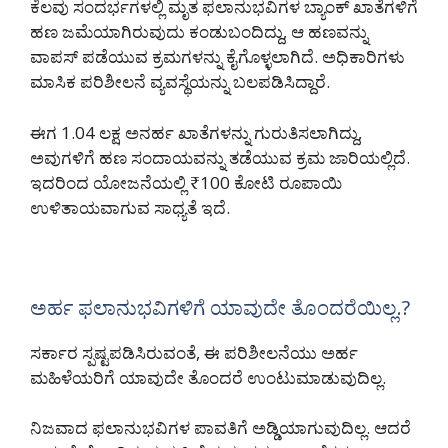
ಕೆಲವು ಸಂದರ್ಭಗಳಲ್ಲಿ ಮೃತ ಫಲಾನುಭವಿಗಳ ಬ್ಯಾಂಕ್ ಖಾತೆಗಳಿಗೆ
ಹಣ ಜಮೆಯಾಗಿರುವುದು ಕಂಡುಬಂದಿದ್ದು, ಆ ಹಣವನ್ನು
ವಾಪಸ್ ಪಡೆಯುವ ಕ್ರಮಗಳನ್ನು ಕೈಗೊಳ್ಳಲಾಗಿದೆ. ಅಧಿಕಾರಿಗಳು
ಮಾಸಿಕ ಪರಿಶೀಲನೆ ವ್ಯವಸ್ಥೆಯನ್ನು ಬಲಪಡಿಸಿದ್ದಾರೆ.
ಈಗ 1.04 ಲಕ್ಷ ಅನರ್ಹ ಖಾತೆಗಳನ್ನು ಗುರುತಿಸಲಾಗಿದ್ದು,
ಅವುಗಳಿಗೆ ಹಣ ಸಂದಾಯವನ್ನು ತಡೆಯುವ ಕ್ರಮ ಜಾರಿಯಲ್ಲಿದೆ.
ಇದರಿಂದ ಯೋಜನೆಯಲ್ಲಿ ₹100 ಕೋಟಿ ರೂಪಾಯಿ
ಉಳಿತಾಯವಾಗುವ ಸಾಧ್ಯತೆ ಇದೆ.
ಅರ್ಹ ಫಲಾನುಭವಿಗಳಿಗೆ ಯಾವುದೇ ತೊಂದರೆಯಿಲ್ಲ.?
ಸರ್ಕಾರ ಸ್ಪಷ್ಟಪಡಿಸಿರುವಂತೆ, ಈ ಪರಿಶೀಲನೆಯು ಅರ್ಹ
ಮಹಿಳೆಯರಿಗೆ ಯಾವುದೇ ತೊಂದರೆ ಉಂಟುಮಾಡುವುದಿಲ್ಲ.
ನಿಜವಾದ ಫಲಾನುಭವಿಗಳ ಪಾವತಿಗೆ ಅಡ್ಡಿಯಾಗುವುದಿಲ್ಲ. ಆದರೆ