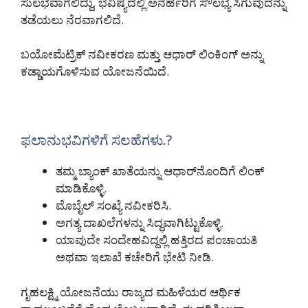
ಸುಲಭವಾಗಲಿದ್ದು, ಭವಿಷ್ಯದಲ್ಲಿ ಅನರ್ಹರಿಗೆ ಸೌಲಭ್ಯ ಸಿಗುವುದನ್ನು
ತಡೆಯಲು ನೆರವಾಗಲಿದೆ.
ಬಯೋಮೆಟ್ರಿಕ್ ನವೀಕರಣ ಮತ್ತು ಆಧಾರ್ ಲಿಂಕಿಂಗ್ ಅನ್ನು
ಕಡ್ಡಾಯಗೊಳಿಸುವ ಯೋಜನೆಯಿದೆ.
ಫಲಾನುಭವಿಗಳಿಗೆ ಸಲಹೆಗಳು.?
ತಮ್ಮ ಬ್ಯಾಂಕ್ ಖಾತೆಯನ್ನು ಆಧಾರ್‌ನೊಂದಿಗೆ ಲಿಂಕ್
ಮಾಡಿಕೊಳ್ಳಿ.
ಮೊಬೈಲ್ ಸಂಖ್ಯೆ ನವೀಕರಿಸಿ.
ಅಗತ್ಯ ದಾಖಲೆಗಳನ್ನು ಸಿದ್ಧವಾಗಿಟ್ಟುಕೊಳ್ಳಿ.
ಯಾವುದೇ ಸಂದೇಹವಿದ್ದಲ್ಲಿ ಹತ್ತಿರದ ಪಂಚಾಯತಿ
ಅಥವಾ ಇಲಾಖೆ ಕಚೇರಿಗೆ ಭೇಟಿ ನೀಡಿ.
ಗೃಹಲಕ್ಷ್ಮಿ ಯೋಜನೆಯು ರಾಜ್ಯದ ಮಹಿಳೆಯರ ಆರ್ಥಿಕ