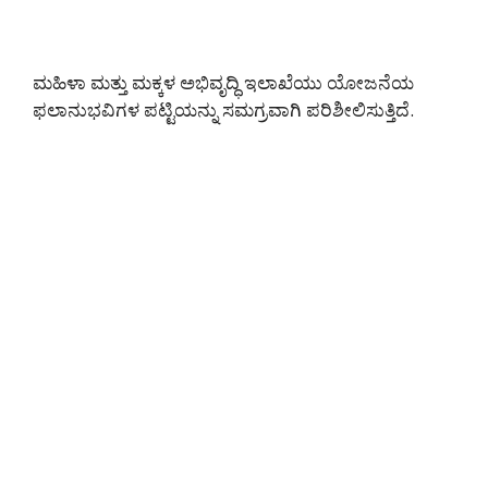
ಮಹಿಳಾ ಮತ್ತು ಮಕ್ಕಳ ಅಭಿವೃದ್ಧಿ ಇಲಾಖೆಯು ಯೋಜನೆಯ
ಫಲಾನುಭವಿಗಳ ಪಟ್ಟಿಯನ್ನು ಸಮಗ್ರವಾಗಿ ಪರಿಶೀಲಿಸುತ್ತಿದೆ.