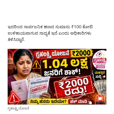
ಇದರಿಂದ ಸಾರ್ವಜನಿಕ ಹಣದ ಸುಮಾರು ₹100 ಕೋಟಿ
ಉಳಿತಾಯವಾಗುವ ಸಾಧ್ಯತೆ ಇದೆ ಎಂದು ಅಧಿಕಾರಿಗಳು
ತಿಳಿಸಿದ್ದಾರೆ.
ಗೃಹಲಕ್ಷ್ಮಿ ಯೋಜನೆ