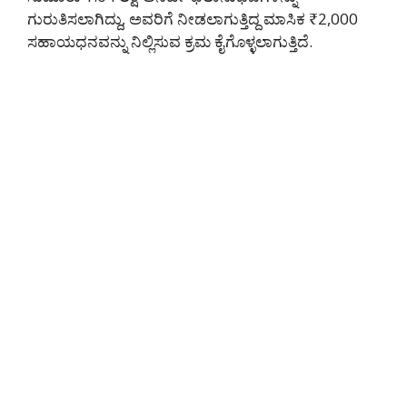
ಗುರುತಿಸಲಾಗಿದ್ದು, ಅವರಿಗೆ ನೀಡಲಾಗುತ್ತಿದ್ದ ಮಾಸಿಕ ₹2,000
ಸಹಾಯಧನವನ್ನು ನಿಲ್ಲಿಸುವ ಕ್ರಮ ಕೈಗೊಳ್ಳಲಾಗುತ್ತಿದೆ.