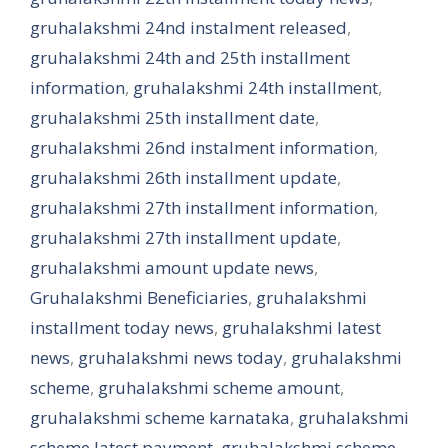
gruhalakshmi 24nd instalment released
,
gruhalakshmi 24th and 25th installment
information
,
gruhalakshmi 24th installment
,
gruhalakshmi 25th installment date
,
gruhalakshmi 26nd instalment information
,
gruhalakshmi 26th installment update
,
gruhalakshmi 27th installment information
,
gruhalakshmi 27th installment update
,
gruhalakshmi amount update news
,
Gruhalakshmi Beneficiaries
,
gruhalakshmi
installment today news
,
gruhalakshmi latest
news
,
gruhalakshmi news today
,
gruhalakshmi
scheme
,
gruhalakshmi scheme amount
,
gruhalakshmi scheme karnataka
,
gruhalakshmi
scheme latest payment
,
gruhalakshmi scheme