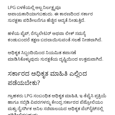
LPG ಬಳಕೆಯಲ್ಲಿ ಅಲ್ಪ ನಿರ್ಲಕ್ಷ್ಯವೂ
ಅಪಾಯಕಾರಿಯಾಗಬಹುದು. ಈ ಕಾರಣದಿಂದ ಸರ್ಕಾರ
ಸುರಕ್ಷತಾ ಪರಿಶೀಲನೆಗೂ ಹೆಚ್ಚಿನ ಆದ್ಯತೆ ನೀಡುತ್ತಿದೆ.
ಹಳೆಯ ಪೈಪ್, ರೆಗ್ಯುಲೇಟರ್ ಅಥವಾ ಲೀಕ್ ಸಮಸ್ಯೆ
ಕಂಡುಬಂದರೆ ತಕ್ಷಣ ಬದಲಾಯಿಸುವಂತೆ ಸಲಹೆ ನೀಡಲಾಗಿದೆ.
ಅಧಿಕೃತ ಸಿಬ್ಬಂದಿಯಿಂದ ನಿಯಮಿತ ತಪಾಸಣೆ
ಮಾಡಿಸಿಕೊಳ್ಳುವುದು ಸುರಕ್ಷತೆಯ ದೃಷ್ಟಿಯಿಂದ ಉತ್ತಮವಾಗಿದೆ.
ಸರ್ಕಾರದ ಅಧಿಕೃತ ಮಾಹಿತಿ ಎಲ್ಲಿಂದ
ಪಡೆಯಬೇಕು?
ಗ್ರಾಹಕರು LPG ಸಂಬಂಧಿತ ಅಧಿಕೃತ ಮಾಹಿತಿ, ಇ-ಕೆವೈಸಿ ಪ್ರಕ್ರಿಯೆ
ಹಾಗೂ ಸಬ್ಸಿಡಿ ವಿವರಗಳನ್ನು ಕೇಂದ್ರ ಸರ್ಕಾರದ ಪೆಟ್ರೋಲಿಯಂ
ಮತ್ತು ನೈಸರ್ಗಿಕ ಅನಿಲ ಸಚಿವಾಲಯದ ಅಧಿಕೃತ ವೆಬ್‌ಸೈಟ್‌ನಲ್ಲಿ
ಪರಿಶೀಲಿಸಬಹುದು.