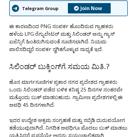
Join Now
Telegram Group
ಈ ಕಾರಣದಿಂದ PNG ಸಂಪರ್ಕ ಹೊಂದಿರುವ ಗ್ರಾಹಕರು
ಹಳೆಯ LPG ರೆಗ್ಯುಲೇಟರ್ ಮತ್ತು ಸಿಲಿಂಡರ್ ಅನ್ನು ಗ್ಯಾಸ್
ಏಜೆನ್ಸಿಗೆ ಹಿಂತಿರುಗಿಸುವಂತೆ ಸೂಚಿಸಲಾಗಿದೆ. ನಿಯಮ
ಪಾಲಿಸದಿದ್ದರೆ ಸಂಪರ್ಕ ಸ್ಥಗಿತಗೊಳ್ಳುವ ಸಾಧ್ಯತೆ ಇದೆ.
ಸಿಲಿಂಡರ್ ಬುಕ್ಕಿಂಗ್‌ಗೆ ಸಮಯ ಮಿತಿ.?
ಹೊಸ ಮಾರ್ಗಸೂಚಿಗಳ ಪ್ರಕಾರ ನಗರ ಪ್ರದೇಶದ ಗ್ರಾಹಕರು
ಒಂದು ಸಿಲಿಂಡರ್ ಪಡೆದ ಬಳಿಕ ಕನಿಷ್ಠ 25 ದಿನಗಳ ನಂತರವೇ
ಮತ್ತೊಂದು ಬುಕ್ ಮಾಡಬಹುದು. ಗ್ರಾಮೀಣ ಪ್ರದೇಶಗಳಲ್ಲಿ ಈ
ಅವಧಿ 45 ದಿನಗಳಾಗಿದೆ.
ಇದರ ಉದ್ದೇಶ ಅಕ್ರಮ ಸಂಗ್ರಹಣೆ ಮತ್ತು ಸಬ್ಸಿಡಿ ದುರುಪಯೋಗ
ತಡೆಯುವುದಾಗಿದೆ. ನಿಗದಿತ ಅವಧಿಗೂ ಮೊದಲು ಬುಕ್ ಮಾಡಲು
ಯತ್ನಿಸಿದರೆ ವ್ಯವಸ್ಥೆಯೇ ಅದನ್ನು ಸ್ವಯಂಚಾಲಿತವಾಗಿ