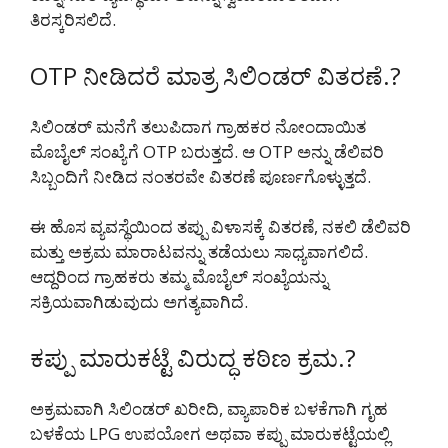
ತಿರಸ್ಕರಿಸಲಿದೆ.
OTP ನೀಡಿದರೆ ಮಾತ್ರ ಸಿಲಿಂಡರ್ ವಿತರಣೆ.?
ಸಿಲಿಂಡರ್ ಮನೆಗೆ ತಲುಪಿದಾಗ ಗ್ರಾಹಕರ ನೋಂದಾಯಿತ
ಮೊಬೈಲ್ ಸಂಖ್ಯೆಗೆ OTP ಬರುತ್ತದೆ. ಆ OTP ಅನ್ನು ಡೆಲಿವರಿ
ಸಿಬ್ಬಂದಿಗೆ ನೀಡಿದ ನಂತರವೇ ವಿತರಣೆ ಪೂರ್ಣಗೊಳ್ಳುತ್ತದೆ.
ಈ ಹೊಸ ವ್ಯವಸ್ಥೆಯಿಂದ ತಪ್ಪು ವಿಳಾಸಕ್ಕೆ ವಿತರಣೆ, ನಕಲಿ ಡೆಲಿವರಿ
ಮತ್ತು ಅಕ್ರಮ ಮಾರಾಟವನ್ನು ತಡೆಯಲು ಸಾಧ್ಯವಾಗಲಿದೆ.
ಆದ್ದರಿಂದ ಗ್ರಾಹಕರು ತಮ್ಮ ಮೊಬೈಲ್ ಸಂಖ್ಯೆಯನ್ನು
ಸಕ್ರಿಯವಾಗಿಡುವುದು ಅಗತ್ಯವಾಗಿದೆ.
ಕಪ್ಪು ಮಾರುಕಟ್ಟೆ ವಿರುದ್ಧ ಕಠಿಣ ಕ್ರಮ.?
ಅಕ್ರಮವಾಗಿ ಸಿಲಿಂಡರ್ ಖರೀದಿ, ವ್ಯಾಪಾರಿಕ ಬಳಕೆಗಾಗಿ ಗೃಹ
ಬಳಕೆಯ LPG ಉಪಯೋಗ ಅಥವಾ ಕಪ್ಪು ಮಾರುಕಟ್ಟೆಯಲ್ಲಿ