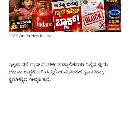
LPG Cylinder New Rules
ಇಲ್ಲವಾದರೆ ಗ್ಯಾಸ್ ಸಂಪರ್ಕ ತಾತ್ಕಾಲಿಕವಾಗಿ ನಿಲ್ಲಿಸುವುದು
ಅಥವಾ ಶಾಶ್ವತವಾಗಿ ರದ್ದುಗೊಳಿಸುವಂತಹ ಕ್ರಮಗಳನ್ನು
ಕೈಗೊಳ್ಳುವ ಸಾಧ್ಯತೆ ಇದೆ.