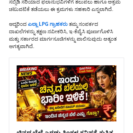
ಸಬ್ಸಿಡಿ ಸರಿಯಾದ ಫಲಾನುಭವಿಗಳಿಗೆ ತಲುಪಲು ಹಾಗೂ ಅಕ್ರಮ
ಚಟುವಟಿಕೆ ತಡೆಯಲು ಈ ಕ್ರಮಗಳು ಸಹಕಾರಿ ಎನ್ನಲಾಗಿದೆ.
ಆದ್ದರಿಂದ
ಎಲ್ಲಾ LPG ಗ್ರಾಹಕರು
ತಮ್ಮ ಸಂಪರ್ಕದ
ದಾಖಲೆಗಳನ್ನು ತಕ್ಷಣ ನವೀಕರಿಸಿ, ಇ-ಕೆವೈಸಿ ಪೂರ್ಣಗೊಳಿಸಿ
ಮತ್ತು ಸರ್ಕಾರದ ಮಾರ್ಗಸೂಚಿಗಳನ್ನು ಪಾಲಿಸುವುದು ಅತ್ಯಂತ
ಅಗತ್ಯವಾಗಿದೆ.