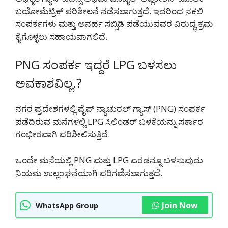
ಬಯೋಮೆಟ್ರಿಕ್ ಪರಿಶೀಲನೆ ನಡೆಸಲಾಗುತ್ತದೆ. ಇದರಿಂದ ನಕಲಿ
ಸಂಪರ್ಕಗಳು ಮತ್ತು ಅನರ್ಹ ಸಬ್ಸಿಡಿ ಪಡೆಯುವವರ ವಿರುದ್ಧ ಕ್ರಮ
ಕೈಗೊಳ್ಳಲು ಸಹಾಯವಾಗಲಿದೆ.
PNG ಸಂಪರ್ಕ ಇದ್ದರೆ LPG ಬಳಸಲು
ಅವಕಾಶವಿಲ್ಲ.?
ನಗರ ಪ್ರದೇಶಗಳಲ್ಲಿ ಪೈಪ್ ನ್ಯಾಚುರಲ್ ಗ್ಯಾಸ್ (PNG) ಸಂಪರ್ಕ
ಪಡೆದಿರುವ ಮನೆಗಳಲ್ಲಿ LPG ಸಿಲಿಂಡರ್ ಬಳಕೆಯನ್ನು ಸರ್ಕಾರ
ಗಂಭೀರವಾಗಿ ಪರಿಶೀಲಿಸುತ್ತಿದೆ.
ಒಂದೇ ಮನೆಯಲ್ಲಿ PNG ಮತ್ತು LPG ಎರಡನ್ನೂ ಬಳಸುವುದು
ನಿಯಮ ಉಲ್ಲಂಘನೆಯಾಗಿ ಪರಿಗಣಿಸಲಾಗುತ್ತದೆ.
Join Now
WhatsApp Group