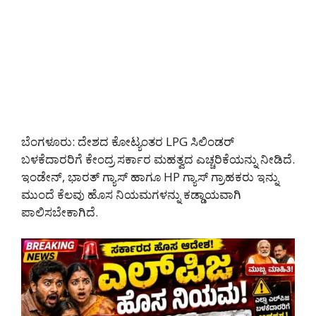
ಬೆಂಗಳೂರು: ದೇಶದ ಕೋಟ್ಯಂತರ LPG ಸಿಲಿಂಡರ್
ಬಳಕೆದಾರರಿಗೆ ಕೇಂದ್ರ ಸರ್ಕಾರ ಮಹತ್ವದ ಎಚ್ಚರಿಕೆಯನ್ನು ನೀಡಿದೆ.
ಇಂಡೇನ್, ಭಾರತ್ ಗ್ಯಾಸ್ ಹಾಗೂ HP ಗ್ಯಾಸ್ ಗ್ರಾಹಕರು ಇನ್ನು
ಮುಂದೆ ಕೆಲವು ಹೊಸ ನಿಯಮಗಳನ್ನು ಕಡ್ಡಾಯವಾಗಿ
ಪಾಲಿಸಬೇಕಾಗಿದೆ.