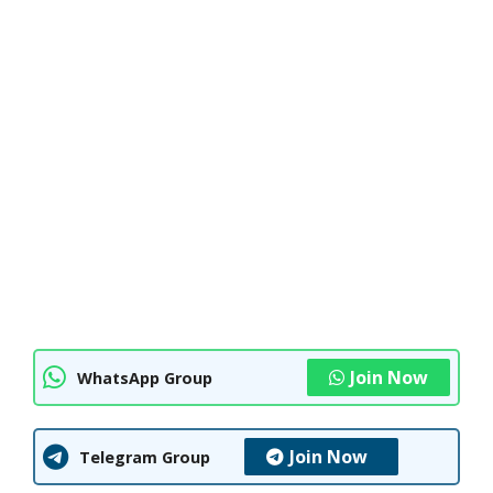
Join Now
WhatsApp Group
Join Now
Telegram Group