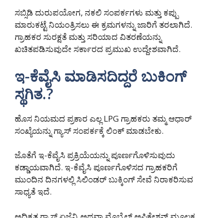
ಸಬ್ಸಿಡಿ ದುರುಪಯೋಗ, ನಕಲಿ ಸಂಪರ್ಕಗಳು ಮತ್ತು ಕಪ್ಪು
ಮಾರುಕಟ್ಟೆ ನಿಯಂತ್ರಿಸಲು ಈ ಕ್ರಮಗಳನ್ನು ಜಾರಿಗೆ ತರಲಾಗಿದೆ.
ಗ್ರಾಹಕರ ಸುರಕ್ಷತೆ ಮತ್ತು ಸರಿಯಾದ ವಿತರಣೆಯನ್ನು
ಖಚಿತಪಡಿಸುವುದೇ ಸರ್ಕಾರದ ಪ್ರಮುಖ ಉದ್ದೇಶವಾಗಿದೆ.
ಇ-ಕೆವೈಸಿ ಮಾಡಿಸದಿದ್ದರೆ ಬುಕಿಂಗ್
ಸ್ಥಗಿತ.?
ಹೊಸ ನಿಯಮದ ಪ್ರಕಾರ ಎಲ್ಲ LPG ಗ್ರಾಹಕರು ತಮ್ಮ ಆಧಾರ್
ಸಂಖ್ಯೆಯನ್ನು ಗ್ಯಾಸ್ ಸಂಪರ್ಕಕ್ಕೆ ಲಿಂಕ್ ಮಾಡಬೇಕು.
ಜೊತೆಗೆ ಇ-ಕೆವೈಸಿ ಪ್ರಕ್ರಿಯೆಯನ್ನು ಪೂರ್ಣಗೊಳಿಸುವುದು
ಕಡ್ಡಾಯವಾಗಿದೆ. ಇ-ಕೆವೈಸಿ ಪೂರ್ಣಗೊಳಿಸದ ಗ್ರಾಹಕರಿಗೆ
ಮುಂದಿನ ದಿನಗಳಲ್ಲಿ ಸಿಲಿಂಡರ್ ಬುಕ್ಕಿಂಗ್ ಸೇವೆ ನಿರಾಕರಿಸುವ
ಸಾಧ್ಯತೆ ಇದೆ.
ಅಧಿಕೃತ ಗ್ಯಾಸ್ ಏಜೆನ್ಸಿ ಅಥವಾ ಮೊಬೈಲ್ ಅಪ್ಲಿಕೇಶನ್ ಮೂಲಕ