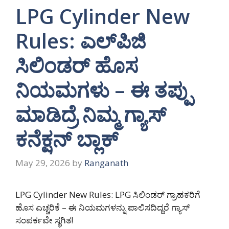
LPG Cylinder New
Rules: ಎಲ್‌ಪಿಜಿ
ಸಿಲಿಂಡರ್ ಹೊಸ
ನಿಯಮಗಳು – ಈ ತಪ್ಪು
ಮಾಡಿದ್ರೆ ನಿಮ್ಮ ಗ್ಯಾಸ್
ಕನೆಕ್ಷನ್ ಬ್ಲಾಕ್
May 29, 2026
by
Ranganath
LPG Cylinder New Rules: LPG ಸಿಲಿಂಡರ್ ಗ್ರಾಹಕರಿಗೆ
ಹೊಸ ಎಚ್ಚರಿಕೆ – ಈ ನಿಯಮಗಳನ್ನು ಪಾಲಿಸದಿದ್ದರೆ ಗ್ಯಾಸ್
ಸಂಪರ್ಕವೇ ಸ್ಥಗಿತ!