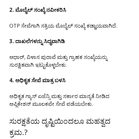
2. ಮೊಬೈಲ್ ಸಂಖ್ಯೆ ನವೀಕರಿಸಿ
OTP ಸೇವೆಗಾಗಿ ಸಕ್ರಿಯ ಮೊಬೈಲ್ ಸಂಖ್ಯೆ ಕಡ್ಡಾಯವಾಗಿದೆ.
3. ದಾಖಲೆಗಳನ್ನು ಸಿದ್ಧವಾಗಿಡಿ
ಆಧಾರ್, ವಿಳಾಸ ಪುರಾವೆ ಮತ್ತು ಗ್ರಾಹಕ ಸಂಖ್ಯೆಯನ್ನು
ಸುರಕ್ಷಿತವಾಗಿ ಇಟ್ಟುಕೊಳ್ಳಬೇಕು.
4. ಅಧಿಕೃತ ಸೇವೆ ಮಾತ್ರ ಬಳಸಿ
ಅಧಿಕೃತ ಗ್ಯಾಸ್ ಏಜೆನ್ಸಿ ಮತ್ತು ಸರ್ಕಾರ ಮಾನ್ಯತೆ ನೀಡಿದ
ಅಪ್ಲಿಕೇಶನ್ ಮೂಲಕವೇ ಸೇವೆ ಪಡೆಯಬೇಕು.
ಸುರಕ್ಷತೆಯ ದೃಷ್ಟಿಯಿಂದಲೂ ಮಹತ್ವದ
ಕ್ರಮ.?