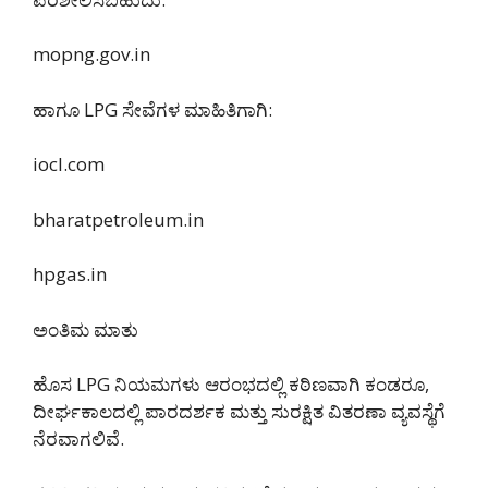
mopng.gov.in
ಹಾಗೂ LPG ಸೇವೆಗಳ ಮಾಹಿತಿಗಾಗಿ:
iocl.com
bharatpetroleum.in
hpgas.in
ಅಂತಿಮ ಮಾತು
ಹೊಸ LPG ನಿಯಮಗಳು ಆರಂಭದಲ್ಲಿ ಕಠಿಣವಾಗಿ ಕಂಡರೂ,
ದೀರ್ಘಕಾಲದಲ್ಲಿ ಪಾರದರ್ಶಕ ಮತ್ತು ಸುರಕ್ಷಿತ ವಿತರಣಾ ವ್ಯವಸ್ಥೆಗೆ
ನೆರವಾಗಲಿವೆ.