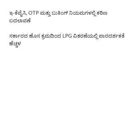
ಇ-ಕೆವೈಸಿ, OTP ಮತ್ತು ಬುಕಿಂಗ್ ನಿಯಮಗಳಲ್ಲಿ ಕಠಿಣ
ಬದಲಾವಣೆ
ಸರ್ಕಾರದ ಹೊಸ ಕ್ರಮದಿಂದ LPG ವಿತರಣೆಯಲ್ಲಿ ಪಾರದರ್ಶಕತೆ
ಹೆಚ್ಚಳ