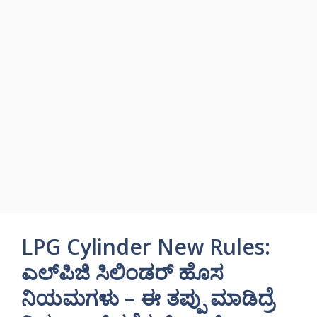
LPG Cylinder New Rules:
ಎಲ್‌ಪಿಜಿ ಸಿಲಿಂಡರ್ ಹೊಸ
ನಿಯಮಗಳು – ಈ ತಪ್ಪು ಮಾಡಿದ್ರೆ