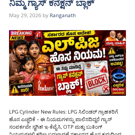
ನಿಮ್ಮ ಗ್ಯಾಸ್ ಕನೆಕ್ಷನ್ ಬ್ಲಾಕ್
May 29, 2026
by
Ranganath
LPG Cylinder New Rules: LPG ಸಿಲಿಂಡರ್ ಗ್ರಾಹಕರಿಗೆ
ಹೊಸ ಎಚ್ಚರಿಕೆ – ಈ ನಿಯಮಗಳನ್ನು ಪಾಲಿಸದಿದ್ದರೆ ಗ್ಯಾಸ್
ಸಂಪರ್ಕವೇ ಸ್ಥಗಿತ! ಇ-ಕೆವೈಸಿ, OTP ಮತ್ತು ಬುಕಿಂಗ್
ನಿಯಮಗಳಲ್ಲಿ ಕಠಿಣ ಬದಲಾವಣೆ ಸರ್ಕಾರದ ಹೊಸ ಕ್ರಮದಿಂದ