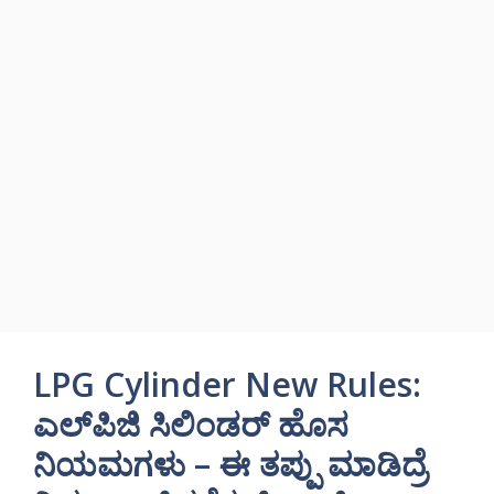
LPG Cylinder New Rules:
ಎಲ್‌ಪಿಜಿ ಸಿಲಿಂಡರ್ ಹೊಸ
ನಿಯಮಗಳು – ಈ ತಪ್ಪು ಮಾಡಿದ್ರೆ