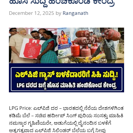
ಹೊಸ ಸುದ್ದಿ ಹಂಚಿಕೊಂಡ ಕೇಂದ್ರ
December 12, 2025
by
Ranganath
LPG Price: ಎಲ್‌ಪಿಜಿ ದರ – ಭಾರತದಲ್ಲಿ ನೆರೆಯ ದೇಶಗಳಿಗಿಂತ
ಕಡಿಮೆ ಬೆಲೆ – ಸಚಿವ ಹರ್ದೀಪ್ ಸಿಂಗ್ ಪುರಿಯ ಸಂಸತ್ತು ಮಾಹಿತಿ
ನಮಸ್ಕಾರ ಗೃಹಿಣಿಯರೇ, ಅಡುಗೆಯಲ್ಲಿ ದೈನಂದಿನ ಬಳಕೆಗೆ
ಅತ್ಯಗತ್ಯವಾದ ಎಲ್‌ಪಿಜಿ ಸಿಲಿಂಡರ್ ಬೆಲೆಯ ಬಗ್ಗೆ ನೀವು