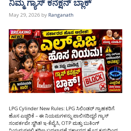
ನಿಮ್ಮ ಗ್ಯಾಸ್ ಕನೆಕ್ಷನ್ ಬ್ಲಾಕ್
May 29, 2026
by
Ranganath
LPG Cylinder New Rules: LPG ಸಿಲಿಂಡರ್ ಗ್ರಾಹಕರಿಗೆ
ಹೊಸ ಎಚ್ಚರಿಕೆ – ಈ ನಿಯಮಗಳನ್ನು ಪಾಲಿಸದಿದ್ದರೆ ಗ್ಯಾಸ್
ಸಂಪರ್ಕವೇ ಸ್ಥಗಿತ! ಇ-ಕೆವೈಸಿ, OTP ಮತ್ತು ಬುಕಿಂಗ್
ನಿಯಮಗಳಲ್ಲಿ ಕಠಿಣ ಬದಲಾವಣೆ ಸರ್ಕಾರದ ಹೊಸ ಕ್ರಮದಿಂದ