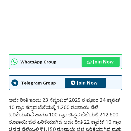
Join Now
WhatsApp Group
Join Now
Telegram Group
ಅದೇ ರೀತಿ ಇಂದು 23 ಸೆಪ್ಟೆಂಬರ್ 2025 ರ ಪ್ರಕಾರ 24 ಕ್ಯಾರೆಟ್
10 ಗ್ರಾಂ ಚಿನ್ನದ ಬೆಲೆಯಲ್ಲಿ 1,260 ರೂಪಾಯಿ ಬೆಲೆ
ಏರಿಕೆಯಾಗಿದೆ ಹಾಗೂ 100 ಗ್ರಾಂ ಚಿನ್ನದ ಬೆಲೆಯಲ್ಲಿ ₹12,600
ರೂಪಾಯಿ ಬೆಲೆ ಏರಿಕೆಯಾಗಿದೆ ಅದೇ ರೀತಿ 22 ಕ್ಯಾರೆಟ್ 10 ಗ್ರಾಂ
ಚಿನ್ನದ ಬೆಲೆಯಲ್ಲಿ ₹1,150 ರೂಪಾಯಿ ಬೆಲೆ ಏರಿಕೆಯಾಗಿದೆ ಮತ್ತು