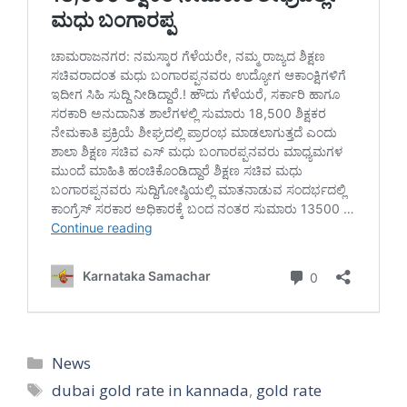
Categories
News
Tags
dubai gold rate in kannada
,
gold rate