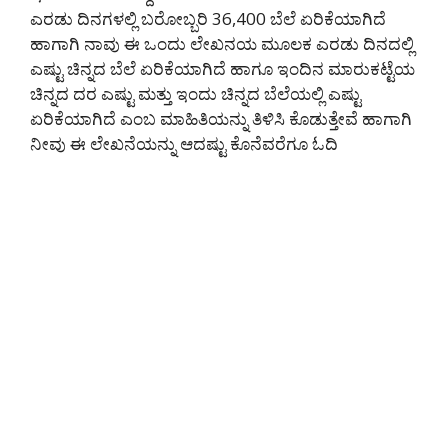
ಎರಡು ದಿನಗಳಲ್ಲಿ ಬರೋಬ್ಬರಿ 36,400 ಬೆಲೆ ಏರಿಕೆಯಾಗಿದೆ
ಹಾಗಾಗಿ ನಾವು ಈ ಒಂದು ಲೇಖನಯ ಮೂಲಕ ಎರಡು ದಿನದಲ್ಲಿ
ಎಷ್ಟು ಚಿನ್ನದ ಬೆಲೆ ಏರಿಕೆಯಾಗಿದೆ ಹಾಗೂ ಇಂದಿನ ಮಾರುಕಟ್ಟೆಯ
ಚಿನ್ನದ ದರ ಎಷ್ಟು ಮತ್ತು ಇಂದು ಚಿನ್ನದ ಬೆಲೆಯಲ್ಲಿ ಎಷ್ಟು
ಏರಿಕೆಯಾಗಿದೆ ಎಂಬ ಮಾಹಿತಿಯನ್ನು ತಿಳಿಸಿ ಕೊಡುತ್ತೇವೆ ಹಾಗಾಗಿ
ನೀವು ಈ ಲೇಖನೆಯನ್ನು ಆದಷ್ಟು ಕೊನೆವರೆಗೂ ಓದಿ