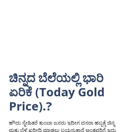
ಚಿನ್ನದ ಬೆಲೆಯಲ್ಲಿ ಭಾರಿ
ಏರಿಕೆ (Today Gold
Price).?
ಹೌದು ಸ್ನೇಹಿತರೆ ತುಂಬಾ ಜನರು ಇದೀಗ ದಸರಾ ಹಬ್ಬಕ್ಕೆ ಚಿನ್ನ
ಮತ್ತು ಬೆಳ್ಳಿ ಖರೀದಿ ಮಾಡಲು ಬಯಸುತ್ತಾರೆ ಅಂತವರಿಗೆ ಇದು