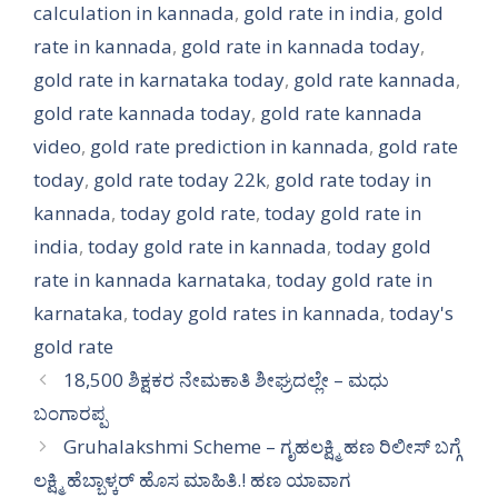
calculation in kannada
,
gold rate in india
,
gold
rate in kannada
,
gold rate in kannada today
,
gold rate in karnataka today
,
gold rate kannada
,
gold rate kannada today
,
gold rate kannada
video
,
gold rate prediction in kannada
,
gold rate
today
,
gold rate today 22k
,
gold rate today in
kannada
,
today gold rate
,
today gold rate in
india
,
today gold rate in kannada
,
today gold
rate in kannada karnataka
,
today gold rate in
karnataka
,
today gold rates in kannada
,
today's
gold rate
18,500 ಶಿಕ್ಷಕರ ನೇಮಕಾತಿ ಶೀಘ್ರದಲ್ಲೇ – ಮಧು
ಬಂಗಾರಪ್ಪ
Gruhalakshmi Scheme – ಗೃಹಲಕ್ಷ್ಮಿ ಹಣ ರಿಲೀಸ್ ಬಗ್ಗೆ
ಲಕ್ಷ್ಮಿ ಹೆಬ್ಬಾಳ್ಕರ್ ಹೊಸ ಮಾಹಿತಿ.! ಹಣ ಯಾವಾಗ