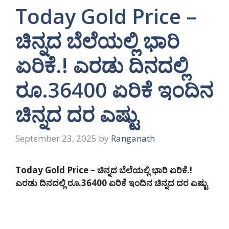
Today Gold Price –
ಚಿನ್ನದ ಬೆಲೆಯಲ್ಲಿ ಭಾರಿ
ಏರಿಕೆ.! ಎರಡು ದಿನದಲ್ಲಿ
ರೂ.36400 ಏರಿಕೆ ಇಂದಿನ
ಚಿನ್ನದ ದರ ಎಷ್ಟು
September 23, 2025
by
Ranganath
Today Gold Price – ಚಿನ್ನದ ಬೆಲೆಯಲ್ಲಿ ಭಾರಿ ಏರಿಕೆ.!
ಎರಡು ದಿನದಲ್ಲಿ ರೂ.36400 ಏರಿಕೆ ಇಂದಿನ ಚಿನ್ನದ ದರ ಎಷ್ಟು