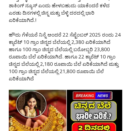
ಶಾಕಿಂಗ್ ನ್ಯೂಸ್ ಎಂದು ಹೇಳಬಹುದು ಯಾಕೆಂದರೆ ಕಳೆದ
ಎರಡು ದಿನಗಳಲ್ಲಿ ಚಿನ್ನ ಮತ್ತು ಬೆಳ್ಳಿ ದರದಲ್ಲಿ ಭಾರಿ
ಏರಿಕೆಯಾಗಿದೆ.!
ಹೌದು ಗೆಳೆಯರೆ ನಿನ್ನೆ ಅಂದರೆ 22 ಸೆಪ್ಟೆಂಬರ್ 2025 ರಂದು 24
ಕ್ಯಾರೆಟ್ 10 ಗ್ರಾಂ ಚಿನ್ನದ ಬೆಲೆಯಲ್ಲಿ 2,380 ಏರಿಕೆಯಾಗಿದೆ
ಹಾಗೂ 100 ಗ್ರಾಂ ಚಿನ್ನದ ಬೆಲೆಯಲ್ಲಿ ಬರೋಬ್ಬರಿ 23,800
ರೂಪಾಯಿ ಬೆಲೆ ಏರಿಕೆಯಾಗಿದೆ. ಹಾಗೂ 22 ಕ್ಯಾರೆಟ್ 10 ಗ್ರಾಂ
ಚಿನ್ನದ ಬೆಲೆಯಲ್ಲಿ 2,180 ರೂಪಾಯಿ ಬೆಲೆ ಏರಿಕೆಯಾಗಿದೆ ಮತ್ತು
100 ಗ್ರಾಂ ಚಿನ್ನದ ಬೆಲೆಯಲ್ಲಿ 21,800 ರೂಪಾಯಿ ಬೆಲೆ
ಏರಿಕೆಯಾಗಿದೆ