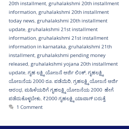
20th installment
,
gruhalakshmi 20th installment
information
,
gruhalakshmi 20th installment
today news
,
gruhalakshmi 20th installment
update
,
gruhalakshmi 21st installment
information
,
gruhalakshmi 21st installment
information in karnataka
,
gruhalakshmi 21th
installment
,
gruhalakshmi pending money
released
,
gruhalakshmi yojana 20th installment
update
,
ಗೃಹ ಲಕ್ಷ್ಮಿ ಯೋಜನೆ ಅರ್ಜಿ ಲಿಂಕ್
,
ಗೃಹಲಕ್ಷ್ಮಿ
ಯೋಜನೆಯ 2000 ರೂ. ಪಡೆಯಿರಿ
,
ಗ್ರಹಲಕ್ಷ್ಮಿ ಯೋಜನೆ ಅರ್ಜಿ
ಆರಂಭ
,
ಮಹಿಳೆಯರಿಗೆ ಗೃಹಲಕ್ಷ್ಮಿ ಯೋಜನೆಯ 2000 ಹೇಗೆ
ಪಡೆದುಕೊಳ್ಳಬೇಕು
,
₹2000 ಗೃಹಲಕ್ಷ್ಮಿ ಯಾವಾಗ್ ಬರುತ್ತೆ
1 Comment