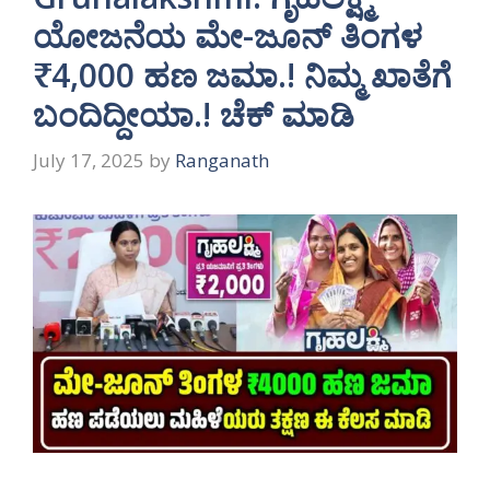
ಯೋಜನೆಯ ಮೇ-ಜೂನ್ ತಿಂಗಳ
₹4,000 ಹಣ ಜಮಾ.! ನಿಮ್ಮ ಖಾತೆಗೆ
ಬಂದಿದ್ದೀಯಾ.! ಚೆಕ್ ಮಾಡಿ
July 17, 2025
by
Ranganath