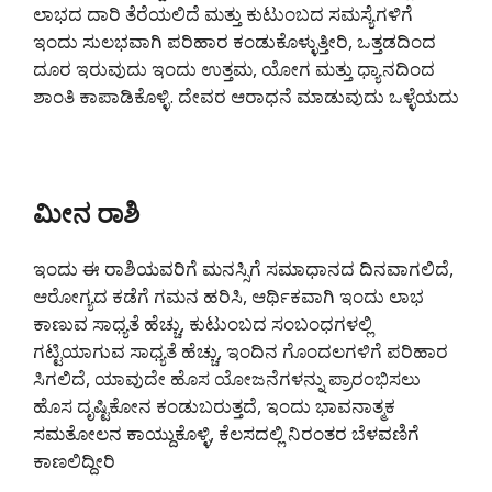
ಲಾಭದ ದಾರಿ ತೆರೆಯಲಿದೆ ಮತ್ತು ಕುಟುಂಬದ ಸಮಸ್ಯೆಗಳಿಗೆ
ಇಂದು ಸುಲಭವಾಗಿ ಪರಿಹಾರ ಕಂಡುಕೊಳ್ಳುತ್ತೀರಿ, ಒತ್ತಡದಿಂದ
ದೂರ ಇರುವುದು ಇಂದು ಉತ್ತಮ, ಯೋಗ ಮತ್ತು ಧ್ಯಾನದಿಂದ
ಶಾಂತಿ ಕಾಪಾಡಿಕೊಳ್ಳಿ. ದೇವರ ಆರಾಧನೆ ಮಾಡುವುದು ಒಳ್ಳೆಯದು
ಮೀನ ರಾಶಿ
ಇಂದು ಈ ರಾಶಿಯವರಿಗೆ ಮನಸ್ಸಿಗೆ ಸಮಾಧಾನದ ದಿನವಾಗಲಿದೆ,
ಆರೋಗ್ಯದ ಕಡೆಗೆ ಗಮನ ಹರಿಸಿ, ಆರ್ಥಿಕವಾಗಿ ಇಂದು ಲಾಭ
ಕಾಣುವ ಸಾಧ್ಯತೆ ಹೆಚ್ಚು, ಕುಟುಂಬದ ಸಂಬಂಧಗಳಲ್ಲಿ
ಗಟ್ಟಿಯಾಗುವ ಸಾಧ್ಯತೆ ಹೆಚ್ಚು, ಇಂದಿನ ಗೊಂದಲಗಳಿಗೆ ಪರಿಹಾರ
ಸಿಗಲಿದೆ, ಯಾವುದೇ ಹೊಸ ಯೋಜನೆಗಳನ್ನು ಪ್ರಾರಂಭಿಸಲು
ಹೊಸ ದೃಷ್ಟಿಕೋನ ಕಂಡುಬರುತ್ತದೆ, ಇಂದು ಭಾವನಾತ್ಮಕ
ಸಮತೋಲನ ಕಾಯ್ದುಕೊಳ್ಳಿ, ಕೆಲಸದಲ್ಲಿ ನಿರಂತರ ಬೆಳವಣಿಗೆ
ಕಾಣಲಿದ್ದೀರಿ