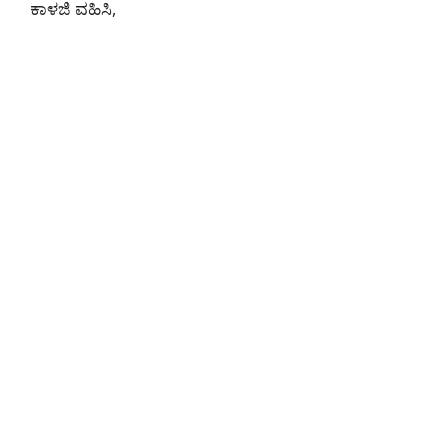
ಕಾಳಜಿ ವಹಿಸಿ,