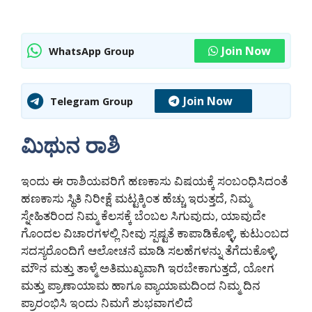
Join Now
WhatsApp Group
Join Now
Telegram Group
ಮಿಥುನ ರಾಶಿ
ಇಂದು ಈ ರಾಶಿಯವರಿಗೆ ಹಣಕಾಸು ವಿಷಯಕ್ಕೆ ಸಂಬಂಧಿಸಿದಂತೆ
ಹಣಕಾಸು ಸ್ಥಿತಿ ನಿರೀಕ್ಷೆ ಮಟ್ಟಕ್ಕಿಂತ ಹೆಚ್ಚು ಇರುತ್ತದೆ, ನಿಮ್ಮ
ಸ್ನೇಹಿತರಿಂದ ನಿಮ್ಮ ಕೆಲಸಕ್ಕೆ ಬೆಂಬಲ ಸಿಗುವುದು, ಯಾವುದೇ
ಗೊಂದಲ ವಿಚಾರಗಳಲ್ಲಿ ನೀವು ಸ್ಪಷ್ಟತೆ ಕಾಪಾಡಿಕೊಳ್ಳಿ, ಕುಟುಂಬದ
ಸದಸ್ಯರೊಂದಿಗೆ ಆಲೋಚನೆ ಮಾಡಿ ಸಲಹೆಗಳನ್ನು ತೆಗೆದುಕೊಳ್ಳಿ,
ಮೌನ ಮತ್ತು ತಾಳ್ಮೆ ಅತಿಮುಖ್ಯವಾಗಿ ಇರಬೇಕಾಗುತ್ತದೆ, ಯೋಗ
ಮತ್ತು ಪ್ರಾಣಾಯಾಮ ಹಾಗೂ ವ್ಯಾಯಾಮದಿಂದ ನಿಮ್ಮ ದಿನ
ಪ್ರಾರಂಭಿಸಿ ಇಂದು ನಿಮಗೆ ಶುಭವಾಗಲಿದೆ