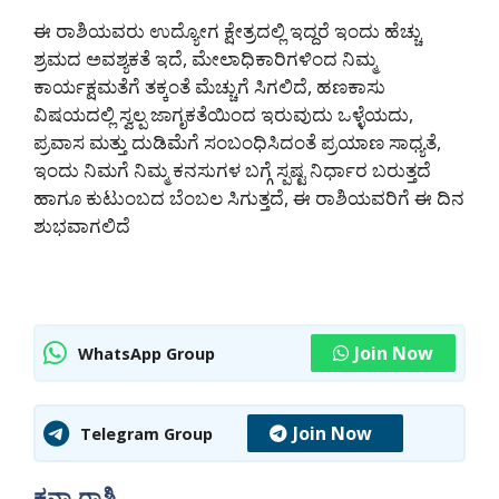
ಈ ರಾಶಿಯವರು ಉದ್ಯೋಗ ಕ್ಷೇತ್ರದಲ್ಲಿ ಇದ್ದರೆ ಇಂದು ಹೆಚ್ಚು
ಶ್ರಮದ ಅವಶ್ಯಕತೆ ಇದೆ, ಮೇಲಾಧಿಕಾರಿಗಳಿಂದ ನಿಮ್ಮ
ಕಾರ್ಯಕ್ಷಮತೆಗೆ ತಕ್ಕಂತೆ ಮೆಚ್ಚುಗೆ ಸಿಗಲಿದೆ, ಹಣಕಾಸು
ವಿಷಯದಲ್ಲಿ ಸ್ವಲ್ಪ ಜಾಗೃಕತೆಯಿಂದ ಇರುವುದು ಒಳ್ಳೆಯದು,
ಪ್ರವಾಸ ಮತ್ತು ದುಡಿಮೆಗೆ ಸಂಬಂಧಿಸಿದಂತೆ ಪ್ರಯಾಣ ಸಾಧ್ಯತೆ,
ಇಂದು ನಿಮಗೆ ನಿಮ್ಮ ಕನಸುಗಳ ಬಗ್ಗೆ ಸ್ಪಷ್ಟ ನಿರ್ಧಾರ ಬರುತ್ತದೆ
ಹಾಗೂ ಕುಟುಂಬದ ಬೆಂಬಲ ಸಿಗುತ್ತದೆ, ಈ ರಾಶಿಯವರಿಗೆ ಈ ದಿನ
ಶುಭವಾಗಲಿದೆ
Join Now
WhatsApp Group
Join Now
Telegram Group
ಕನ್ಯಾ ರಾಶಿ