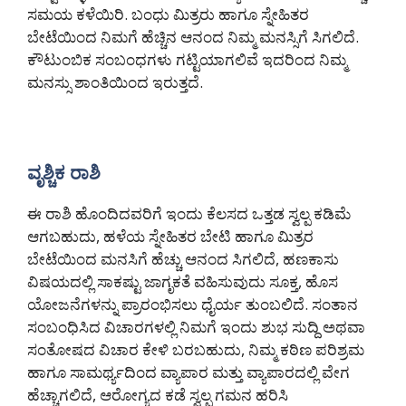
ಸಮಯ ಕಳೆಯಿರಿ. ಬಂಧು ಮಿತ್ರರು ಹಾಗೂ ಸ್ನೇಹಿತರ
ಬೇಟೆಯಿಂದ ನಿಮಗೆ ಹೆಚ್ಚಿನ ಆನಂದ ನಿಮ್ಮ ಮನಸ್ಸಿಗೆ ಸಿಗಲಿದೆ.
ಕೌಟುಂಬಿಕ ಸಂಬಂಧಗಳು ಗಟ್ಟಿಯಾಗಲಿವೆ ಇದರಿಂದ ನಿಮ್ಮ
ಮನಸ್ಸು ಶಾಂತಿಯಿಂದ ಇರುತ್ತದೆ.
ವೃಶ್ಚಿಕ ರಾಶಿ
ಈ ರಾಶಿ ಹೊಂದಿದವರಿಗೆ ಇಂದು ಕೆಲಸದ ಒತ್ತಡ ಸ್ವಲ್ಪ ಕಡಿಮೆ
ಆಗಬಹುದು, ಹಳೆಯ ಸ್ನೇಹಿತರ ಬೇಟಿ ಹಾಗೂ ಮಿತ್ರರ
ಬೇಟೆಯಿಂದ ಮನಸಿಗೆ ಹೆಚ್ಚು ಆನಂದ ಸಿಗಲಿದೆ, ಹಣಕಾಸು
ವಿಷಯದಲ್ಲಿ ಸಾಕಷ್ಟು ಜಾಗೃಕತೆ ವಹಿಸುವುದು ಸೂಕ್ತ, ಹೊಸ
ಯೋಜನೆಗಳನ್ನು ಪ್ರಾರಂಭಿಸಲು ಧೈರ್ಯ ತುಂಬಲಿದೆ. ಸಂತಾನ
ಸಂಬಂಧಿಸಿದ ವಿಚಾರಗಳಲ್ಲಿ ನಿಮಗೆ ಇಂದು ಶುಭ ಸುದ್ದಿ ಅಥವಾ
ಸಂತೋಷದ ವಿಚಾರ ಕೇಳಿ ಬರಬಹುದು, ನಿಮ್ಮ ಕಠಿಣ ಪರಿಶ್ರಮ
ಹಾಗೂ ಸಾಮರ್ಥ್ಯದಿಂದ ವ್ಯಾಪಾರ ಮತ್ತು ವ್ಯಾಪಾರದಲ್ಲಿ ವೇಗ
ಹೆಚ್ಚಾಗಲಿದೆ, ಆರೋಗ್ಯದ ಕಡೆ ಸ್ವಲ್ಪ ಗಮನ ಹರಿಸಿ