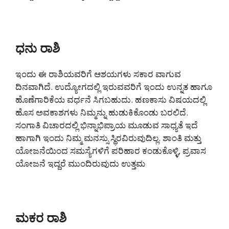
ಧನು ರಾಶಿ
ಇಂದು ಈ ರಾಶಿಯವರಿಗೆ ಆಶಯಗಳು ಸಕಾರ ವಾಗುವ
ದಿನವಾಗಿದೆ. ಉದ್ಯೋಗದಲ್ಲಿ ಇರುವವರಿಗೆ ಇಂದು ಉನ್ನತ ಹಾಗೂ
ಹೊಣೆಗಾರಿಕೆಯ ವರ್ಧನೆ ಸಿಗಬಹುದು. ಹಣಕಾಸು ವಿಷಯದಲ್ಲಿ
ಹೊಸ ಅವಕಾಶಗಳು ನಿಮ್ಮನ್ನು ಹುಡುಕಿಕೊಂಡು ಬರಲಿದೆ.
ಸಂಗಾತಿ ವಿಚಾರದಲ್ಲಿ ಭಿನ್ನಾಭಿಪ್ರಾಯ ಮೂಡುವ ಸಾಧ್ಯತೆ ಇದೆ
ಹಾಗಾಗಿ ಇಂದು ನಿಮ್ಮ ಮನಸ್ಸು ಸ್ಥಿರವಿರುವುದಿಲ್ಲ. ಶಾಂತಿ ಮತ್ತು
ಯೋಜನೆಯಿಂದ ಸಮಸ್ಯೆಗಳಿಗೆ ಪರಿಹಾರ ಕಂಡುಕೊಳ್ಳಿ, ಪ್ರವಾಸ
ಯೋಜನೆ ಇದ್ದರೆ ಮುಂದಿರುವುದು ಉತ್ತಮ
ಮಕರ ರಾಶಿ