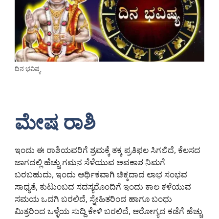
ದಿನ ಭವಿಷ್ಯ
ಮೇಷ ರಾಶಿ
ಇಂದು ಈ ರಾಶಿಯವರಿಗೆ ಶ್ರಮಕ್ಕೆ ತಕ್ಕ ಪ್ರತಿಫಲ ಸಿಗಲಿದೆ, ಕೆಲಸದ
ಜಾಗದಲ್ಲಿ ಹೆಚ್ಚು ಗಮನ ಸೆಳೆಯುವ ಅವಕಾಶ ನಿಮಗೆ
ಬರಬಹುದು, ಇಂದು ಆರ್ಥಿಕವಾಗಿ ಚಿಕ್ಕದಾದ ಲಾಭ ಸಂಭವ
ಸಾಧ್ಯತೆ, ಕುಟುಂಬದ ಸದಸ್ಯರೊಂದಿಗೆ ಇಂದು ಕಾಲ ಕಳೆಯುವ
ಸಮಯ ಒದಗಿ ಬರಲಿದೆ, ಸ್ನೇಹಿತರಿಂದ ಹಾಗೂ ಬಂಧು
ಮಿತ್ರರಿಂದ ಒಳ್ಳೆಯ ಸುದ್ದಿ ಕೇಳಿ ಬರಲಿದೆ, ಆರೋಗ್ಯದ ಕಡೆಗೆ ಹೆಚ್ಚು