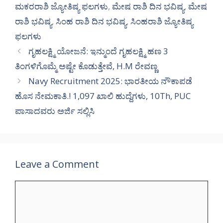
ಮಕರರಾಶಿ ಜ್ಯೋತಿಷ್ಯ ಫಲಗಳು
,
ಮೇಷ ರಾಶಿ ದಿನ ಭವಿಷ್ಯ
,
ಮೇಷ
ರಾಶಿ ಭವಿಷ್ಯ
,
ಸಿಂಹ ರಾಶಿ ದಿನ ಭವಿಷ್ಯ
,
ಸಿಂಹರಾಶಿ ಜ್ಯೋತಿಷ್ಯ
ಫಲಗಳು
ಗೃಹಲಕ್ಷ್ಮಿ ಯೋಜನೆ: ಇನ್ಮುಂದೆ ಗೃಹಲಕ್ಷ್ಮಿ ಹಣ 3
ತಿಂಗಳಿಗೊಮ್ಮೆ ಅಷ್ಟೇ ಕೊಡುತ್ತೇವೆ, H.M ರೇವಣ್ಣ
Navy Recruitment 2025: ಭಾರತೀಯ ನೌಕಾಪಡೆ
ಹೊಸ ನೇಮಕಾತಿ.! 1,097 ಖಾಲಿ ಹುದ್ದೆಗಳು, 10Th, PUC
ಪಾಸಾದವರು ಅರ್ಜಿ ಸಲ್ಲಿಸಿ
Leave a Comment
Comment