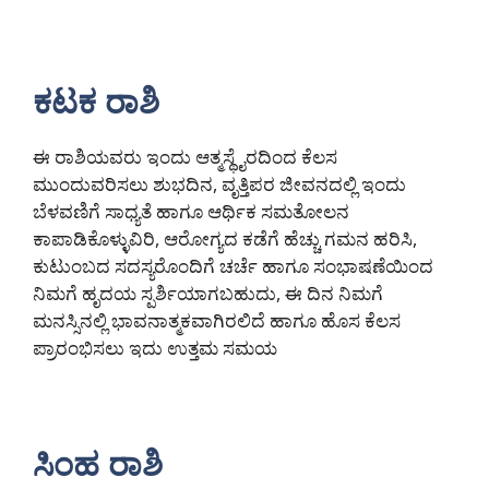
ಕಟಕ ರಾಶಿ
ಈ ರಾಶಿಯವರು ಇಂದು ಆತ್ಮಸ್ಥೈರದಿಂದ ಕೆಲಸ
ಮುಂದುವರಿಸಲು ಶುಭದಿನ, ವೃತ್ತಿಪರ ಜೀವನದಲ್ಲಿ ಇಂದು
ಬೆಳವಣಿಗೆ ಸಾಧ್ಯತೆ ಹಾಗೂ ಆರ್ಥಿಕ ಸಮತೋಲನ
ಕಾಪಾಡಿಕೊಳ್ಳುವಿರಿ, ಆರೋಗ್ಯದ ಕಡೆಗೆ ಹೆಚ್ಚು ಗಮನ ಹರಿಸಿ,
ಕುಟುಂಬದ ಸದಸ್ಯರೊಂದಿಗೆ ಚರ್ಚೆ ಹಾಗೂ ಸಂಭಾಷಣೆಯಿಂದ
ನಿಮಗೆ ಹೃದಯ ಸ್ಪರ್ಶಿಯಾಗಬಹುದು, ಈ ದಿನ ನಿಮಗೆ
ಮನಸ್ಸಿನಲ್ಲಿ ಭಾವನಾತ್ಮಕವಾಗಿರಲಿದೆ ಹಾಗೂ ಹೊಸ ಕೆಲಸ
ಪ್ರಾರಂಭಿಸಲು ಇದು ಉತ್ತಮ ಸಮಯ
ಸಿಂಹ ರಾಶಿ