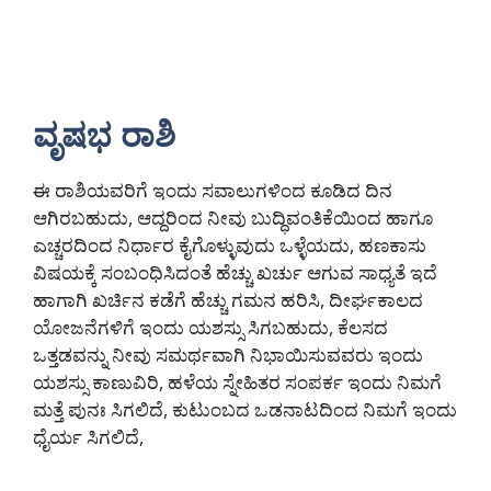
ವೃಷಭ ರಾಶಿ
ಈ ರಾಶಿಯವರಿಗೆ ಇಂದು ಸವಾಲುಗಳಿಂದ ಕೂಡಿದ ದಿನ
ಆಗಿರಬಹುದು, ಆದ್ದರಿಂದ ನೀವು ಬುದ್ಧಿವಂತಿಕೆಯಿಂದ ಹಾಗೂ
ಎಚ್ಚರದಿಂದ ನಿರ್ಧಾರ ಕೈಗೊಳ್ಳುವುದು ಒಳ್ಳೆಯದು, ಹಣಕಾಸು
ವಿಷಯಕ್ಕೆ ಸಂಬಂಧಿಸಿದಂತೆ ಹೆಚ್ಚು ಖರ್ಚು ಆಗುವ ಸಾಧ್ಯತೆ ಇದೆ
ಹಾಗಾಗಿ ಖರ್ಚಿನ ಕಡೆಗೆ ಹೆಚ್ಚು ಗಮನ ಹರಿಸಿ, ದೀರ್ಘಕಾಲದ
ಯೋಜನೆಗಳಿಗೆ ಇಂದು ಯಶಸ್ಸು ಸಿಗಬಹುದು, ಕೆಲಸದ
ಒತ್ತಡವನ್ನು ನೀವು ಸಮರ್ಥವಾಗಿ ನಿಭಾಯಿಸುವವರು ಇಂದು
ಯಶಸ್ಸು ಕಾಣುವಿರಿ, ಹಳೆಯ ಸ್ನೇಹಿತರ ಸಂಪರ್ಕ ಇಂದು ನಿಮಗೆ
ಮತ್ತೆ ಪುನಃ ಸಿಗಲಿದೆ, ಕುಟುಂಬದ ಒಡನಾಟದಿಂದ ನಿಮಗೆ ಇಂದು
ಧೈರ್ಯ ಸಿಗಲಿದೆ,