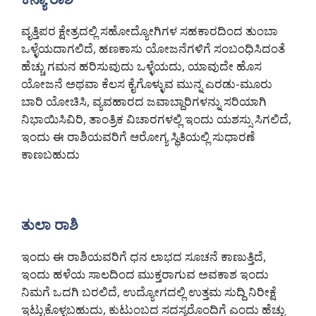
ವೃತ್ತಿಪರ ಕ್ಷೇತ್ರದಲ್ಲಿ ಸಹೋದ್ಯೋಗಿಗಳ ಸಹಕಾರದಿಂದ ತುಂಬಾ
ಒಳ್ಳೆಯದಾಗಲಿದೆ, ಹಣಕಾಸು ಯೋಜನೆಗಳಿಗೆ ಸಂಬಂಧಿಸಿದಂತೆ
ಹೆಚ್ಚು ಗಮನ ಹರಿಸುವುದು ಒಳ್ಳೆಯದು, ಯಾವುದೇ ಹೊಸ
ಯೋಜನೆ ಅಥವಾ ಕೆಲಸ ಕೈಗೊಳ್ಳುವ ಮುನ್ನ ಎರಡು-ಮೂರು
ಬಾರಿ ಯೋಚಿಸಿ, ವ್ಯವಹಾರದ ಜವಾಬ್ದಾರಿಗಳನ್ನು ಸರಿಯಾಗಿ
ನಿಭಾಯಿಸಿವಿರಿ, ತಾಂತ್ರಿಕ ವಿಚಾರಗಳಲ್ಲಿ ಇಂದು ಯಶಸ್ಸು ಸಿಗಲಿದೆ,
ಇಂದು ಈ ರಾಶಿಯವರಿಗೆ ಆರೋಗ್ಯ ಸ್ಥಿತಿಯಲ್ಲಿ ಸುಧಾರಣೆ
ಕಾಣಬಹುದು
ತುಲಾ ರಾಶಿ
ಇಂದು ಈ ರಾಶಿಯವರಿಗೆ ಧನ ಲಾಭದ ಸೂಚನೆ ಕಾಣುತ್ತಿದೆ,
ಇಂದು ಹಳೆಯ ಸಾಲದಿಂದ ಮುಕ್ತರಾಗುವ ಅವಕಾಶ ಇಂದು
ನಿಮಗೆ ಒದಗಿ ಬರಲಿದೆ, ಉದ್ಯೋಗದಲ್ಲಿ ಉತ್ತಮ ಸುದ್ದಿ ನಿರೀಕ್ಷೆ
ಇಟ್ಟುಕೊಳ್ಳಬಹುದು, ಕುಟುಂಬದ ಸದಸ್ಯರೊಂದಿಗೆ ಎಂದು ಹೆಚ್ಚು