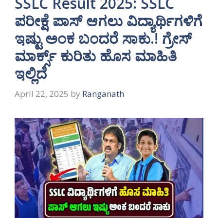
SSLC Result 2025: SSLC
ಪರೀಕ್ಷೆ ಪಾಸ್ ಆಗಲು ವಿದ್ಯಾರ್ಥಿಗಳಿಗೆ
ಇಷ್ಟು ಅಂಕ ಬಂದರೆ ಸಾಕು.! ಗ್ರೇಸ್
ಮಾರ್ಕ್ಸ್ ಕುರಿತು ಹೊಸ ಮಾಹಿತಿ
ಇಲ್ಲಿದೆ
April 22, 2025
by
Ranganath