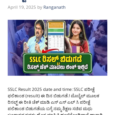
April 19, 2025
by
Ranganath
SSLC Result 2025 date and time: SSLC ಪರೀಕ್ಷೆ
ಫಲಿತಾಂಶ (result) ಈ ದಿನ ಬಿಡುಗಡೆ.! ಮೊಬೈಲ್ ಮೂಲಕ
ರಿಸಲ್ಟ್ ಈ ರೀತಿ ಚೆಕ್ ಮಾಡಿ ಎಸ್ ಎಸ್ ಎಲ್ ಸಿ ಪರೀಕ್ಷೆ
ಪಲಿತಾಂಶ ಬಿಡುಗಡೆಯ ಬಗ್ಗೆ ನಮ್ಮ ಶಿಕ್ಷಣ ಸಚಿವ ಮಧು
ಬಂಗಾರಪ್ಪನವರು ಹೊಸ ಮಾಹಿತಿ ಹಂಚಿಕೊಂಡಿದ್ದಾರೆ ಹಾಗಾಗಿ