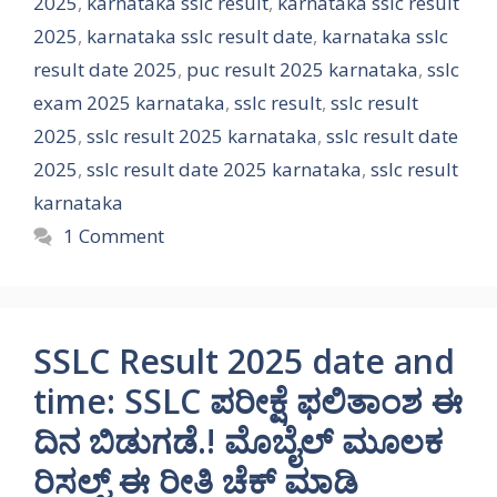
2025
,
karnataka sslc result
,
karnataka sslc result
2025
,
karnataka sslc result date
,
karnataka sslc
result date 2025
,
puc result 2025 karnataka
,
sslc
exam 2025 karnataka
,
sslc result
,
sslc result
2025
,
sslc result 2025 karnataka
,
sslc result date
2025
,
sslc result date 2025 karnataka
,
sslc result
karnataka
1 Comment
SSLC Result 2025 date and
time: SSLC ಪರೀಕ್ಷೆ ಫಲಿತಾಂಶ ಈ
ದಿನ ಬಿಡುಗಡೆ.! ಮೊಬೈಲ್ ಮೂಲಕ
ರಿಸಲ್ಟ್ ಈ ರೀತಿ ಚೆಕ್ ಮಾಡಿ