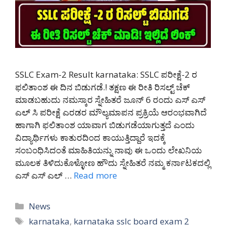
SSLC Exam-2 Result karnataka: SSLC ಪರೀಕ್ಷೆ-2 ರ
ಫಲಿತಾಂಶ ಈ ದಿನ ಬಿಡುಗಡೆ.! ತಕ್ಷಣ ಈ ರೀತಿ ರಿಸಲ್ಟ್ ಚೆಕ್
ಮಾಡಬಹುದು ನಮಸ್ಕಾರ ಸ್ನೇಹಿತರೆ ಜೂನ್ 6 ರಂದು ಎಸ್ ಎಸ್
ಎಲ್ ಸಿ ಪರೀಕ್ಷೆ ಎರಡರ ಮೌಲ್ಯಮಾಪನ ಪ್ರಕ್ರಿಯೆ ಆರಂಭವಾಗಿದೆ
ಹಾಗಾಗಿ ಫಲಿತಾಂಶ ಯಾವಾಗ ಬಿಡುಗಡೆಯಾಗುತ್ತದೆ ಎಂದು
ವಿದ್ಯಾರ್ಥಿಗಳು ಕಾತುರದಿಂದ ಕಾಯುತ್ತಿದ್ದಾರೆ ಇದಕ್ಕೆ
ಸಂಬಂಧಿಸಿದಂತೆ ಮಾಹಿತಿಯನ್ನು ನಾವು ಈ ಒಂದು ಲೇಖನಿಯ
ಮೂಲಕ ತಿಳಿದುಕೊಳ್ಳೋಣ ಹೌದು ಸ್ನೇಹಿತರೆ ನಮ್ಮ ಕರ್ನಾಟಕದಲ್ಲಿ
ಎಸ್ ಎಸ್ ಎಲ್ …
Read more
Categories
News
Tags
karnataka
,
karnataka sslc board exam 2