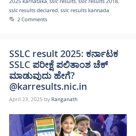
2025 karnataka
,
sslc results
,
sslc results 2018
,
sslc results declared
,
sslc results kannada
2 Comments
SSLC result 2025: ಕರ್ನಾಟಕ
SSLC ಪರೀಕ್ಷೆ ಪಲಿತಾಂಶ ಚೆಕ್
ಮಾಡುವುದು ಹೇಗೆ?
@karresults.nic.in
April 23, 2025
by
Ranganath