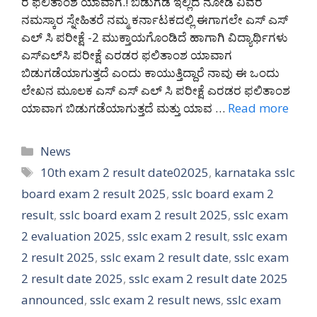
ರ ಫಲಿತಾಂಶ ಯಾವಾಗ.! ಬಿಡುಗಡೆ ಇಲ್ಲಿದೆ ನೋಡಿ ವಿವರ
ನಮಸ್ಕಾರ ಸ್ನೇಹಿತರೆ ನಮ್ಮ ಕರ್ನಾಟಕದಲ್ಲಿ ಈಗಾಗಲೇ ಎಸ್ ಎಸ್
ಎಲ್ ಸಿ ಪರೀಕ್ಷೆ -2 ಮುಕ್ತಾಯಗೊಂಡಿದೆ ಹಾಗಾಗಿ ವಿದ್ಯಾರ್ಥಿಗಳು
‍ಎಸ್‍ಎಲ್‍ಸಿ ಪರೀಕ್ಷೆ ಎರಡರ ಫಲಿತಾಂಶ ಯಾವಾಗ
ಬಿಡುಗಡೆಯಾಗುತ್ತದೆ ಎಂದು ಕಾಯುತ್ತಿದ್ದಾರೆ ನಾವು ಈ ಒಂದು
ಲೇಖನ ಮೂಲಕ ಎಸ್ ಎಸ್ ಎಲ್ ಸಿ ಪರೀಕ್ಷೆ ಎರಡರ ಫಲಿತಾಂಶ
ಯಾವಾಗ ಬಿಡುಗಡೆಯಾಗುತ್ತದೆ ಮತ್ತು ಯಾವ …
Read more
Categories
News
Tags
10th exam 2 result date02025
,
karnataka sslc
board exam 2 result 2025
,
sslc board exam 2
result
,
sslc board exam 2 result 2025
,
sslc exam
2 evaluation 2025
,
sslc exam 2 result
,
sslc exam
2 result 2025
,
sslc exam 2 result date
,
sslc exam
2 result date 2025
,
sslc exam 2 result date 2025
announced
,
sslc exam 2 result news
,
sslc exam