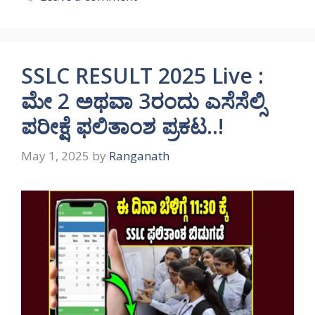
SSLC RESULT 2025 Live :
ಮೇ 2 ಅಥವಾ 3ರಂದು ಎಸೆಸೆಲ್ಸಿ
ಪರೀಕ್ಷೆ ಫಲಿತಾಂಶ ಪ್ರಕಟ..!
May 1, 2025
by
Ranganath