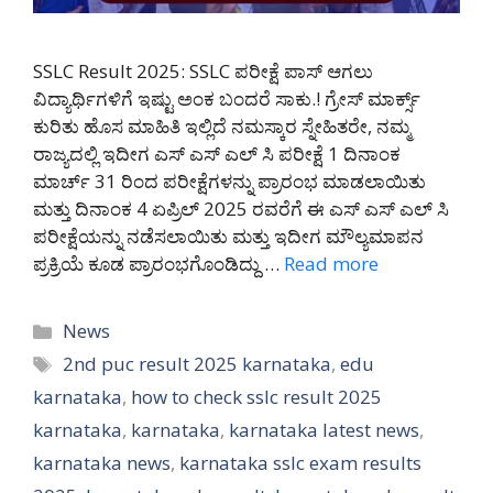
SSLC Result 2025: SSLC ಪರೀಕ್ಷೆ ಪಾಸ್ ಆಗಲು
ವಿದ್ಯಾರ್ಥಿಗಳಿಗೆ ಇಷ್ಟು ಅಂಕ ಬಂದರೆ ಸಾಕು.! ಗ್ರೇಸ್ ಮಾರ್ಕ್ಸ್
ಕುರಿತು ಹೊಸ ಮಾಹಿತಿ ಇಲ್ಲಿದೆ ನಮಸ್ಕಾರ ಸ್ನೇಹಿತರೇ, ನಮ್ಮ
ರಾಜ್ಯದಲ್ಲಿ ಇದೀಗ ಎಸ್ ಎಸ್ ಎಲ್ ಸಿ ಪರೀಕ್ಷೆ 1 ದಿನಾಂಕ
ಮಾರ್ಚ್ 31 ರಿಂದ ಪರೀಕ್ಷೆಗಳನ್ನು ಪ್ರಾರಂಭ ಮಾಡಲಾಯಿತು
ಮತ್ತು ದಿನಾಂಕ 4 ಏಪ್ರಿಲ್ 2025 ರವರೆಗೆ ಈ ಎಸ್ ಎಸ್ ಎಲ್ ಸಿ
ಪರೀಕ್ಷೆಯನ್ನು ನಡೆಸಲಾಯಿತು ಮತ್ತು ಇದೀಗ ಮೌಲ್ಯಮಾಪನ
ಪ್ರಕ್ರಿಯೆ ಕೂಡ ಪ್ರಾರಂಭಗೊಂಡಿದ್ದು …
Read more
Categories
News
Tags
2nd puc result 2025 karnataka
,
edu
karnataka
,
how to check sslc result 2025
karnataka
,
karnataka
,
karnataka latest news
,
karnataka news
,
karnataka sslc exam results