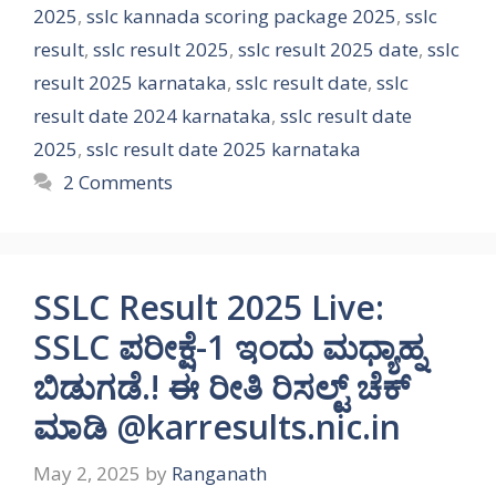
2025
,
sslc kannada scoring package 2025
,
sslc
result
,
sslc result 2025
,
sslc result 2025 date
,
sslc
result 2025 karnataka
,
sslc result date
,
sslc
result date 2024 karnataka
,
sslc result date
2025
,
sslc result date 2025 karnataka
2 Comments
SSLC Result 2025 Live:
SSLC ಪರೀಕ್ಷೆ-1 ಇಂದು ಮಧ್ಯಾಹ್ನ
ಬಿಡುಗಡೆ.! ಈ ರೀತಿ ರಿಸಲ್ಟ್ ಚೆಕ್
ಮಾಡಿ @karresults.nic.in
May 2, 2025
by
Ranganath