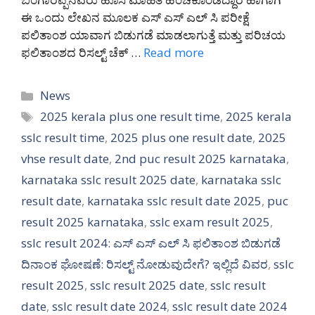
ಈ ಒಂದು ಲೇಖನ ಮೂಲಕ ಎಸ್ ಎಸ್ ಎಲ್ ಸಿ ಪರೀಕ್ಷೆ
ಪಲಿತಾಂಶ ಯಾವಾಗ ಬಿಡುಗಡೆ ಮಾಡಲಾಗುತ್ತೆ ಮತ್ತು ಪರಿಚಯ
ಫಲಿತಾಂಶದ ರಿಸಲ್ಟ್ ಚೆಕ್ …
Read more
Categories
News
Tags
2025 kerala plus one result time
,
2025 kerala
sslc result time
,
2025 plus one result date
,
2025
vhse result date
,
2nd puc result 2025 karnataka
,
karnataka sslc result 2025 date
,
karnataka sslc
result date
,
karnataka sslc result date 2025
,
puc
result 2025 karnataka
,
sslc exam result 2025
,
sslc result 2024: ಎಸ್ ಎಸ್ ಎಲ್ ಸಿ ಫಲಿತಾಂಶ ಬಿಡುಗಡೆ
ದಿನಾಂಕ ಘೋಷಣೆ: ರಿಸಲ್ಟ್ ನೋಡುವುದೇಗೆ? ಇಲ್ಲಿದೆ ವಿವರ
,
sslc
result 2025
,
sslc result 2025 date
,
sslc result
date
,
sslc result date 2024
,
sslc result date 2024