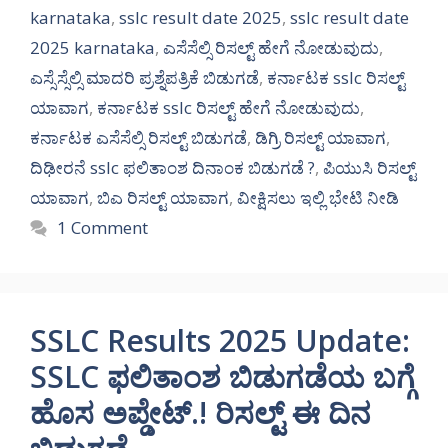
karnataka
,
sslc result date 2025
,
sslc result date
2025 karnataka
,
ಎಸೆಸೆಲ್ಸಿ ರಿಸಲ್ಟ್ ಹೇಗೆ ನೋಡುವುದು
,
ಎಸ್ಸೆಸ್ಸೆಲ್ಸಿ ಮಾದರಿ ಪ್ರಶ್ನೆಪತ್ರಿಕೆ ಬಿಡುಗಡೆ
,
ಕರ್ನಾಟಕ sslc ರಿಸಲ್ಟ್
ಯಾವಾಗ
,
ಕರ್ನಾಟಕ sslc ರಿಸಲ್ಟ್ ಹೇಗೆ ನೋಡುವುದು
,
ಕರ್ನಾಟಕ ಎಸೆಸೆಲ್ಸಿ ರಿಸಲ್ಟ್ ಬಿಡುಗಡೆ
,
ಡಿಗ್ರಿ ರಿಸಲ್ಟ್ ಯಾವಾಗ
,
ದಿಢೀರನೆ sslc ಫಲಿತಾಂಶ ದಿನಾಂಕ ಬಿಡುಗಡೆ ?
,
ಪಿಯುಸಿ ರಿಸಲ್ಟ್
ಯಾವಾಗ
,
ಬಿಎ ರಿಸಲ್ಟ್ ಯಾವಾಗ
,
ವೀಕ್ಷಿಸಲು ಇಲ್ಲಿ ಭೇಟಿ ನೀಡಿ
1 Comment
SSLC Results 2025 Update:
SSLC ಫಲಿತಾಂಶ ಬಿಡುಗಡೆಯ ಬಗ್ಗೆ
ಹೊಸ ಅಪ್ಡೇಟ್.! ರಿಸಲ್ಟ್ ಈ ದಿನ