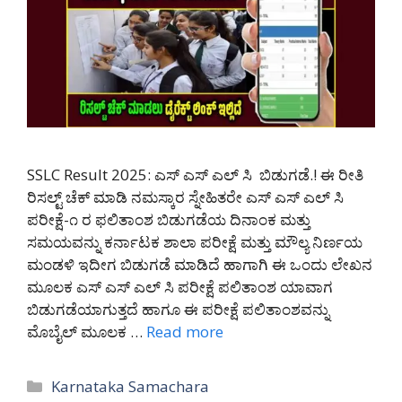
SSLC Result 2025: ಎಸ್ ಎಸ್ ಎಲ್ ಸಿ ಬಿಡುಗಡೆ.! ಈ ರೀತಿ
ರಿಸಲ್ಟ್ ಚೆಕ್ ಮಾಡಿ ನಮಸ್ಕಾರ ಸ್ನೇಹಿತರೇ ಎಸ್ ಎಸ್ ಎಲ್ ಸಿ
ಪರೀಕ್ಷೆ-೧ ರ ಫಲಿತಾಂಶ ಬಿಡುಗಡೆಯ ದಿನಾಂಕ ಮತ್ತು
ಸಮಯವನ್ನು ಕರ್ನಾಟಕ ಶಾಲಾ ಪರೀಕ್ಷೆ ಮತ್ತು ಮೌಲ್ಯ ನಿರ್ಣಯ
ಮಂಡಳಿ ಇದೀಗ ಬಿಡುಗಡೆ ಮಾಡಿದೆ ಹಾಗಾಗಿ ಈ ಒಂದು ಲೇಖನ
ಮೂಲಕ ಎಸ್ ಎಸ್ ಎಲ್ ಸಿ ಪರೀಕ್ಷೆ ಪಲಿತಾಂಶ ಯಾವಾಗ
ಬಿಡುಗಡೆಯಾಗುತ್ತದೆ ಹಾಗೂ ಈ ಪರೀಕ್ಷೆ ಪಲಿತಾಂಶವನ್ನು
ಮೊಬೈಲ್ ಮೂಲಕ …
Read more
Categories
Karnataka Samachara