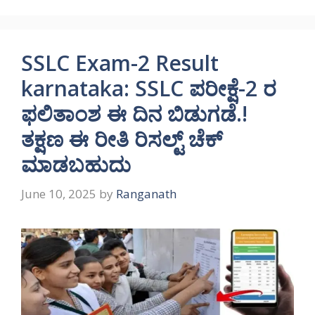
SSLC Exam-2 Result
karnataka: SSLC ಪರೀಕ್ಷೆ-2 ರ
ಫಲಿತಾಂಶ ಈ ದಿನ ಬಿಡುಗಡೆ.!
ತಕ್ಷಣ ಈ ರೀತಿ ರಿಸಲ್ಟ್ ಚೆಕ್
ಮಾಡಬಹುದು
June 10, 2025
by
Ranganath