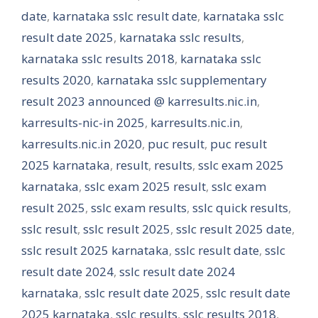
date
,
karnataka sslc result date
,
karnataka sslc
result date 2025
,
karnataka sslc results
,
karnataka sslc results 2018
,
karnataka sslc
results 2020
,
karnataka sslc supplementary
result 2023 announced @ karresults.nic.in
,
karresults-nic-in 2025
,
karresults.nic.in
,
karresults.nic.in 2020
,
puc result
,
puc result
2025 karnataka
,
result
,
results
,
sslc exam 2025
karnataka
,
sslc exam 2025 result
,
sslc exam
result 2025
,
sslc exam results
,
sslc quick results
,
sslc result
,
sslc result 2025
,
sslc result 2025 date
,
sslc result 2025 karnataka
,
sslc result date
,
sslc
result date 2024
,
sslc result date 2024
karnataka
,
sslc result date 2025
,
sslc result date
2025 karnataka
,
sslc results
,
sslc results 2018
,