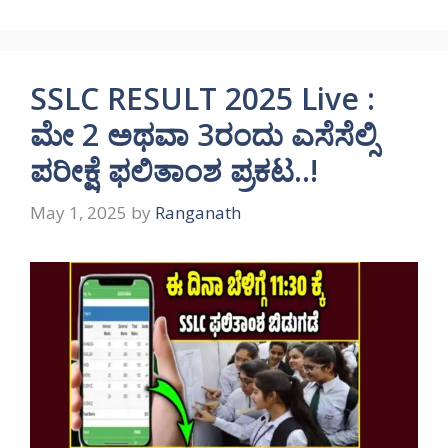
SSLC RESULT 2025 Live :
ಮೇ 2 ಅಥವಾ 3ರಂದು ಎಸೆಸೆಲ್ಸಿ
ಪರೀಕ್ಷೆ ಫಲಿತಾಂಶ ಪ್ರಕಟ..!
May 1, 2025
by
Ranganath