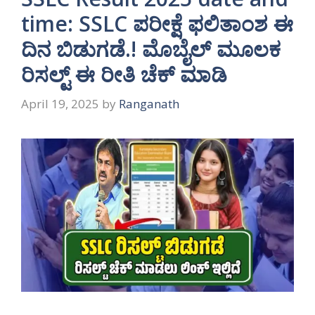
time: SSLC ಪರೀಕ್ಷೆ ಫಲಿತಾಂಶ ಈ
ದಿನ ಬಿಡುಗಡೆ.! ಮೊಬೈಲ್ ಮೂಲಕ
ರಿಸಲ್ಟ್ ಈ ರೀತಿ ಚೆಕ್ ಮಾಡಿ
April 19, 2025
by
Ranganath