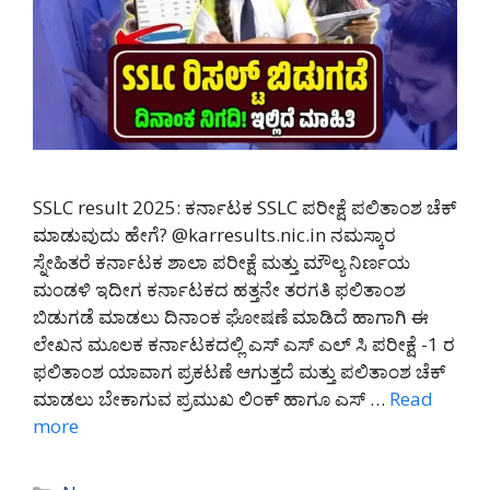
SSLC result 2025: ಕರ್ನಾಟಕ SSLC ಪರೀಕ್ಷೆ ಪಲಿತಾಂಶ ಚೆಕ್
ಮಾಡುವುದು ಹೇಗೆ? @karresults.nic.in ನಮಸ್ಕಾರ
ಸ್ನೇಹಿತರೆ ಕರ್ನಾಟಕ ಶಾಲಾ ಪರೀಕ್ಷೆ ಮತ್ತು ಮೌಲ್ಯ ನಿರ್ಣಯ
ಮಂಡಳಿ ಇದೀಗ ಕರ್ನಾಟಕದ ಹತ್ತನೇ ತರಗತಿ ಫಲಿತಾಂಶ
ಬಿಡುಗಡೆ ಮಾಡಲು ದಿನಾಂಕ ಘೋಷಣೆ ಮಾಡಿದೆ ಹಾಗಾಗಿ ಈ
ಲೇಖನ ಮೂಲಕ ಕರ್ನಾಟಕದಲ್ಲಿ ಎಸ್ ಎಸ್ ಎಲ್ ಸಿ ಪರೀಕ್ಷೆ -1 ರ
ಫಲಿತಾಂಶ ಯಾವಾಗ ಪ್ರಕಟಣೆ ಆಗುತ್ತದೆ ಮತ್ತು ಪಲಿತಾಂಶ ಚೆಕ್
ಮಾಡಲು ಬೇಕಾಗುವ ಪ್ರಮುಖ ಲಿಂಕ್ ಹಾಗೂ ಎಸ್ …
Read
more
Categories