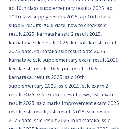
ap 10th class supplementary results 2025
,
ap
10th class supply results 2025
,
ap 10th class
supply results 2025 date
,
how to check sslc
result 2025
,
karnataka sslc 2 result 2025
,
karnataka sslc result 2025
,
karnataka sslc result
2025 date
,
karnataka sslc result date 2025
,
karnataka sslc supplementary exam result 2025
,
kerala sslc result 2025
,
puc result 2025
karnataka
,
results 2025
,
sslc 10th
supplementary 2025
,
sslc 2025
,
sslc exam 2
result 2025
,
sslc exam 2 result news
,
sslc exam
result 2025
,
sslc marks improvement exam 2025
result
,
sslc result
,
sslc result 2025
,
sslc result
2025 date
,
sslc result 2025 in karnataka
,
sslc
result 2025 karnataka
,
sslc result date 2025
,
sslc