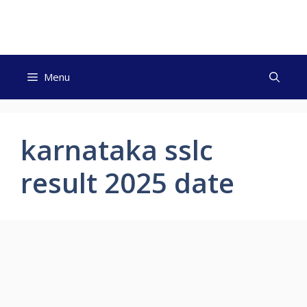
Skip
to
content
Menu
karnataka sslc
result 2025 date