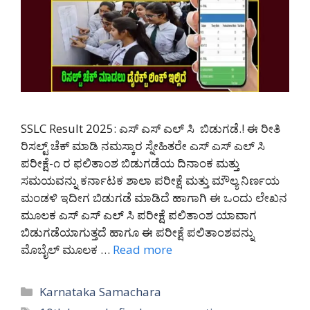
SSLC Result 2025: ಎಸ್ ಎಸ್ ಎಲ್ ಸಿ ಬಿಡುಗಡೆ.! ಈ ರೀತಿ
ರಿಸಲ್ಟ್ ಚೆಕ್ ಮಾಡಿ ನಮಸ್ಕಾರ ಸ್ನೇಹಿತರೇ ಎಸ್ ಎಸ್ ಎಲ್ ಸಿ
ಪರೀಕ್ಷೆ-೧ ರ ಫಲಿತಾಂಶ ಬಿಡುಗಡೆಯ ದಿನಾಂಕ ಮತ್ತು
ಸಮಯವನ್ನು ಕರ್ನಾಟಕ ಶಾಲಾ ಪರೀಕ್ಷೆ ಮತ್ತು ಮೌಲ್ಯ ನಿರ್ಣಯ
ಮಂಡಳಿ ಇದೀಗ ಬಿಡುಗಡೆ ಮಾಡಿದೆ ಹಾಗಾಗಿ ಈ ಒಂದು ಲೇಖನ
ಮೂಲಕ ಎಸ್ ಎಸ್ ಎಲ್ ಸಿ ಪರೀಕ್ಷೆ ಪಲಿತಾಂಶ ಯಾವಾಗ
ಬಿಡುಗಡೆಯಾಗುತ್ತದೆ ಹಾಗೂ ಈ ಪರೀಕ್ಷೆ ಪಲಿತಾಂಶವನ್ನು
ಮೊಬೈಲ್ ಮೂಲಕ …
Read more
Categories
Karnataka Samachara