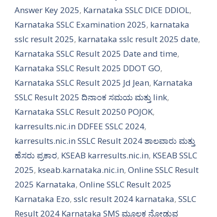
Answer Key 2025
,
Karnataka SSLC DICE DDIOL
,
Karnataka SSLC Examination 2025
,
karnataka
sslc result 2025
,
karnataka sslc result 2025 date
,
Karnataka SSLC Result 2025 Date and time
,
Karnataka SSLC Result 2025 DDOT GO
,
Karnataka SSLC Result 2025 Jd Jean
,
Karnataka
SSLC Result 2025 ದಿನಾಂಕ ಸಮಯ ಮತ್ತು link
,
Karnataka SSLC Result 20250 POJOK
,
karresults.nic.in DDFEE SSLC 2024
,
karresults.nic.in SSLC Result 2024 ಶಾಲವಾರು ಮತ್ತು
ಹೆಸರು ಪ್ರಕಾರ
,
KSEAB karresults.nic.in
,
KSEAB SSLC
2025
,
kseab.karnataka.nic.in
,
Online SSLC Result
2025 Karnataka
,
Online SSLC Result 2025
Karnataka Ezo
,
sslc result 2024 karnataka
,
SSLC
Result 2024 Karnataka SMS ಮೂಲಕ ನೋಡುವ