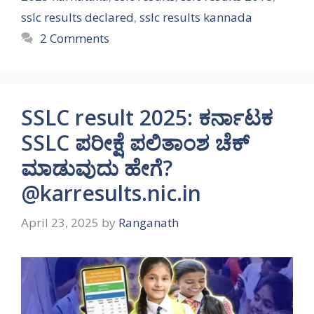
sslc results declared
,
sslc results kannada
2 Comments
SSLC result 2025: ಕರ್ನಾಟಕ
SSLC ಪರೀಕ್ಷೆ ಪಲಿತಾಂಶ ಚೆಕ್
ಮಾಡುವುದು ಹೇಗೆ?
@karresults.nic.in
April 23, 2025
by
Ranganath