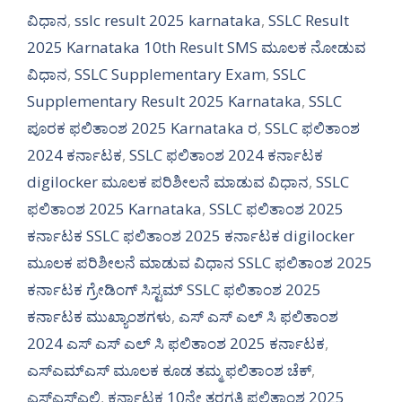
ವಿಧಾನ
,
sslc result 2025 karnataka
,
SSLC Result
2025 Karnataka 10th Result SMS ಮೂಲಕ ನೋಡುವ
ವಿಧಾನ
,
SSLC Supplementary Exam
,
SSLC
Supplementary Result 2025 Karnataka
,
SSLC
ಪೂರಕ ಫಲಿತಾಂಶ 2025 Karnataka ರ
,
SSLC ಫಲಿತಾಂಶ
2024 ಕರ್ನಾಟಕ
,
SSLC ಫಲಿತಾಂಶ 2024 ಕರ್ನಾಟಕ
digilocker ಮೂಲಕ ಪರಿಶೀಲನೆ ಮಾಡುವ ವಿಧಾನ
,
SSLC
ಫಲಿತಾಂಶ 2025 Karnataka
,
SSLC ಫಲಿತಾಂಶ 2025
ಕರ್ನಾಟಕ SSLC ಫಲಿತಾಂಶ 2025 ಕರ್ನಾಟಕ digilocker
ಮೂಲಕ ಪರಿಶೀಲನೆ ಮಾಡುವ ವಿಧಾನ SSLC ಫಲಿತಾಂಶ 2025
ಕರ್ನಾಟಕ ಗ್ರೇಡಿಂಗ್ ಸಿಸ್ಟಮ್ SSLC ಫಲಿತಾಂಶ 2025
ಕರ್ನಾಟಕ ಮುಖ್ಯಾಂಶಗಳು
,
ಎಸ್ ಎಸ್ ಎಲ್ ಸಿ ಫಲಿತಾಂಶ
2024 ಎಸ್ ಎಸ್ ಎಲ್ ಸಿ ಫಲಿತಾಂಶ 2025 ಕರ್ನಾಟಕ
,
ಎಸ್ಎಮ್‌ಎಸ್ ಮೂಲಕ ಕೂಡ ತಮ್ಮ ಫಲಿತಾಂಶ ಚೆಕ್
,
ಎಸ್ಎಸ್ಎಲ್ಸಿ
,
ಕರ್ನಾಟಕ 10ನೇ ತರಗತಿ ಪಲಿತಾಂಶ 2025