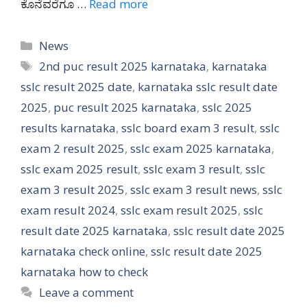
ಕೊನೆವರೆಗೂ …
Read more
Categories
News
Tags
2nd puc result 2025 karnataka
,
karnataka
sslc result 2025 date
,
karnataka sslc result date
2025
,
puc result 2025 karnataka
,
sslc 2025
results karnataka
,
sslc board exam 3 result
,
sslc
exam 2 result 2025
,
sslc exam 2025 karnataka
,
sslc exam 2025 result
,
sslc exam 3 result
,
sslc
exam 3 result 2025
,
sslc exam 3 result news
,
sslc
exam result 2024
,
sslc exam result 2025
,
sslc
result date 2025 karnataka
,
sslc result date 2025
karnataka check online
,
sslc result date 2025
karnataka how to check
Leave a comment