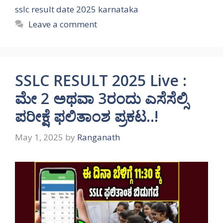
sslc result date 2025 karnataka
Leave a comment
SSLC RESULT 2025 Live :
ಮೇ 2 ಅಥವಾ 3ರಂದು ಎಸೆಸೆಲ್ಸಿ
ಪರೀಕ್ಷೆ ಫಲಿತಾಂಶ ಪ್ರಕಟ..!
May 1, 2025
by
Ranganath