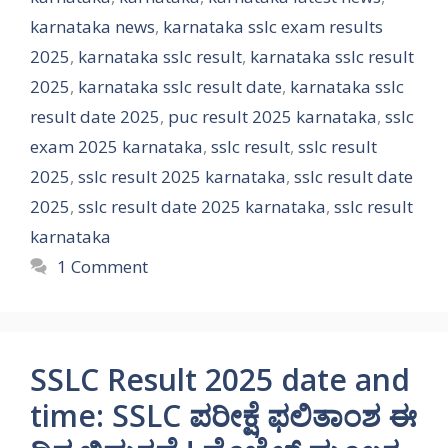
karnataka news
,
karnataka sslc exam results
2025
,
karnataka sslc result
,
karnataka sslc result
2025
,
karnataka sslc result date
,
karnataka sslc
result date 2025
,
puc result 2025 karnataka
,
sslc
exam 2025 karnataka
,
sslc result
,
sslc result
2025
,
sslc result 2025 karnataka
,
sslc result date
2025
,
sslc result date 2025 karnataka
,
sslc result
karnataka
1 Comment
SSLC Result 2025 date and
time: SSLC ಪರೀಕ್ಷೆ ಫಲಿತಾಂಶ ಈ