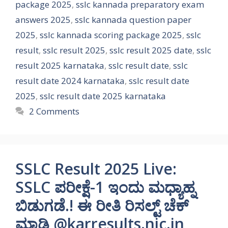
package 2025
,
sslc kannada preparatory exam
answers 2025
,
sslc kannada question paper
2025
,
sslc kannada scoring package 2025
,
sslc
result
,
sslc result 2025
,
sslc result 2025 date
,
sslc
result 2025 karnataka
,
sslc result date
,
sslc
result date 2024 karnataka
,
sslc result date
2025
,
sslc result date 2025 karnataka
2 Comments
SSLC Result 2025 Live:
SSLC ಪರೀಕ್ಷೆ-1 ಇಂದು ಮಧ್ಯಾಹ್ನ
ಬಿಡುಗಡೆ.! ಈ ರೀತಿ ರಿಸಲ್ಟ್ ಚೆಕ್
ಮಾಡಿ @karresults.nic.in