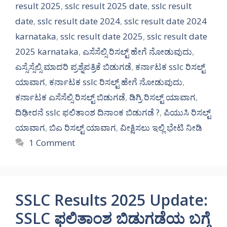
result 2025
,
sslc result 2025 date
,
sslc result
date
,
sslc result date 2024
,
sslc result date 2024
karnataka
,
sslc result date 2025
,
sslc result date
2025 karnataka
,
ಎಸೆಸೆಲ್ಸಿ ರಿಸಲ್ಟ್ ಹೇಗೆ ನೋಡುವುದು
,
ಎಸ್ಸೆಸ್ಸೆಲ್ಸಿ ಮಾದರಿ ಪ್ರಶ್ನೆಪತ್ರಿಕೆ ಬಿಡುಗಡೆ
,
ಕರ್ನಾಟಕ sslc ರಿಸಲ್ಟ್
ಯಾವಾಗ
,
ಕರ್ನಾಟಕ sslc ರಿಸಲ್ಟ್ ಹೇಗೆ ನೋಡುವುದು
,
ಕರ್ನಾಟಕ ಎಸೆಸೆಲ್ಸಿ ರಿಸಲ್ಟ್ ಬಿಡುಗಡೆ
,
ಡಿಗ್ರಿ ರಿಸಲ್ಟ್ ಯಾವಾಗ
,
ದಿಢೀರನೆ sslc ಫಲಿತಾಂಶ ದಿನಾಂಕ ಬಿಡುಗಡೆ ?
,
ಪಿಯುಸಿ ರಿಸಲ್ಟ್
ಯಾವಾಗ
,
ಬಿಎ ರಿಸಲ್ಟ್ ಯಾವಾಗ
,
ವೀಕ್ಷಿಸಲು ಇಲ್ಲಿ ಭೇಟಿ ನೀಡಿ
1 Comment
SSLC Results 2025 Update:
SSLC ಫಲಿತಾಂಶ ಬಿಡುಗಡೆಯ ಬಗ್ಗೆ