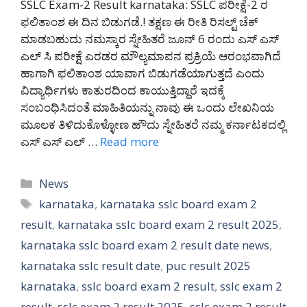
SSLC Exam-2 Result karnataka: SSLC ಪರೀಕ್ಷೆ-2 ರ
ಫಲಿತಾಂಶ ಈ ದಿನ ಬಿಡುಗಡೆ.! ತಕ್ಷಣ ಈ ರೀತಿ ರಿಸಲ್ಟ್ ಚೆಕ್
ಮಾಡಬಹುದು ನಮಸ್ಕಾರ ಸ್ನೇಹಿತರೆ ಜೂನ್ 6 ರಂದು ಎಸ್ ಎಸ್
ಎಲ್ ಸಿ ಪರೀಕ್ಷೆ ಎರಡರ ಮೌಲ್ಯಮಾಪನ ಪ್ರಕ್ರಿಯೆ ಆರಂಭವಾಗಿದೆ
ಹಾಗಾಗಿ ಫಲಿತಾಂಶ ಯಾವಾಗ ಬಿಡುಗಡೆಯಾಗುತ್ತದೆ ಎಂದು
ವಿದ್ಯಾರ್ಥಿಗಳು ಕಾತುರದಿಂದ ಕಾಯುತ್ತಿದ್ದಾರೆ ಇದಕ್ಕೆ
ಸಂಬಂಧಿಸಿದಂತೆ ಮಾಹಿತಿಯನ್ನು ನಾವು ಈ ಒಂದು ಲೇಖನಿಯ
ಮೂಲಕ ತಿಳಿದುಕೊಳ್ಳೋಣ ಹೌದು ಸ್ನೇಹಿತರೆ ನಮ್ಮ ಕರ್ನಾಟಕದಲ್ಲಿ
ಎಸ್ ಎಸ್ ಎಲ್ …
Read more
Categories
News
Tags
karnataka
,
karnataka sslc board exam 2
result
,
karnataka sslc board exam 2 result 2025
,
karnataka sslc board exam 2 result date news
,
karnataka sslc result date
,
puc result 2025
karnataka
,
sslc board exam 2 result
,
sslc exam 2
result
,
sslc exam 2 result 2025
,
sslc exam 2 result