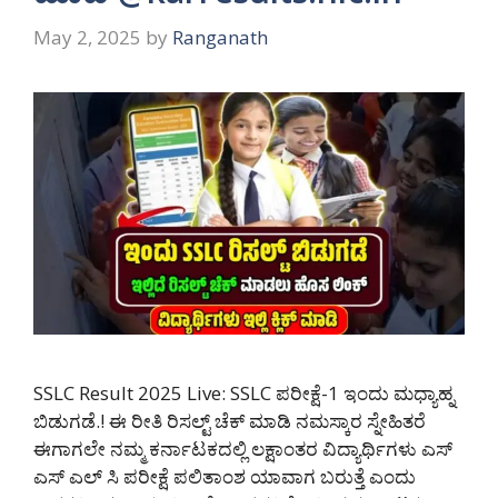
May 2, 2025
by
Ranganath
SSLC Result 2025 Live: SSLC ಪರೀಕ್ಷೆ-1 ಇಂದು ಮಧ್ಯಾಹ್ನ
ಬಿಡುಗಡೆ.! ಈ ರೀತಿ ರಿಸಲ್ಟ್ ಚೆಕ್ ಮಾಡಿ ನಮಸ್ಕಾರ ಸ್ನೇಹಿತರೆ
ಈಗಾಗಲೇ ನಮ್ಮ ಕರ್ನಾಟಕದಲ್ಲಿ ಲಕ್ಷಾಂತರ ವಿದ್ಯಾರ್ಥಿಗಳು ಎಸ್
ಎಸ್ ಎಲ್ ಸಿ ಪರೀಕ್ಷೆ ಪಲಿತಾಂಶ ಯಾವಾಗ ಬರುತ್ತೆ ಎಂದು