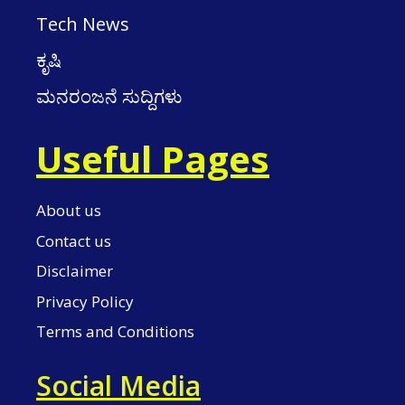
Tech News
ಕೃಷಿ
ಮನರಂಜನೆ ಸುದ್ದಿಗಳು
Useful Pages
About us
Contact us
Disclaimer
Privacy Policy
Terms and Conditions
Social Media