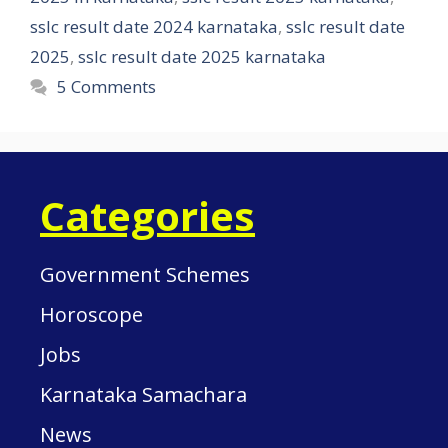
sslc result date 2024 karnataka
,
sslc result date
2025
,
sslc result date 2025 karnataka
5 Comments
Categories
Government Schemes
Horoscope
Jobs
Karnataka Samachara
News