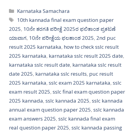
Categories
Karnataka Samachara
Tags
10th kannada final exam question paper
2025
,
10ನೇ ತರಗತಿ ಪರೀಕ್ಷೆ 2025ರ ಫಲಿತಾಂಶ ಪ್ರಕಟಣೆ
ಯಾವಾಗ
,
10ನೇ ಪರೀಕ್ಷೆಯ ಫಲತಾಂಶ 2025
,
2nd puc
result 2025 karnataka
,
how to check sslc result
2025 karnataka
,
karnataka sslc result 2025 date
,
karnataka sslc result date
,
karnataka sslc result
date 2025
,
karnataka sslc results
,
puc result
2025 karnataka
,
sslc exam 2025 karnataka
,
sslc
exam result 2025
,
sslc final exam question paper
2025 kannada
,
sslc kannada 2025
,
sslc kannada
annual exam question paper 2025
,
sslc kannada
exam answers 2025
,
sslc kannada final exam
real question paper 2025
,
sslc kannada passing